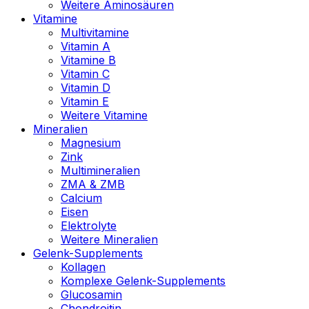
Weitere Aminosäuren
Vitamine
Multivitamine
Vitamin A
Vitamine B
Vitamin C
Vitamin D
Vitamin E
Weitere Vitamine
Mineralien
Magnesium
Zink
Multimineralien
ZMA & ZMB
Calcium
Eisen
Elektrolyte
Weitere Mineralien
Gelenk-Supplements
Kollagen
Komplexe Gelenk-Supplements
Glucosamin
Chondroitin