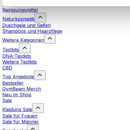
Waschmittel
Reinigungsmittel
Naturkosmetik
Duschgele und Seifen
Shampoos und Haarpflege
Weitere Kategorien
Testkits
DNA-Testkits
Weitere Testkits
CBD
Top Angebote
Bestseller
GymBeam Merch
Neu im Shop
Sale
Kleidung Sale
Sale für Frauen
Sale für Männer