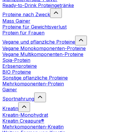
Ready-to-Drink Proteingetränke
Proteine nach Zweck
Mass Gainer
Proteine für Gewichtsverlust
Protein für Frauen
Vegane und pflanzliche Proteine
Vegane Monokomponenten-Proteine
Vegane Multikomponenten-Proteine
Soja-Protein
Erbsenproteine
BIO Proteine
Sonstige pflanzliche Proteine
Mehrkomponenten-Protein
Gainer
Sportnahrung
Kreatin
Kreatin-Monohydrat
Kreatin Creapure®
Mehrkomponenten-Kreatin