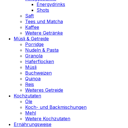
Energydrinks
Shots
Saft
Tees und Matcha
Kaffee
Weitere Getränke
Müsli & Getreide
Porridge
Nudeln & Pasta
Granola
Haferflocken
Müsli
Buchweizen
Quinoa
Reis
Weiteres Getreide
Kochzutaten
Öle
Koch- und Backmischungen
Mehl
Weitere Kochzutaten
Ernährungsweise