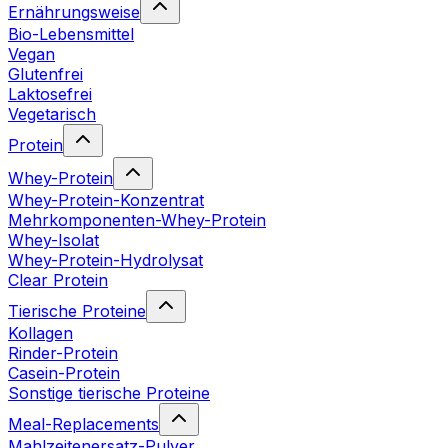
Ernährungsweise
Bio-Lebensmittel
Vegan
Glutenfrei
Laktosefrei
Vegetarisch
Protein
Whey-Protein
Whey-Protein-Konzentrat
Mehrkomponenten-Whey-Protein
Whey-Isolat
Whey-Protein-Hydrolysat
Clear Protein
Tierische Proteine
Kollagen
Rinder-Protein
Casein-Protein
Sonstige tierische Proteine
Meal-Replacements
Mahlzeitenersatz-Pulver