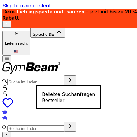
Skip to main content
Deine
Lieblingspasta und -saucen
- jetzt
mit bis zu 20 
Rabatt
Sprache:
DE
Liefern nach:
Beliebte Suchanfragen
Bestseller