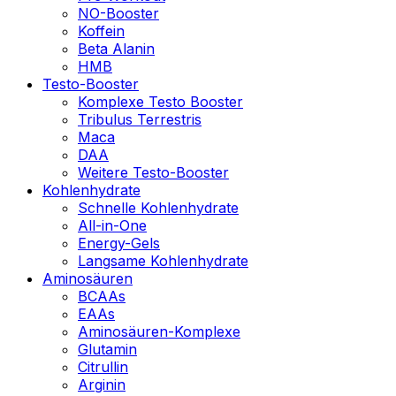
NO-Booster
Koffein
Beta Alanin
HMB
Testo-Booster
Komplexe Testo Booster
Tribulus Terrestris
Maca
DAA
Weitere Testo-Booster
Kohlenhydrate
Schnelle Kohlenhydrate
All-in-One
Energy-Gels
Langsame Kohlenhydrate
Aminosäuren
BCAAs
EAAs
Aminosäuren-Komplexe
Glutamin
Citrullin
Arginin