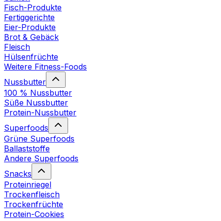
Fisch-Produkte
Fertiggerichte
Eier-Produkte
Brot & Gebäck
Fleisch
Hülsenfrüchte
Weitere Fitness-Foods
Nussbutter
100 % Nussbutter
Süße Nussbutter
Protein-Nussbutter
Superfoods
Grüne Superfoods
Ballaststoffe
Andere Superfoods
Snacks
Proteinriegel
Trockenfleisch
Trockenfrüchte
Protein-Cookies