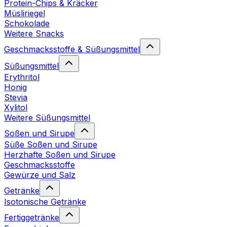
Protein-Chips & Kräcker
Müsliriegel
Schokolade
Weitere Snacks
Geschmacksstoffe & Süßungsmittel
Süßungsmittel
Erythritol
Honig
Stevia
Xylitol
Weitere Süßungsmittel
Soßen und Sirupe
Süße Soßen und Sirupe
Herzhafte Soßen und Sirupe
Geschmacksstoffe
Gewürze und Salz
Getränke
Isotonische Getränke
Fertiggetränke