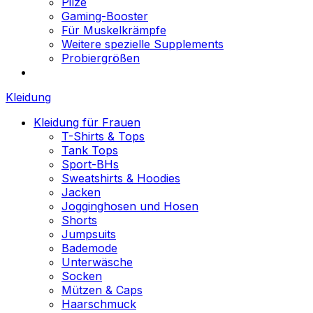
Pilze
Gaming-Booster
Für Muskelkrämpfe
Weitere spezielle Supplements
Probiergrößen
Kleidung
Kleidung für Frauen
T-Shirts & Tops
Tank Tops
Sport-BHs
Sweatshirts & Hoodies
Jacken
Jogginghosen und Hosen
Shorts
Jumpsuits
Bademode
Unterwäsche
Socken
Mützen & Caps
Haarschmuck