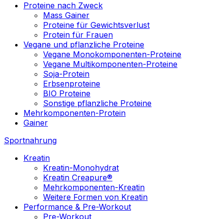
Proteine nach Zweck
Mass Gainer
Proteine für Gewichtsverlust
Protein für Frauen
Vegane und pflanzliche Proteine
Vegane Monokomponenten-Proteine
Vegane Multikomponenten-Proteine
Soja-Protein
Erbsenproteine
BIO Proteine
Sonstige pflanzliche Proteine
Mehrkomponenten-Protein
Gainer
Sportnahrung
Kreatin
Kreatin-Monohydrat
Kreatin Creapure®
Mehrkomponenten-Kreatin
Weitere Formen von Kreatin
Performance & Pre-Workout
Pre-Workout