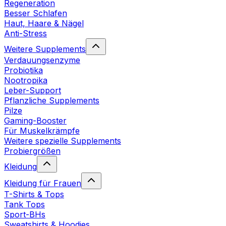
Regeneration
Besser Schlafen
Haut, Haare & Nägel
Anti-Stress
Weitere Supplements
Verdauungsenzyme
Probiotika
Nootropika
Leber-Support
Pflanzliche Supplements
Pilze
Gaming-Booster
Für Muskelkrämpfe
Weitere spezielle Supplements
Probiergrößen
Kleidung
Kleidung für Frauen
T-Shirts & Tops
Tank Tops
Sport-BHs
Sweatshirts & Hoodies