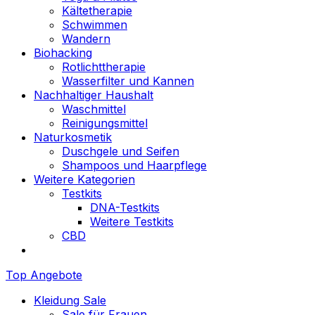
Kältetherapie
Schwimmen
Wandern
Biohacking
Rotlichttherapie
Wasserfilter und Kannen
Nachhaltiger Haushalt
Waschmittel
Reinigungsmittel
Naturkosmetik
Duschgele und Seifen
Shampoos und Haarpflege
Weitere Kategorien
Testkits
DNA-Testkits
Weitere Testkits
CBD
Top Angebote
Kleidung Sale
Sale für Frauen