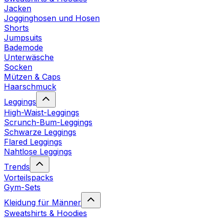
Jacken
Jogginghosen und Hosen
Shorts
Jumpsuits
Bademode
Unterwäsche
Socken
Mützen & Caps
Haarschmuck
Leggings
High-Waist-Leggings
Scrunch-Bum-Leggings
Schwarze Leggings
Flared Leggings
Nahtlose Leggings
Trends
Vorteilspacks
Gym-Sets
Kleidung für Männer
Sweatshirts & Hoodies