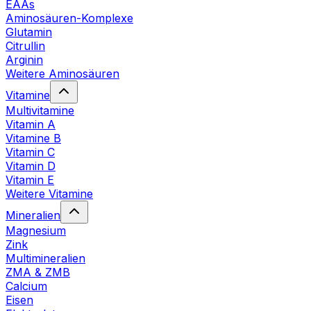
EAAs
Aminosäuren-Komplexe
Glutamin
Citrullin
Arginin
Weitere Aminosäuren
Vitamine
Multivitamine
Vitamin A
Vitamine B
Vitamin C
Vitamin D
Vitamin E
Weitere Vitamine
Mineralien
Magnesium
Zink
Multimineralien
ZMA & ZMB
Calcium
Eisen