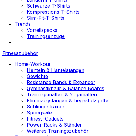
Schwarze T-Shirts
Kompressions-T-Shirts
Slim-Fit-T-Shirts
Trends
Vorteilspacks
Trainingsanzüge
Fitnesszubehör
Home-Workout
Hanteln & Hantelstangen
Gewichte
Resistance Bands & Expander
Gymnastikbälle & Balance Boards
Trainingsmatten & Yogamatten
Klimmzugstangen & Liegestützgriffe
Schlingentrainer
Springseile
Fitness-Gadgets
Power-Racks & Ständer
Weiteres Trainingszubehör