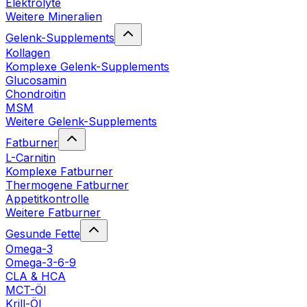
Elektrolyte
Weitere Mineralien
Gelenk-Supplements
Kollagen
Komplexe Gelenk-Supplements
Glucosamin
Chondroitin
MSM
Weitere Gelenk-Supplements
Fatburner
L-Carnitin
Komplexe Fatburner
Thermogene Fatburner
Appetitkontrolle
Weitere Fatburner
Gesunde Fette
Omega-3
Omega-3-6-9
CLA & HCA
MCT-Öl
Krill-Öl