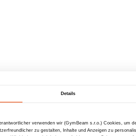
Details
Verantwortlicher verwenden wir (GymBeam s.r.o.) Cookies, um d
zerfreundlicher zu gestalten, Inhalte und Anzeigen zu personalis