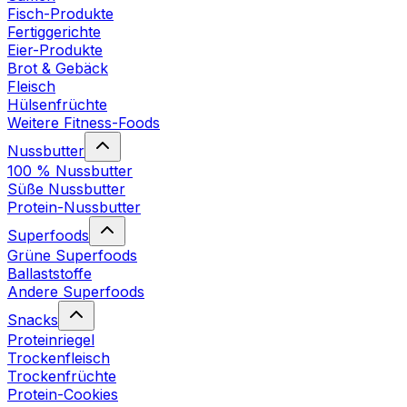
Fisch-Produkte
Fertiggerichte
Eier-Produkte
Brot & Gebäck
Fleisch
Hülsenfrüchte
Weitere Fitness-Foods
Nussbutter
100 % Nussbutter
Süße Nussbutter
Protein-Nussbutter
Superfoods
Grüne Superfoods
Ballaststoffe
Andere Superfoods
Snacks
Proteinriegel
Trockenfleisch
Trockenfrüchte
Protein-Cookies