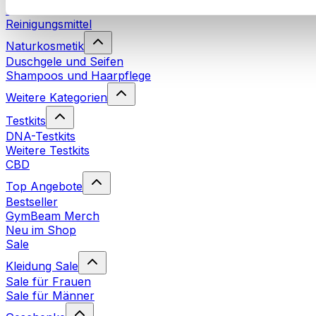
Waschmittel
Reinigungsmittel
Naturkosmetik
Duschgele und Seifen
Shampoos und Haarpflege
Weitere Kategorien
Testkits
DNA-Testkits
Weitere Testkits
CBD
Top Angebote
Bestseller
GymBeam Merch
Neu im Shop
Sale
Kleidung Sale
Sale für Frauen
Sale für Männer