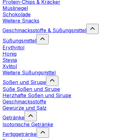
Protein-Chips & Kräcker
Müsliriegel
Schokolade
Weitere Snacks
Geschmacksstoffe & Süßungsmittel
Süßungsmittel
Erythritol
Honig
Stevia
Xylitol
Weitere Süßungsmittel
Soßen und Sirupe
Süße Soßen und Sirupe
Herzhafte Soßen und Sirupe
Geschmacksstoffe
Gewürze und Salz
Getränke
Isotonische Getränke
Fertiggetränke