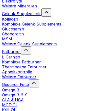
Elektrolyte
Weitere Mineralien
Gelenk-Supplements
Kollagen
Komplexe Gelenk-Supplements
Glucosamin
Chondroitin
MSM
Weitere Gelenk-Supplements
Fatburner
L-Carnitin
Komplexe Fatburner
Thermogene Fatburner
Appetitkontrolle
Weitere Fatburner
Gesunde Fette
Omega-3
Omega-3-6-9
CLA & HCA
MCT-Öl
Krill-Öl