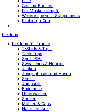
Pilze
Gaming-Booster
Für Muskelkrämpfe
Weitere spezielle Supplements
Probiergrößen
Kleidung
Kleidung für Frauen
T-Shirts & Tops
Tank Tops
Sport-BHs
Sweatshirts & Hoodies
Jacken
Jogginghosen und Hosen
Shorts
Jumpsuits
Bademode
Unterwäsche
Socken
Mützen & Caps
Haarschmuck