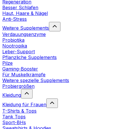
Regeneration
Besser Schlafen
Haut, Haare & Nägel
Anti-Stress
Weitere Supplements
Verdauungsenzyme
Probiotika
Nootropika
Leber-Support
Pflanzliche Supplements
Pilze
Gaming-Booster
Für Muskelkrämpfe
Weitere spezielle Supplements
Probiergrößen
Kleidung
Kleidung für Frauen
T-Shirts & Tops
Tank Tops
Sport-BHs
Sweatshirts & Hoodies