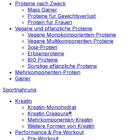
Proteine nach Zweck
Mass Gainer
Proteine für Gewichtsverlust
Protein für Frauen
Vegane und pflanzliche Proteine
Vegane Monokomponenten-Proteine
Vegane Multikomponenten-Proteine
Soja-Protein
Erbsenproteine
BIO Proteine
Sonstige pflanzliche Proteine
Mehrkomponenten-Protein
Gainer
Sportnahrung
Kreatin
Kreatin-Monohydrat
Kreatin Creapure®
Mehrkomponenten-Kreatin
Weitere Formen von Kreatin
Performance & Pre-Workout
Pre-Workout