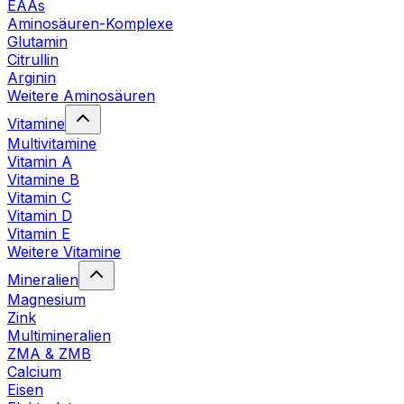
EAAs
Aminosäuren-Komplexe
Glutamin
Citrullin
Arginin
Weitere Aminosäuren
Vitamine
Multivitamine
Vitamin A
Vitamine B
Vitamin C
Vitamin D
Vitamin E
Weitere Vitamine
Mineralien
Magnesium
Zink
Multimineralien
ZMA & ZMB
Calcium
Eisen