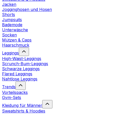
Jacken
Jogginghosen und Hosen
Shorts
Jumpsuits
Bademode
Unterwäsche
Socken
Mützen & Caps
Haarschmuck
Leggings
High-Waist-Leggings
Scrunch-Bum-Leggings
Schwarze Leggings
Flared Leggings
Nahtlose Leggings
Trends
Vorteilspacks
Gym-Sets
Kleidung für Männer
Sweatshirts & Hoodies