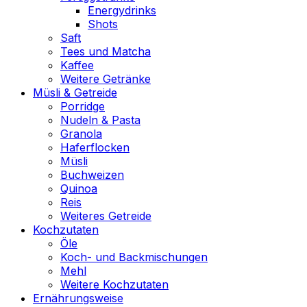
Energydrinks
Shots
Saft
Tees und Matcha
Kaffee
Weitere Getränke
Müsli & Getreide
Porridge
Nudeln & Pasta
Granola
Haferflocken
Müsli
Buchweizen
Quinoa
Reis
Weiteres Getreide
Kochzutaten
Öle
Koch- und Backmischungen
Mehl
Weitere Kochzutaten
Ernährungsweise