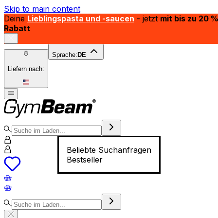
Skip to main content
Deine
Lieblingspasta und -saucen
- jetzt
mit bis zu 20 
Rabatt
Sprache:
DE
Liefern nach:
Beliebte Suchanfragen
Bestseller