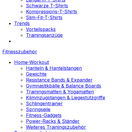
Schwarze T-Shirts
Kompressions-T-Shirts
Slim-Fit-T-Shirts
Trends
Vorteilspacks
Trainingsanzüge
Fitnesszubehör
Home-Workout
Hanteln & Hantelstangen
Gewichte
Resistance Bands & Expander
Gymnastikbälle & Balance Boards
Trainingsmatten & Yogamatten
Klimmzugstangen & Liegestützgriffe
Schlingentrainer
Springseile
Fitness-Gadgets
Power-Racks & Ständer
Weiteres Trainingszubehör