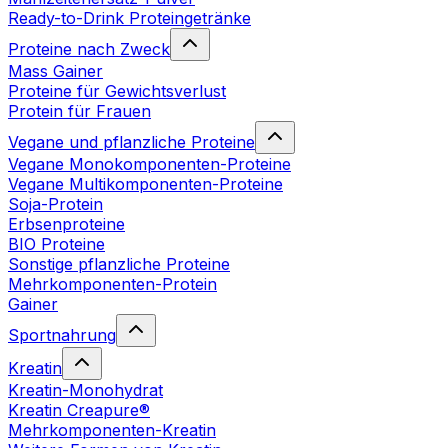
Ready-to-Drink Proteingetränke
Proteine nach Zweck
Mass Gainer
Proteine für Gewichtsverlust
Protein für Frauen
Vegane und pflanzliche Proteine
Vegane Monokomponenten-Proteine
Vegane Multikomponenten-Proteine
Soja-Protein
Erbsenproteine
BIO Proteine
Sonstige pflanzliche Proteine
Mehrkomponenten-Protein
Gainer
Sportnahrung
Kreatin
Kreatin-Monohydrat
Kreatin Creapure®
Mehrkomponenten-Kreatin