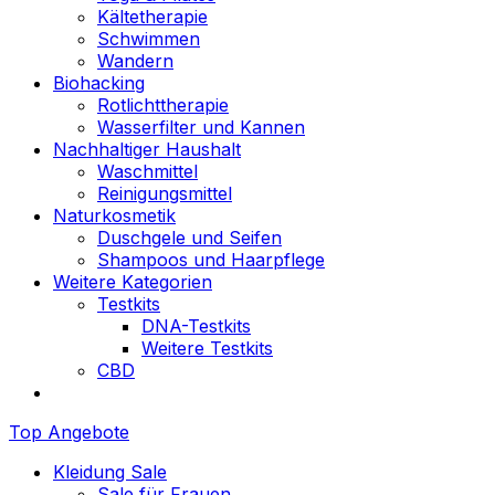
Kältetherapie
Schwimmen
Wandern
Biohacking
Rotlichttherapie
Wasserfilter und Kannen
Nachhaltiger Haushalt
Waschmittel
Reinigungsmittel
Naturkosmetik
Duschgele und Seifen
Shampoos und Haarpflege
Weitere Kategorien
Testkits
DNA-Testkits
Weitere Testkits
CBD
Top Angebote
Kleidung Sale
Sale für Frauen