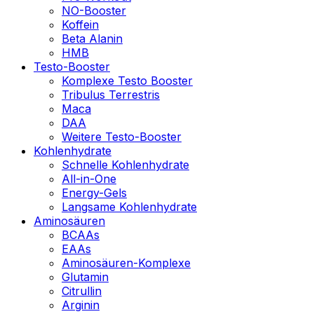
NO-Booster
Koffein
Beta Alanin
HMB
Testo-Booster
Komplexe Testo Booster
Tribulus Terrestris
Maca
DAA
Weitere Testo-Booster
Kohlenhydrate
Schnelle Kohlenhydrate
All-in-One
Energy-Gels
Langsame Kohlenhydrate
Aminosäuren
BCAAs
EAAs
Aminosäuren-Komplexe
Glutamin
Citrullin
Arginin