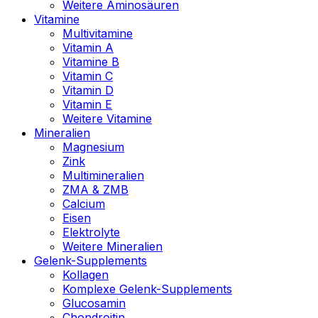
Weitere Aminosäuren
Vitamine
Multivitamine
Vitamin A
Vitamine B
Vitamin C
Vitamin D
Vitamin E
Weitere Vitamine
Mineralien
Magnesium
Zink
Multimineralien
ZMA & ZMB
Calcium
Eisen
Elektrolyte
Weitere Mineralien
Gelenk-Supplements
Kollagen
Komplexe Gelenk-Supplements
Glucosamin
Chondroitin