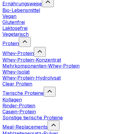
Ernährungsweise
Bio-Lebensmittel
Vegan
Glutenfrei
Laktosefrei
Vegetarisch
Protein
Whey-Protein
Whey-Protein-Konzentrat
Mehrkomponenten-Whey-Protein
Whey-Isolat
Whey-Protein-Hydrolysat
Clear Protein
Tierische Proteine
Kollagen
Rinder-Protein
Casein-Protein
Sonstige tierische Proteine
Meal-Replacements
Mahlzeitenersatz-Pulver