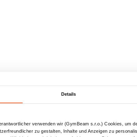
Details
Verantwortlicher verwenden wir (GymBeam s.r.o.) Cookies, um d
zerfreundlicher zu gestalten, Inhalte und Anzeigen zu personalis