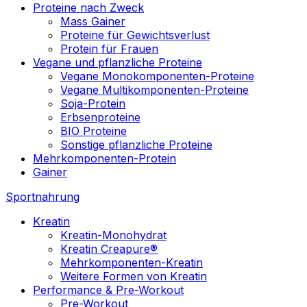
Proteine nach Zweck
Mass Gainer
Proteine für Gewichtsverlust
Protein für Frauen
Vegane und pflanzliche Proteine
Vegane Monokomponenten-Proteine
Vegane Multikomponenten-Proteine
Soja-Protein
Erbsenproteine
BIO Proteine
Sonstige pflanzliche Proteine
Mehrkomponenten-Protein
Gainer
Sportnahrung
Kreatin
Kreatin-Monohydrat
Kreatin Creapure®
Mehrkomponenten-Kreatin
Weitere Formen von Kreatin
Performance & Pre-Workout
Pre-Workout