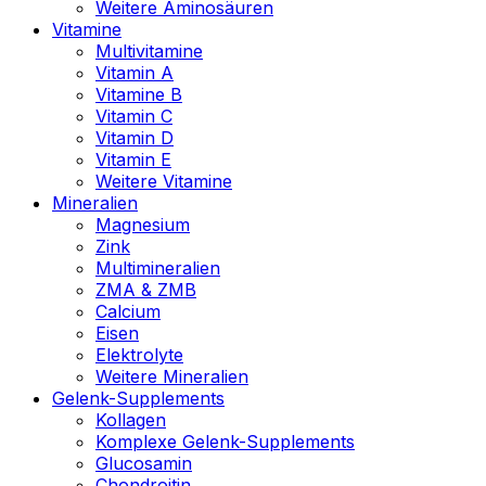
Weitere Aminosäuren
Vitamine
Multivitamine
Vitamin A
Vitamine B
Vitamin C
Vitamin D
Vitamin E
Weitere Vitamine
Mineralien
Magnesium
Zink
Multimineralien
ZMA & ZMB
Calcium
Eisen
Elektrolyte
Weitere Mineralien
Gelenk-Supplements
Kollagen
Komplexe Gelenk-Supplements
Glucosamin
Chondroitin