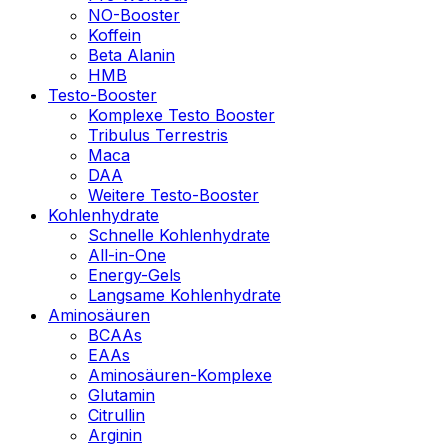
NO-Booster
Koffein
Beta Alanin
HMB
Testo-Booster
Komplexe Testo Booster
Tribulus Terrestris
Maca
DAA
Weitere Testo-Booster
Kohlenhydrate
Schnelle Kohlenhydrate
All-in-One
Energy-Gels
Langsame Kohlenhydrate
Aminosäuren
BCAAs
EAAs
Aminosäuren-Komplexe
Glutamin
Citrullin
Arginin