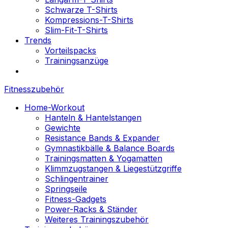
Schwarze T-Shirts
Kompressions-T-Shirts
Slim-Fit-T-Shirts
Trends
Vorteilspacks
Trainingsanzüge
Fitnesszubehör
Home-Workout
Hanteln & Hantelstangen
Gewichte
Resistance Bands & Expander
Gymnastikbälle & Balance Boards
Trainingsmatten & Yogamatten
Klimmzugstangen & Liegestützgriffe
Schlingentrainer
Springseile
Fitness-Gadgets
Power-Racks & Ständer
Weiteres Trainingszubehör