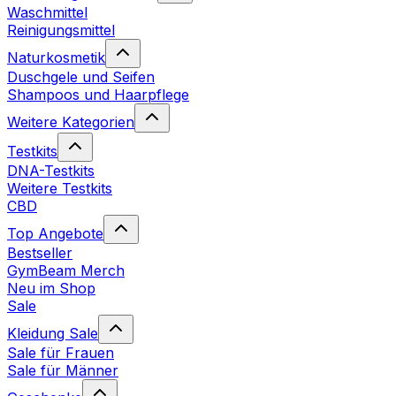
Waschmittel
Reinigungsmittel
Naturkosmetik
Duschgele und Seifen
Shampoos und Haarpflege
Weitere Kategorien
Testkits
DNA-Testkits
Weitere Testkits
CBD
Top Angebote
Bestseller
GymBeam Merch
Neu im Shop
Sale
Kleidung Sale
Sale für Frauen
Sale für Männer