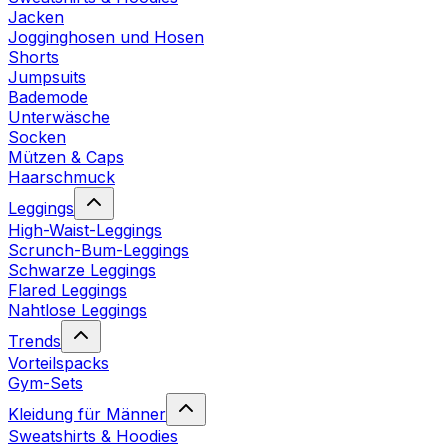
Jacken
Jogginghosen und Hosen
Shorts
Jumpsuits
Bademode
Unterwäsche
Socken
Mützen & Caps
Haarschmuck
Leggings
High-Waist-Leggings
Scrunch-Bum-Leggings
Schwarze Leggings
Flared Leggings
Nahtlose Leggings
Trends
Vorteilspacks
Gym-Sets
Kleidung für Männer
Sweatshirts & Hoodies