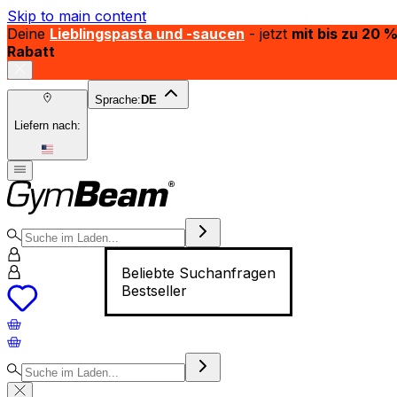
Skip to main content
Deine
Lieblingspasta und -saucen
- jetzt
mit bis zu 20 
Rabatt
Sprache:
DE
Liefern nach:
Beliebte Suchanfragen
Bestseller