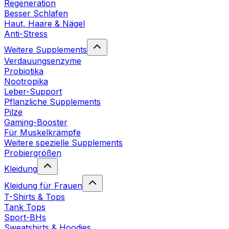
Regeneration
Besser Schlafen
Haut, Haare & Nägel
Anti-Stress
Weitere Supplements
Verdauungsenzyme
Probiotika
Nootropika
Leber-Support
Pflanzliche Supplements
Pilze
Gaming-Booster
Für Muskelkrämpfe
Weitere spezielle Supplements
Probiergrößen
Kleidung
Kleidung für Frauen
T-Shirts & Tops
Tank Tops
Sport-BHs
Sweatshirts & Hoodies