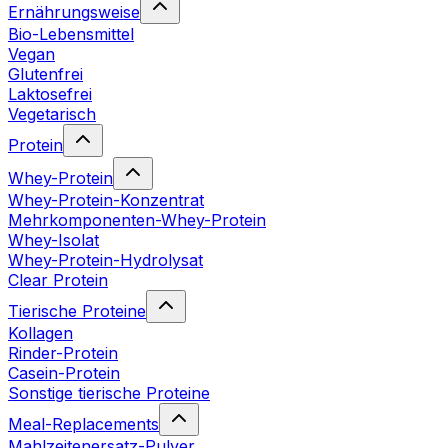
Ernährungsweise
Bio-Lebensmittel
Vegan
Glutenfrei
Laktosefrei
Vegetarisch
Protein
Whey-Protein
Whey-Protein-Konzentrat
Mehrkomponenten-Whey-Protein
Whey-Isolat
Whey-Protein-Hydrolysat
Clear Protein
Tierische Proteine
Kollagen
Rinder-Protein
Casein-Protein
Sonstige tierische Proteine
Meal-Replacements
Mahlzeitenersatz-Pulver