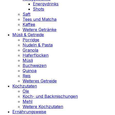
Energydrinks
Shots
Saft
Tees und Matcha
Kaffee
Weitere Getränke
Müsli & Getreide
Porridge
Nudeln & Pasta
Granola
Haferflocken
Müsli
Buchweizen
Quinoa
Reis
Weiteres Getreide
Kochzutaten
Öle
Koch- und Backmischungen
Mehl
Weitere Kochzutaten
Ernährungsweise