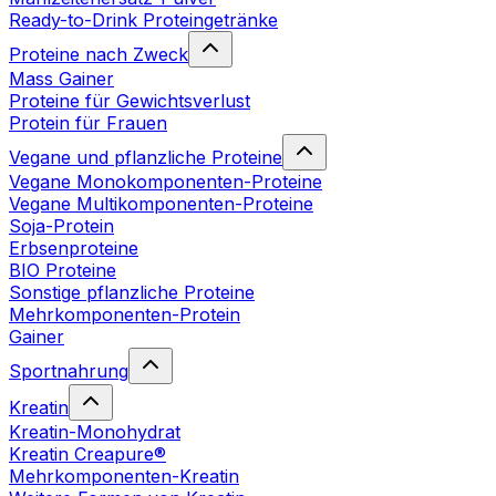
Ready-to-Drink Proteingetränke
Proteine nach Zweck
Mass Gainer
Proteine für Gewichtsverlust
Protein für Frauen
Vegane und pflanzliche Proteine
Vegane Monokomponenten-Proteine
Vegane Multikomponenten-Proteine
Soja-Protein
Erbsenproteine
BIO Proteine
Sonstige pflanzliche Proteine
Mehrkomponenten-Protein
Gainer
Sportnahrung
Kreatin
Kreatin-Monohydrat
Kreatin Creapure®
Mehrkomponenten-Kreatin