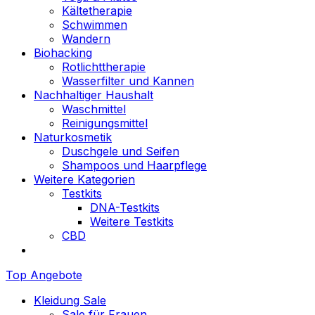
Kältetherapie
Schwimmen
Wandern
Biohacking
Rotlichttherapie
Wasserfilter und Kannen
Nachhaltiger Haushalt
Waschmittel
Reinigungsmittel
Naturkosmetik
Duschgele und Seifen
Shampoos und Haarpflege
Weitere Kategorien
Testkits
DNA-Testkits
Weitere Testkits
CBD
Top Angebote
Kleidung Sale
Sale für Frauen