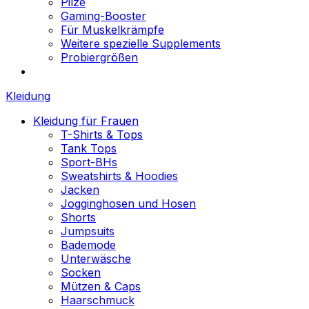
Pilze
Gaming-Booster
Für Muskelkrämpfe
Weitere spezielle Supplements
Probiergrößen
Kleidung
Kleidung für Frauen
T-Shirts & Tops
Tank Tops
Sport-BHs
Sweatshirts & Hoodies
Jacken
Jogginghosen und Hosen
Shorts
Jumpsuits
Bademode
Unterwäsche
Socken
Mützen & Caps
Haarschmuck