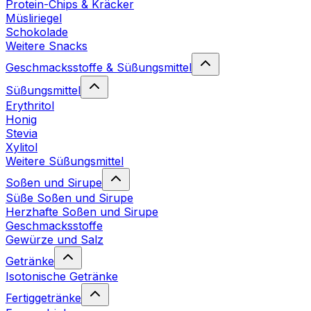
Protein-Chips & Kräcker
Müsliriegel
Schokolade
Weitere Snacks
Geschmacksstoffe & Süßungsmittel
Süßungsmittel
Erythritol
Honig
Stevia
Xylitol
Weitere Süßungsmittel
Soßen und Sirupe
Süße Soßen und Sirupe
Herzhafte Soßen und Sirupe
Geschmacksstoffe
Gewürze und Salz
Getränke
Isotonische Getränke
Fertiggetränke