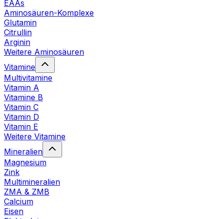
EAAs
Aminosäuren-Komplexe
Glutamin
Citrullin
Arginin
Weitere Aminosäuren
Vitamine
Multivitamine
Vitamin A
Vitamine B
Vitamin C
Vitamin D
Vitamin E
Weitere Vitamine
Mineralien
Magnesium
Zink
Multimineralien
ZMA & ZMB
Calcium
Eisen