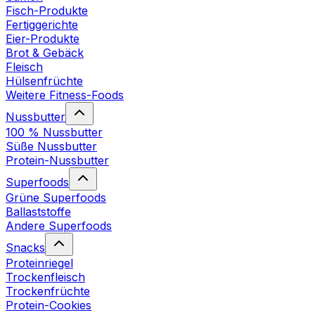
Fisch-Produkte
Fertiggerichte
Eier-Produkte
Brot & Gebäck
Fleisch
Hülsenfrüchte
Weitere Fitness-Foods
Nussbutter
100 % Nussbutter
Süße Nussbutter
Protein-Nussbutter
Superfoods
Grüne Superfoods
Ballaststoffe
Andere Superfoods
Snacks
Proteinriegel
Trockenfleisch
Trockenfrüchte
Protein-Cookies