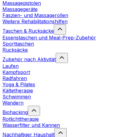
Massagepistolen
Massagegeräte
Faszien- und Massagerollen
Weitere Rehabilitationshilfen
Taschen & Rucksäcke
Essenstaschen und Meal-Prep-Zubehör
Sporttaschen
Rucksäcke
Zubehör nach Aktivität
Laufen
Kampfsport
Radfahren
Yoga & Pilates
Kältetherapie
Schwimmen
Wandern
Biohacking
Rotlichttherapie
Wasserfilter und Kannen
Nachhaltiger Haushalt