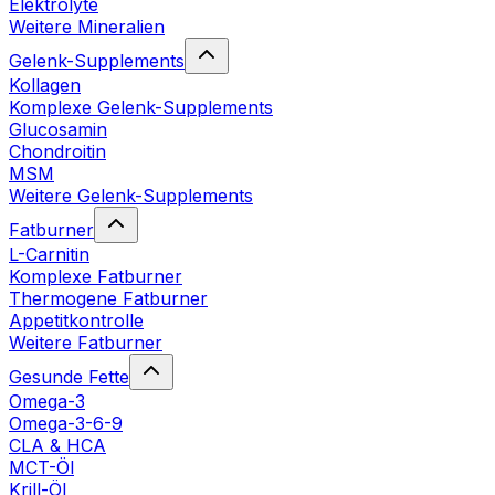
Elektrolyte
Weitere Mineralien
Gelenk-Supplements
Kollagen
Komplexe Gelenk-Supplements
Glucosamin
Chondroitin
MSM
Weitere Gelenk-Supplements
Fatburner
L-Carnitin
Komplexe Fatburner
Thermogene Fatburner
Appetitkontrolle
Weitere Fatburner
Gesunde Fette
Omega-3
Omega-3-6-9
CLA & HCA
MCT-Öl
Krill-Öl