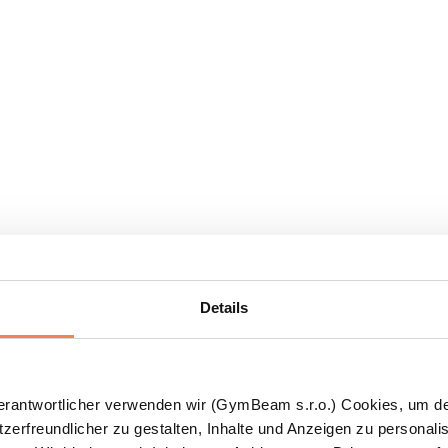
Details
Verantwortlicher verwenden wir (GymBeam s.r.o.) Cookies, um d
zerfreundlicher zu gestalten, Inhalte und Anzeigen zu personalis