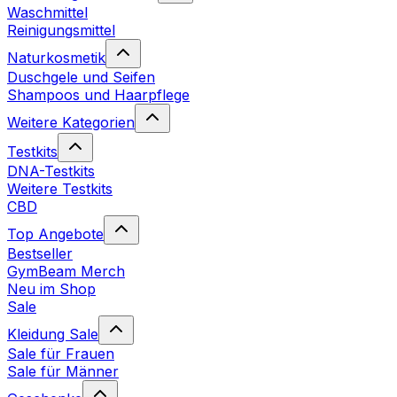
Waschmittel
Reinigungsmittel
Naturkosmetik
Duschgele und Seifen
Shampoos und Haarpflege
Weitere Kategorien
Testkits
DNA-Testkits
Weitere Testkits
CBD
Top Angebote
Bestseller
GymBeam Merch
Neu im Shop
Sale
Kleidung Sale
Sale für Frauen
Sale für Männer