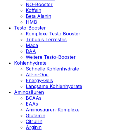
NO-Booster
Koffein
Beta Alanin
HMB
Testo-Booster
Komplexe Testo Booster
Tribulus Terrestris
Maca
DAA
Weitere Testo-Booster
Kohlenhydrate
Schnelle Kohlenhydrate
All-in-One
Energy-Gels
Langsame Kohlenhydrate
Aminosäuren
BCAAs
EAAs
Aminosäuren-Komplexe
Glutamin
Citrullin
Arginin