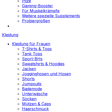
Pilze
Gaming-Booster
Für Muskelkrämpfe
Weitere spezielle Supplements
Probiergrößen
Kleidung
Kleidung für Frauen
T-Shirts & Tops
Tank Tops
Sport-BHs
Sweatshirts & Hoodies
Jacken
Jogginghosen und Hosen
Shorts
Jumpsuits
Bademode
Unterwäsche
Socken
Mützen & Caps
Haarschmuck