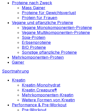
Proteine nach Zweck
Mass Gainer
Proteine für Gewichtsverlust
Protein für Frauen
Vegane und pflanzliche Proteine
Vegane Monokomponenten-Proteine
Vegane Multikomponenten-Proteine
Soja-Protein
Erbsenproteine
BIO Proteine
Sonstige pflanzliche Proteine
Mehrkomponenten-Protein
Gainer
Sportnahrung
Kreatin
Kreatin-Monohydrat
Kreatin Creapure®
Mehrkomponenten-Kreatin
Weitere Formen von Kreatin
Performance & Pre-Workout
Pre-Workout