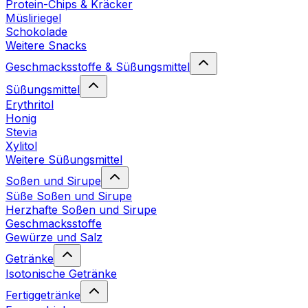
Protein-Chips & Kräcker
Müsliriegel
Schokolade
Weitere Snacks
Geschmacksstoffe & Süßungsmittel
Süßungsmittel
Erythritol
Honig
Stevia
Xylitol
Weitere Süßungsmittel
Soßen und Sirupe
Süße Soßen und Sirupe
Herzhafte Soßen und Sirupe
Geschmacksstoffe
Gewürze und Salz
Getränke
Isotonische Getränke
Fertiggetränke