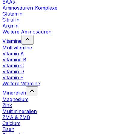
EAAs
Aminosäuren-Komplexe
Glutamin
Citrullin
Arginin
Weitere Aminosäuren
Vitamine
Multivitamine
Vitamin A
Vitamine B
Vitamin C
Vitamin D
Vitamin E
Weitere Vitamine
Mineralien
Magnesium
Zink
Multimineralien
ZMA & ZMB
Calcium
Eisen