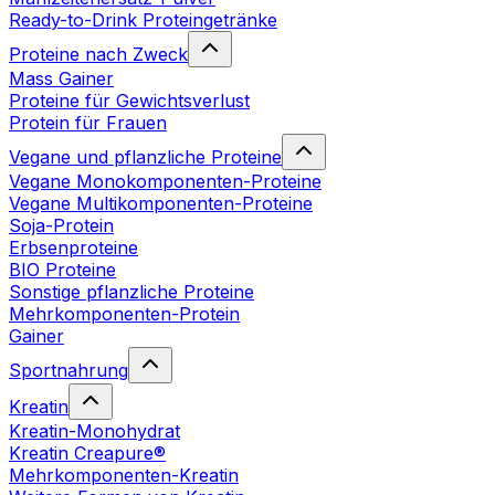
Ready-to-Drink Proteingetränke
Proteine nach Zweck
Mass Gainer
Proteine für Gewichtsverlust
Protein für Frauen
Vegane und pflanzliche Proteine
Vegane Monokomponenten-Proteine
Vegane Multikomponenten-Proteine
Soja-Protein
Erbsenproteine
BIO Proteine
Sonstige pflanzliche Proteine
Mehrkomponenten-Protein
Gainer
Sportnahrung
Kreatin
Kreatin-Monohydrat
Kreatin Creapure®
Mehrkomponenten-Kreatin