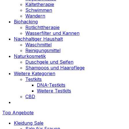
Kältetherapie
Schwimmen
Wandern
Biohacking
Rotlichttherapie
Wasserfilter und Kannen
Nachhaltiger Haushalt
Waschmittel
Reinigungsmittel
Naturkosmetik
Duschgele und Seifen
Shampoos und Haarpflege
Weitere Kategorien
Testkits
DNA-Testkits
Weitere Testkits
CBD
Top Angebote
Kleidung Sale
Sale für Frauen