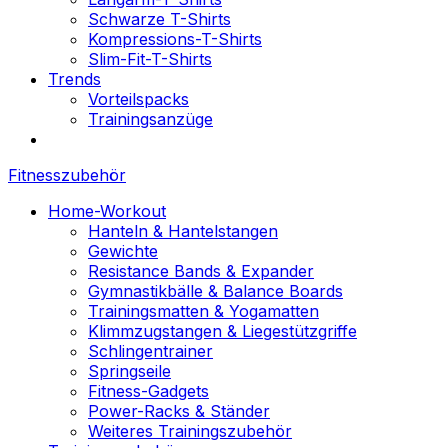
Schwarze T-Shirts
Kompressions-T-Shirts
Slim-Fit-T-Shirts
Trends
Vorteilspacks
Trainingsanzüge
Fitnesszubehör
Home-Workout
Hanteln & Hantelstangen
Gewichte
Resistance Bands & Expander
Gymnastikbälle & Balance Boards
Trainingsmatten & Yogamatten
Klimmzugstangen & Liegestützgriffe
Schlingentrainer
Springseile
Fitness-Gadgets
Power-Racks & Ständer
Weiteres Trainingszubehör