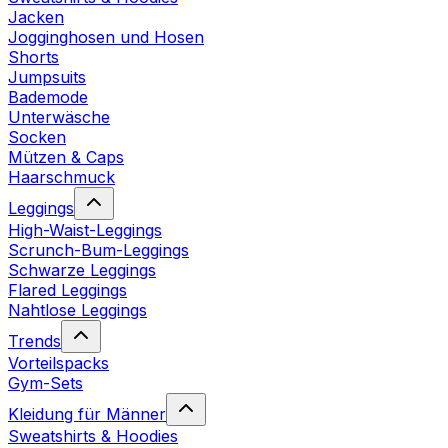
Jacken
Jogginghosen und Hosen
Shorts
Jumpsuits
Bademode
Unterwäsche
Socken
Mützen & Caps
Haarschmuck
Leggings
High-Waist-Leggings
Scrunch-Bum-Leggings
Schwarze Leggings
Flared Leggings
Nahtlose Leggings
Trends
Vorteilspacks
Gym-Sets
Kleidung für Männer
Sweatshirts & Hoodies