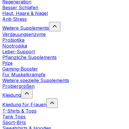
Regeneration
Besser Schlafen
Haut, Haare & Nägel
Anti-Stress
Weitere Supplements
Verdauungsenzyme
Probiotika
Nootropika
Leber-Support
Pflanzliche Supplements
Pilze
Gaming-Booster
Für Muskelkrämpfe
Weitere spezielle Supplements
Probiergrößen
Kleidung
Kleidung für Frauen
T-Shirts & Tops
Tank Tops
Sport-BHs
Sweatshirts & Hoodies