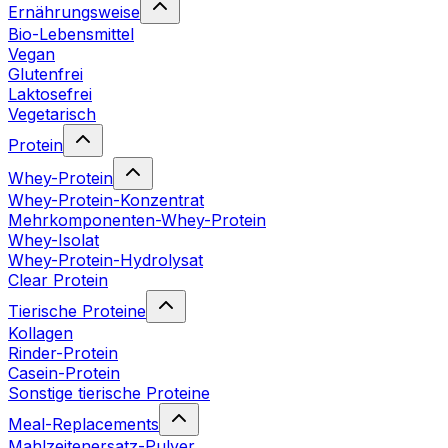
Ernährungsweise
Bio-Lebensmittel
Vegan
Glutenfrei
Laktosefrei
Vegetarisch
Protein
Whey-Protein
Whey-Protein-Konzentrat
Mehrkomponenten-Whey-Protein
Whey-Isolat
Whey-Protein-Hydrolysat
Clear Protein
Tierische Proteine
Kollagen
Rinder-Protein
Casein-Protein
Sonstige tierische Proteine
Meal-Replacements
Mahlzeitenersatz-Pulver