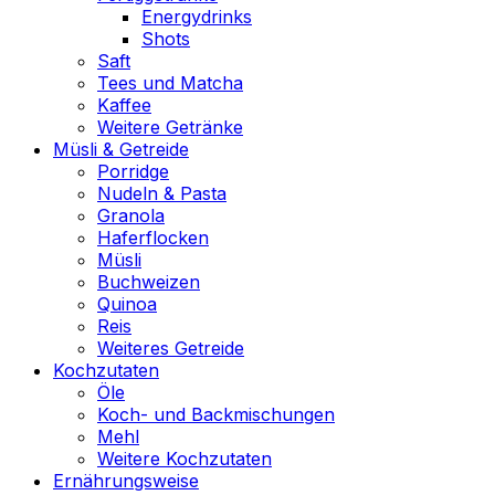
Energydrinks
Shots
Saft
Tees und Matcha
Kaffee
Weitere Getränke
Müsli & Getreide
Porridge
Nudeln & Pasta
Granola
Haferflocken
Müsli
Buchweizen
Quinoa
Reis
Weiteres Getreide
Kochzutaten
Öle
Koch- und Backmischungen
Mehl
Weitere Kochzutaten
Ernährungsweise