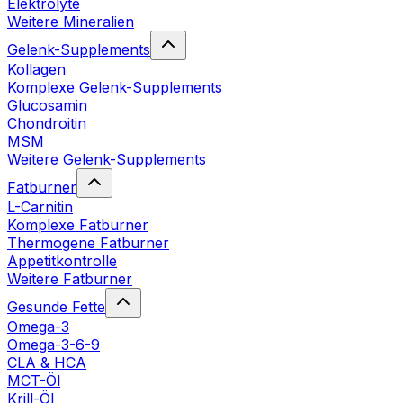
Elektrolyte
Weitere Mineralien
Gelenk-Supplements
Kollagen
Komplexe Gelenk-Supplements
Glucosamin
Chondroitin
MSM
Weitere Gelenk-Supplements
Fatburner
L-Carnitin
Komplexe Fatburner
Thermogene Fatburner
Appetitkontrolle
Weitere Fatburner
Gesunde Fette
Omega-3
Omega-3-6-9
CLA & HCA
MCT-Öl
Krill-Öl