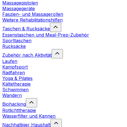
Massagepistolen
Massagegeräte
Faszien- und Massagerollen
Weitere Rehabilitationshilfen
Taschen & Rucksäcke
Essenstaschen und Meal-Prep-Zubehör
Sporttaschen
Rucksäcke
Zubehör nach Aktivität
Laufen
Kampfsport
Radfahren
Yoga & Pilates
Kältetherapie
Schwimmen
Wandern
Biohacking
Rotlichttherapie
Wasserfilter und Kannen
Nachhaltiger Haushalt