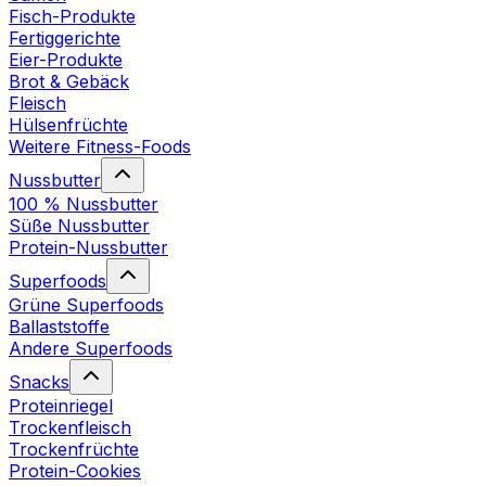
Fisch-Produkte
Fertiggerichte
Eier-Produkte
Brot & Gebäck
Fleisch
Hülsenfrüchte
Weitere Fitness-Foods
Nussbutter
100 % Nussbutter
Süße Nussbutter
Protein-Nussbutter
Superfoods
Grüne Superfoods
Ballaststoffe
Andere Superfoods
Snacks
Proteinriegel
Trockenfleisch
Trockenfrüchte
Protein-Cookies