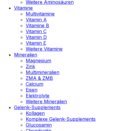
Weitere Aminosäuren
Vitamine
Multivitamine
Vitamin A
Vitamine B
Vitamin C
Vitamin D
Vitamin E
Weitere Vitamine
Mineralien
Magnesium
Zink
Multimineralien
ZMA & ZMB
Calcium
Eisen
Elektrolyte
Weitere Mineralien
Gelenk-Supplements
Kollagen
Komplexe Gelenk-Supplements
Glucosamin
Chondroitin