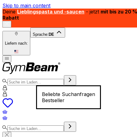
Skip to main content
Deine
Lieblingspasta und -saucen
- jetzt
mit bis zu 20 
Rabatt
Sprache:
DE
Liefern nach:
Beliebte Suchanfragen
Bestseller