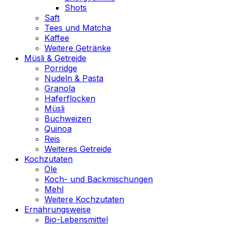
Shots
Saft
Tees und Matcha
Kaffee
Weitere Getränke
Müsli & Getreide
Porridge
Nudeln & Pasta
Granola
Haferflocken
Müsli
Buchweizen
Quinoa
Reis
Weiteres Getreide
Kochzutaten
Öle
Koch- und Backmischungen
Mehl
Weitere Kochzutaten
Ernährungsweise
Bio-Lebensmittel