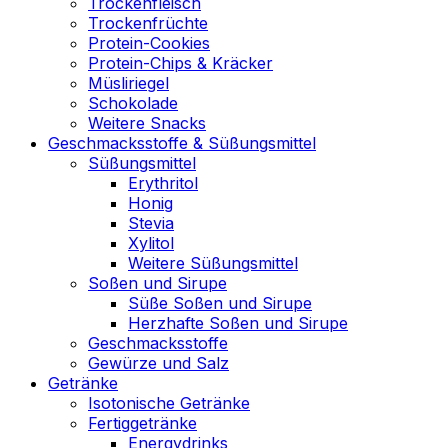
Trockenfleisch
Trockenfrüchte
Protein-Cookies
Protein-Chips & Kräcker
Müsliriegel
Schokolade
Weitere Snacks
Geschmacksstoffe & Süßungsmittel
Süßungsmittel
Erythritol
Honig
Stevia
Xylitol
Weitere Süßungsmittel
Soßen und Sirupe
Süße Soßen und Sirupe
Herzhafte Soßen und Sirupe
Geschmacksstoffe
Gewürze und Salz
Getränke
Isotonische Getränke
Fertiggetränke
Energydrinks