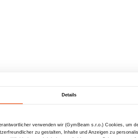
Details
Verantwortlicher verwenden wir (GymBeam s.r.o.) Cookies, um d
zerfreundlicher zu gestalten, Inhalte und Anzeigen zu personalis