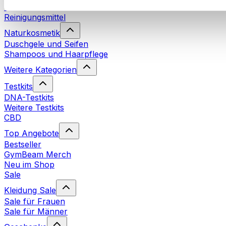
Waschmittel
Reinigungsmittel
Naturkosmetik
Duschgele und Seifen
Shampoos und Haarpflege
Weitere Kategorien
Testkits
DNA-Testkits
Weitere Testkits
CBD
Top Angebote
Bestseller
GymBeam Merch
Neu im Shop
Sale
Kleidung Sale
Sale für Frauen
Sale für Männer