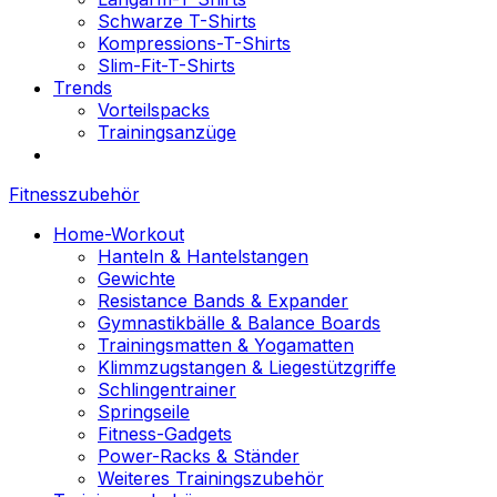
Schwarze T-Shirts
Kompressions-T-Shirts
Slim-Fit-T-Shirts
Trends
Vorteilspacks
Trainingsanzüge
Fitnesszubehör
Home-Workout
Hanteln & Hantelstangen
Gewichte
Resistance Bands & Expander
Gymnastikbälle & Balance Boards
Trainingsmatten & Yogamatten
Klimmzugstangen & Liegestützgriffe
Schlingentrainer
Springseile
Fitness-Gadgets
Power-Racks & Ständer
Weiteres Trainingszubehör