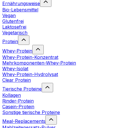
Ernährungsweise
Bio-Lebensmittel
Vegan
Glutenfrei
Laktosefrei
Vegetarisch
Protein
Whey-Protein
Whey-Protein-Konzentrat
Mehrkomponenten-Whey-Protein
Whey-Isolat
Whey-Protein-Hydrolysat
Clear Protein
Tierische Proteine
Kollagen
Rinder-Protein
Casein-Protein
Sonstige tierische Proteine
Meal-Replacements
Mahlzeitenersatz-Pulver