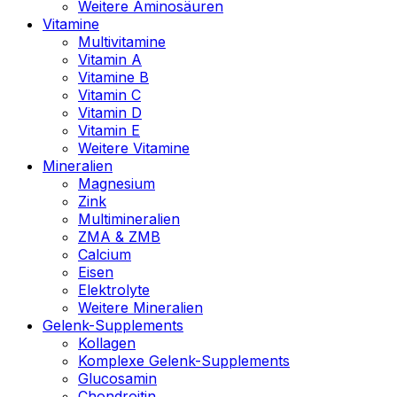
Weitere Aminosäuren
Vitamine
Multivitamine
Vitamin A
Vitamine B
Vitamin C
Vitamin D
Vitamin E
Weitere Vitamine
Mineralien
Magnesium
Zink
Multimineralien
ZMA & ZMB
Calcium
Eisen
Elektrolyte
Weitere Mineralien
Gelenk-Supplements
Kollagen
Komplexe Gelenk-Supplements
Glucosamin
Chondroitin