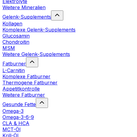
Elektrolyte
Weitere Mineralien
Gelenk-Supplements
Kollagen
Komplexe Gelenk-Supplements
Glucosamin
Chondroitin
MSM
Weitere Gelenk-Supplements
Fatburner
L-Carnitin
Komplexe Fatburner
Thermogene Fatburner
Appetitkontrolle
Weitere Fatburner
Gesunde Fette
Omega-3
Omega-3-6-9
CLA & HCA
MCT-Öl
Krill-Öl