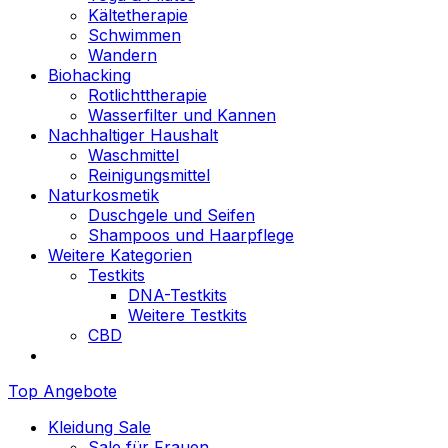
Kältetherapie
Schwimmen
Wandern
Biohacking
Rotlichttherapie
Wasserfilter und Kannen
Nachhaltiger Haushalt
Waschmittel
Reinigungsmittel
Naturkosmetik
Duschgele und Seifen
Shampoos und Haarpflege
Weitere Kategorien
Testkits
DNA-Testkits
Weitere Testkits
CBD
Top Angebote
Kleidung Sale
Sale für Frauen