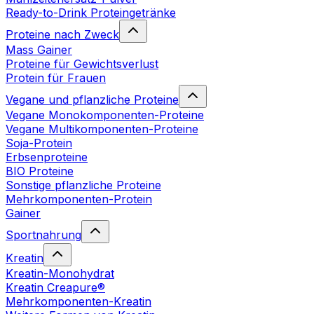
Ready-to-Drink Proteingetränke
Proteine nach Zweck
Mass Gainer
Proteine für Gewichtsverlust
Protein für Frauen
Vegane und pflanzliche Proteine
Vegane Monokomponenten-Proteine
Vegane Multikomponenten-Proteine
Soja-Protein
Erbsenproteine
BIO Proteine
Sonstige pflanzliche Proteine
Mehrkomponenten-Protein
Gainer
Sportnahrung
Kreatin
Kreatin-Monohydrat
Kreatin Creapure®
Mehrkomponenten-Kreatin