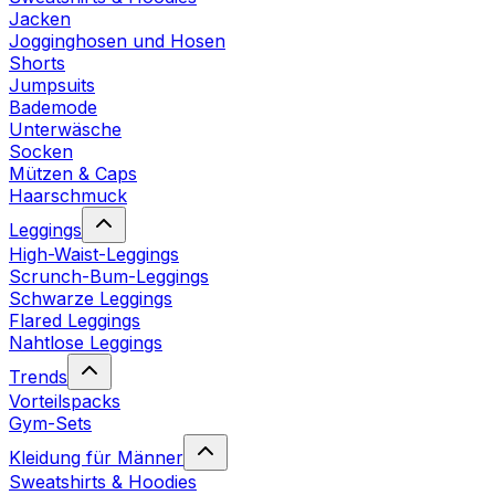
Jacken
Jogginghosen und Hosen
Shorts
Jumpsuits
Bademode
Unterwäsche
Socken
Mützen & Caps
Haarschmuck
Leggings
High-Waist-Leggings
Scrunch-Bum-Leggings
Schwarze Leggings
Flared Leggings
Nahtlose Leggings
Trends
Vorteilspacks
Gym-Sets
Kleidung für Männer
Sweatshirts & Hoodies