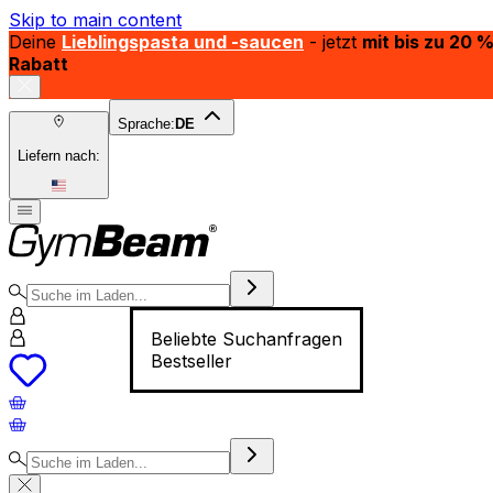
Skip to main content
Deine
Lieblingspasta und -saucen
- jetzt
mit bis zu 20 
Rabatt
Sprache:
DE
Liefern nach:
Beliebte Suchanfragen
Bestseller