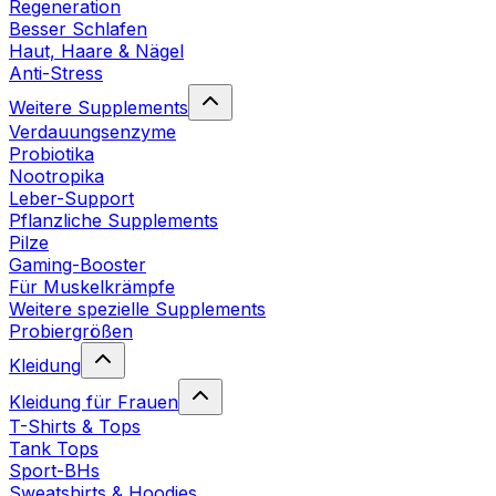
Regeneration
Besser Schlafen
Haut, Haare & Nägel
Anti-Stress
Weitere Supplements
Verdauungsenzyme
Probiotika
Nootropika
Leber-Support
Pflanzliche Supplements
Pilze
Gaming-Booster
Für Muskelkrämpfe
Weitere spezielle Supplements
Probiergrößen
Kleidung
Kleidung für Frauen
T-Shirts & Tops
Tank Tops
Sport-BHs
Sweatshirts & Hoodies