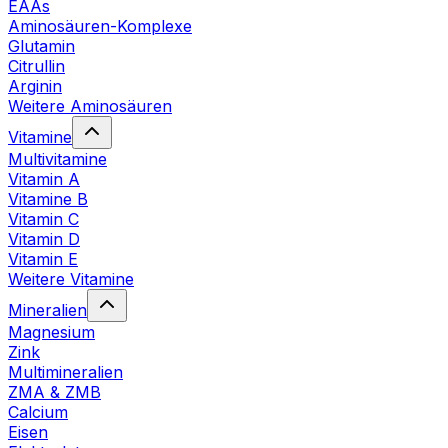
EAAs
Aminosäuren-Komplexe
Glutamin
Citrullin
Arginin
Weitere Aminosäuren
Vitamine
Multivitamine
Vitamin A
Vitamine B
Vitamin C
Vitamin D
Vitamin E
Weitere Vitamine
Mineralien
Magnesium
Zink
Multimineralien
ZMA & ZMB
Calcium
Eisen