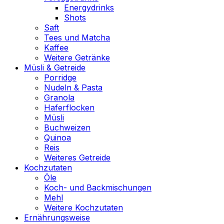
Energydrinks
Shots
Saft
Tees und Matcha
Kaffee
Weitere Getränke
Müsli & Getreide
Porridge
Nudeln & Pasta
Granola
Haferflocken
Müsli
Buchweizen
Quinoa
Reis
Weiteres Getreide
Kochzutaten
Öle
Koch- und Backmischungen
Mehl
Weitere Kochzutaten
Ernährungsweise