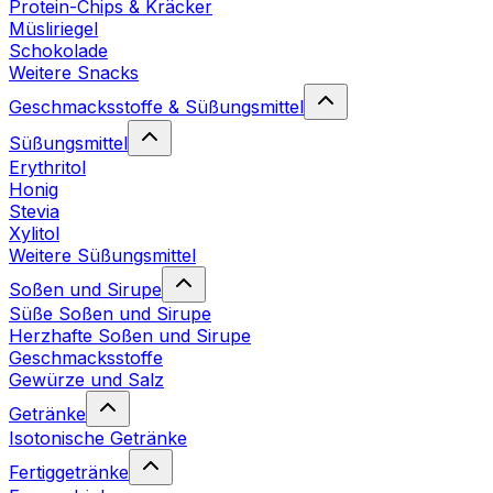
Protein-Chips & Kräcker
Müsliriegel
Schokolade
Weitere Snacks
Geschmacksstoffe & Süßungsmittel
Süßungsmittel
Erythritol
Honig
Stevia
Xylitol
Weitere Süßungsmittel
Soßen und Sirupe
Süße Soßen und Sirupe
Herzhafte Soßen und Sirupe
Geschmacksstoffe
Gewürze und Salz
Getränke
Isotonische Getränke
Fertiggetränke