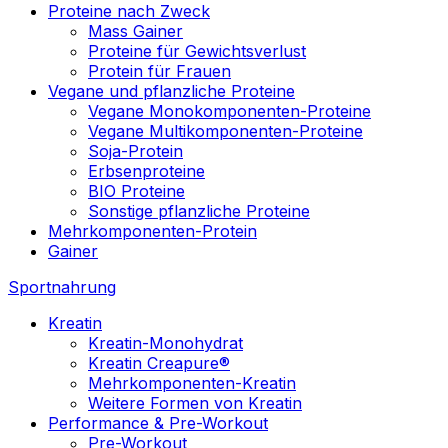
Proteine nach Zweck
Mass Gainer
Proteine für Gewichtsverlust
Protein für Frauen
Vegane und pflanzliche Proteine
Vegane Monokomponenten-Proteine
Vegane Multikomponenten-Proteine
Soja-Protein
Erbsenproteine
BIO Proteine
Sonstige pflanzliche Proteine
Mehrkomponenten-Protein
Gainer
Sportnahrung
Kreatin
Kreatin-Monohydrat
Kreatin Creapure®
Mehrkomponenten-Kreatin
Weitere Formen von Kreatin
Performance & Pre-Workout
Pre-Workout