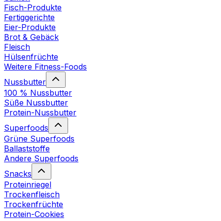
Fisch-Produkte
Fertiggerichte
Eier-Produkte
Brot & Gebäck
Fleisch
Hülsenfrüchte
Weitere Fitness-Foods
Nussbutter
100 % Nussbutter
Süße Nussbutter
Protein-Nussbutter
Superfoods
Grüne Superfoods
Ballaststoffe
Andere Superfoods
Snacks
Proteinriegel
Trockenfleisch
Trockenfrüchte
Protein-Cookies