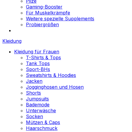
Pilze
Gaming-Booster
Für Muskelkrämpfe
Weitere spezielle Supplements
Probiergrößen
Kleidung
Kleidung für Frauen
T-Shirts & Tops
Tank Tops
Sport-BHs
Sweatshirts & Hoodies
Jacken
Jogginghosen und Hosen
Shorts
Jumpsuits
Bademode
Unterwäsche
Socken
Mützen & Caps
Haarschmuck