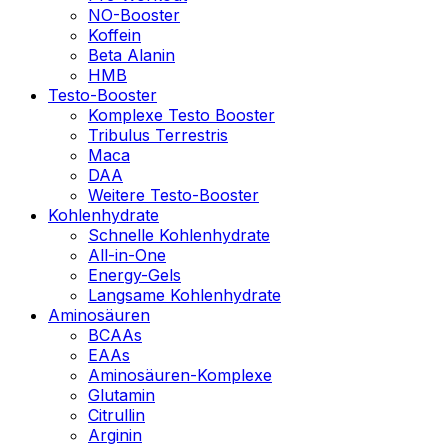
NO-Booster
Koffein
Beta Alanin
HMB
Testo-Booster
Komplexe Testo Booster
Tribulus Terrestris
Maca
DAA
Weitere Testo-Booster
Kohlenhydrate
Schnelle Kohlenhydrate
All-in-One
Energy-Gels
Langsame Kohlenhydrate
Aminosäuren
BCAAs
EAAs
Aminosäuren-Komplexe
Glutamin
Citrullin
Arginin