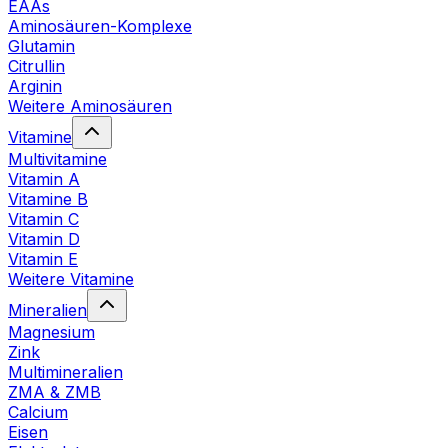
EAAs
Aminosäuren-Komplexe
Glutamin
Citrullin
Arginin
Weitere Aminosäuren
Vitamine
Multivitamine
Vitamin A
Vitamine B
Vitamin C
Vitamin D
Vitamin E
Weitere Vitamine
Mineralien
Magnesium
Zink
Multimineralien
ZMA & ZMB
Calcium
Eisen