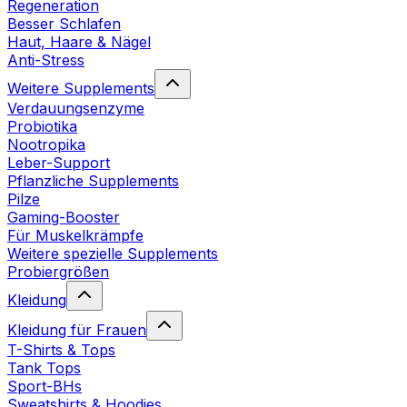
Regeneration
Besser Schlafen
Haut, Haare & Nägel
Anti-Stress
Weitere Supplements
Verdauungsenzyme
Probiotika
Nootropika
Leber-Support
Pflanzliche Supplements
Pilze
Gaming-Booster
Für Muskelkrämpfe
Weitere spezielle Supplements
Probiergrößen
Kleidung
Kleidung für Frauen
T-Shirts & Tops
Tank Tops
Sport-BHs
Sweatshirts & Hoodies