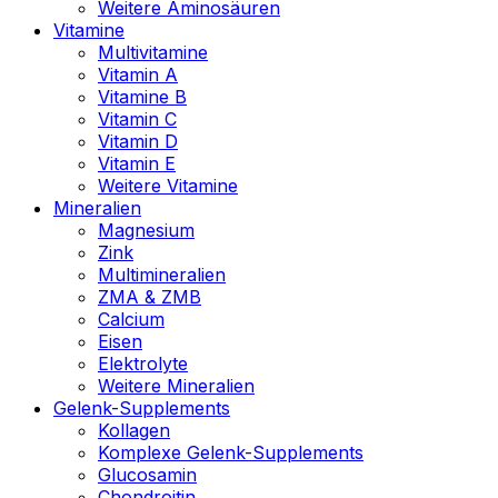
Weitere Aminosäuren
Vitamine
Multivitamine
Vitamin A
Vitamine B
Vitamin C
Vitamin D
Vitamin E
Weitere Vitamine
Mineralien
Magnesium
Zink
Multimineralien
ZMA & ZMB
Calcium
Eisen
Elektrolyte
Weitere Mineralien
Gelenk-Supplements
Kollagen
Komplexe Gelenk-Supplements
Glucosamin
Chondroitin