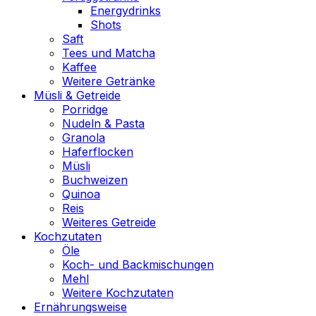
Energydrinks
Shots
Saft
Tees und Matcha
Kaffee
Weitere Getränke
Müsli & Getreide
Porridge
Nudeln & Pasta
Granola
Haferflocken
Müsli
Buchweizen
Quinoa
Reis
Weiteres Getreide
Kochzutaten
Öle
Koch- und Backmischungen
Mehl
Weitere Kochzutaten
Ernährungsweise