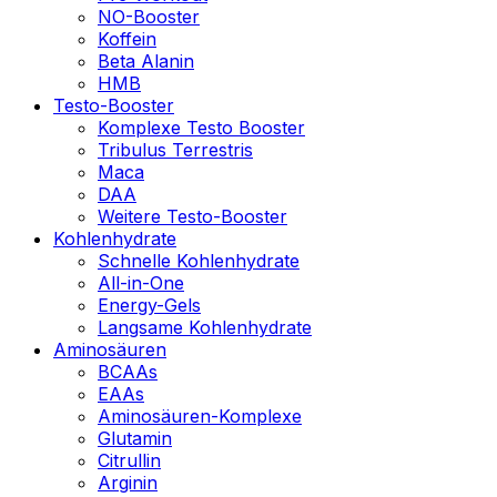
NO-Booster
Koffein
Beta Alanin
HMB
Testo-Booster
Komplexe Testo Booster
Tribulus Terrestris
Maca
DAA
Weitere Testo-Booster
Kohlenhydrate
Schnelle Kohlenhydrate
All-in-One
Energy-Gels
Langsame Kohlenhydrate
Aminosäuren
BCAAs
EAAs
Aminosäuren-Komplexe
Glutamin
Citrullin
Arginin