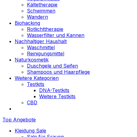
Kältetherapie
Schwimmen
Wandern
Biohacking
Rotlichttherapie
Wasserfilter und Kannen
Nachhaltiger Haushalt
Waschmittel
Reinigungsmittel
Naturkosmetik
Duschgele und Seifen
Shampoos und Haarpflege
Weitere Kategorien
Testkits
DNA-Testkits
Weitere Testkits
CBD
Top Angebote
Kleidung Sale
Sale für Frauen