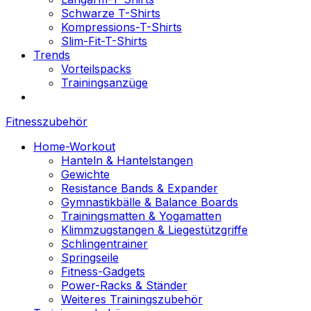
Schwarze T-Shirts
Kompressions-T-Shirts
Slim-Fit-T-Shirts
Trends
Vorteilspacks
Trainingsanzüge
Fitnesszubehör
Home-Workout
Hanteln & Hantelstangen
Gewichte
Resistance Bands & Expander
Gymnastikbälle & Balance Boards
Trainingsmatten & Yogamatten
Klimmzugstangen & Liegestützgriffe
Schlingentrainer
Springseile
Fitness-Gadgets
Power-Racks & Ständer
Weiteres Trainingszubehör