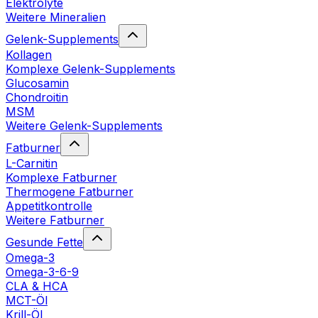
Elektrolyte
Weitere Mineralien
Gelenk-Supplements
Kollagen
Komplexe Gelenk-Supplements
Glucosamin
Chondroitin
MSM
Weitere Gelenk-Supplements
Fatburner
L-Carnitin
Komplexe Fatburner
Thermogene Fatburner
Appetitkontrolle
Weitere Fatburner
Gesunde Fette
Omega-3
Omega-3-6-9
CLA & HCA
MCT-Öl
Krill-Öl