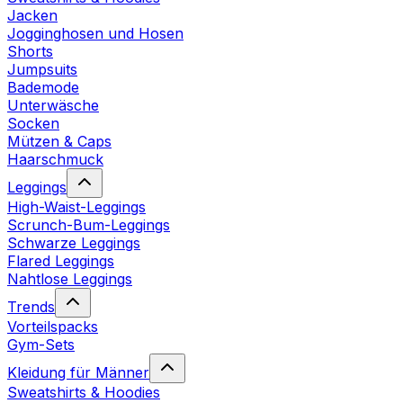
Jacken
Jogginghosen und Hosen
Shorts
Jumpsuits
Bademode
Unterwäsche
Socken
Mützen & Caps
Haarschmuck
Leggings
High-Waist-Leggings
Scrunch-Bum-Leggings
Schwarze Leggings
Flared Leggings
Nahtlose Leggings
Trends
Vorteilspacks
Gym-Sets
Kleidung für Männer
Sweatshirts & Hoodies