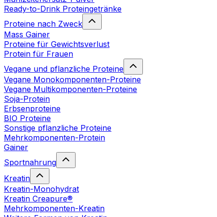
Ready-to-Drink Proteingetränke
Proteine nach Zweck
Mass Gainer
Proteine für Gewichtsverlust
Protein für Frauen
Vegane und pflanzliche Proteine
Vegane Monokomponenten-Proteine
Vegane Multikomponenten-Proteine
Soja-Protein
Erbsenproteine
BIO Proteine
Sonstige pflanzliche Proteine
Mehrkomponenten-Protein
Gainer
Sportnahrung
Kreatin
Kreatin-Monohydrat
Kreatin Creapure®
Mehrkomponenten-Kreatin