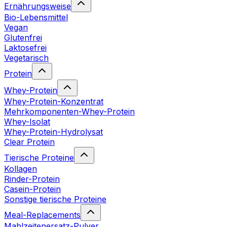
Ernährungsweise
Bio-Lebensmittel
Vegan
Glutenfrei
Laktosefrei
Vegetarisch
Protein
Whey-Protein
Whey-Protein-Konzentrat
Mehrkomponenten-Whey-Protein
Whey-Isolat
Whey-Protein-Hydrolysat
Clear Protein
Tierische Proteine
Kollagen
Rinder-Protein
Casein-Protein
Sonstige tierische Proteine
Meal-Replacements
Mahlzeitenersatz-Pulver