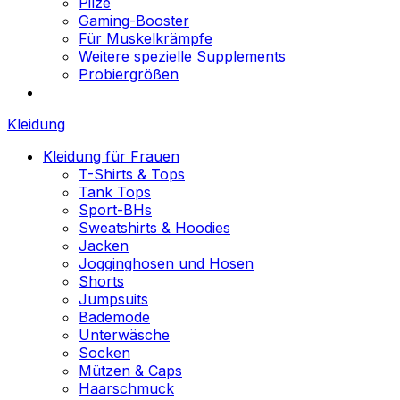
Pilze
Gaming-Booster
Für Muskelkrämpfe
Weitere spezielle Supplements
Probiergrößen
Kleidung
Kleidung für Frauen
T-Shirts & Tops
Tank Tops
Sport-BHs
Sweatshirts & Hoodies
Jacken
Jogginghosen und Hosen
Shorts
Jumpsuits
Bademode
Unterwäsche
Socken
Mützen & Caps
Haarschmuck