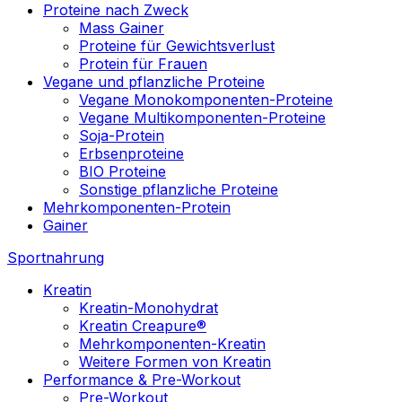
Proteine nach Zweck
Mass Gainer
Proteine für Gewichtsverlust
Protein für Frauen
Vegane und pflanzliche Proteine
Vegane Monokomponenten-Proteine
Vegane Multikomponenten-Proteine
Soja-Protein
Erbsenproteine
BIO Proteine
Sonstige pflanzliche Proteine
Mehrkomponenten-Protein
Gainer
Sportnahrung
Kreatin
Kreatin-Monohydrat
Kreatin Creapure®
Mehrkomponenten-Kreatin
Weitere Formen von Kreatin
Performance & Pre-Workout
Pre-Workout