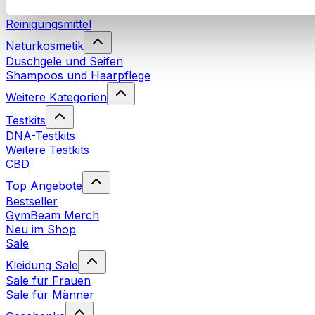
Waschmittel
Reinigungsmittel
Naturkosmetik
Duschgele und Seifen
Shampoos und Haarpflege
Weitere Kategorien
Testkits
DNA-Testkits
Weitere Testkits
CBD
Top Angebote
Bestseller
GymBeam Merch
Neu im Shop
Sale
Kleidung Sale
Sale für Frauen
Sale für Männer