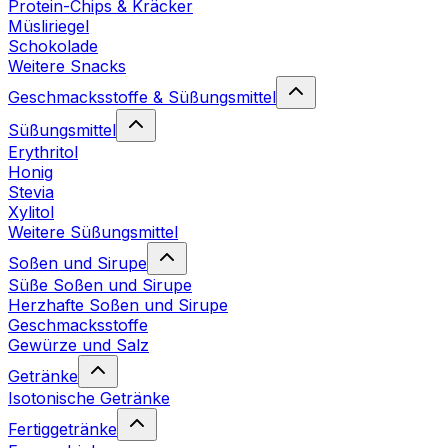
Protein-Chips & Kräcker
Müsliriegel
Schokolade
Weitere Snacks
Geschmacksstoffe & Süßungsmittel
Süßungsmittel
Erythritol
Honig
Stevia
Xylitol
Weitere Süßungsmittel
Soßen und Sirupe
Süße Soßen und Sirupe
Herzhafte Soßen und Sirupe
Geschmacksstoffe
Gewürze und Salz
Getränke
Isotonische Getränke
Fertiggetränke