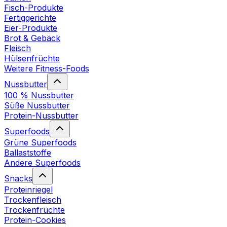
Fisch-Produkte
Fertiggerichte
Eier-Produkte
Brot & Gebäck
Fleisch
Hülsenfrüchte
Weitere Fitness-Foods
Nussbutter
100 % Nussbutter
Süße Nussbutter
Protein-Nussbutter
Superfoods
Grüne Superfoods
Ballaststoffe
Andere Superfoods
Snacks
Proteinriegel
Trockenfleisch
Trockenfrüchte
Protein-Cookies