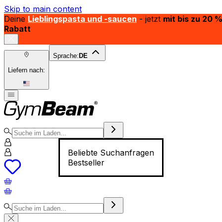
Skip to main content
Deine
Lieblingspasta und -saucen
- jetzt
mit bis zu 20 
Rabatt
Sprache:
DE
Liefern nach:
Beliebte Suchanfragen
Bestseller