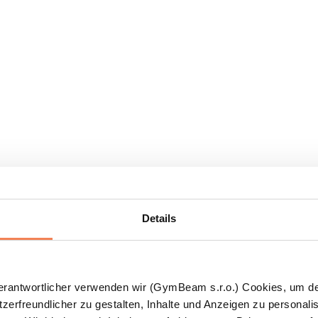
Details
Verantwortlicher verwenden wir (GymBeam s.r.o.) Cookies, um d
zerfreundlicher zu gestalten, Inhalte und Anzeigen zu personalis