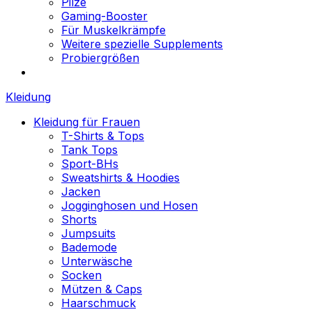
Pilze
Gaming-Booster
Für Muskelkrämpfe
Weitere spezielle Supplements
Probiergrößen
Kleidung
Kleidung für Frauen
T-Shirts & Tops
Tank Tops
Sport-BHs
Sweatshirts & Hoodies
Jacken
Jogginghosen und Hosen
Shorts
Jumpsuits
Bademode
Unterwäsche
Socken
Mützen & Caps
Haarschmuck