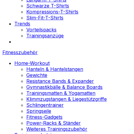
Schwarze T-Shirts
Kompressions-T-Shirts
Slim-Fit-T-Shirts
Trends
Vorteilspacks
Trainingsanzüge
Fitnesszubehör
Home-Workout
Hanteln & Hantelstangen
Gewichte
Resistance Bands & Expander
Gymnastikbälle & Balance Boards
Trainingsmatten & Yogamatten
Klimmzugstangen & Liegestützgriffe
Schlingentrainer
Springseile
Fitness-Gadgets
Power-Racks & Ständer
Weiteres Trainingszubehör