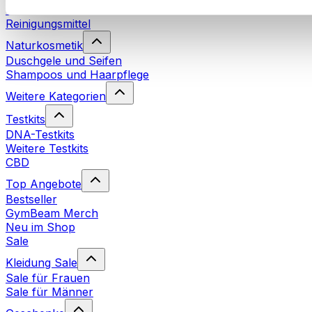
Waschmittel
Reinigungsmittel
Naturkosmetik
Duschgele und Seifen
Shampoos und Haarpflege
Weitere Kategorien
Testkits
DNA-Testkits
Weitere Testkits
CBD
Top Angebote
Bestseller
GymBeam Merch
Neu im Shop
Sale
Kleidung Sale
Sale für Frauen
Sale für Männer