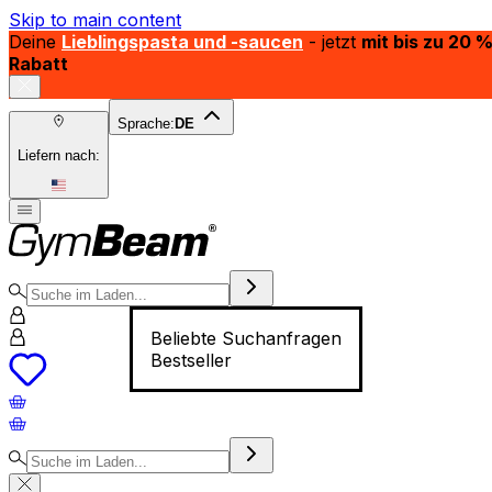
Skip to main content
Deine
Lieblingspasta und -saucen
- jetzt
mit bis zu 20 
Rabatt
Sprache:
DE
Liefern nach:
Beliebte Suchanfragen
Bestseller