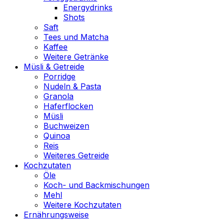
Energydrinks
Shots
Saft
Tees und Matcha
Kaffee
Weitere Getränke
Müsli & Getreide
Porridge
Nudeln & Pasta
Granola
Haferflocken
Müsli
Buchweizen
Quinoa
Reis
Weiteres Getreide
Kochzutaten
Öle
Koch- und Backmischungen
Mehl
Weitere Kochzutaten
Ernährungsweise