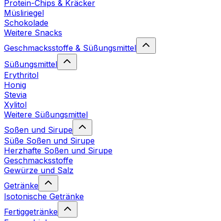
Protein-Chips & Kräcker
Müsliriegel
Schokolade
Weitere Snacks
Geschmacksstoffe & Süßungsmittel
Süßungsmittel
Erythritol
Honig
Stevia
Xylitol
Weitere Süßungsmittel
Soßen und Sirupe
Süße Soßen und Sirupe
Herzhafte Soßen und Sirupe
Geschmacksstoffe
Gewürze und Salz
Getränke
Isotonische Getränke
Fertiggetränke