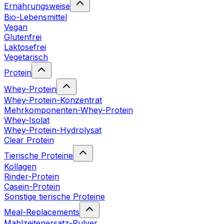
Ernährungsweise
Bio-Lebensmittel
Vegan
Glutenfrei
Laktosefrei
Vegetarisch
Protein
Whey-Protein
Whey-Protein-Konzentrat
Mehrkomponenten-Whey-Protein
Whey-Isolat
Whey-Protein-Hydrolysat
Clear Protein
Tierische Proteine
Kollagen
Rinder-Protein
Casein-Protein
Sonstige tierische Proteine
Meal-Replacements
Mahlzeitenersatz-Pulver