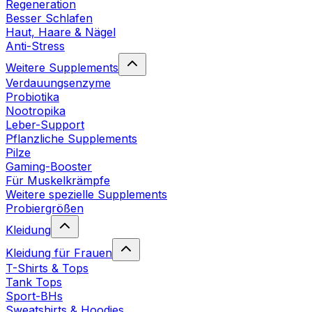
Regeneration
Besser Schlafen
Haut, Haare & Nägel
Anti-Stress
Weitere Supplements
Verdauungsenzyme
Probiotika
Nootropika
Leber-Support
Pflanzliche Supplements
Pilze
Gaming-Booster
Für Muskelkrämpfe
Weitere spezielle Supplements
Probiergrößen
Kleidung
Kleidung für Frauen
T-Shirts & Tops
Tank Tops
Sport-BHs
Sweatshirts & Hoodies