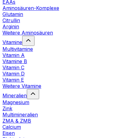
EAAs
Aminosäuren-Komplexe
Glutamin
Citrullin
Arginin
Weitere Aminosäuren
Vitamine
Multivitamine
Vitamin A
Vitamine B
Vitamin C
Vitamin D
Vitamin E
Weitere Vitamine
Mineralien
Magnesium
Zink
Multimineralien
ZMA & ZMB
Calcium
Eisen