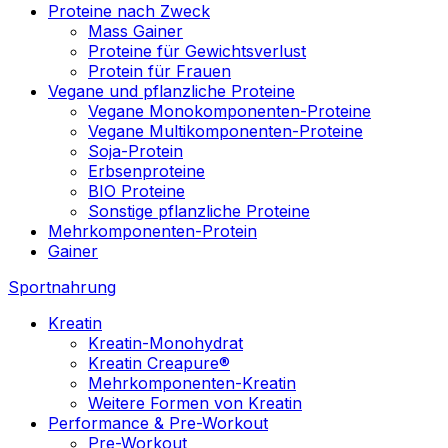
Proteine nach Zweck
Mass Gainer
Proteine für Gewichtsverlust
Protein für Frauen
Vegane und pflanzliche Proteine
Vegane Monokomponenten-Proteine
Vegane Multikomponenten-Proteine
Soja-Protein
Erbsenproteine
BIO Proteine
Sonstige pflanzliche Proteine
Mehrkomponenten-Protein
Gainer
Sportnahrung
Kreatin
Kreatin-Monohydrat
Kreatin Creapure®
Mehrkomponenten-Kreatin
Weitere Formen von Kreatin
Performance & Pre-Workout
Pre-Workout