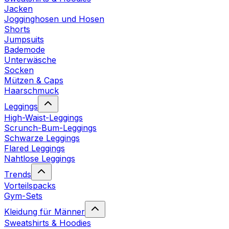
Jacken
Jogginghosen und Hosen
Shorts
Jumpsuits
Bademode
Unterwäsche
Socken
Mützen & Caps
Haarschmuck
Leggings
High-Waist-Leggings
Scrunch-Bum-Leggings
Schwarze Leggings
Flared Leggings
Nahtlose Leggings
Trends
Vorteilspacks
Gym-Sets
Kleidung für Männer
Sweatshirts & Hoodies