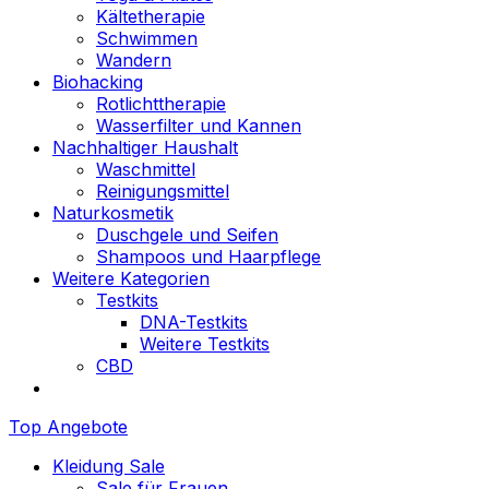
Kältetherapie
Schwimmen
Wandern
Biohacking
Rotlichttherapie
Wasserfilter und Kannen
Nachhaltiger Haushalt
Waschmittel
Reinigungsmittel
Naturkosmetik
Duschgele und Seifen
Shampoos und Haarpflege
Weitere Kategorien
Testkits
DNA-Testkits
Weitere Testkits
CBD
Top Angebote
Kleidung Sale
Sale für Frauen