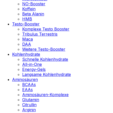
NO-Booster
Koffein
Beta Alanin
HMB
Testo-Booster
Komplexe Testo Booster
Tribulus Terrestris
Maca
DAA
Weitere Testo-Booster
Kohlenhydrate
Schnelle Kohlenhydrate
All-in-One
Energy-Gels
Langsame Kohlenhydrate
Aminosäuren
BCAAs
EAAs
Aminosäuren-Komplexe
Glutamin
Citrullin
Arginin