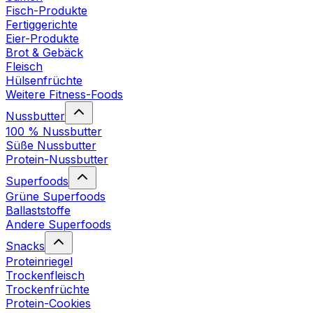
Fisch-Produkte
Fertiggerichte
Eier-Produkte
Brot & Gebäck
Fleisch
Hülsenfrüchte
Weitere Fitness-Foods
Nussbutter
100 % Nussbutter
Süße Nussbutter
Protein-Nussbutter
Superfoods
Grüne Superfoods
Ballaststoffe
Andere Superfoods
Snacks
Proteinriegel
Trockenfleisch
Trockenfrüchte
Protein-Cookies