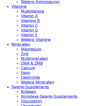
Weitere Aminosäuren
Vitamine
Multivitamine
Vitamin A
Vitamine B
Vitamin C
Vitamin D
Vitamin E
Weitere Vitamine
Mineralien
Magnesium
Zink
Multimineralien
ZMA & ZMB
Calcium
Eisen
Elektrolyte
Weitere Mineralien
Gelenk-Supplements
Kollagen
Komplexe Gelenk-Supplements
Glucosamin
Chondroitin