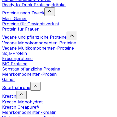
Ready-to-Drink Proteingetränke
Proteine nach Zweck
Mass Gainer
Proteine für Gewichtsverlust
Protein für Frauen
Vegane und pflanzliche Proteine
Vegane Monokomponenten-Proteine
Vegane Multikomponenten-Proteine
Soja-Protein
Erbsenproteine
BIO Proteine
Sonstige pflanzliche Proteine
Mehrkomponenten-Protein
Gainer
Sportnahrung
Kreatin
Kreatin-Monohydrat
Kreatin Creapure®
Mehrkomponenten-Kreatin