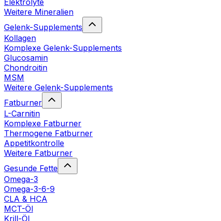
Elektrolyte
Weitere Mineralien
Gelenk-Supplements
Kollagen
Komplexe Gelenk-Supplements
Glucosamin
Chondroitin
MSM
Weitere Gelenk-Supplements
Fatburner
L-Carnitin
Komplexe Fatburner
Thermogene Fatburner
Appetitkontrolle
Weitere Fatburner
Gesunde Fette
Omega-3
Omega-3-6-9
CLA & HCA
MCT-Öl
Krill-Öl