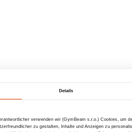
Details
Verantwortlicher verwenden wir (GymBeam s.r.o.) Cookies, um d
zerfreundlicher zu gestalten, Inhalte und Anzeigen zu personalis