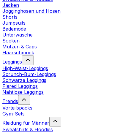
Jacken
Jogginghosen und Hosen
Shorts
Jumpsuits
Bademode
Unterwäsche
Socken
Mützen & Caps
Haarschmuck
Leggings
High-Waist-Leggings
Scrunch-Bum-Leggings
Schwarze Leggings
Flared Leggings
Nahtlose Leggings
Trends
Vorteilspacks
Gym-Sets
Kleidung für Männer
Sweatshirts & Hoodies