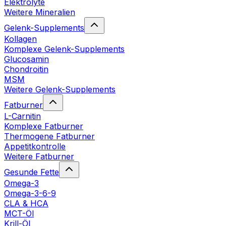
Elektrolyte
Weitere Mineralien
Gelenk-Supplements
Kollagen
Komplexe Gelenk-Supplements
Glucosamin
Chondroitin
MSM
Weitere Gelenk-Supplements
Fatburner
L-Carnitin
Komplexe Fatburner
Thermogene Fatburner
Appetitkontrolle
Weitere Fatburner
Gesunde Fette
Omega-3
Omega-3-6-9
CLA & HCA
MCT-Öl
Krill-Öl