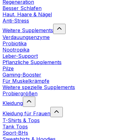
Regeneration
Besser Schlafen
Haut, Haare & Nägel
Anti-Stress
Weitere Supplements
Verdauungsenzyme
Probiotika
Nootropika
Leber-Support
Pflanzliche Supplements
Pilze
Gaming-Booster
Für Muskelkrämpfe
Weitere spezielle Supplements
Probiergrößen
Kleidung
Kleidung für Frauen
T-Shirts & Tops
Tank Tops
Sport-BHs
Sweatshirts & Hoodies