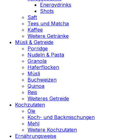
Energydrinks
Shots
Saft
Tees und Matcha
Kaffee
Weitere Getränke
Müsli & Getreide
Porridge
Nudeln & Pasta
Granola
Haferflocken
Müsli
Buchweizen
Quinoa
Reis
Weiteres Getreide
Kochzutaten
Öle
Koch- und Backmischungen
Mehl
Weitere Kochzutaten
Ernährungsweise