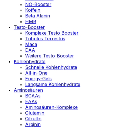
NO-Booster
Koffein
Beta Alanin
HMB
Testo-Booster
Komplexe Testo Booster
Tribulus Terrestris
Maca
DAA
Weitere Testo-Booster
Kohlenhydrate
Schnelle Kohlenhydrate
All-in-One
Energy-Gels
Langsame Kohlenhydrate
Aminosäuren
BCAAs
EAAs
Aminosäuren-Komplexe
Glutamin
Citrullin
Arginin