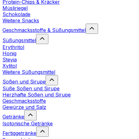
Protein-Chips & Kräcker
Müsliriegel
Schokolade
Weitere Snacks
Geschmacksstoffe & Süßungsmittel
Süßungsmittel
Erythritol
Honig
Stevia
Xylitol
Weitere Süßungsmittel
Soßen und Sirupe
Süße Soßen und Sirupe
Herzhafte Soßen und Sirupe
Geschmacksstoffe
Gewürze und Salz
Getränke
Isotonische Getränke
Fertiggetränke