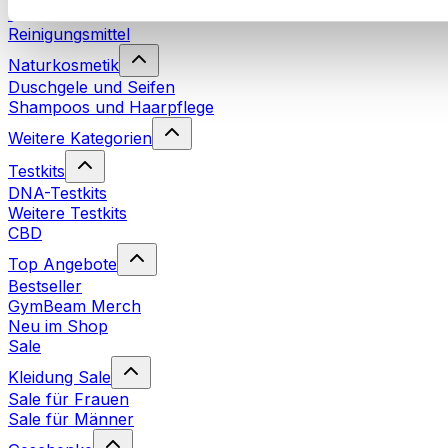
Waschmittel
Reinigungsmittel
Naturkosmetik
Duschgele und Seifen
Shampoos und Haarpflege
Weitere Kategorien
Testkits
DNA-Testkits
Weitere Testkits
CBD
Top Angebote
Bestseller
GymBeam Merch
Neu im Shop
Sale
Kleidung Sale
Sale für Frauen
Sale für Männer