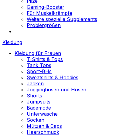
Pilze
Gaming-Booster
Für Muskelkrämpfe
Weitere spezielle Supplements
Probiergrößen
Kleidung
Kleidung für Frauen
T-Shirts & Tops
Tank Tops
Sport-BHs
Sweatshirts & Hoodies
Jacken
Jogginghosen und Hosen
Shorts
Jumpsuits
Bademode
Unterwäsche
Socken
Mützen & Caps
Haarschmuck