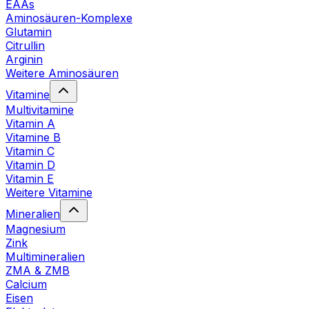
EAAs
Aminosäuren-Komplexe
Glutamin
Citrullin
Arginin
Weitere Aminosäuren
Vitamine
Multivitamine
Vitamin A
Vitamine B
Vitamin C
Vitamin D
Vitamin E
Weitere Vitamine
Mineralien
Magnesium
Zink
Multimineralien
ZMA & ZMB
Calcium
Eisen