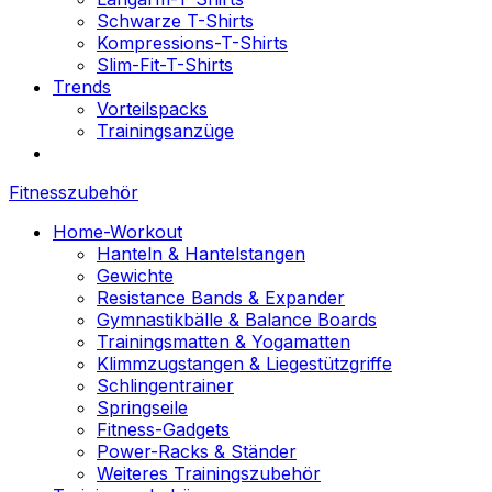
Schwarze T-Shirts
Kompressions-T-Shirts
Slim-Fit-T-Shirts
Trends
Vorteilspacks
Trainingsanzüge
Fitnesszubehör
Home-Workout
Hanteln & Hantelstangen
Gewichte
Resistance Bands & Expander
Gymnastikbälle & Balance Boards
Trainingsmatten & Yogamatten
Klimmzugstangen & Liegestützgriffe
Schlingentrainer
Springseile
Fitness-Gadgets
Power-Racks & Ständer
Weiteres Trainingszubehör