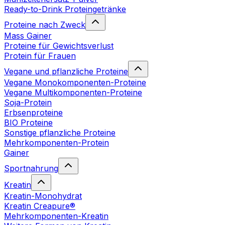
Ready-to-Drink Proteingetränke
Proteine nach Zweck
Mass Gainer
Proteine für Gewichtsverlust
Protein für Frauen
Vegane und pflanzliche Proteine
Vegane Monokomponenten-Proteine
Vegane Multikomponenten-Proteine
Soja-Protein
Erbsenproteine
BIO Proteine
Sonstige pflanzliche Proteine
Mehrkomponenten-Protein
Gainer
Sportnahrung
Kreatin
Kreatin-Monohydrat
Kreatin Creapure®
Mehrkomponenten-Kreatin