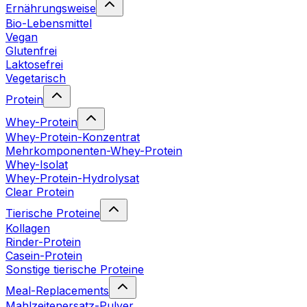
Ernährungsweise
Bio-Lebensmittel
Vegan
Glutenfrei
Laktosefrei
Vegetarisch
Protein
Whey-Protein
Whey-Protein-Konzentrat
Mehrkomponenten-Whey-Protein
Whey-Isolat
Whey-Protein-Hydrolysat
Clear Protein
Tierische Proteine
Kollagen
Rinder-Protein
Casein-Protein
Sonstige tierische Proteine
Meal-Replacements
Mahlzeitenersatz-Pulver