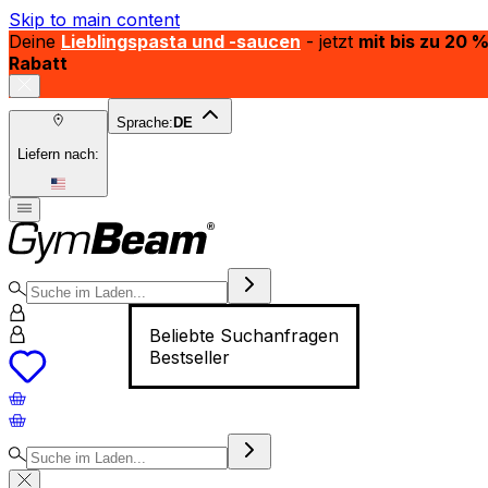
Skip to main content
Deine
Lieblingspasta und -saucen
- jetzt
mit bis zu 20 
Rabatt
Sprache:
DE
Liefern nach:
Beliebte Suchanfragen
Bestseller