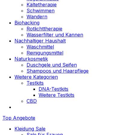
Kältetherapie
Schwimmen
Wandern
Biohacking
Rotlichttherapie
Wasserfilter und Kannen
Nachhaltiger Haushalt
Waschmittel
Reinigungsmittel
Naturkosmetik
Duschgele und Seifen
Shampoos und Haarpflege
Weitere Kategorien
Testkits
DNA-Testkits
Weitere Testkits
CBD
Top Angebote
Kleidung Sale
Sale für Frauen