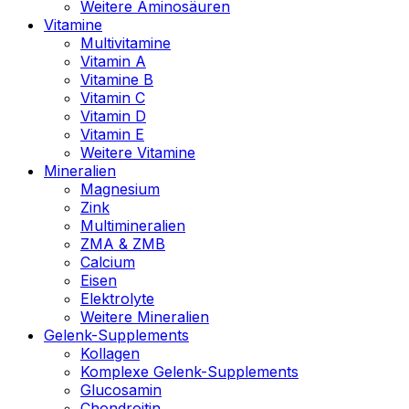
Weitere Aminosäuren
Vitamine
Multivitamine
Vitamin A
Vitamine B
Vitamin C
Vitamin D
Vitamin E
Weitere Vitamine
Mineralien
Magnesium
Zink
Multimineralien
ZMA & ZMB
Calcium
Eisen
Elektrolyte
Weitere Mineralien
Gelenk-Supplements
Kollagen
Komplexe Gelenk-Supplements
Glucosamin
Chondroitin