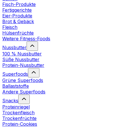
Fisch-Produkte
Fertiggerichte
Eier-Produkte
Brot & Gebäck
Fleisch
Hülsenfrüchte
Weitere Fitness-Foods
Nussbutter
100 % Nussbutter
Süße Nussbutter
Protein-Nussbutter
Superfoods
Grüne Superfoods
Ballaststoffe
Andere Superfoods
Snacks
Proteinriegel
Trockenfleisch
Trockenfrüchte
Protein-Cookies