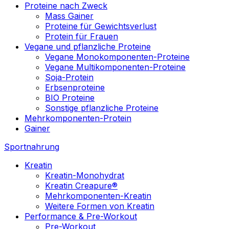
Proteine nach Zweck
Mass Gainer
Proteine für Gewichtsverlust
Protein für Frauen
Vegane und pflanzliche Proteine
Vegane Monokomponenten-Proteine
Vegane Multikomponenten-Proteine
Soja-Protein
Erbsenproteine
BIO Proteine
Sonstige pflanzliche Proteine
Mehrkomponenten-Protein
Gainer
Sportnahrung
Kreatin
Kreatin-Monohydrat
Kreatin Creapure®
Mehrkomponenten-Kreatin
Weitere Formen von Kreatin
Performance & Pre-Workout
Pre-Workout