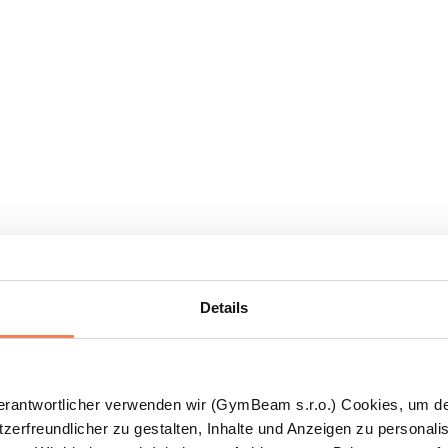
Details
Verantwortlicher verwenden wir (GymBeam s.r.o.) Cookies, um d
zerfreundlicher zu gestalten, Inhalte und Anzeigen zu personalis