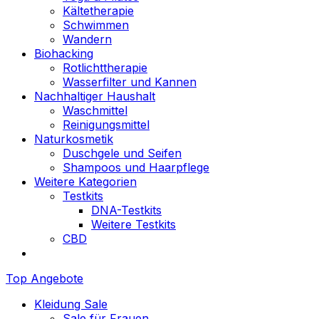
Kältetherapie
Schwimmen
Wandern
Biohacking
Rotlichttherapie
Wasserfilter und Kannen
Nachhaltiger Haushalt
Waschmittel
Reinigungsmittel
Naturkosmetik
Duschgele und Seifen
Shampoos und Haarpflege
Weitere Kategorien
Testkits
DNA-Testkits
Weitere Testkits
CBD
Top Angebote
Kleidung Sale
Sale für Frauen