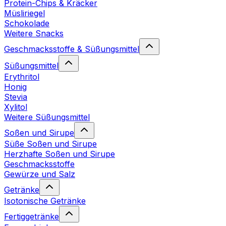
Protein-Chips & Kräcker
Müsliriegel
Schokolade
Weitere Snacks
Geschmacksstoffe & Süßungsmittel
Süßungsmittel
Erythritol
Honig
Stevia
Xylitol
Weitere Süßungsmittel
Soßen und Sirupe
Süße Soßen und Sirupe
Herzhafte Soßen und Sirupe
Geschmacksstoffe
Gewürze und Salz
Getränke
Isotonische Getränke
Fertiggetränke