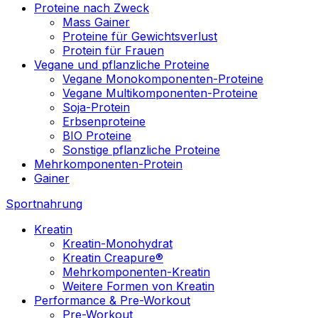
Proteine nach Zweck
Mass Gainer
Proteine für Gewichtsverlust
Protein für Frauen
Vegane und pflanzliche Proteine
Vegane Monokomponenten-Proteine
Vegane Multikomponenten-Proteine
Soja-Protein
Erbsenproteine
BIO Proteine
Sonstige pflanzliche Proteine
Mehrkomponenten-Protein
Gainer
Sportnahrung
Kreatin
Kreatin-Monohydrat
Kreatin Creapure®
Mehrkomponenten-Kreatin
Weitere Formen von Kreatin
Performance & Pre-Workout
Pre-Workout