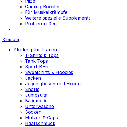
Pilze
Gaming-Booster
Für Muskelkrämpfe
Weitere spezielle Supplements
Probiergrößen
Kleidung
Kleidung für Frauen
T-Shirts & Tops
Tank Tops
Sport-BHs
Sweatshirts & Hoodies
Jacken
Jogginghosen und Hosen
Shorts
Jumpsuits
Bademode
Unterwäsche
Socken
Mützen & Caps
Haarschmuck