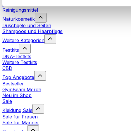
Waschmittel
Reinigungsmittel
Naturkosmetik
Duschgele und Seifen
Shampoos und Haarpflege
Weitere Kategorien
Testkits
DNA-Testkits
Weitere Testkits
CBD
Top Angebote
Bestseller
GymBeam Merch
Neu im Shop
Sale
Kleidung Sale
Sale für Frauen
Sale für Männer