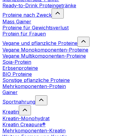
Ready-to-Drink Proteingetränke
Proteine nach Zweck
Mass Gainer
Proteine für Gewichtsverlust
Protein für Frauen
Vegane und pflanzliche Proteine
Vegane Monokomponenten-Proteine
Vegane Multikomponenten-Proteine
Soja-Protein
Erbsenproteine
BIO Proteine
Sonstige pflanzliche Proteine
Mehrkomponenten-Protein
Gainer
Sportnahrung
Kreatin
Kreatin-Monohydrat
Kreatin Creapure®
Mehrkomponenten-Kreatin