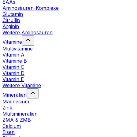
EAAs
Aminosäuren-Komplexe
Glutamin
Citrullin
Arginin
Weitere Aminosäuren
Vitamine
Multivitamine
Vitamin A
Vitamine B
Vitamin C
Vitamin D
Vitamin E
Weitere Vitamine
Mineralien
Magnesium
Zink
Multimineralien
ZMA & ZMB
Calcium
Eisen