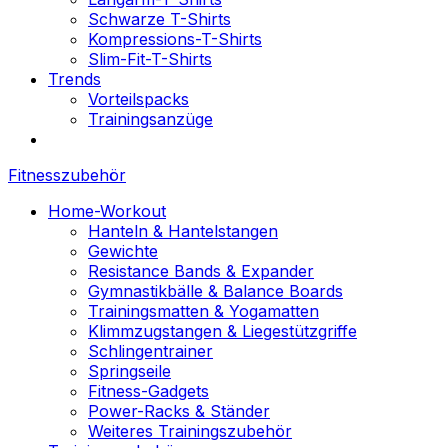
Schwarze T-Shirts
Kompressions-T-Shirts
Slim-Fit-T-Shirts
Trends
Vorteilspacks
Trainingsanzüge
Fitnesszubehör
Home-Workout
Hanteln & Hantelstangen
Gewichte
Resistance Bands & Expander
Gymnastikbälle & Balance Boards
Trainingsmatten & Yogamatten
Klimmzugstangen & Liegestützgriffe
Schlingentrainer
Springseile
Fitness-Gadgets
Power-Racks & Ständer
Weiteres Trainingszubehör