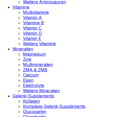
Weitere Aminosäuren
Vitamine
Multivitamine
Vitamin A
Vitamine B
Vitamin C
Vitamin D
Vitamin E
Weitere Vitamine
Mineralien
Magnesium
Zink
Multimineralien
ZMA & ZMB
Calcium
Eisen
Elektrolyte
Weitere Mineralien
Gelenk-Supplements
Kollagen
Komplexe Gelenk-Supplements
Glucosamin
Chondroitin