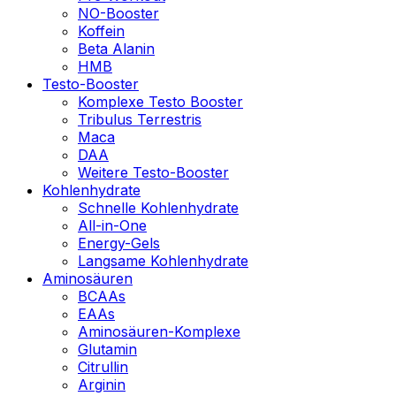
NO-Booster
Koffein
Beta Alanin
HMB
Testo-Booster
Komplexe Testo Booster
Tribulus Terrestris
Maca
DAA
Weitere Testo-Booster
Kohlenhydrate
Schnelle Kohlenhydrate
All-in-One
Energy-Gels
Langsame Kohlenhydrate
Aminosäuren
BCAAs
EAAs
Aminosäuren-Komplexe
Glutamin
Citrullin
Arginin