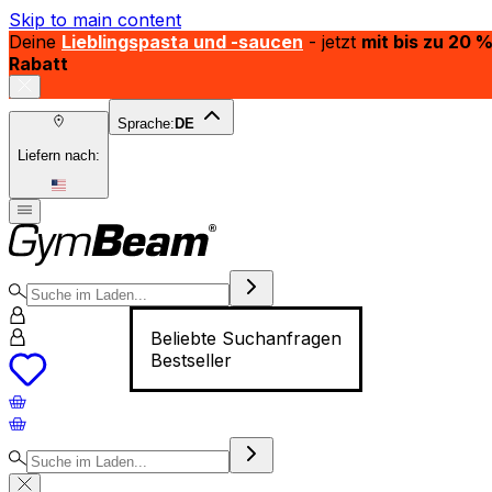
Skip to main content
Deine
Lieblingspasta und -saucen
- jetzt
mit bis zu 20 
Rabatt
Sprache:
DE
Liefern nach:
Beliebte Suchanfragen
Bestseller