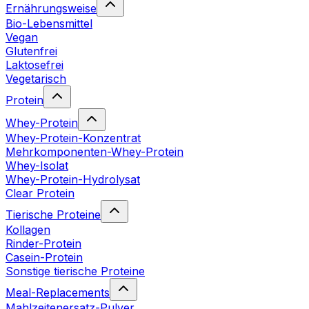
Ernährungsweise
Bio-Lebensmittel
Vegan
Glutenfrei
Laktosefrei
Vegetarisch
Protein
Whey-Protein
Whey-Protein-Konzentrat
Mehrkomponenten-Whey-Protein
Whey-Isolat
Whey-Protein-Hydrolysat
Clear Protein
Tierische Proteine
Kollagen
Rinder-Protein
Casein-Protein
Sonstige tierische Proteine
Meal-Replacements
Mahlzeitenersatz-Pulver