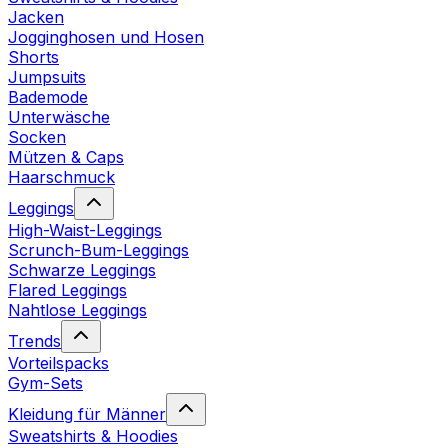
Jacken
Jogginghosen und Hosen
Shorts
Jumpsuits
Bademode
Unterwäsche
Socken
Mützen & Caps
Haarschmuck
Leggings
High-Waist-Leggings
Scrunch-Bum-Leggings
Schwarze Leggings
Flared Leggings
Nahtlose Leggings
Trends
Vorteilspacks
Gym-Sets
Kleidung für Männer
Sweatshirts & Hoodies