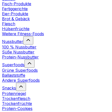
Fisch-Produkte
Fertiggerichte
Eier-Produkte
Brot & Gebäck
Fleisch
Hülsenfrüchte
Weitere Fitness-Foods
Nussbutter
100 % Nussbutter
Süße Nussbutter
Protein-Nussbutter
Superfoods
Grüne Superfoods
Ballaststoffe
Andere Superfoods
Snacks
Proteinriegel
Trockenfleisch
Trockenfrüchte
Protein-Cookies