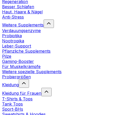
Regeneration
Besser Schlafen
Haut, Haare & Nägel
Anti-Stress
Weitere Supplements
Verdauungsenzyme
Probiotika
Nootropika
Leber-Support
Pflanzliche Supplements
Pilze
Gaming-Booster
Für Muskelkrämpfe
Weitere spezielle Supplements
Probiergrößen
Kleidung
Kleidung für Frauen
T-Shirts & Tops
Tank Tops
Sport-BHs
Sweatshirts & Hoodies