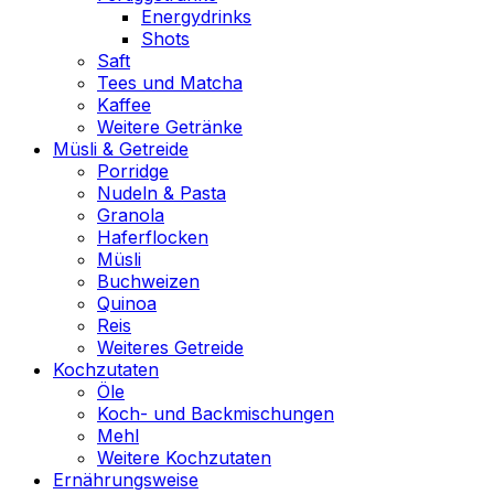
Energydrinks
Shots
Saft
Tees und Matcha
Kaffee
Weitere Getränke
Müsli & Getreide
Porridge
Nudeln & Pasta
Granola
Haferflocken
Müsli
Buchweizen
Quinoa
Reis
Weiteres Getreide
Kochzutaten
Öle
Koch- und Backmischungen
Mehl
Weitere Kochzutaten
Ernährungsweise