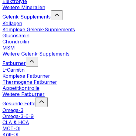
Elektrolyte
Weitere Mineralien
Gelenk-Supplements
Kollagen
Komplexe Gelenk-Supplements
Glucosamin
Chondroitin
MSM
Weitere Gelenk-Supplements
Fatburner
L-Carnitin
Komplexe Fatburner
Thermogene Fatburner
Appetitkontrolle
Weitere Fatburner
Gesunde Fette
Omega-3
Omega-3-6-9
CLA & HCA
MCT-Öl
Krill-Öl