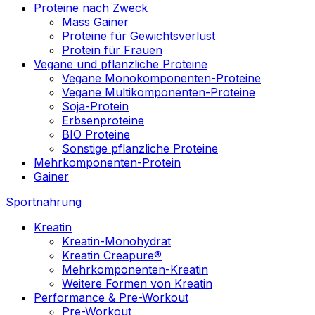
Proteine nach Zweck
Mass Gainer
Proteine für Gewichtsverlust
Protein für Frauen
Vegane und pflanzliche Proteine
Vegane Monokomponenten-Proteine
Vegane Multikomponenten-Proteine
Soja-Protein
Erbsenproteine
BIO Proteine
Sonstige pflanzliche Proteine
Mehrkomponenten-Protein
Gainer
Sportnahrung
Kreatin
Kreatin-Monohydrat
Kreatin Creapure®
Mehrkomponenten-Kreatin
Weitere Formen von Kreatin
Performance & Pre-Workout
Pre-Workout