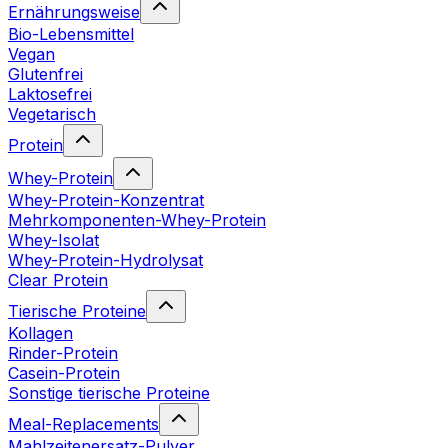
Ernährungsweise
Bio-Lebensmittel
Vegan
Glutenfrei
Laktosefrei
Vegetarisch
Protein
Whey-Protein
Whey-Protein-Konzentrat
Mehrkomponenten-Whey-Protein
Whey-Isolat
Whey-Protein-Hydrolysat
Clear Protein
Tierische Proteine
Kollagen
Rinder-Protein
Casein-Protein
Sonstige tierische Proteine
Meal-Replacements
Mahlzeitenersatz-Pulver