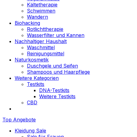
Kältetherapie
Schwimmen
Wandern
Biohacking
Rotlichttherapie
Wasserfilter und Kannen
Nachhaltiger Haushalt
Waschmittel
Reinigungsmittel
Naturkosmetik
Duschgele und Seifen
Shampoos und Haarpflege
Weitere Kategorien
Testkits
DNA-Testkits
Weitere Testkits
CBD
Top Angebote
Kleidung Sale
Sale für Frauen