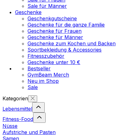
Sale für Männer
Geschenke
Geschenkgutscheine
Geschenke für die ganze Familie
Geschenke für Frauen
Geschenke für Männer
Geschenke zum Kochen und Backen
Sportbekleidung & Accessories
Fitnesszubehör
Geschenke unter 10 €
Bestseller
GymBeam Merch
Neu im Shop
Sale
Kategorien
Lebensmittel
Fitness-Food
Nüsse
Aufstriche und Pasten
Samen