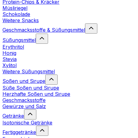
Protein-Chips & Kräcker
Müsliriegel
Schokolade
Weitere Snacks
Geschmacksstoffe & Süßungsmittel
Süßungsmittel
Erythritol
Honig
Stevia
Xylitol
Weitere Süßungsmittel
Soßen und Sirupe
Süße Soßen und Sirupe
Herzhafte Soßen und Sirupe
Geschmacksstoffe
Gewürze und Salz
Getränke
Isotonische Getränke
Fertiggetränke