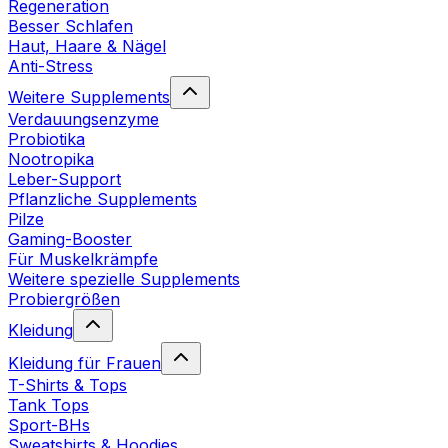
Regeneration
Besser Schlafen
Haut, Haare & Nägel
Anti-Stress
Weitere Supplements
Verdauungsenzyme
Probiotika
Nootropika
Leber-Support
Pflanzliche Supplements
Pilze
Gaming-Booster
Für Muskelkrämpfe
Weitere spezielle Supplements
Probiergrößen
Kleidung
Kleidung für Frauen
T-Shirts & Tops
Tank Tops
Sport-BHs
Sweatshirts & Hoodies