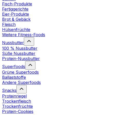
Fisch-Produkte
Fertiggerichte
Eier-Produkte
Brot & Gebäck
Fleisch
Hülsenfrüchte
Weitere Fitness-Foods
Nussbutter
100 % Nussbutter
Süße Nussbutter
Protein-Nussbutter
Superfoods
Grüne Superfoods
Ballaststoffe
Andere Superfoods
Snacks
Proteinriegel
Trockenfleisch
Trockenfrüchte
Protein-Cookies