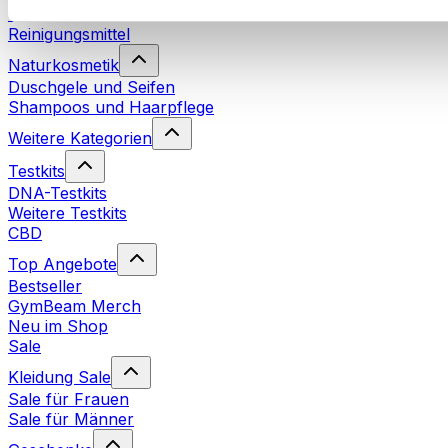
Waschmittel
Reinigungsmittel
Naturkosmetik
Duschgele und Seifen
Shampoos und Haarpflege
Weitere Kategorien
Testkits
DNA-Testkits
Weitere Testkits
CBD
Top Angebote
Bestseller
GymBeam Merch
Neu im Shop
Sale
Kleidung Sale
Sale für Frauen
Sale für Männer