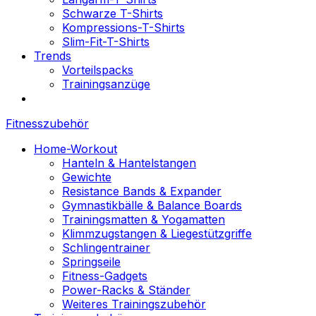
Schwarze T-Shirts
Kompressions-T-Shirts
Slim-Fit-T-Shirts
Trends
Vorteilspacks
Trainingsanzüge
Fitnesszubehör
Home-Workout
Hanteln & Hantelstangen
Gewichte
Resistance Bands & Expander
Gymnastikbälle & Balance Boards
Trainingsmatten & Yogamatten
Klimmzugstangen & Liegestützgriffe
Schlingentrainer
Springseile
Fitness-Gadgets
Power-Racks & Ständer
Weiteres Trainingszubehör