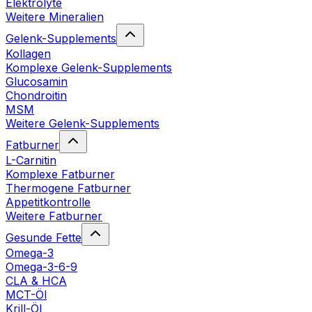
Elektrolyte
Weitere Mineralien
Gelenk-Supplements
Kollagen
Komplexe Gelenk-Supplements
Glucosamin
Chondroitin
MSM
Weitere Gelenk-Supplements
Fatburner
L-Carnitin
Komplexe Fatburner
Thermogene Fatburner
Appetitkontrolle
Weitere Fatburner
Gesunde Fette
Omega-3
Omega-3-6-9
CLA & HCA
MCT-Öl
Krill-Öl