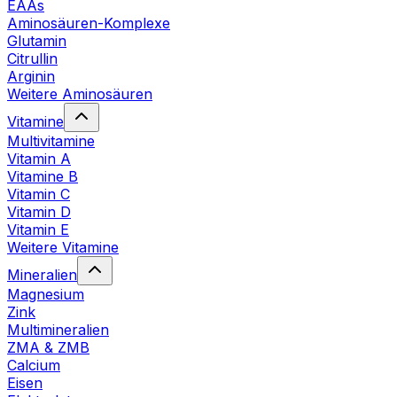
EAAs
Aminosäuren-Komplexe
Glutamin
Citrullin
Arginin
Weitere Aminosäuren
Vitamine
Multivitamine
Vitamin A
Vitamine B
Vitamin C
Vitamin D
Vitamin E
Weitere Vitamine
Mineralien
Magnesium
Zink
Multimineralien
ZMA & ZMB
Calcium
Eisen