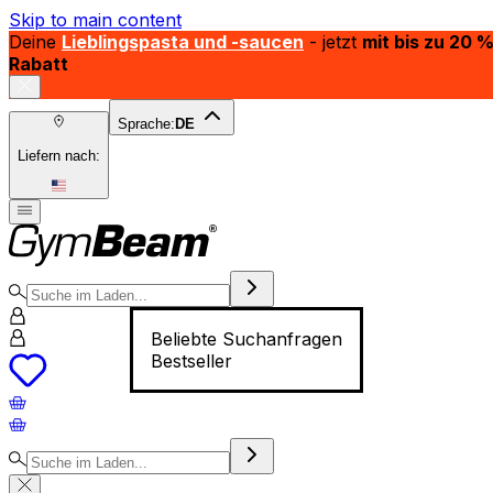
Skip to main content
Deine
Lieblingspasta und -saucen
- jetzt
mit bis zu 20 
Rabatt
Sprache:
DE
Liefern nach:
Beliebte Suchanfragen
Bestseller