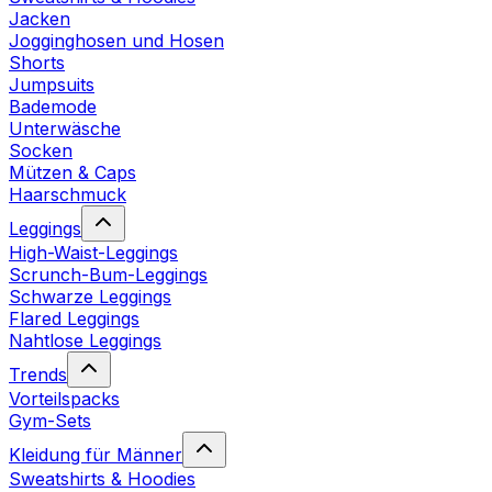
Jacken
Jogginghosen und Hosen
Shorts
Jumpsuits
Bademode
Unterwäsche
Socken
Mützen & Caps
Haarschmuck
Leggings
High-Waist-Leggings
Scrunch-Bum-Leggings
Schwarze Leggings
Flared Leggings
Nahtlose Leggings
Trends
Vorteilspacks
Gym-Sets
Kleidung für Männer
Sweatshirts & Hoodies