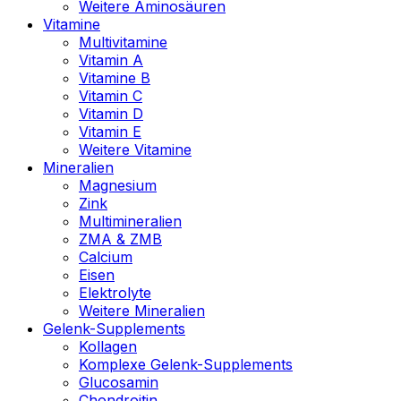
Weitere Aminosäuren
Vitamine
Multivitamine
Vitamin A
Vitamine B
Vitamin C
Vitamin D
Vitamin E
Weitere Vitamine
Mineralien
Magnesium
Zink
Multimineralien
ZMA & ZMB
Calcium
Eisen
Elektrolyte
Weitere Mineralien
Gelenk-Supplements
Kollagen
Komplexe Gelenk-Supplements
Glucosamin
Chondroitin