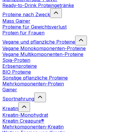
Ready-to-Drink Proteingetränke
Proteine nach Zweck
Mass Gainer
Proteine für Gewichtsverlust
Protein für Frauen
Vegane und pflanzliche Proteine
Vegane Monokomponenten-Proteine
Vegane Multikomponenten-Proteine
Soja-Protein
Erbsenproteine
BIO Proteine
Sonstige pflanzliche Proteine
Mehrkomponenten-Protein
Gainer
Sportnahrung
Kreatin
Kreatin-Monohydrat
Kreatin Creapure®
Mehrkomponenten-Kreatin