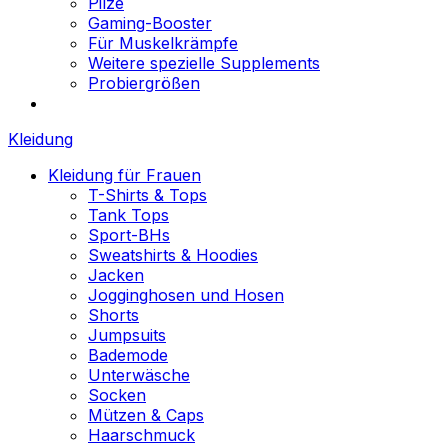
Pilze
Gaming-Booster
Für Muskelkrämpfe
Weitere spezielle Supplements
Probiergrößen
Kleidung
Kleidung für Frauen
T-Shirts & Tops
Tank Tops
Sport-BHs
Sweatshirts & Hoodies
Jacken
Jogginghosen und Hosen
Shorts
Jumpsuits
Bademode
Unterwäsche
Socken
Mützen & Caps
Haarschmuck