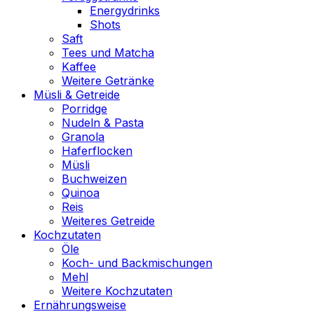
Energydrinks
Shots
Saft
Tees und Matcha
Kaffee
Weitere Getränke
Müsli & Getreide
Porridge
Nudeln & Pasta
Granola
Haferflocken
Müsli
Buchweizen
Quinoa
Reis
Weiteres Getreide
Kochzutaten
Öle
Koch- und Backmischungen
Mehl
Weitere Kochzutaten
Ernährungsweise