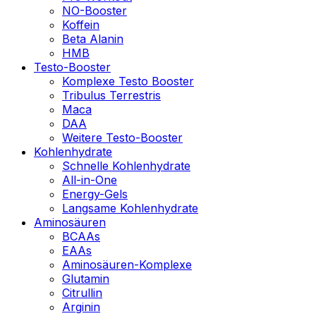
NO-Booster
Koffein
Beta Alanin
HMB
Testo-Booster
Komplexe Testo Booster
Tribulus Terrestris
Maca
DAA
Weitere Testo-Booster
Kohlenhydrate
Schnelle Kohlenhydrate
All-in-One
Energy-Gels
Langsame Kohlenhydrate
Aminosäuren
BCAAs
EAAs
Aminosäuren-Komplexe
Glutamin
Citrullin
Arginin