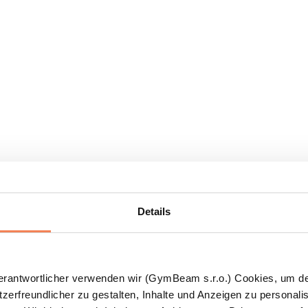
Details
Verantwortlicher verwenden wir (GymBeam s.r.o.) Cookies, um d
zerfreundlicher zu gestalten, Inhalte und Anzeigen zu personalis