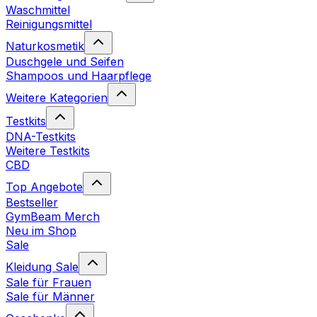
Waschmittel
Reinigungsmittel
Naturkosmetik
Duschgele und Seifen
Shampoos und Haarpflege
Weitere Kategorien
Testkits
DNA-Testkits
Weitere Testkits
CBD
Top Angebote
Bestseller
GymBeam Merch
Neu im Shop
Sale
Kleidung Sale
Sale für Frauen
Sale für Männer