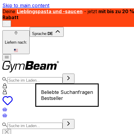
Skip to main content
Deine
Lieblingspasta und -saucen
- jetzt
mit bis zu 20 
Rabatt
Sprache:
DE
Liefern nach:
Beliebte Suchanfragen
Bestseller