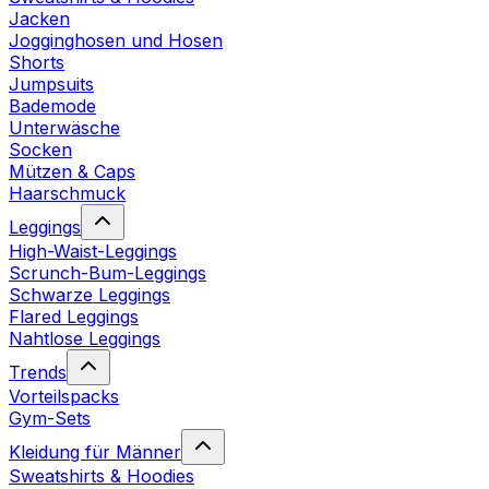
Jacken
Jogginghosen und Hosen
Shorts
Jumpsuits
Bademode
Unterwäsche
Socken
Mützen & Caps
Haarschmuck
Leggings
High-Waist-Leggings
Scrunch-Bum-Leggings
Schwarze Leggings
Flared Leggings
Nahtlose Leggings
Trends
Vorteilspacks
Gym-Sets
Kleidung für Männer
Sweatshirts & Hoodies