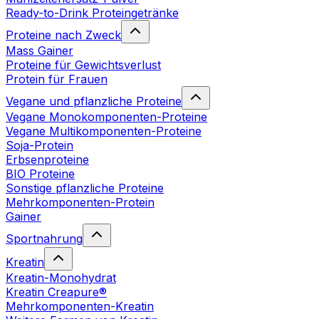
Ready-to-Drink Proteingetränke
Proteine nach Zweck
Mass Gainer
Proteine für Gewichtsverlust
Protein für Frauen
Vegane und pflanzliche Proteine
Vegane Monokomponenten-Proteine
Vegane Multikomponenten-Proteine
Soja-Protein
Erbsenproteine
BIO Proteine
Sonstige pflanzliche Proteine
Mehrkomponenten-Protein
Gainer
Sportnahrung
Kreatin
Kreatin-Monohydrat
Kreatin Creapure®
Mehrkomponenten-Kreatin