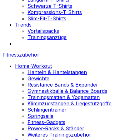
Schwarze T-Shirts
Kompressions-T-Shirts
Slim-Fit-T-Shirts
Trends
Vorteilspacks
Trainingsanzüge
Fitnesszubehör
Home-Workout
Hanteln & Hantelstangen
Gewichte
Resistance Bands & Expander
Gymnastikbälle & Balance Boards
Trainingsmatten & Yogamatten
Klimmzugstangen & Liegestützgriffe
Schlingentrainer
Springseile
Fitness-Gadgets
Power-Racks & Ständer
Weiteres Trainingszubehör