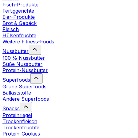
Fisch-Produkte
Fertiggerichte
Eier-Produkte
Brot & Gebäck
Fleisch
Hülsenfrüchte
Weitere Fitness-Foods
Nussbutter
100 % Nussbutter
Süße Nussbutter
Protein-Nussbutter
Superfoods
Grüne Superfoods
Ballaststoffe
Andere Superfoods
Snacks
Proteinriegel
Trockenfleisch
Trockenfrüchte
Protein-Cookies