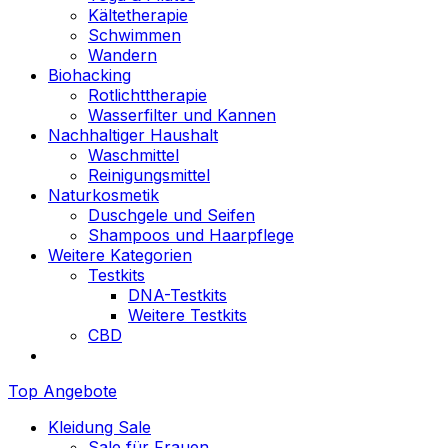
Kältetherapie
Schwimmen
Wandern
Biohacking
Rotlichttherapie
Wasserfilter und Kannen
Nachhaltiger Haushalt
Waschmittel
Reinigungsmittel
Naturkosmetik
Duschgele und Seifen
Shampoos und Haarpflege
Weitere Kategorien
Testkits
DNA-Testkits
Weitere Testkits
CBD
Top Angebote
Kleidung Sale
Sale für Frauen