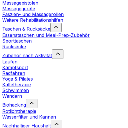
Massagepistolen
Massagegeräte
Faszien- und Massagerollen
Weitere Rehabilitationshilfen
Taschen & Rucksäcke
Essenstaschen und Meal-Prep-Zubehör
Sporttaschen
Rucksäcke
Zubehör nach Aktivität
Laufen
Kampfsport
Radfahren
Yoga & Pilates
Kältetherapie
Schwimmen
Wandern
Biohacking
Rotlichttherapie
Wasserfilter und Kannen
Nachhaltiger Haushalt