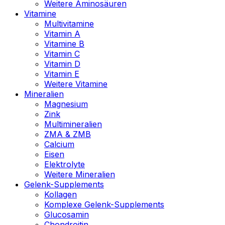
Weitere Aminosäuren
Vitamine
Multivitamine
Vitamin A
Vitamine B
Vitamin C
Vitamin D
Vitamin E
Weitere Vitamine
Mineralien
Magnesium
Zink
Multimineralien
ZMA & ZMB
Calcium
Eisen
Elektrolyte
Weitere Mineralien
Gelenk-Supplements
Kollagen
Komplexe Gelenk-Supplements
Glucosamin
Chondroitin