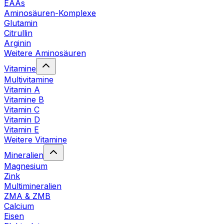
EAAs
Aminosäuren-Komplexe
Glutamin
Citrullin
Arginin
Weitere Aminosäuren
Vitamine
Multivitamine
Vitamin A
Vitamine B
Vitamin C
Vitamin D
Vitamin E
Weitere Vitamine
Mineralien
Magnesium
Zink
Multimineralien
ZMA & ZMB
Calcium
Eisen