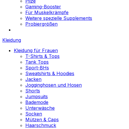
Pilze
Gaming-Booster
Für Muskelkrämpfe
Weitere spezielle Supplements
Probiergrößen
Kleidung
Kleidung für Frauen
T-Shirts & Tops
Tank Tops
Sport-BHs
Sweatshirts & Hoodies
Jacken
Jogginghosen und Hosen
Shorts
Jumpsuits
Bademode
Unterwäsche
Socken
Mützen & Caps
Haarschmuck