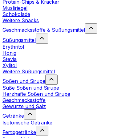
Protein-Chips & Kräcker
Müsliriegel
Schokolade
Weitere Snacks
Geschmacksstoffe & Süßungsmittel
Süßungsmittel
Erythritol
Honig
Stevia
Xylitol
Weitere Süßungsmittel
Soßen und Sirupe
Süße Soßen und Sirupe
Herzhafte Soßen und Sirupe
Geschmacksstoffe
Gewürze und Salz
Getränke
Isotonische Getränke
Fertiggetränke