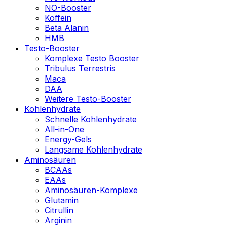
NO-Booster
Koffein
Beta Alanin
HMB
Testo-Booster
Komplexe Testo Booster
Tribulus Terrestris
Maca
DAA
Weitere Testo-Booster
Kohlenhydrate
Schnelle Kohlenhydrate
All-in-One
Energy-Gels
Langsame Kohlenhydrate
Aminosäuren
BCAAs
EAAs
Aminosäuren-Komplexe
Glutamin
Citrullin
Arginin