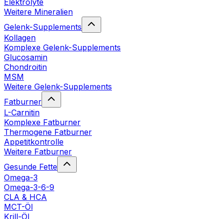
Elektrolyte
Weitere Mineralien
Gelenk-Supplements
Kollagen
Komplexe Gelenk-Supplements
Glucosamin
Chondroitin
MSM
Weitere Gelenk-Supplements
Fatburner
L-Carnitin
Komplexe Fatburner
Thermogene Fatburner
Appetitkontrolle
Weitere Fatburner
Gesunde Fette
Omega-3
Omega-3-6-9
CLA & HCA
MCT-Öl
Krill-Öl