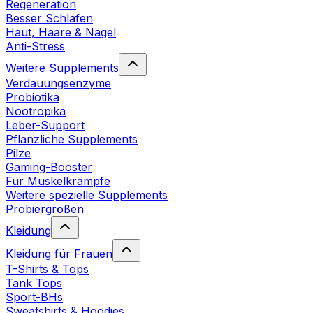
Regeneration
Besser Schlafen
Haut, Haare & Nägel
Anti-Stress
Weitere Supplements
Verdauungsenzyme
Probiotika
Nootropika
Leber-Support
Pflanzliche Supplements
Pilze
Gaming-Booster
Für Muskelkrämpfe
Weitere spezielle Supplements
Probiergrößen
Kleidung
Kleidung für Frauen
T-Shirts & Tops
Tank Tops
Sport-BHs
Sweatshirts & Hoodies