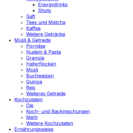
Energydrinks
Shots
Saft
Tees und Matcha
Kaffee
Weitere Getränke
Müsli & Getreide
Porridge
Nudeln & Pasta
Granola
Haferflocken
Müsli
Buchweizen
Quinoa
Reis
Weiteres Getreide
Kochzutaten
Öle
Koch- und Backmischungen
Mehl
Weitere Kochzutaten
Ernährungsweise