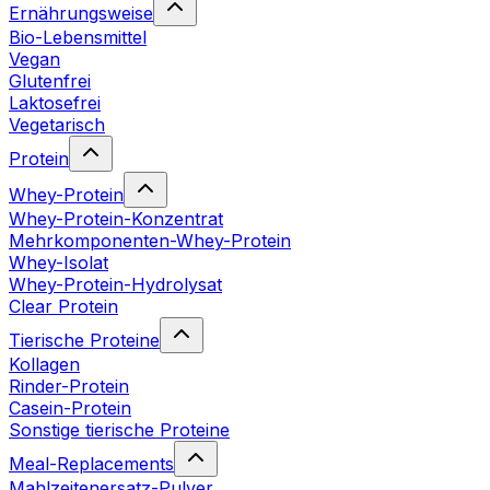
Ernährungsweise
Bio-Lebensmittel
Vegan
Glutenfrei
Laktosefrei
Vegetarisch
Protein
Whey-Protein
Whey-Protein-Konzentrat
Mehrkomponenten-Whey-Protein
Whey-Isolat
Whey-Protein-Hydrolysat
Clear Protein
Tierische Proteine
Kollagen
Rinder-Protein
Casein-Protein
Sonstige tierische Proteine
Meal-Replacements
Mahlzeitenersatz-Pulver