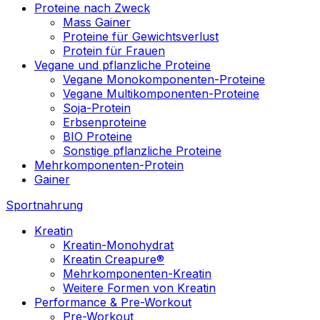
Proteine nach Zweck
Mass Gainer
Proteine für Gewichtsverlust
Protein für Frauen
Vegane und pflanzliche Proteine
Vegane Monokomponenten-Proteine
Vegane Multikomponenten-Proteine
Soja-Protein
Erbsenproteine
BIO Proteine
Sonstige pflanzliche Proteine
Mehrkomponenten-Protein
Gainer
Sportnahrung
Kreatin
Kreatin-Monohydrat
Kreatin Creapure®
Mehrkomponenten-Kreatin
Weitere Formen von Kreatin
Performance & Pre-Workout
Pre-Workout