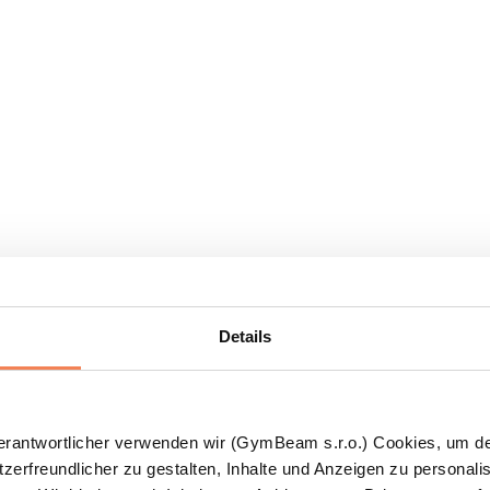
Details
Verantwortlicher verwenden wir (GymBeam s.r.o.) Cookies, um d
zerfreundlicher zu gestalten, Inhalte und Anzeigen zu personalis