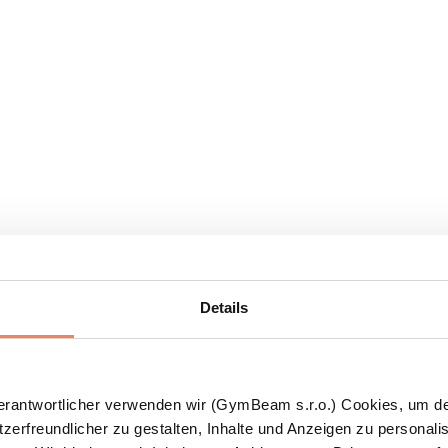
Details
Verantwortlicher verwenden wir (GymBeam s.r.o.) Cookies, um d
zerfreundlicher zu gestalten, Inhalte und Anzeigen zu personalis