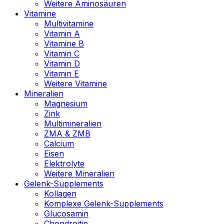
Weitere Aminosäuren
Vitamine
Multivitamine
Vitamin A
Vitamine B
Vitamin C
Vitamin D
Vitamin E
Weitere Vitamine
Mineralien
Magnesium
Zink
Multimineralien
ZMA & ZMB
Calcium
Eisen
Elektrolyte
Weitere Mineralien
Gelenk-Supplements
Kollagen
Komplexe Gelenk-Supplements
Glucosamin
Chondroitin