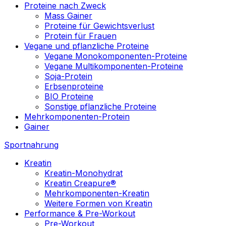
Proteine nach Zweck
Mass Gainer
Proteine für Gewichtsverlust
Protein für Frauen
Vegane und pflanzliche Proteine
Vegane Monokomponenten-Proteine
Vegane Multikomponenten-Proteine
Soja-Protein
Erbsenproteine
BIO Proteine
Sonstige pflanzliche Proteine
Mehrkomponenten-Protein
Gainer
Sportnahrung
Kreatin
Kreatin-Monohydrat
Kreatin Creapure®
Mehrkomponenten-Kreatin
Weitere Formen von Kreatin
Performance & Pre-Workout
Pre-Workout