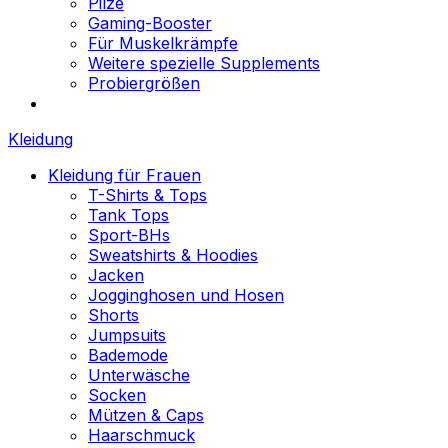
Pilze
Gaming-Booster
Für Muskelkrämpfe
Weitere spezielle Supplements
Probiergrößen
Kleidung
Kleidung für Frauen
T-Shirts & Tops
Tank Tops
Sport-BHs
Sweatshirts & Hoodies
Jacken
Jogginghosen und Hosen
Shorts
Jumpsuits
Bademode
Unterwäsche
Socken
Mützen & Caps
Haarschmuck