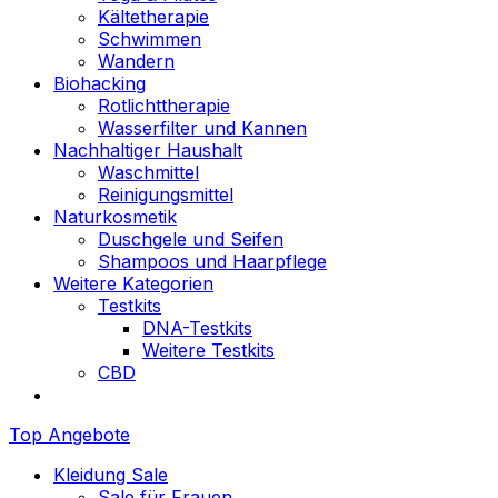
Kältetherapie
Schwimmen
Wandern
Biohacking
Rotlichttherapie
Wasserfilter und Kannen
Nachhaltiger Haushalt
Waschmittel
Reinigungsmittel
Naturkosmetik
Duschgele und Seifen
Shampoos und Haarpflege
Weitere Kategorien
Testkits
DNA-Testkits
Weitere Testkits
CBD
Top Angebote
Kleidung Sale
Sale für Frauen