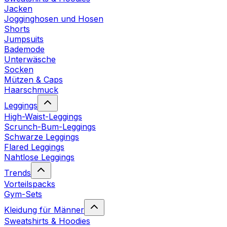
Jacken
Jogginghosen und Hosen
Shorts
Jumpsuits
Bademode
Unterwäsche
Socken
Mützen & Caps
Haarschmuck
Leggings
High-Waist-Leggings
Scrunch-Bum-Leggings
Schwarze Leggings
Flared Leggings
Nahtlose Leggings
Trends
Vorteilspacks
Gym-Sets
Kleidung für Männer
Sweatshirts & Hoodies