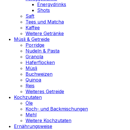
Energydrinks
Shots
Saft
Tees und Matcha
Kaffee
Weitere Getränke
Müsli & Getreide
Porridge
Nudeln & Pasta
Granola
Haferflocken
Müsli
Buchweizen
Quinoa
Reis
Weiteres Getreide
Kochzutaten
Öle
Koch- und Backmischungen
Mehl
Weitere Kochzutaten
Ernährungsweise