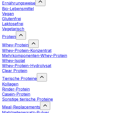
Ernährungsweise
Bio-Lebensmittel
Vegan
Glutenfrei
Laktosefrei
Vegetarisch
Protein
Whey-Protein
Whey-Protein-Konzentrat
Mehrkomponenten-Whey-Protein
Whey-Isolat
Whey-Protein-Hydrolysat
Clear Protein
Tierische Proteine
Kollagen
Rinder-Protein
Casein-Protein
Sonstige tierische Proteine
Meal-Replacements
Mahlzeitenersatz-Pulver