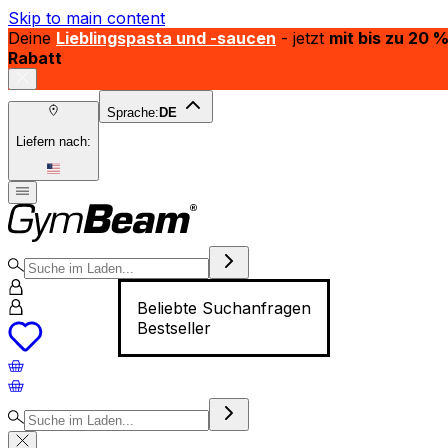
Skip to main content
Deine
Lieblingspasta und -saucen
- jetzt
mit bis zu 20 
Rabatt
Sprache:
DE
Liefern nach:
Beliebte Suchanfragen
Bestseller