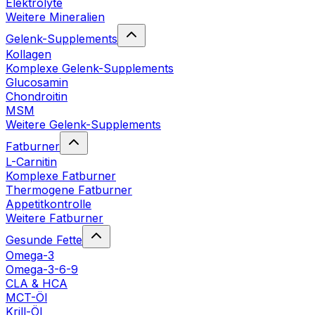
Elektrolyte
Weitere Mineralien
Gelenk-Supplements
Kollagen
Komplexe Gelenk-Supplements
Glucosamin
Chondroitin
MSM
Weitere Gelenk-Supplements
Fatburner
L-Carnitin
Komplexe Fatburner
Thermogene Fatburner
Appetitkontrolle
Weitere Fatburner
Gesunde Fette
Omega-3
Omega-3-6-9
CLA & HCA
MCT-Öl
Krill-Öl