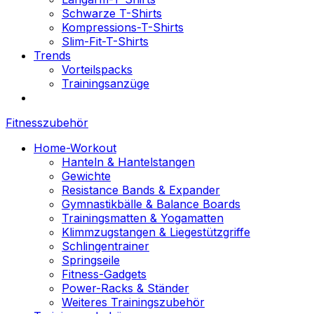
Schwarze T-Shirts
Kompressions-T-Shirts
Slim-Fit-T-Shirts
Trends
Vorteilspacks
Trainingsanzüge
Fitnesszubehör
Home-Workout
Hanteln & Hantelstangen
Gewichte
Resistance Bands & Expander
Gymnastikbälle & Balance Boards
Trainingsmatten & Yogamatten
Klimmzugstangen & Liegestützgriffe
Schlingentrainer
Springseile
Fitness-Gadgets
Power-Racks & Ständer
Weiteres Trainingszubehör