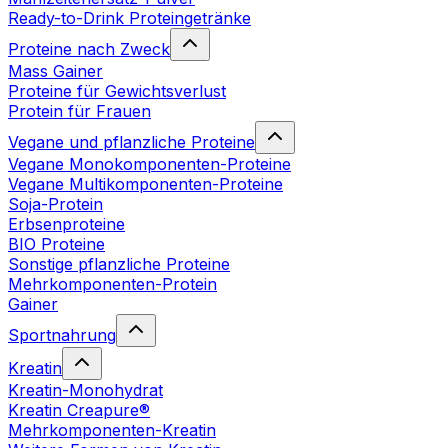
Ready-to-Drink Proteingetränke
Proteine nach Zweck
Mass Gainer
Proteine für Gewichtsverlust
Protein für Frauen
Vegane und pflanzliche Proteine
Vegane Monokomponenten-Proteine
Vegane Multikomponenten-Proteine
Soja-Protein
Erbsenproteine
BIO Proteine
Sonstige pflanzliche Proteine
Mehrkomponenten-Protein
Gainer
Sportnahrung
Kreatin
Kreatin-Monohydrat
Kreatin Creapure®
Mehrkomponenten-Kreatin