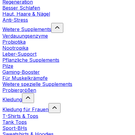
Regeneration
Besser Schlafen
Haut, Haare & Nägel
Anti-Stress
Weitere Supplements
Verdauungsenzyme
Probiotika
Nootropika
Leber-Support
Pflanzliche Supplements
Pilze
Gaming-Booster
Für Muskelkrämpfe
Weitere spezielle Supplements
Probiergrößen
Kleidung
Kleidung für Frauen
T-Shirts & Tops
Tank Tops
Sport-BHs
Sweatshirts & Hoodies