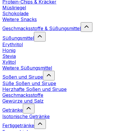
Protein-Chips & Kräcker
Müsliriegel
Schokolade
Weitere Snacks
Geschmacksstoffe & Süßungsmittel
Süßungsmittel
Erythritol
Honig
Stevia
Xylitol
Weitere Süßungsmittel
Soßen und Sirupe
Süße Soßen und Sirupe
Herzhafte Soßen und Sirupe
Geschmacksstoffe
Gewürze und Salz
Getränke
Isotonische Getränke
Fertiggetränke