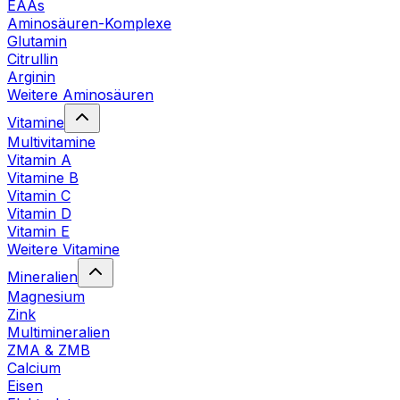
EAAs
Aminosäuren-Komplexe
Glutamin
Citrullin
Arginin
Weitere Aminosäuren
Vitamine
Multivitamine
Vitamin A
Vitamine B
Vitamin C
Vitamin D
Vitamin E
Weitere Vitamine
Mineralien
Magnesium
Zink
Multimineralien
ZMA & ZMB
Calcium
Eisen