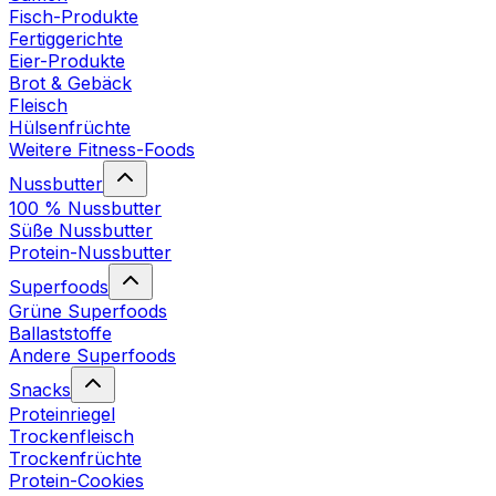
Fisch-Produkte
Fertiggerichte
Eier-Produkte
Brot & Gebäck
Fleisch
Hülsenfrüchte
Weitere Fitness-Foods
Nussbutter
100 % Nussbutter
Süße Nussbutter
Protein-Nussbutter
Superfoods
Grüne Superfoods
Ballaststoffe
Andere Superfoods
Snacks
Proteinriegel
Trockenfleisch
Trockenfrüchte
Protein-Cookies