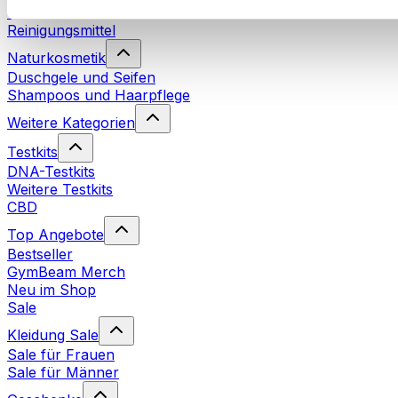
Waschmittel
Reinigungsmittel
Naturkosmetik
Duschgele und Seifen
Shampoos und Haarpflege
Weitere Kategorien
Testkits
DNA-Testkits
Weitere Testkits
CBD
Top Angebote
Bestseller
GymBeam Merch
Neu im Shop
Sale
Kleidung Sale
Sale für Frauen
Sale für Männer