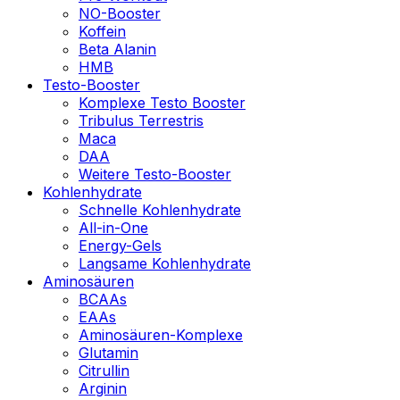
NO-Booster
Koffein
Beta Alanin
HMB
Testo-Booster
Komplexe Testo Booster
Tribulus Terrestris
Maca
DAA
Weitere Testo-Booster
Kohlenhydrate
Schnelle Kohlenhydrate
All-in-One
Energy-Gels
Langsame Kohlenhydrate
Aminosäuren
BCAAs
EAAs
Aminosäuren-Komplexe
Glutamin
Citrullin
Arginin