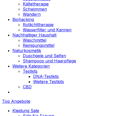
Kältetherapie
Schwimmen
Wandern
Biohacking
Rotlichttherapie
Wasserfilter und Kannen
Nachhaltiger Haushalt
Waschmittel
Reinigungsmittel
Naturkosmetik
Duschgele und Seifen
Shampoos und Haarpflege
Weitere Kategorien
Testkits
DNA-Testkits
Weitere Testkits
CBD
Top Angebote
Kleidung Sale
Sale für Frauen