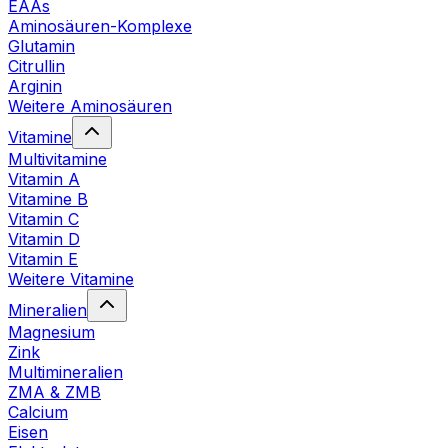
EAAs
Aminosäuren-Komplexe
Glutamin
Citrullin
Arginin
Weitere Aminosäuren
Vitamine
Multivitamine
Vitamin A
Vitamine B
Vitamin C
Vitamin D
Vitamin E
Weitere Vitamine
Mineralien
Magnesium
Zink
Multimineralien
ZMA & ZMB
Calcium
Eisen