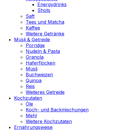
Energydrinks
Shots
Saft
Tees und Matcha
Kaffee
Weitere Getränke
Müsli & Getreide
Porridge
Nudeln & Pasta
Granola
Haferflocken
Müsli
Buchweizen
Quinoa
Reis
Weiteres Getreide
Kochzutaten
Öle
Koch- und Backmischungen
Mehl
Weitere Kochzutaten
Ernährungsweise