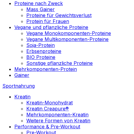
Proteine nach Zweck
Mass Gainer
Proteine für Gewichtsverlust
Protein für Frauen
Vegane und pflanzliche Proteine
Vegane Monokomponenten-Proteine
Vegane Multikomponenten-Proteine
Soja-Protein
Erbsenproteine
BIO Proteine
Sonstige pflanzliche Proteine
Mehrkomponenten-Protein
Gainer
Sportnahrung
Kreatin
Kreatin-Monohydrat
Kreatin Creapure®
Mehrkomponenten-Kreatin
Weitere Formen von Kreatin
Performance & Pre-Workout
Pre-Workout