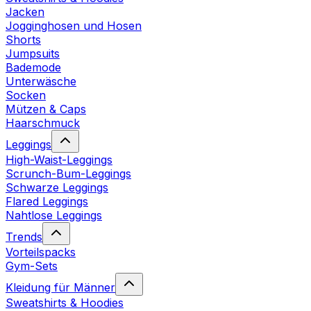
Jacken
Jogginghosen und Hosen
Shorts
Jumpsuits
Bademode
Unterwäsche
Socken
Mützen & Caps
Haarschmuck
Leggings
High-Waist-Leggings
Scrunch-Bum-Leggings
Schwarze Leggings
Flared Leggings
Nahtlose Leggings
Trends
Vorteilspacks
Gym-Sets
Kleidung für Männer
Sweatshirts & Hoodies