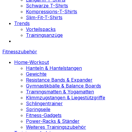
Schwarze T-Shirts
Kompressions-T-Shirts
Slim-Fit-T-Shirts
Trends
Vorteilspacks
Trainingsanzüge
Fitnesszubehör
Home-Workout
Hanteln & Hantelstangen
Gewichte
Resistance Bands & Expander
Gymnastikbälle & Balance Boards
Trainingsmatten & Yogamatten
Klimmzugstangen & Liegestützgriffe
Schlingentrainer
Springseile
Fitness-Gadgets
Power-Racks & Ständer
Weiteres Trainingszubehör