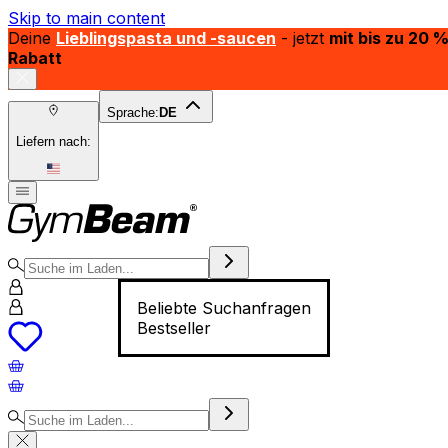
Skip to main content
Deine
Lieblingspasta und -saucen
- jetzt
mit bis zu 20 
Rabatt
Sprache:
DE
Liefern nach:
Beliebte Suchanfragen
Bestseller