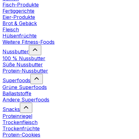
Fisch-Produkte
Fertiggerichte
Eier-Produkte
Brot & Gebäck
Fleisch
Hülsenfrüchte
Weitere Fitness-Foods
Nussbutter
100 % Nussbutter
Süße Nussbutter
Protein-Nussbutter
Superfoods
Grüne Superfoods
Ballaststoffe
Andere Superfoods
Snacks
Proteinriegel
Trockenfleisch
Trockenfrüchte
Protein-Cookies