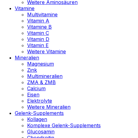
Weitere Aminosäuren
Vitamine
Multivitamine
Vitamin A
Vitamine B
Vitamin C
Vitamin D
Vitamin E
Weitere Vitamine
Mineralien
Magnesium
Zink
Multimineralien
ZMA & ZMB
Calcium
Eisen
Elektrolyte
Weitere Mineralien
Gelenk-Supplements
Kollagen
Komplexe Gelenk-Supplements
Glucosamin
Chondroitin