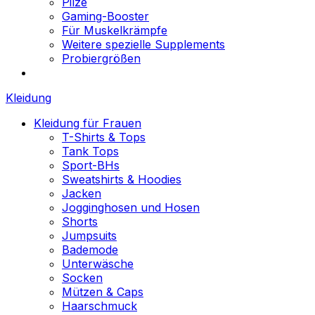
Pilze
Gaming-Booster
Für Muskelkrämpfe
Weitere spezielle Supplements
Probiergrößen
Kleidung
Kleidung für Frauen
T-Shirts & Tops
Tank Tops
Sport-BHs
Sweatshirts & Hoodies
Jacken
Jogginghosen und Hosen
Shorts
Jumpsuits
Bademode
Unterwäsche
Socken
Mützen & Caps
Haarschmuck