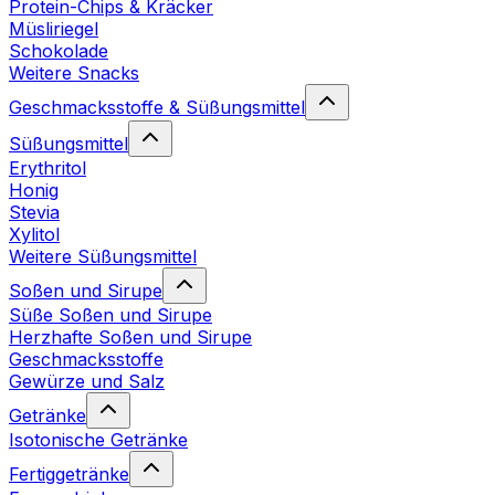
Protein-Chips & Kräcker
Müsliriegel
Schokolade
Weitere Snacks
Geschmacksstoffe & Süßungsmittel
Süßungsmittel
Erythritol
Honig
Stevia
Xylitol
Weitere Süßungsmittel
Soßen und Sirupe
Süße Soßen und Sirupe
Herzhafte Soßen und Sirupe
Geschmacksstoffe
Gewürze und Salz
Getränke
Isotonische Getränke
Fertiggetränke