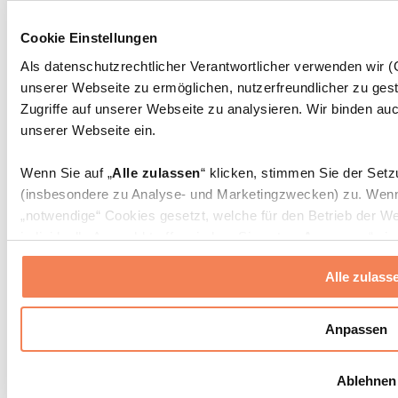
Massagepistolen
Massagegeräte
Cookie Einstellungen
Faszien- und Massagerollen
Weitere Rehabilitationshilfen
Als datenschutzrechtlicher Verantwortlicher verwenden wir
unserer Webseite zu ermöglichen, nutzerfreundlicher zu gest
Taschen & Rucksäcke
Essenstaschen und Meal-Prep-Zubehör
Zugriffe auf unserer Webseite zu analysieren. Wir binden auc
Sporttaschen
unserer Webseite ein.
Rucksäcke
Zubehör nach Aktivität
Wenn Sie auf „
Alle zulassen
“ klicken, stimmen Sie der Set
Laufen
(insbesondere zu Analyse- und Marketingzwecken) zu. Wenn 
Kampfsport
„notwendige“ Cookies gesetzt, welche für den Betrieb der We
Radfahren
individuelle Auswahl treffen, indem Sie unter „
Anpassen
“ ei
Yoga & Pilates
erlauben
“ klicken.
Kältetherapie
Alle zulass
Schwimmen
Wandern
Weitere Informationen über die Verarbeitung Ihrer Daten find
Cookies“ sowie in unserer
Datenschutzerklärung
.
Biohacking
Anpassen
Rotlichttherapie
Wasserfilter und Kannen
Sie können Ihre Einwilligung jederzeit in den
Cookie-Einstel
Ablehnen
widerrufen.
Mehr Info
Nachhaltiger Haushalt