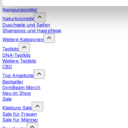
Waschmittel
Reinigungsmittel
Naturkosmetik
Duschgele und Seifen
Shampoos und Haarpflege
Weitere Kategorien
Testkits
DNA-Testkits
Weitere Testkits
CBD
Top Angebote
Bestseller
GymBeam Merch
Neu im Shop
Sale
Kleidung Sale
Sale für Frauen
Sale für Männer