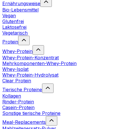
Ernährungsweise
Bio-Lebensmittel
Vegan
Glutenfrei
Laktosefrei
Vegetarisch
Protein
Whey-Protein
Whey-Protein-Konzentrat
Mehrkomponenten-Whey-Protein
Whey-Isolat
Whey-Protein-Hydrolysat
Clear Protein
Tierische Proteine
Kollagen
Rinder-Protein
Casein-Protein
Sonstige tierische Proteine
Meal-Replacements
Mahlzeitenersatz-Pulver