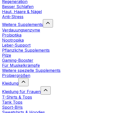
Regeneration
Besser Schlafen
Haut, Haare & Nägel
Anti-Stress
Weitere Supplements
Verdauungsenzyme
Probiotika
Nootropika
Leber-Support
Pflanzliche Supplements
Pilze
Gaming-Booster
Für Muskelkrämpfe
Weitere spezielle Supplements
Probiergrößen
Kleidung
Kleidung für Frauen
T-Shirts & Tops
Tank Tops
Sport-BHs
Sweatshirts & Hoodies