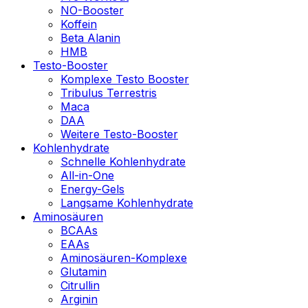
NO-Booster
Koffein
Beta Alanin
HMB
Testo-Booster
Komplexe Testo Booster
Tribulus Terrestris
Maca
DAA
Weitere Testo-Booster
Kohlenhydrate
Schnelle Kohlenhydrate
All-in-One
Energy-Gels
Langsame Kohlenhydrate
Aminosäuren
BCAAs
EAAs
Aminosäuren-Komplexe
Glutamin
Citrullin
Arginin