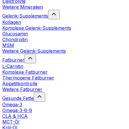
Elektrolyte
Weitere Mineralien
Gelenk-Supplements
Kollagen
Komplexe Gelenk-Supplements
Glucosamin
Chondroitin
MSM
Weitere Gelenk-Supplements
Fatburner
L-Carnitin
Komplexe Fatburner
Thermogene Fatburner
Appetitkontrolle
Weitere Fatburner
Gesunde Fette
Omega-3
Omega-3-6-9
CLA & HCA
MCT-Öl
Krill-Öl