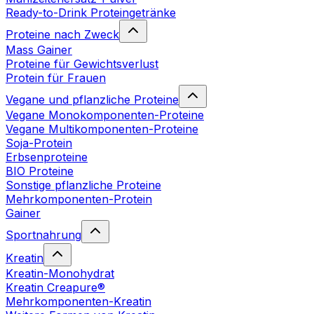
Ready-to-Drink Proteingetränke
Proteine nach Zweck
Mass Gainer
Proteine für Gewichtsverlust
Protein für Frauen
Vegane und pflanzliche Proteine
Vegane Monokomponenten-Proteine
Vegane Multikomponenten-Proteine
Soja-Protein
Erbsenproteine
BIO Proteine
Sonstige pflanzliche Proteine
Mehrkomponenten-Protein
Gainer
Sportnahrung
Kreatin
Kreatin-Monohydrat
Kreatin Creapure®
Mehrkomponenten-Kreatin