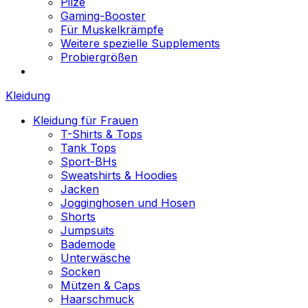
Pilze
Gaming-Booster
Für Muskelkrämpfe
Weitere spezielle Supplements
Probiergrößen
Kleidung
Kleidung für Frauen
T-Shirts & Tops
Tank Tops
Sport-BHs
Sweatshirts & Hoodies
Jacken
Jogginghosen und Hosen
Shorts
Jumpsuits
Bademode
Unterwäsche
Socken
Mützen & Caps
Haarschmuck