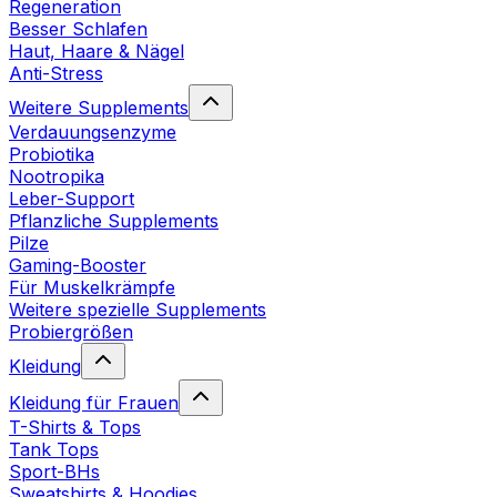
Regeneration
Besser Schlafen
Haut, Haare & Nägel
Anti-Stress
Weitere Supplements
Verdauungsenzyme
Probiotika
Nootropika
Leber-Support
Pflanzliche Supplements
Pilze
Gaming-Booster
Für Muskelkrämpfe
Weitere spezielle Supplements
Probiergrößen
Kleidung
Kleidung für Frauen
T-Shirts & Tops
Tank Tops
Sport-BHs
Sweatshirts & Hoodies