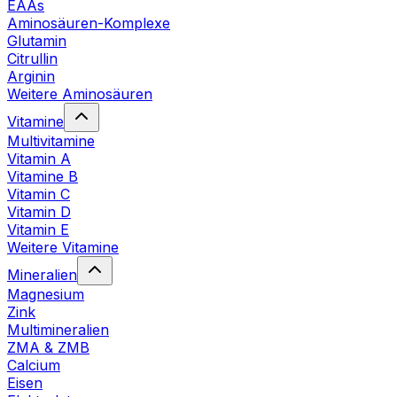
EAAs
Aminosäuren-Komplexe
Glutamin
Citrullin
Arginin
Weitere Aminosäuren
Vitamine
Multivitamine
Vitamin A
Vitamine B
Vitamin C
Vitamin D
Vitamin E
Weitere Vitamine
Mineralien
Magnesium
Zink
Multimineralien
ZMA & ZMB
Calcium
Eisen