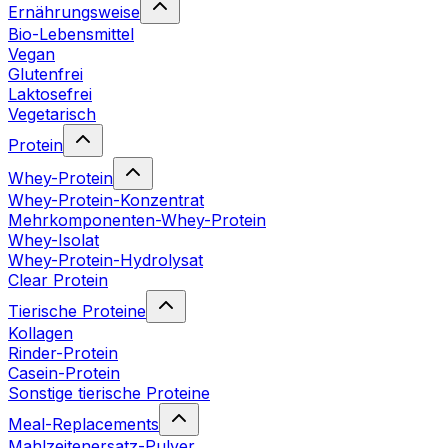
Ernährungsweise
Bio-Lebensmittel
Vegan
Glutenfrei
Laktosefrei
Vegetarisch
Protein
Whey-Protein
Whey-Protein-Konzentrat
Mehrkomponenten-Whey-Protein
Whey-Isolat
Whey-Protein-Hydrolysat
Clear Protein
Tierische Proteine
Kollagen
Rinder-Protein
Casein-Protein
Sonstige tierische Proteine
Meal-Replacements
Mahlzeitenersatz-Pulver