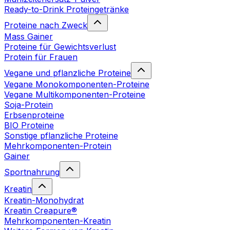
Ready-to-Drink Proteingetränke
Proteine nach Zweck
Mass Gainer
Proteine für Gewichtsverlust
Protein für Frauen
Vegane und pflanzliche Proteine
Vegane Monokomponenten-Proteine
Vegane Multikomponenten-Proteine
Soja-Protein
Erbsenproteine
BIO Proteine
Sonstige pflanzliche Proteine
Mehrkomponenten-Protein
Gainer
Sportnahrung
Kreatin
Kreatin-Monohydrat
Kreatin Creapure®
Mehrkomponenten-Kreatin