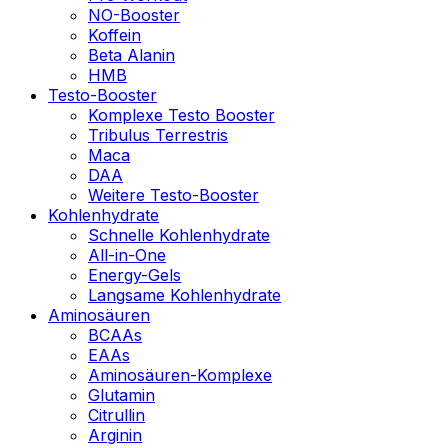
NO-Booster
Koffein
Beta Alanin
HMB
Testo-Booster
Komplexe Testo Booster
Tribulus Terrestris
Maca
DAA
Weitere Testo-Booster
Kohlenhydrate
Schnelle Kohlenhydrate
All-in-One
Energy-Gels
Langsame Kohlenhydrate
Aminosäuren
BCAAs
EAAs
Aminosäuren-Komplexe
Glutamin
Citrullin
Arginin