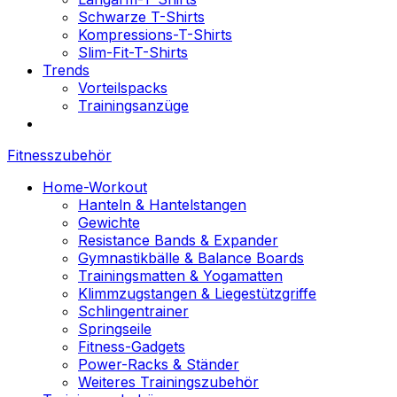
Schwarze T-Shirts
Kompressions-T-Shirts
Slim-Fit-T-Shirts
Trends
Vorteilspacks
Trainingsanzüge
Fitnesszubehör
Home-Workout
Hanteln & Hantelstangen
Gewichte
Resistance Bands & Expander
Gymnastikbälle & Balance Boards
Trainingsmatten & Yogamatten
Klimmzugstangen & Liegestützgriffe
Schlingentrainer
Springseile
Fitness-Gadgets
Power-Racks & Ständer
Weiteres Trainingszubehör