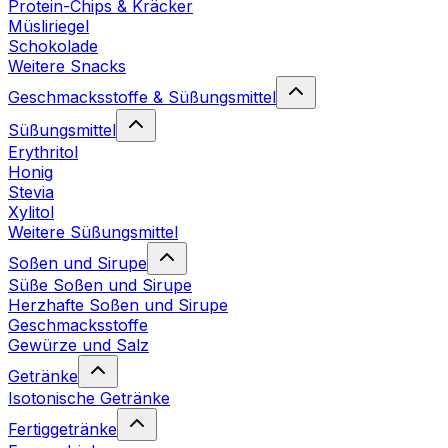
Protein-Chips & Kräcker
Müsliriegel
Schokolade
Weitere Snacks
Geschmacksstoffe & Süßungsmittel
Süßungsmittel
Erythritol
Honig
Stevia
Xylitol
Weitere Süßungsmittel
Soßen und Sirupe
Süße Soßen und Sirupe
Herzhafte Soßen und Sirupe
Geschmacksstoffe
Gewürze und Salz
Getränke
Isotonische Getränke
Fertiggetränke