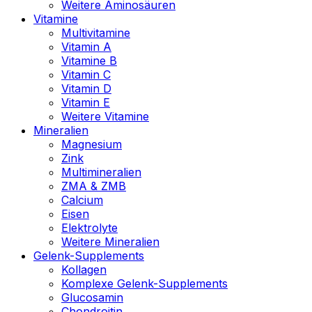
Weitere Aminosäuren
Vitamine
Multivitamine
Vitamin A
Vitamine B
Vitamin C
Vitamin D
Vitamin E
Weitere Vitamine
Mineralien
Magnesium
Zink
Multimineralien
ZMA & ZMB
Calcium
Eisen
Elektrolyte
Weitere Mineralien
Gelenk-Supplements
Kollagen
Komplexe Gelenk-Supplements
Glucosamin
Chondroitin