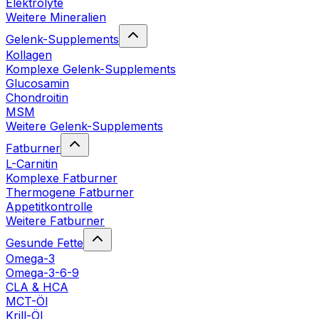
Elektrolyte
Weitere Mineralien
Gelenk-Supplements
Kollagen
Komplexe Gelenk-Supplements
Glucosamin
Chondroitin
MSM
Weitere Gelenk-Supplements
Fatburner
L-Carnitin
Komplexe Fatburner
Thermogene Fatburner
Appetitkontrolle
Weitere Fatburner
Gesunde Fette
Omega-3
Omega-3-6-9
CLA & HCA
MCT-Öl
Krill-Öl