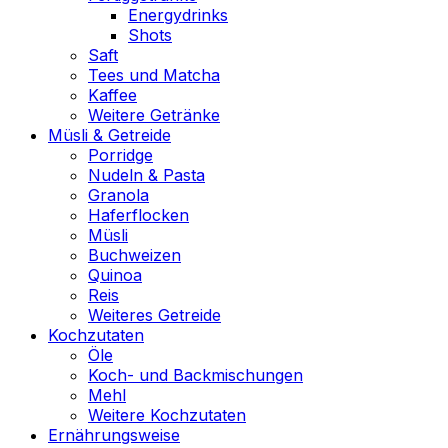
Energydrinks
Shots
Saft
Tees und Matcha
Kaffee
Weitere Getränke
Müsli & Getreide
Porridge
Nudeln & Pasta
Granola
Haferflocken
Müsli
Buchweizen
Quinoa
Reis
Weiteres Getreide
Kochzutaten
Öle
Koch- und Backmischungen
Mehl
Weitere Kochzutaten
Ernährungsweise