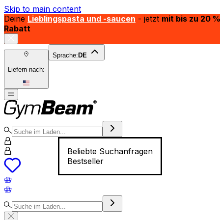
Skip to main content
Deine
Lieblingspasta und -saucen
- jetzt
mit bis zu 20 
Rabatt
Sprache:
DE
Liefern nach:
Beliebte Suchanfragen
Bestseller