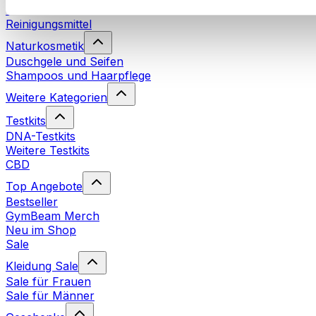
Waschmittel
Reinigungsmittel
Naturkosmetik
Duschgele und Seifen
Shampoos und Haarpflege
Weitere Kategorien
Testkits
DNA-Testkits
Weitere Testkits
CBD
Top Angebote
Bestseller
GymBeam Merch
Neu im Shop
Sale
Kleidung Sale
Sale für Frauen
Sale für Männer