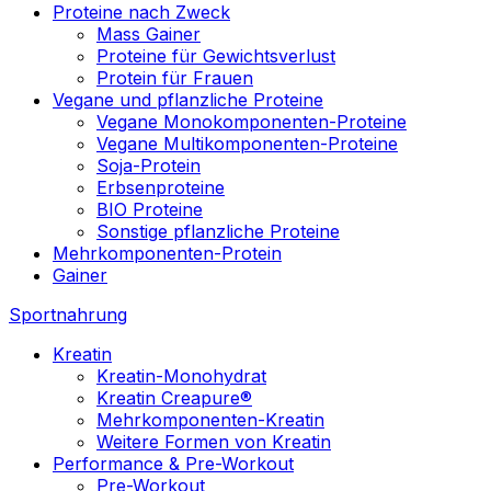
Proteine nach Zweck
Mass Gainer
Proteine für Gewichtsverlust
Protein für Frauen
Vegane und pflanzliche Proteine
Vegane Monokomponenten-Proteine
Vegane Multikomponenten-Proteine
Soja-Protein
Erbsenproteine
BIO Proteine
Sonstige pflanzliche Proteine
Mehrkomponenten-Protein
Gainer
Sportnahrung
Kreatin
Kreatin-Monohydrat
Kreatin Creapure®
Mehrkomponenten-Kreatin
Weitere Formen von Kreatin
Performance & Pre-Workout
Pre-Workout