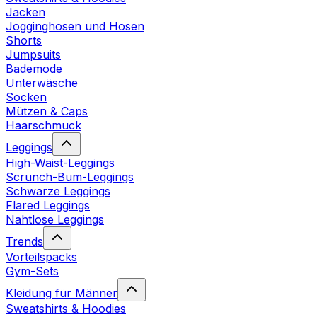
Jacken
Jogginghosen und Hosen
Shorts
Jumpsuits
Bademode
Unterwäsche
Socken
Mützen & Caps
Haarschmuck
Leggings
High-Waist-Leggings
Scrunch-Bum-Leggings
Schwarze Leggings
Flared Leggings
Nahtlose Leggings
Trends
Vorteilspacks
Gym-Sets
Kleidung für Männer
Sweatshirts & Hoodies