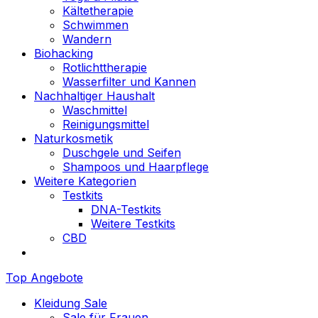
Kältetherapie
Schwimmen
Wandern
Biohacking
Rotlichttherapie
Wasserfilter und Kannen
Nachhaltiger Haushalt
Waschmittel
Reinigungsmittel
Naturkosmetik
Duschgele und Seifen
Shampoos und Haarpflege
Weitere Kategorien
Testkits
DNA-Testkits
Weitere Testkits
CBD
Top Angebote
Kleidung Sale
Sale für Frauen