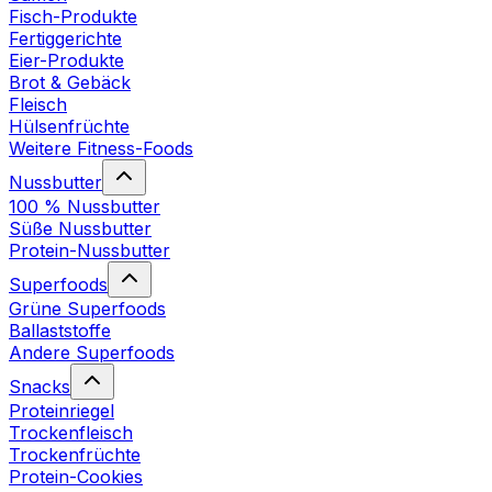
Fisch-Produkte
Fertiggerichte
Eier-Produkte
Brot & Gebäck
Fleisch
Hülsenfrüchte
Weitere Fitness-Foods
Nussbutter
100 % Nussbutter
Süße Nussbutter
Protein-Nussbutter
Superfoods
Grüne Superfoods
Ballaststoffe
Andere Superfoods
Snacks
Proteinriegel
Trockenfleisch
Trockenfrüchte
Protein-Cookies