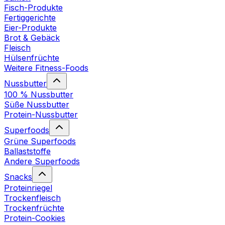
Fisch-Produkte
Fertiggerichte
Eier-Produkte
Brot & Gebäck
Fleisch
Hülsenfrüchte
Weitere Fitness-Foods
Nussbutter
100 % Nussbutter
Süße Nussbutter
Protein-Nussbutter
Superfoods
Grüne Superfoods
Ballaststoffe
Andere Superfoods
Snacks
Proteinriegel
Trockenfleisch
Trockenfrüchte
Protein-Cookies