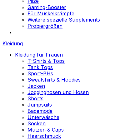
Pilze
Gaming-Booster
Für Muskelkrämpfe
Weitere spezielle Supplements
Probiergrößen
Kleidung
Kleidung für Frauen
T-Shirts & Tops
Tank Tops
Sport-BHs
Sweatshirts & Hoodies
Jacken
Jogginghosen und Hosen
Shorts
Jumpsuits
Bademode
Unterwäsche
Socken
Mützen & Caps
Haarschmuck