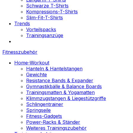
Schwarze T-Shirts
Kompressions-T-Shirts
Slim-Fit-T-Shirts
Trends
Vorteilspacks
Trainingsanzüge
Fitnesszubehör
Home-Workout
Hanteln & Hantelstangen
Gewichte
Resistance Bands & Expander
Gymnastikbälle & Balance Boards
Trainingsmatten & Yogamatten
Klimmzugstangen & Liegestützgriffe
Schlingentrainer
Springseile
Fitness-Gadgets
Power-Racks & Ständer
Weiteres Trainingszubehör