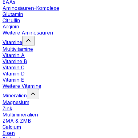
EAAs
Aminosäuren-Komplexe
Glutamin
Citrullin
Arginin
Weitere Aminosäuren
Vitamine
Multivitamine
Vitamin A
Vitamine B
Vitamin C
Vitamin D
Vitamin E
Weitere Vitamine
Mineralien
Magnesium
Zink
Multimineralien
ZMA & ZMB
Calcium
Eisen