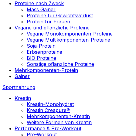
Proteine nach Zweck
Mass Gainer
Proteine für Gewichtsverlust
Protein für Frauen
Vegane und pflanzliche Proteine
Vegane Monokomponenten-Proteine
Vegane Multikomponenten-Proteine
Soja-Protein
Erbsenproteine
BIO Proteine
Sonstige pflanzliche Proteine
Mehrkomponenten-Protein
Gainer
Sportnahrung
Kreatin
Kreatin-Monohydrat
Kreatin Creapure®
Mehrkomponenten-Kreatin
Weitere Formen von Kreatin
Performance & Pre-Workout
Pre-Workout