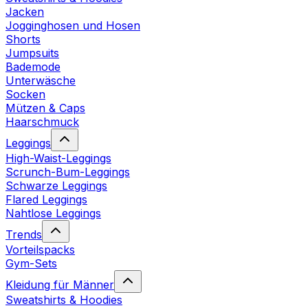
Jacken
Jogginghosen und Hosen
Shorts
Jumpsuits
Bademode
Unterwäsche
Socken
Mützen & Caps
Haarschmuck
Leggings
High-Waist-Leggings
Scrunch-Bum-Leggings
Schwarze Leggings
Flared Leggings
Nahtlose Leggings
Trends
Vorteilspacks
Gym-Sets
Kleidung für Männer
Sweatshirts & Hoodies