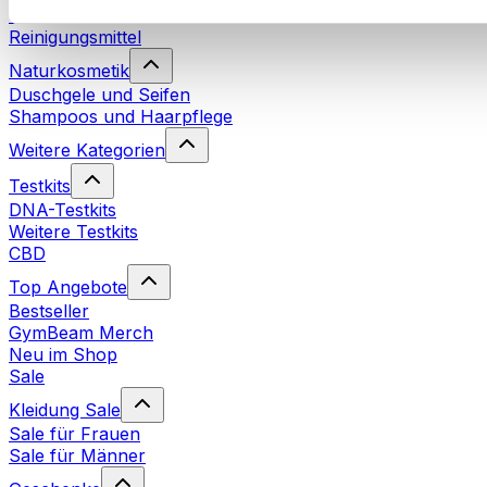
Waschmittel
Reinigungsmittel
Naturkosmetik
Duschgele und Seifen
Shampoos und Haarpflege
Weitere Kategorien
Testkits
DNA-Testkits
Weitere Testkits
CBD
Top Angebote
Bestseller
GymBeam Merch
Neu im Shop
Sale
Kleidung Sale
Sale für Frauen
Sale für Männer