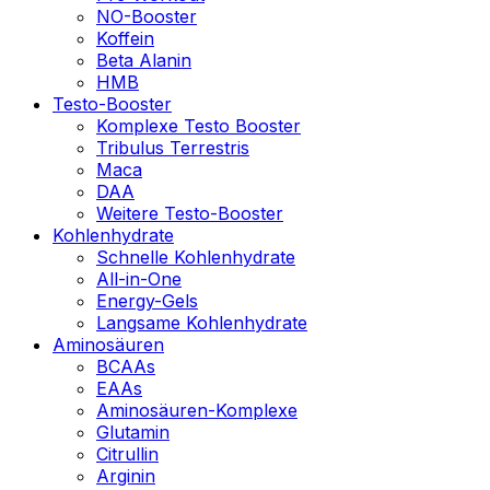
NO-Booster
Koffein
Beta Alanin
HMB
Testo-Booster
Komplexe Testo Booster
Tribulus Terrestris
Maca
DAA
Weitere Testo-Booster
Kohlenhydrate
Schnelle Kohlenhydrate
All-in-One
Energy-Gels
Langsame Kohlenhydrate
Aminosäuren
BCAAs
EAAs
Aminosäuren-Komplexe
Glutamin
Citrullin
Arginin