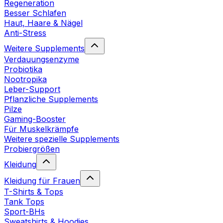
Regeneration
Besser Schlafen
Haut, Haare & Nägel
Anti-Stress
Weitere Supplements
Verdauungsenzyme
Probiotika
Nootropika
Leber-Support
Pflanzliche Supplements
Pilze
Gaming-Booster
Für Muskelkrämpfe
Weitere spezielle Supplements
Probiergrößen
Kleidung
Kleidung für Frauen
T-Shirts & Tops
Tank Tops
Sport-BHs
Sweatshirts & Hoodies