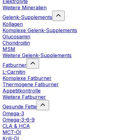
Elektrolyte
Weitere Mineralien
Gelenk-Supplements
Kollagen
Komplexe Gelenk-Supplements
Glucosamin
Chondroitin
MSM
Weitere Gelenk-Supplements
Fatburner
L-Carnitin
Komplexe Fatburner
Thermogene Fatburner
Appetitkontrolle
Weitere Fatburner
Gesunde Fette
Omega-3
Omega-3-6-9
CLA & HCA
MCT-Öl
Krill-Öl