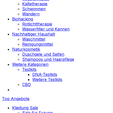
Kältetherapie
Schwimmen
Wandern
Biohacking
Rotlichttherapie
Wasserfilter und Kannen
Nachhaltiger Haushalt
Waschmittel
Reinigungsmittel
Naturkosmetik
Duschgele und Seifen
Shampoos und Haarpflege
Weitere Kategorien
Testkits
DNA-Testkits
Weitere Testkits
CBD
Top Angebote
Kleidung Sale
Sale für Frauen