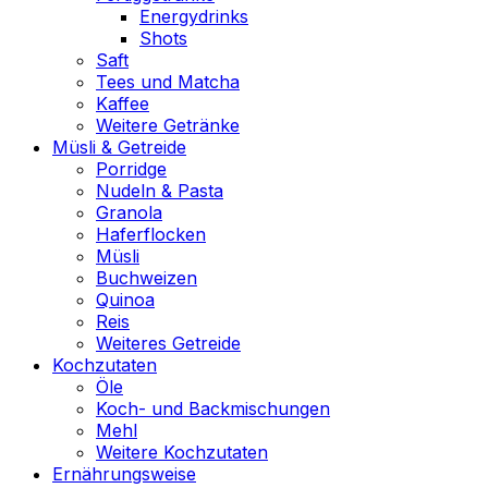
Energydrinks
Shots
Saft
Tees und Matcha
Kaffee
Weitere Getränke
Müsli & Getreide
Porridge
Nudeln & Pasta
Granola
Haferflocken
Müsli
Buchweizen
Quinoa
Reis
Weiteres Getreide
Kochzutaten
Öle
Koch- und Backmischungen
Mehl
Weitere Kochzutaten
Ernährungsweise