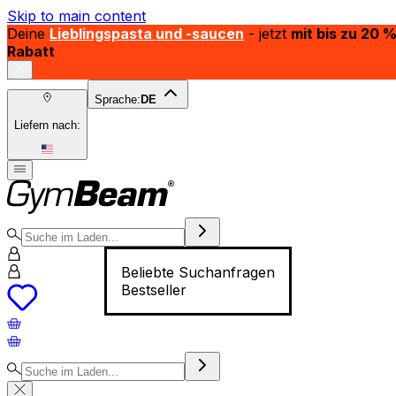
Skip to main content
Deine
Lieblingspasta und -saucen
- jetzt
mit bis zu 20 
Rabatt
Sprache:
DE
Liefern nach:
Beliebte Suchanfragen
Bestseller