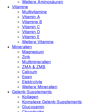
Weitere Aminosäuren
Vitamine
Multivitamine
Vitamin A
Vitamine B
Vitamin C
Vitamin D
Vitamin E
Weitere Vitamine
Mineralien
Magnesium
Zink
Multimineralien
ZMA & ZMB
Calcium
Eisen
Elektrolyte
Weitere Mineralien
Gelenk-Supplements
Kollagen
Komplexe Gelenk-Supplements
Glucosamin
Chondroitin