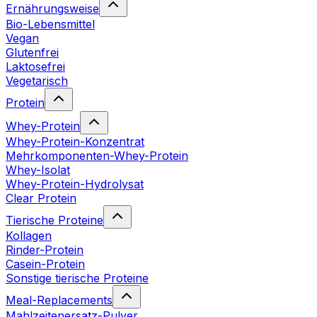
Ernährungsweise
Bio-Lebensmittel
Vegan
Glutenfrei
Laktosefrei
Vegetarisch
Protein
Whey-Protein
Whey-Protein-Konzentrat
Mehrkomponenten-Whey-Protein
Whey-Isolat
Whey-Protein-Hydrolysat
Clear Protein
Tierische Proteine
Kollagen
Rinder-Protein
Casein-Protein
Sonstige tierische Proteine
Meal-Replacements
Mahlzeitenersatz-Pulver