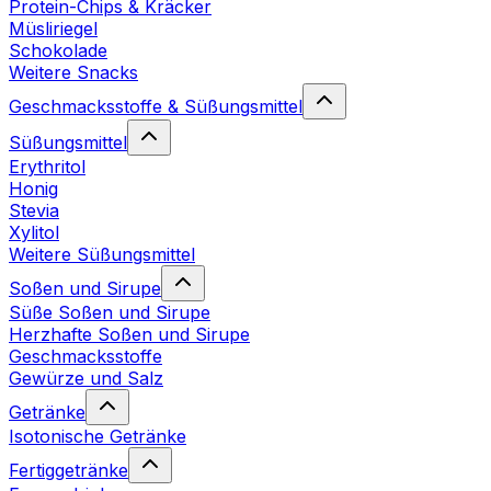
Protein-Chips & Kräcker
Müsliriegel
Schokolade
Weitere Snacks
Geschmacksstoffe & Süßungsmittel
Süßungsmittel
Erythritol
Honig
Stevia
Xylitol
Weitere Süßungsmittel
Soßen und Sirupe
Süße Soßen und Sirupe
Herzhafte Soßen und Sirupe
Geschmacksstoffe
Gewürze und Salz
Getränke
Isotonische Getränke
Fertiggetränke