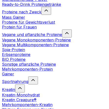
Ready-to-Drink Proteingetränke
Proteine nach Zweck
Mass Gainer
Proteine für Gewichtsverlust
Protein für Frauen
Vegane und pflanzliche Proteine
Vegane Monokomponenten-Proteine
Vegane Multikomponenten-Proteine
Soja-Protein
Erbsenproteine
BIO Proteine
Sonstige pflanzliche Proteine
Mehrkomponenten-Protein
Gainer
Sportnahrung
Kreatin
Kreatin-Monohydrat
Kreatin Creapure®
Mehrkomponenten-Kreatin