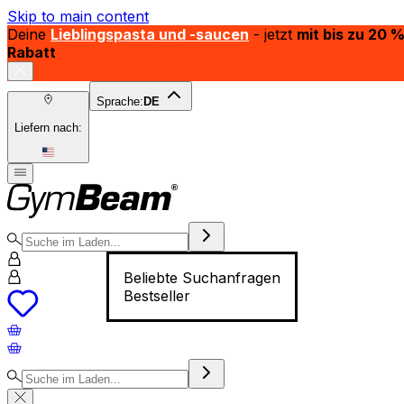
Skip to main content
Deine
Lieblingspasta und -saucen
- jetzt
mit bis zu 20 
Rabatt
Sprache:
DE
Liefern nach:
Beliebte Suchanfragen
Bestseller