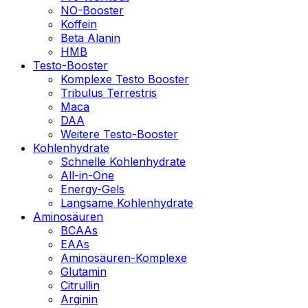
NO-Booster
Koffein
Beta Alanin
HMB
Testo-Booster
Komplexe Testo Booster
Tribulus Terrestris
Maca
DAA
Weitere Testo-Booster
Kohlenhydrate
Schnelle Kohlenhydrate
All-in-One
Energy-Gels
Langsame Kohlenhydrate
Aminosäuren
BCAAs
EAAs
Aminosäuren-Komplexe
Glutamin
Citrullin
Arginin