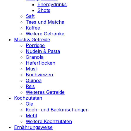
Energydrinks
Shots
Saft
Tees und Matcha
Kaffee
Weitere Getränke
Müsli & Getreide
Porridge
Nudeln & Pasta
Granola
Haferflocken
Müsli
Buchweizen
Quinoa
Reis
Weiteres Getreide
Kochzutaten
Öle
Koch- und Backmischungen
Mehl
Weitere Kochzutaten
Ernährungsweise