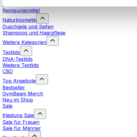
Waschmittel
Reinigungsmittel
Naturkosmetik
Duschgele und Seifen
Shampoos und Haarpflege
Weitere Kategorien
Testkits
DNA-Testkits
Weitere Testkits
CBD
Top Angebote
Bestseller
GymBeam Merch
Neu im Shop
Sale
Kleidung Sale
Sale für Frauen
Sale für Männer