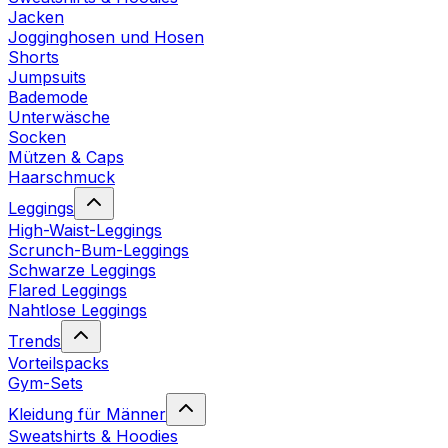
Jacken
Jogginghosen und Hosen
Shorts
Jumpsuits
Bademode
Unterwäsche
Socken
Mützen & Caps
Haarschmuck
Leggings
High-Waist-Leggings
Scrunch-Bum-Leggings
Schwarze Leggings
Flared Leggings
Nahtlose Leggings
Trends
Vorteilspacks
Gym-Sets
Kleidung für Männer
Sweatshirts & Hoodies