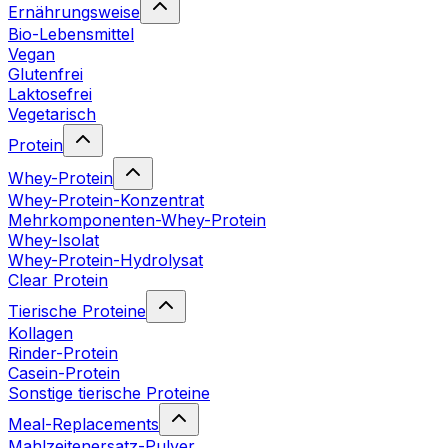
Ernährungsweise
Bio-Lebensmittel
Vegan
Glutenfrei
Laktosefrei
Vegetarisch
Protein
Whey-Protein
Whey-Protein-Konzentrat
Mehrkomponenten-Whey-Protein
Whey-Isolat
Whey-Protein-Hydrolysat
Clear Protein
Tierische Proteine
Kollagen
Rinder-Protein
Casein-Protein
Sonstige tierische Proteine
Meal-Replacements
Mahlzeitenersatz-Pulver