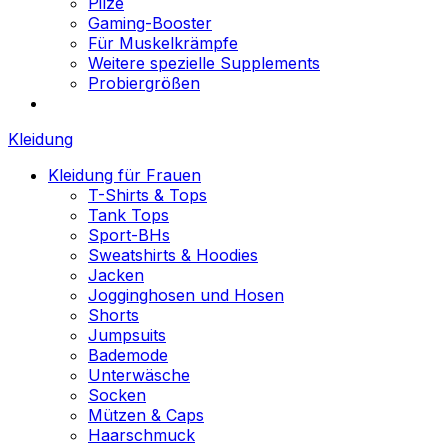
Pilze
Gaming-Booster
Für Muskelkrämpfe
Weitere spezielle Supplements
Probiergrößen
Kleidung
Kleidung für Frauen
T-Shirts & Tops
Tank Tops
Sport-BHs
Sweatshirts & Hoodies
Jacken
Jogginghosen und Hosen
Shorts
Jumpsuits
Bademode
Unterwäsche
Socken
Mützen & Caps
Haarschmuck