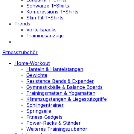
Schwarze T-Shirts
Kompressions-T-Shirts
Slim-Fit-T-Shirts
Trends
Vorteilspacks
Trainingsanzüge
Fitnesszubehör
Home-Workout
Hanteln & Hantelstangen
Gewichte
Resistance Bands & Expander
Gymnastikbälle & Balance Boards
Trainingsmatten & Yogamatten
Klimmzugstangen & Liegestützgriffe
Schlingentrainer
Springseile
Fitness-Gadgets
Power-Racks & Ständer
Weiteres Trainingszubehör