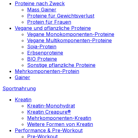
Proteine nach Zweck
Mass Gainer
Proteine für Gewichtsverlust
Protein für Frauen
Vegane und pflanzliche Proteine
Vegane Monokomponenten-Proteine
Vegane Multikomponenten-Proteine
Soja-Protein
Erbsenproteine
BIO Proteine
Sonstige pflanzliche Proteine
Mehrkomponenten-Protein
Gainer
Sportnahrung
Kreatin
Kreatin-Monohydrat
Kreatin Creapure®
Mehrkomponenten-Kreatin
Weitere Formen von Kreatin
Performance & Pre-Workout
Pre-Workout