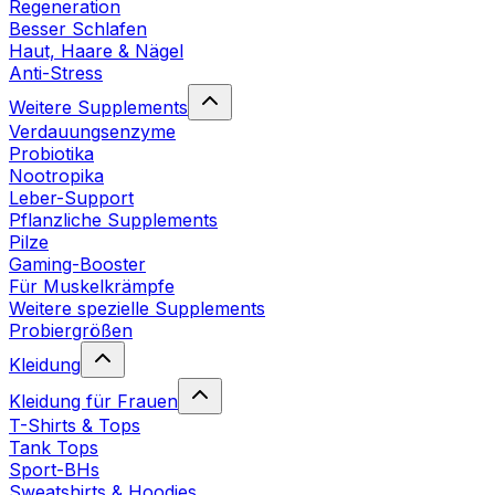
Regeneration
Besser Schlafen
Haut, Haare & Nägel
Anti-Stress
Weitere Supplements
Verdauungsenzyme
Probiotika
Nootropika
Leber-Support
Pflanzliche Supplements
Pilze
Gaming-Booster
Für Muskelkrämpfe
Weitere spezielle Supplements
Probiergrößen
Kleidung
Kleidung für Frauen
T-Shirts & Tops
Tank Tops
Sport-BHs
Sweatshirts & Hoodies