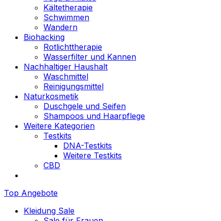
Kältetherapie
Schwimmen
Wandern
Biohacking
Rotlichttherapie
Wasserfilter und Kannen
Nachhaltiger Haushalt
Waschmittel
Reinigungsmittel
Naturkosmetik
Duschgele und Seifen
Shampoos und Haarpflege
Weitere Kategorien
Testkits
DNA-Testkits
Weitere Testkits
CBD
Top Angebote
Kleidung Sale
Sale für Frauen