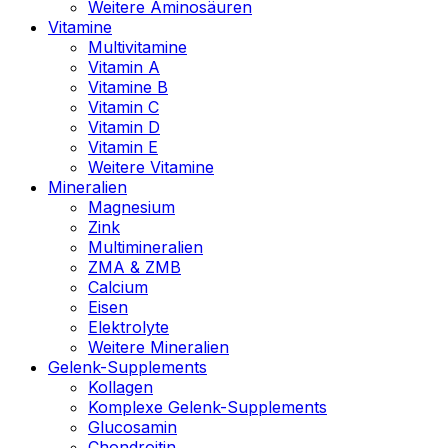
Weitere Aminosäuren
Vitamine
Multivitamine
Vitamin A
Vitamine B
Vitamin C
Vitamin D
Vitamin E
Weitere Vitamine
Mineralien
Magnesium
Zink
Multimineralien
ZMA & ZMB
Calcium
Eisen
Elektrolyte
Weitere Mineralien
Gelenk-Supplements
Kollagen
Komplexe Gelenk-Supplements
Glucosamin
Chondroitin