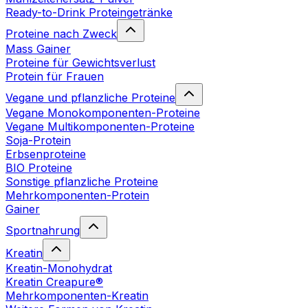
Ready-to-Drink Proteingetränke
Proteine nach Zweck
Mass Gainer
Proteine für Gewichtsverlust
Protein für Frauen
Vegane und pflanzliche Proteine
Vegane Monokomponenten-Proteine
Vegane Multikomponenten-Proteine
Soja-Protein
Erbsenproteine
BIO Proteine
Sonstige pflanzliche Proteine
Mehrkomponenten-Protein
Gainer
Sportnahrung
Kreatin
Kreatin-Monohydrat
Kreatin Creapure®
Mehrkomponenten-Kreatin