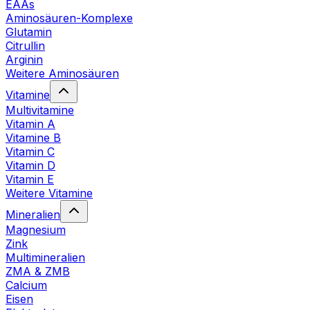
EAAs
Aminosäuren-Komplexe
Glutamin
Citrullin
Arginin
Weitere Aminosäuren
Vitamine
Multivitamine
Vitamin A
Vitamine B
Vitamin C
Vitamin D
Vitamin E
Weitere Vitamine
Mineralien
Magnesium
Zink
Multimineralien
ZMA & ZMB
Calcium
Eisen