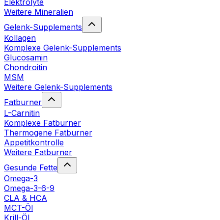
Elektrolyte
Weitere Mineralien
Gelenk-Supplements
Kollagen
Komplexe Gelenk-Supplements
Glucosamin
Chondroitin
MSM
Weitere Gelenk-Supplements
Fatburner
L-Carnitin
Komplexe Fatburner
Thermogene Fatburner
Appetitkontrolle
Weitere Fatburner
Gesunde Fette
Omega-3
Omega-3-6-9
CLA & HCA
MCT-Öl
Krill-Öl