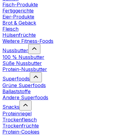
Fisch-Produkte
Fertiggerichte
Eier-Produkte
Brot & Gebäck
Fleisch
Hülsenfrüchte
Weitere Fitness-Foods
Nussbutter
100 % Nussbutter
Süße Nussbutter
Protein-Nussbutter
Superfoods
Grüne Superfoods
Ballaststoffe
Andere Superfoods
Snacks
Proteinriegel
Trockenfleisch
Trockenfrüchte
Protein-Cookies