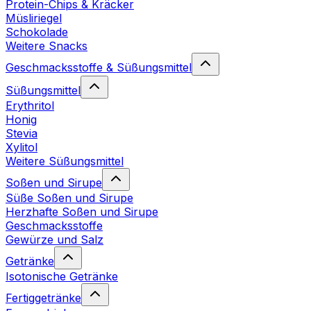
Protein-Chips & Kräcker
Müsliriegel
Schokolade
Weitere Snacks
Geschmacksstoffe & Süßungsmittel
Süßungsmittel
Erythritol
Honig
Stevia
Xylitol
Weitere Süßungsmittel
Soßen und Sirupe
Süße Soßen und Sirupe
Herzhafte Soßen und Sirupe
Geschmacksstoffe
Gewürze und Salz
Getränke
Isotonische Getränke
Fertiggetränke