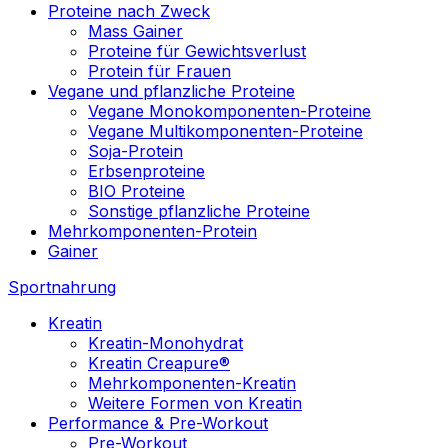
Proteine nach Zweck
Mass Gainer
Proteine für Gewichtsverlust
Protein für Frauen
Vegane und pflanzliche Proteine
Vegane Monokomponenten-Proteine
Vegane Multikomponenten-Proteine
Soja-Protein
Erbsenproteine
BIO Proteine
Sonstige pflanzliche Proteine
Mehrkomponenten-Protein
Gainer
Sportnahrung
Kreatin
Kreatin-Monohydrat
Kreatin Creapure®
Mehrkomponenten-Kreatin
Weitere Formen von Kreatin
Performance & Pre-Workout
Pre-Workout