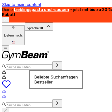
Skip to main content
Deine
Lieblingspasta und -saucen
- jetzt
mit bis zu 20 
Rabatt
Sprache:
DE
Liefern nach:
Beliebte Suchanfragen
Bestseller