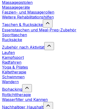
Massagepistolen
Massagegeräte
Faszien- und Massagerollen
Weitere Rehabilitationshilfen
Taschen & Rucksäcke
Essenstaschen und Meal-Prep-Zubehör
Sporttaschen
Rucksäcke
Zubehör nach Aktivität
Laufen
Kampfsport
Radfahren
Yoga & Pilates
Kältetherapie
Schwimmen
Wandern
Biohacking
Rotlichttherapie
Wasserfilter und Kannen
Nachhaltiger Haushalt