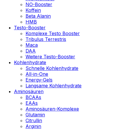
NO-Booster
Koffein
Beta Alanin
HMB
Testo-Booster
Komplexe Testo Booster
Tribulus Terrestris
Maca
DAA
Weitere Testo-Booster
Kohlenhydrate
Schnelle Kohlenhydrate
All-in-One
Energy-Gels
Langsame Kohlenhydrate
Aminosäuren
BCAAs
EAAs
Aminosäuren-Komplexe
Glutamin
Citrullin
Arginin