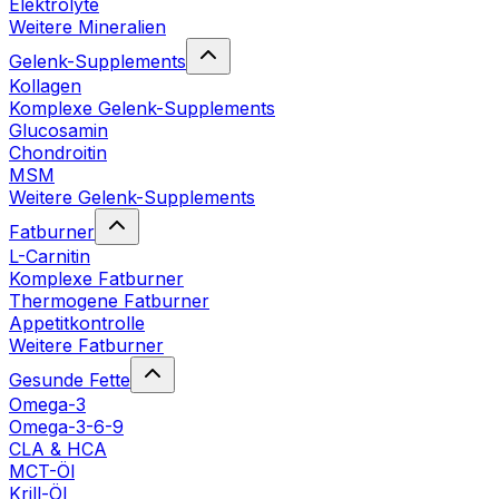
Elektrolyte
Weitere Mineralien
Gelenk-Supplements
Kollagen
Komplexe Gelenk-Supplements
Glucosamin
Chondroitin
MSM
Weitere Gelenk-Supplements
Fatburner
L-Carnitin
Komplexe Fatburner
Thermogene Fatburner
Appetitkontrolle
Weitere Fatburner
Gesunde Fette
Omega-3
Omega-3-6-9
CLA & HCA
MCT-Öl
Krill-Öl