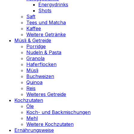
Energydrinks
Shots
Saft
Tees und Matcha
Kaffee
Weitere Getränke
Müsli & Getreide
Porridge
Nudeln & Pasta
Granola
Haferflocken
Müsli
Buchweizen
Quinoa
Reis
Weiteres Getreide
Kochzutaten
Öle
Koch- und Backmischungen
Mehl
Weitere Kochzutaten
Ernährungsweise