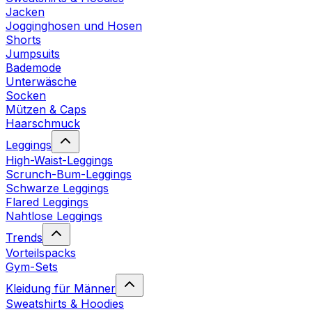
Jacken
Jogginghosen und Hosen
Shorts
Jumpsuits
Bademode
Unterwäsche
Socken
Mützen & Caps
Haarschmuck
Leggings
High-Waist-Leggings
Scrunch-Bum-Leggings
Schwarze Leggings
Flared Leggings
Nahtlose Leggings
Trends
Vorteilspacks
Gym-Sets
Kleidung für Männer
Sweatshirts & Hoodies