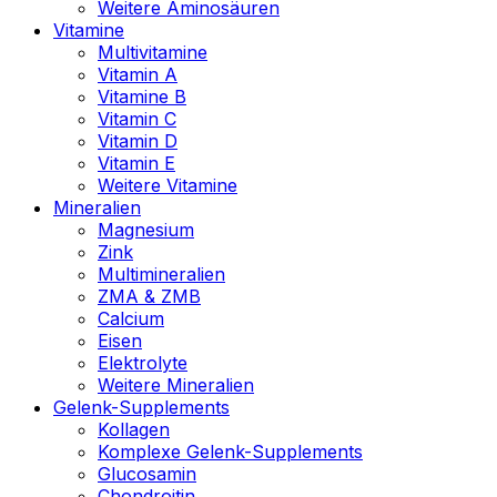
Weitere Aminosäuren
Vitamine
Multivitamine
Vitamin A
Vitamine B
Vitamin C
Vitamin D
Vitamin E
Weitere Vitamine
Mineralien
Magnesium
Zink
Multimineralien
ZMA & ZMB
Calcium
Eisen
Elektrolyte
Weitere Mineralien
Gelenk-Supplements
Kollagen
Komplexe Gelenk-Supplements
Glucosamin
Chondroitin