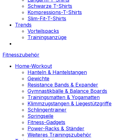
Schwarze T-Shirts
Kompressions-T-Shirts
Slim-Fit-T-Shirts
Trends
Vorteilspacks
Trainingsanzüge
Fitnesszubehör
Home-Workout
Hanteln & Hantelstangen
Gewichte
Resistance Bands & Expander
Gymnastikbälle & Balance Boards
Trainingsmatten & Yogamatten
Klimmzugstangen & Liegestützgriffe
Schlingentrainer
Springseile
Fitness-Gadgets
Power-Racks & Ständer
Weiteres Trainingszubehör