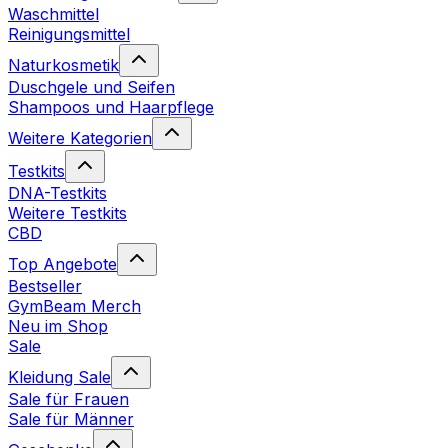
Waschmittel
Reinigungsmittel
Naturkosmetik
Duschgele und Seifen
Shampoos und Haarpflege
Weitere Kategorien
Testkits
DNA-Testkits
Weitere Testkits
CBD
Top Angebote
Bestseller
GymBeam Merch
Neu im Shop
Sale
Kleidung Sale
Sale für Frauen
Sale für Männer