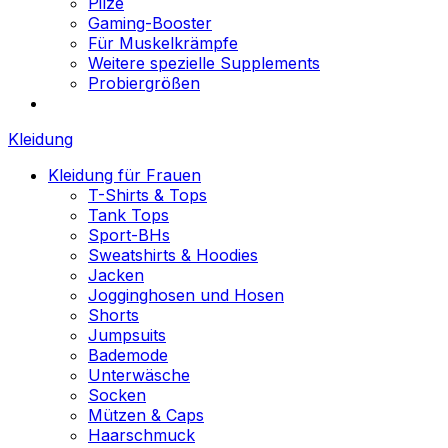
Pilze
Gaming-Booster
Für Muskelkrämpfe
Weitere spezielle Supplements
Probiergrößen
Kleidung
Kleidung für Frauen
T-Shirts & Tops
Tank Tops
Sport-BHs
Sweatshirts & Hoodies
Jacken
Jogginghosen und Hosen
Shorts
Jumpsuits
Bademode
Unterwäsche
Socken
Mützen & Caps
Haarschmuck