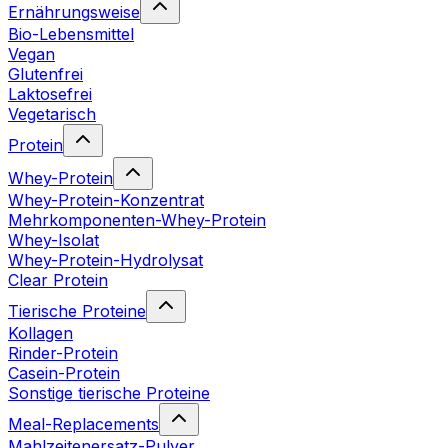
Ernährungsweise
Bio-Lebensmittel
Vegan
Glutenfrei
Laktosefrei
Vegetarisch
Protein
Whey-Protein
Whey-Protein-Konzentrat
Mehrkomponenten-Whey-Protein
Whey-Isolat
Whey-Protein-Hydrolysat
Clear Protein
Tierische Proteine
Kollagen
Rinder-Protein
Casein-Protein
Sonstige tierische Proteine
Meal-Replacements
Mahlzeitenersatz-Pulver