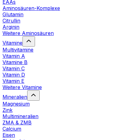
EAAs
Aminosäuren-Komplexe
Glutamin
Citrullin
Arginin
Weitere Aminosäuren
Vitamine
Multivitamine
Vitamin A
Vitamine B
Vitamin C
Vitamin D
Vitamin E
Weitere Vitamine
Mineralien
Magnesium
Zink
Multimineralien
ZMA & ZMB
Calcium
Eisen