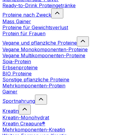
Ready-to-Drink Proteingetränke
Proteine nach Zweck
Mass Gainer
Proteine für Gewichtsverlust
Protein für Frauen
Vegane und pflanzliche Proteine
Vegane Monokomponenten-Proteine
Vegane Multikomponenten-Proteine
Soja-Protein
Erbsenproteine
BIO Proteine
Sonstige pflanzliche Proteine
Mehrkomponenten-Protein
Gainer
Sportnahrung
Kreatin
Kreatin-Monohydrat
Kreatin Creapure®
Mehrkomponenten-Kreatin