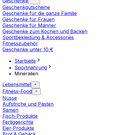
Geschenke
Geschenkgutscheine
Geschenke für die ganze Familie
Geschenke für Frauen
Geschenke für Männer
Geschenke zum Kochen und Backen
Sportbekleidung & Accessories
Fitnesszubehör
Geschenke unter 10 €
Startseite
Sportnahrung
Mineralien
Lebensmittel
Fitness-Food
Nüsse
Aufstriche und Pasten
Samen
Fisch-Produkte
Fertiggerichte
Eier-Produkte
Brot & Gebäck