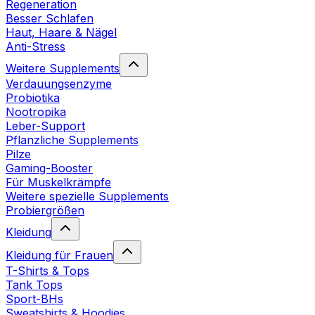
Regeneration
Besser Schlafen
Haut, Haare & Nägel
Anti-Stress
Weitere Supplements
Verdauungsenzyme
Probiotika
Nootropika
Leber-Support
Pflanzliche Supplements
Pilze
Gaming-Booster
Für Muskelkrämpfe
Weitere spezielle Supplements
Probiergrößen
Kleidung
Kleidung für Frauen
T-Shirts & Tops
Tank Tops
Sport-BHs
Sweatshirts & Hoodies