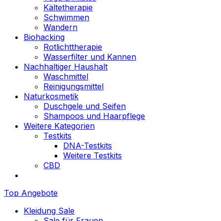
Kältetherapie
Schwimmen
Wandern
Biohacking
Rotlichttherapie
Wasserfilter und Kannen
Nachhaltiger Haushalt
Waschmittel
Reinigungsmittel
Naturkosmetik
Duschgele und Seifen
Shampoos und Haarpflege
Weitere Kategorien
Testkits
DNA-Testkits
Weitere Testkits
CBD
Top Angebote
Kleidung Sale
Sale für Frauen