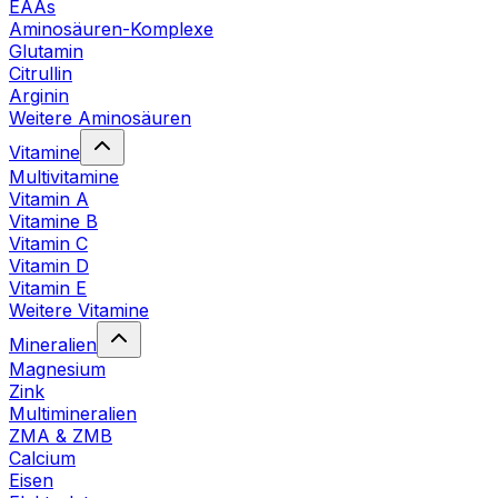
EAAs
Aminosäuren-Komplexe
Glutamin
Citrullin
Arginin
Weitere Aminosäuren
Vitamine
Multivitamine
Vitamin A
Vitamine B
Vitamin C
Vitamin D
Vitamin E
Weitere Vitamine
Mineralien
Magnesium
Zink
Multimineralien
ZMA & ZMB
Calcium
Eisen