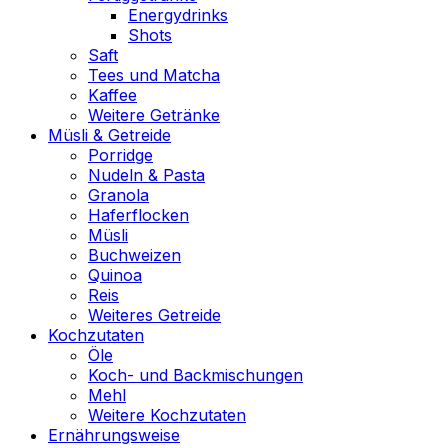
Energydrinks
Shots
Saft
Tees und Matcha
Kaffee
Weitere Getränke
Müsli & Getreide
Porridge
Nudeln & Pasta
Granola
Haferflocken
Müsli
Buchweizen
Quinoa
Reis
Weiteres Getreide
Kochzutaten
Öle
Koch- und Backmischungen
Mehl
Weitere Kochzutaten
Ernährungsweise