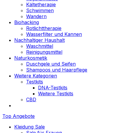
Kältetherapie
Schwimmen
Wandern
Biohacking
Rotlichttherapie
Wasserfilter und Kannen
Nachhaltiger Haushalt
Waschmittel
Reinigungsmittel
Naturkosmetik
Duschgele und Seifen
Shampoos und Haarpflege
Weitere Kategorien
Testkits
DNA-Testkits
Weitere Testkits
CBD
Top Angebote
Kleidung Sale
Sale für Frauen