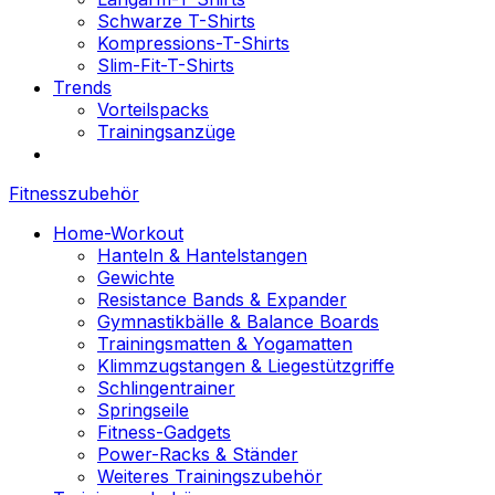
Schwarze T-Shirts
Kompressions-T-Shirts
Slim-Fit-T-Shirts
Trends
Vorteilspacks
Trainingsanzüge
Fitnesszubehör
Home-Workout
Hanteln & Hantelstangen
Gewichte
Resistance Bands & Expander
Gymnastikbälle & Balance Boards
Trainingsmatten & Yogamatten
Klimmzugstangen & Liegestützgriffe
Schlingentrainer
Springseile
Fitness-Gadgets
Power-Racks & Ständer
Weiteres Trainingszubehör