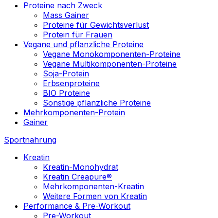
Proteine nach Zweck
Mass Gainer
Proteine für Gewichtsverlust
Protein für Frauen
Vegane und pflanzliche Proteine
Vegane Monokomponenten-Proteine
Vegane Multikomponenten-Proteine
Soja-Protein
Erbsenproteine
BIO Proteine
Sonstige pflanzliche Proteine
Mehrkomponenten-Protein
Gainer
Sportnahrung
Kreatin
Kreatin-Monohydrat
Kreatin Creapure®
Mehrkomponenten-Kreatin
Weitere Formen von Kreatin
Performance & Pre-Workout
Pre-Workout