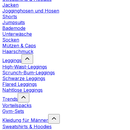
Jacken
Jogginghosen und Hosen
Shorts
Jumpsuits
Bademode
Unterwäsche
Socken
Mützen & Caps
Haarschmuck
Leggings
High-Waist-Leggings
Scrunch-Bum-Leggings
Schwarze Leggings
Flared Leggings
Nahtlose Leggings
Trends
Vorteilspacks
Gym-Sets
Kleidung für Männer
Sweatshirts & Hoodies