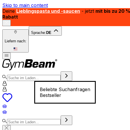
Skip to main content
Deine
Lieblingspasta und -saucen
- jetzt
mit bis zu 20 
Rabatt
Sprache:
DE
Liefern nach:
Beliebte Suchanfragen
Bestseller