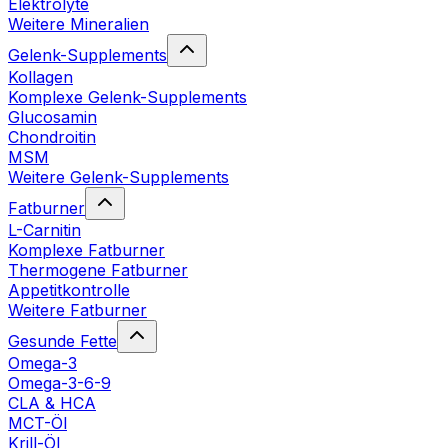
Elektrolyte
Weitere Mineralien
Gelenk-Supplements
Kollagen
Komplexe Gelenk-Supplements
Glucosamin
Chondroitin
MSM
Weitere Gelenk-Supplements
Fatburner
L-Carnitin
Komplexe Fatburner
Thermogene Fatburner
Appetitkontrolle
Weitere Fatburner
Gesunde Fette
Omega-3
Omega-3-6-9
CLA & HCA
MCT-Öl
Krill-Öl