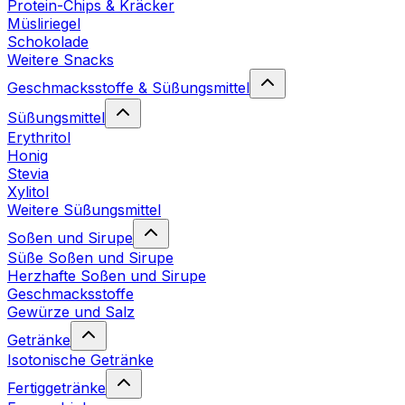
Protein-Chips & Kräcker
Müsliriegel
Schokolade
Weitere Snacks
Geschmacksstoffe & Süßungsmittel
Süßungsmittel
Erythritol
Honig
Stevia
Xylitol
Weitere Süßungsmittel
Soßen und Sirupe
Süße Soßen und Sirupe
Herzhafte Soßen und Sirupe
Geschmacksstoffe
Gewürze und Salz
Getränke
Isotonische Getränke
Fertiggetränke