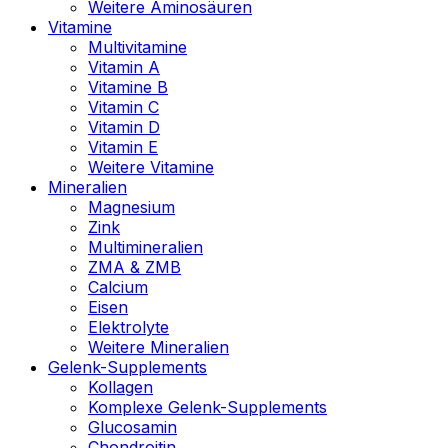
Weitere Aminosäuren
Vitamine
Multivitamine
Vitamin A
Vitamine B
Vitamin C
Vitamin D
Vitamin E
Weitere Vitamine
Mineralien
Magnesium
Zink
Multimineralien
ZMA & ZMB
Calcium
Eisen
Elektrolyte
Weitere Mineralien
Gelenk-Supplements
Kollagen
Komplexe Gelenk-Supplements
Glucosamin
Chondroitin