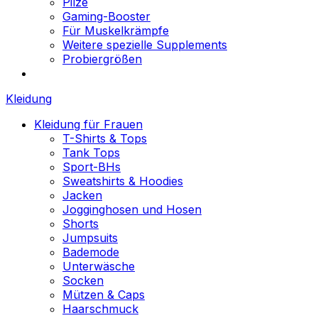
Pilze
Gaming-Booster
Für Muskelkrämpfe
Weitere spezielle Supplements
Probiergrößen
Kleidung
Kleidung für Frauen
T-Shirts & Tops
Tank Tops
Sport-BHs
Sweatshirts & Hoodies
Jacken
Jogginghosen und Hosen
Shorts
Jumpsuits
Bademode
Unterwäsche
Socken
Mützen & Caps
Haarschmuck