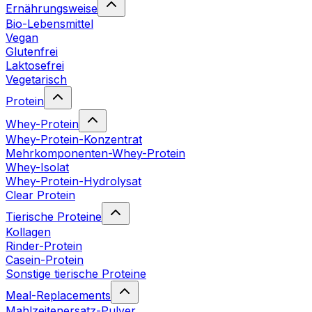
Ernährungsweise
Bio-Lebensmittel
Vegan
Glutenfrei
Laktosefrei
Vegetarisch
Protein
Whey-Protein
Whey-Protein-Konzentrat
Mehrkomponenten-Whey-Protein
Whey-Isolat
Whey-Protein-Hydrolysat
Clear Protein
Tierische Proteine
Kollagen
Rinder-Protein
Casein-Protein
Sonstige tierische Proteine
Meal-Replacements
Mahlzeitenersatz-Pulver