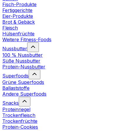
Fisch-Produkte
Fertiggerichte
Eier-Produkte
Brot & Gebäck
Fleisch
Hülsenfrüchte
Weitere Fitness-Foods
Nussbutter
100 % Nussbutter
Süße Nussbutter
Protein-Nussbutter
Superfoods
Grüne Superfoods
Ballaststoffe
Andere Superfoods
Snacks
Proteinriegel
Trockenfleisch
Trockenfrüchte
Protein-Cookies