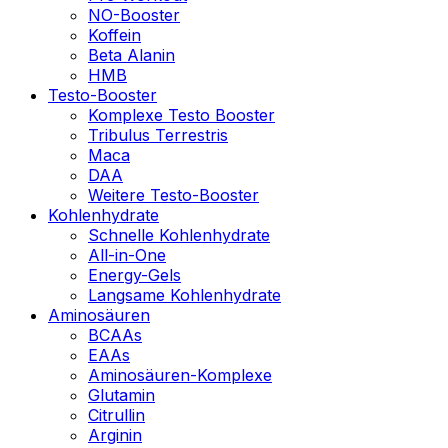
NO-Booster
Koffein
Beta Alanin
HMB
Testo-Booster
Komplexe Testo Booster
Tribulus Terrestris
Maca
DAA
Weitere Testo-Booster
Kohlenhydrate
Schnelle Kohlenhydrate
All-in-One
Energy-Gels
Langsame Kohlenhydrate
Aminosäuren
BCAAs
EAAs
Aminosäuren-Komplexe
Glutamin
Citrullin
Arginin