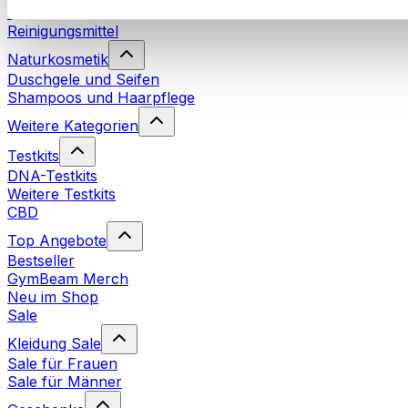
Waschmittel
Reinigungsmittel
Naturkosmetik
Duschgele und Seifen
Shampoos und Haarpflege
Weitere Kategorien
Testkits
DNA-Testkits
Weitere Testkits
CBD
Top Angebote
Bestseller
GymBeam Merch
Neu im Shop
Sale
Kleidung Sale
Sale für Frauen
Sale für Männer