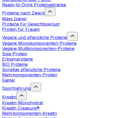
Ready-to-Drink Proteingetränke
Proteine nach Zweck
Mass Gainer
Proteine für Gewichtsverlust
Protein für Frauen
Vegane und pflanzliche Proteine
Vegane Monokomponenten-Proteine
Vegane Multikomponenten-Proteine
Soja-Protein
Erbsenproteine
BIO Proteine
Sonstige pflanzliche Proteine
Mehrkomponenten-Protein
Gainer
Sportnahrung
Kreatin
Kreatin-Monohydrat
Kreatin Creapure®
Mehrkomponenten-Kreatin