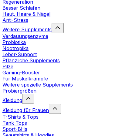
Regeneration
Besser Schlafen
Haut, Haare & Nägel
Anti-Stress
Weitere Supplements
Verdauungsenzyme
Probiotika
Nootropika
Leber-Support
Pflanzliche Supplements
Pilze
Gaming-Booster
Für Muskelkrämpfe
Weitere spezielle Supplements
Probiergrößen
Kleidung
Kleidung für Frauen
T-Shirts & Tops
Tank Tops
Sport-BHs
Sweatshirts & Hoodies