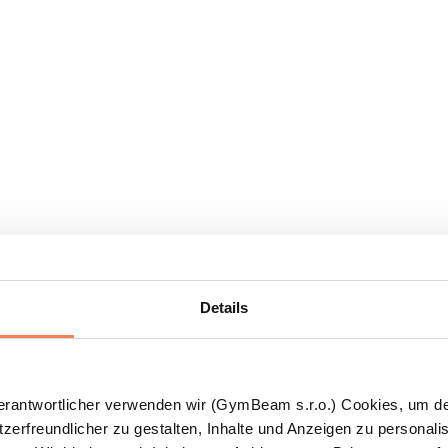
Details
Verantwortlicher verwenden wir (GymBeam s.r.o.) Cookies, um d
zerfreundlicher zu gestalten, Inhalte und Anzeigen zu personalis