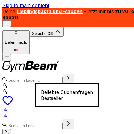
Skip to main content
Deine
Lieblingspasta und -saucen
- jetzt
mit bis zu 20 
Rabatt
Sprache:
DE
Liefern nach:
Beliebte Suchanfragen
Bestseller