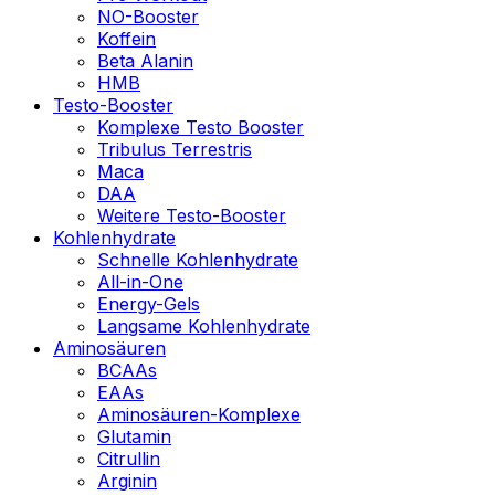
NO-Booster
Koffein
Beta Alanin
HMB
Testo-Booster
Komplexe Testo Booster
Tribulus Terrestris
Maca
DAA
Weitere Testo-Booster
Kohlenhydrate
Schnelle Kohlenhydrate
All-in-One
Energy-Gels
Langsame Kohlenhydrate
Aminosäuren
BCAAs
EAAs
Aminosäuren-Komplexe
Glutamin
Citrullin
Arginin