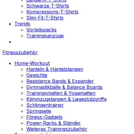
Schwarze T-Shirts
Kompressions-T-Shirts
Slim-Fit-T-Shirts
Trends
Vorteilspacks
Trainingsanzüge
Fitnesszubehör
Home-Workout
Hanteln & Hantelstangen
Gewichte
Resistance Bands & Expander
Gymnastikbälle & Balance Boards
Trainingsmatten & Yogamatten
Klimmzugstangen & Liegestützgriffe
Schlingentrainer
Springseile
Fitness-Gadgets
Power-Racks & Ständer
Weiteres Trainingszubehör