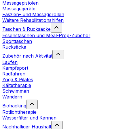
Massagepistolen
Massagegeräte
Faszien- und Massagerollen
Weitere Rehabilitationshilfen
Taschen & Rucksäcke
Essenstaschen und Meal-Prep-Zubehör
Sporttaschen
Rucksäcke
Zubehör nach Aktivität
Laufen
Kampfsport
Radfahren
Yoga & Pilates
Kältetherapie
Schwimmen
Wandern
Biohacking
Rotlichttherapie
Wasserfilter und Kannen
Nachhaltiger Haushalt