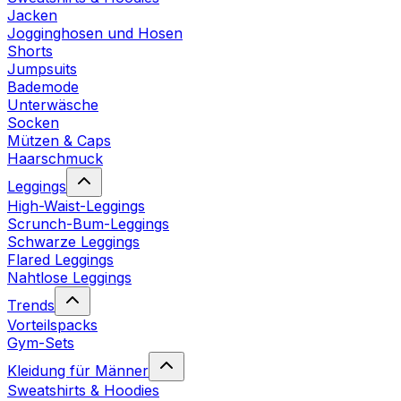
Jacken
Jogginghosen und Hosen
Shorts
Jumpsuits
Bademode
Unterwäsche
Socken
Mützen & Caps
Haarschmuck
Leggings
High-Waist-Leggings
Scrunch-Bum-Leggings
Schwarze Leggings
Flared Leggings
Nahtlose Leggings
Trends
Vorteilspacks
Gym-Sets
Kleidung für Männer
Sweatshirts & Hoodies