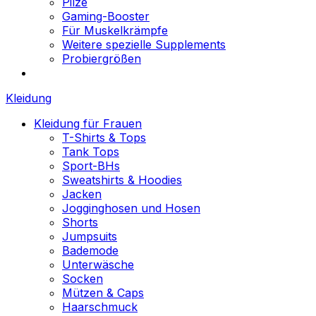
Pilze
Gaming-Booster
Für Muskelkrämpfe
Weitere spezielle Supplements
Probiergrößen
Kleidung
Kleidung für Frauen
T-Shirts & Tops
Tank Tops
Sport-BHs
Sweatshirts & Hoodies
Jacken
Jogginghosen und Hosen
Shorts
Jumpsuits
Bademode
Unterwäsche
Socken
Mützen & Caps
Haarschmuck