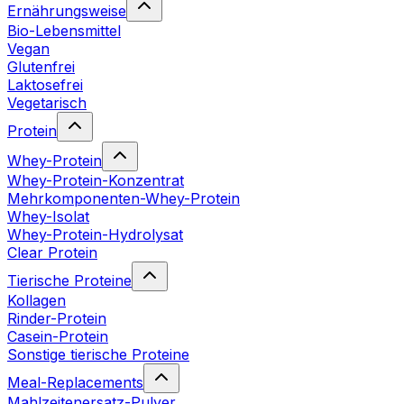
Ernährungsweise
Bio-Lebensmittel
Vegan
Glutenfrei
Laktosefrei
Vegetarisch
Protein
Whey-Protein
Whey-Protein-Konzentrat
Mehrkomponenten-Whey-Protein
Whey-Isolat
Whey-Protein-Hydrolysat
Clear Protein
Tierische Proteine
Kollagen
Rinder-Protein
Casein-Protein
Sonstige tierische Proteine
Meal-Replacements
Mahlzeitenersatz-Pulver