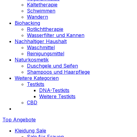
Kältetherapie
Schwimmen
Wandern
Biohacking
Rotlichttherapie
Wasserfilter und Kannen
Nachhaltiger Haushalt
Waschmittel
Reinigungsmittel
Naturkosmetik
Duschgele und Seifen
Shampoos und Haarpflege
Weitere Kategorien
Testkits
DNA-Testkits
Weitere Testkits
CBD
Top Angebote
Kleidung Sale
Sale für Frauen