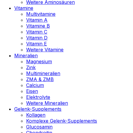
Weitere Aminosäuren
Vitamine
Multivitamine
Vitamin A
Vitamine B
Vitamin C
Vitamin D
Vitamin E
Weitere Vitamine
Mineralien
Magnesium
Zink
Multimineralien
ZMA & ZMB
Calcium
Eisen
Elektrolyte
Weitere Mineralien
Gelenk-Supplements
Kollagen
Komplexe Gelenk-Supplements
Glucosamin
Chondroitin