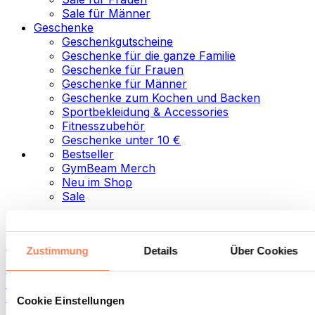
Sale für Männer
Geschenke
Geschenkgutscheine
Geschenke für die ganze Familie
Geschenke für Frauen
Geschenke für Männer
Geschenke zum Kochen und Backen
Sportbekleidung & Accessories
Fitnesszubehör
Geschenke unter 10 €
Bestseller
GymBeam Merch
Neu im Shop
Sale
Kategorien
Lebensmittel
Zustimmung
Details
Über Cookies
Fitness-Food
Nüsse
Aufstriche und Pasten
Cookie Einstellungen
Samen