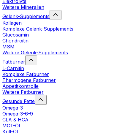
Elektrolyte
Weitere Mineralien
Gelenk-Supplements
Kollagen
Komplexe Gelenk-Supplements
Glucosamin
Chondroitin
MSM
Weitere Gelenk-Supplements
Fatburner
L-Carnitin
Komplexe Fatburner
Thermogene Fatburner
Appetitkontrolle
Weitere Fatburner
Gesunde Fette
Omega-3
Omega-3-6-9
CLA & HCA
MCT-Öl
Krill-Öl