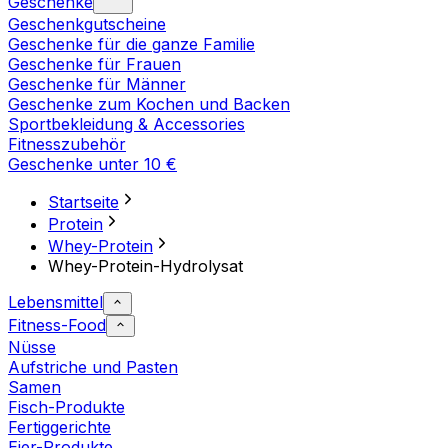
Geschenke
Geschenkgutscheine
Geschenke für die ganze Familie
Geschenke für Frauen
Geschenke für Männer
Geschenke zum Kochen und Backen
Sportbekleidung & Accessories
Fitnesszubehör
Geschenke unter 10 €
Startseite
Protein
Whey-Protein
Whey-Protein-Hydrolysat
Lebensmittel
Fitness-Food
Nüsse
Aufstriche und Pasten
Samen
Fisch-Produkte
Fertiggerichte
Eier-Produkte