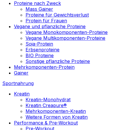
Proteine nach Zweck
Mass Gainer
Proteine für Gewichtsverlust
Protein für Frauen
Vegane und pflanzliche Proteine
Vegane Monokomponenten-Proteine
Vegane Multikomponenten-Proteine
Soja-Protein
Erbsenproteine
BIO Proteine
Sonstige pflanzliche Proteine
Mehrkomponenten-Protein
Gainer
Sportnahrung
Kreatin
Kreatin-Monohydrat
Kreatin Creapure®
Mehrkomponenten-Kreatin
Weitere Formen von Kreatin
Performance & Pre-Workout
Pre-Workout