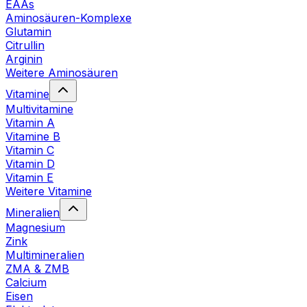
EAAs
Aminosäuren-Komplexe
Glutamin
Citrullin
Arginin
Weitere Aminosäuren
Vitamine
Multivitamine
Vitamin A
Vitamine B
Vitamin C
Vitamin D
Vitamin E
Weitere Vitamine
Mineralien
Magnesium
Zink
Multimineralien
ZMA & ZMB
Calcium
Eisen