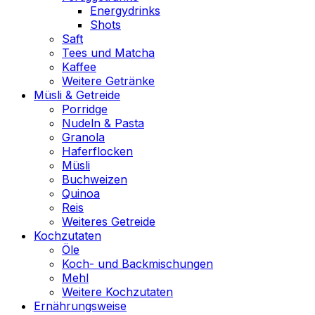
Energydrinks
Shots
Saft
Tees und Matcha
Kaffee
Weitere Getränke
Müsli & Getreide
Porridge
Nudeln & Pasta
Granola
Haferflocken
Müsli
Buchweizen
Quinoa
Reis
Weiteres Getreide
Kochzutaten
Öle
Koch- und Backmischungen
Mehl
Weitere Kochzutaten
Ernährungsweise