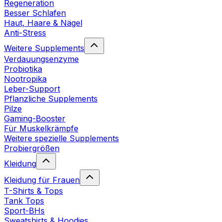
Regeneration
Besser Schlafen
Haut, Haare & Nägel
Anti-Stress
Weitere Supplements
Verdauungsenzyme
Probiotika
Nootropika
Leber-Support
Pflanzliche Supplements
Pilze
Gaming-Booster
Für Muskelkrämpfe
Weitere spezielle Supplements
Probiergrößen
Kleidung
Kleidung für Frauen
T-Shirts & Tops
Tank Tops
Sport-BHs
Sweatshirts & Hoodies