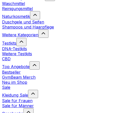
Waschmittel
Reinigungsmittel
Naturkosmetik
Duschgele und Seifen
Shampoos und Haarpflege
Weitere Kategorien
Testkits
DNA-Testkits
Weitere Testkits
CBD
Top Angebote
Bestseller
GymBeam Merch
Neu im Shop
Sale
Kleidung Sale
Sale für Frauen
Sale für Männer