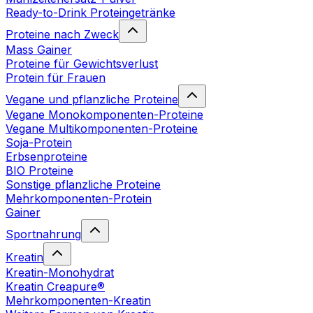
Ready-to-Drink Proteingetränke
Proteine nach Zweck
Mass Gainer
Proteine für Gewichtsverlust
Protein für Frauen
Vegane und pflanzliche Proteine
Vegane Monokomponenten-Proteine
Vegane Multikomponenten-Proteine
Soja-Protein
Erbsenproteine
BIO Proteine
Sonstige pflanzliche Proteine
Mehrkomponenten-Protein
Gainer
Sportnahrung
Kreatin
Kreatin-Monohydrat
Kreatin Creapure®
Mehrkomponenten-Kreatin