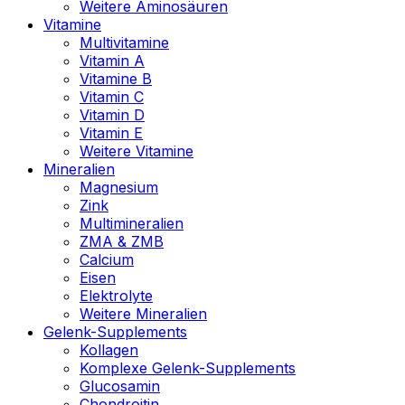
Weitere Aminosäuren
Vitamine
Multivitamine
Vitamin A
Vitamine B
Vitamin C
Vitamin D
Vitamin E
Weitere Vitamine
Mineralien
Magnesium
Zink
Multimineralien
ZMA & ZMB
Calcium
Eisen
Elektrolyte
Weitere Mineralien
Gelenk-Supplements
Kollagen
Komplexe Gelenk-Supplements
Glucosamin
Chondroitin