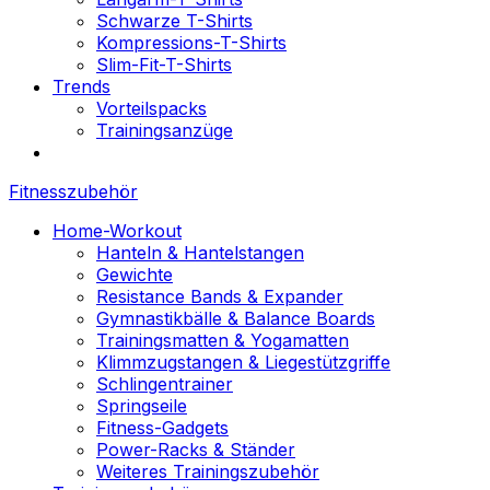
Schwarze T-Shirts
Kompressions-T-Shirts
Slim-Fit-T-Shirts
Trends
Vorteilspacks
Trainingsanzüge
Fitnesszubehör
Home-Workout
Hanteln & Hantelstangen
Gewichte
Resistance Bands & Expander
Gymnastikbälle & Balance Boards
Trainingsmatten & Yogamatten
Klimmzugstangen & Liegestützgriffe
Schlingentrainer
Springseile
Fitness-Gadgets
Power-Racks & Ständer
Weiteres Trainingszubehör