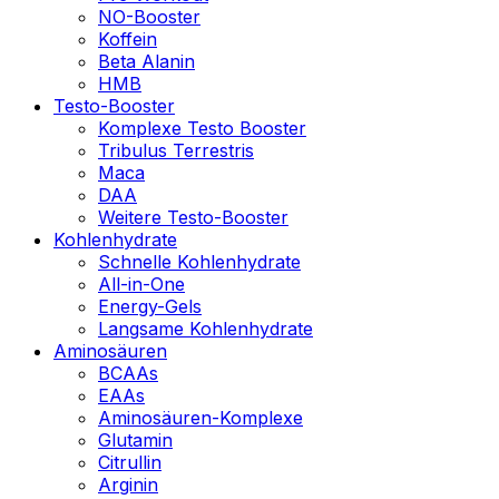
NO-Booster
Koffein
Beta Alanin
HMB
Testo-Booster
Komplexe Testo Booster
Tribulus Terrestris
Maca
DAA
Weitere Testo-Booster
Kohlenhydrate
Schnelle Kohlenhydrate
All-in-One
Energy-Gels
Langsame Kohlenhydrate
Aminosäuren
BCAAs
EAAs
Aminosäuren-Komplexe
Glutamin
Citrullin
Arginin