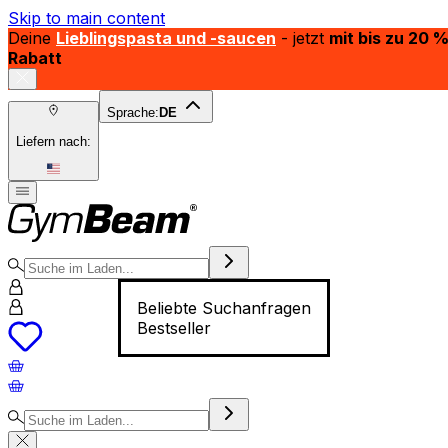
Skip to main content
Deine
Lieblingspasta und -saucen
- jetzt
mit bis zu 20 
Rabatt
Sprache:
DE
Liefern nach:
Beliebte Suchanfragen
Bestseller