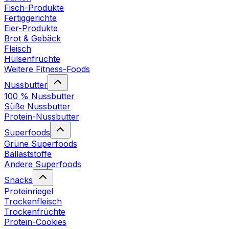
Fisch-Produkte
Fertiggerichte
Eier-Produkte
Brot & Gebäck
Fleisch
Hülsenfrüchte
Weitere Fitness-Foods
Nussbutter
100 % Nussbutter
Süße Nussbutter
Protein-Nussbutter
Superfoods
Grüne Superfoods
Ballaststoffe
Andere Superfoods
Snacks
Proteinriegel
Trockenfleisch
Trockenfrüchte
Protein-Cookies