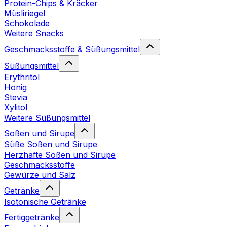
Protein-Chips & Kräcker
Müsliriegel
Schokolade
Weitere Snacks
Geschmacksstoffe & Süßungsmittel
Süßungsmittel
Erythritol
Honig
Stevia
Xylitol
Weitere Süßungsmittel
Soßen und Sirupe
Süße Soßen und Sirupe
Herzhafte Soßen und Sirupe
Geschmacksstoffe
Gewürze und Salz
Getränke
Isotonische Getränke
Fertiggetränke