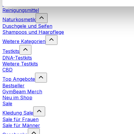
Waschmittel
Reinigungsmittel
Naturkosmetik
Duschgele und Seifen
Shampoos und Haarpflege
Weitere Kategorien
Testkits
DNA-Testkits
Weitere Testkits
CBD
Top Angebote
Bestseller
GymBeam Merch
Neu im Shop
Sale
Kleidung Sale
Sale für Frauen
Sale für Männer