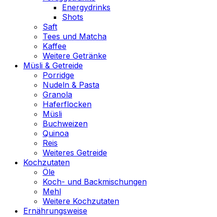
Energydrinks
Shots
Saft
Tees und Matcha
Kaffee
Weitere Getränke
Müsli & Getreide
Porridge
Nudeln & Pasta
Granola
Haferflocken
Müsli
Buchweizen
Quinoa
Reis
Weiteres Getreide
Kochzutaten
Öle
Koch- und Backmischungen
Mehl
Weitere Kochzutaten
Ernährungsweise