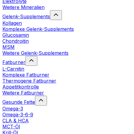
Elektrolyte
Weitere Mineralien
Gelenk-Supplements
Kollagen
Komplexe Gelenk-Supplements
Glucosamin
Chondroitin
MSM
Weitere Gelenk-Supplements
Fatburner
L-Carnitin
Komplexe Fatburner
Thermogene Fatburner
Appetitkontrolle
Weitere Fatburner
Gesunde Fette
Omega-3
Omega-3-6-9
CLA & HCA
MCT-Öl
Krill-Öl