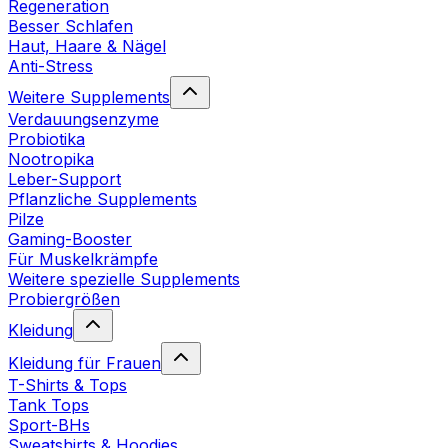
Regeneration
Besser Schlafen
Haut, Haare & Nägel
Anti-Stress
Weitere Supplements
Verdauungsenzyme
Probiotika
Nootropika
Leber-Support
Pflanzliche Supplements
Pilze
Gaming-Booster
Für Muskelkrämpfe
Weitere spezielle Supplements
Probiergrößen
Kleidung
Kleidung für Frauen
T-Shirts & Tops
Tank Tops
Sport-BHs
Sweatshirts & Hoodies