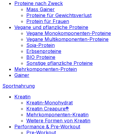
Proteine nach Zweck
Mass Gainer
Proteine für Gewichtsverlust
Protein für Frauen
Vegane und pflanzliche Proteine
Vegane Monokomponenten-Proteine
Vegane Multikomponenten-Proteine
Soja-Protein
Erbsenproteine
BIO Proteine
Sonstige pflanzliche Proteine
Mehrkomponenten-Protein
Gainer
Sportnahrung
Kreatin
Kreatin-Monohydrat
Kreatin Creapure®
Mehrkomponenten-Kreatin
Weitere Formen von Kreatin
Performance & Pre-Workout
Pre-Workout