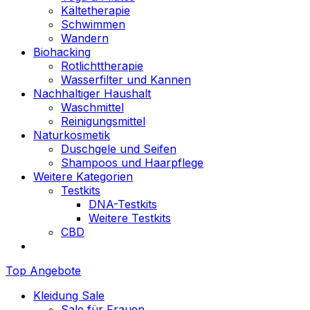
Kältetherapie
Schwimmen
Wandern
Biohacking
Rotlichttherapie
Wasserfilter und Kannen
Nachhaltiger Haushalt
Waschmittel
Reinigungsmittel
Naturkosmetik
Duschgele und Seifen
Shampoos und Haarpflege
Weitere Kategorien
Testkits
DNA-Testkits
Weitere Testkits
CBD
Top Angebote
Kleidung Sale
Sale für Frauen