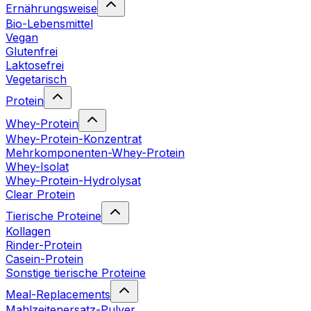
Ernährungsweise
Bio-Lebensmittel
Vegan
Glutenfrei
Laktosefrei
Vegetarisch
Protein
Whey-Protein
Whey-Protein-Konzentrat
Mehrkomponenten-Whey-Protein
Whey-Isolat
Whey-Protein-Hydrolysat
Clear Protein
Tierische Proteine
Kollagen
Rinder-Protein
Casein-Protein
Sonstige tierische Proteine
Meal-Replacements
Mahlzeitenersatz-Pulver