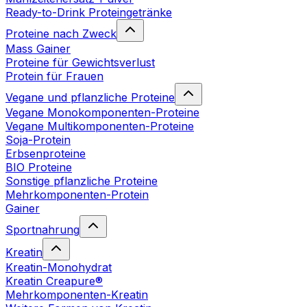
Ready-to-Drink Proteingetränke
Proteine nach Zweck
Mass Gainer
Proteine für Gewichtsverlust
Protein für Frauen
Vegane und pflanzliche Proteine
Vegane Monokomponenten-Proteine
Vegane Multikomponenten-Proteine
Soja-Protein
Erbsenproteine
BIO Proteine
Sonstige pflanzliche Proteine
Mehrkomponenten-Protein
Gainer
Sportnahrung
Kreatin
Kreatin-Monohydrat
Kreatin Creapure®
Mehrkomponenten-Kreatin