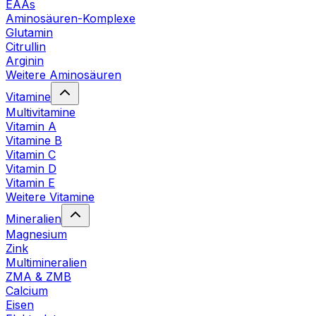
EAAs
Aminosäuren-Komplexe
Glutamin
Citrullin
Arginin
Weitere Aminosäuren
Vitamine
Multivitamine
Vitamin A
Vitamine B
Vitamin C
Vitamin D
Vitamin E
Weitere Vitamine
Mineralien
Magnesium
Zink
Multimineralien
ZMA & ZMB
Calcium
Eisen