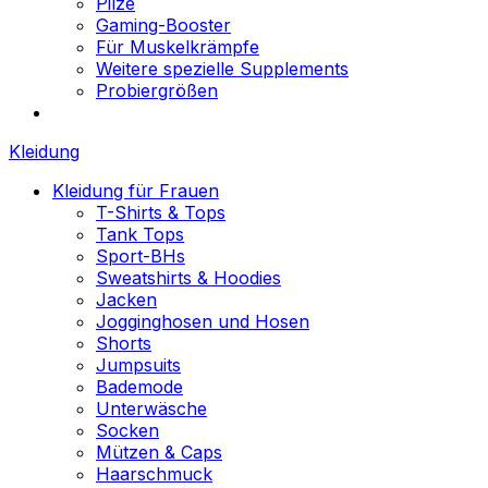
Pilze
Gaming-Booster
Für Muskelkrämpfe
Weitere spezielle Supplements
Probiergrößen
Kleidung
Kleidung für Frauen
T-Shirts & Tops
Tank Tops
Sport-BHs
Sweatshirts & Hoodies
Jacken
Jogginghosen und Hosen
Shorts
Jumpsuits
Bademode
Unterwäsche
Socken
Mützen & Caps
Haarschmuck