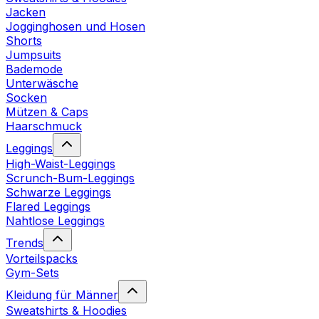
Jacken
Jogginghosen und Hosen
Shorts
Jumpsuits
Bademode
Unterwäsche
Socken
Mützen & Caps
Haarschmuck
Leggings
High-Waist-Leggings
Scrunch-Bum-Leggings
Schwarze Leggings
Flared Leggings
Nahtlose Leggings
Trends
Vorteilspacks
Gym-Sets
Kleidung für Männer
Sweatshirts & Hoodies