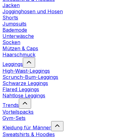
Jacken
Jogginghosen und Hosen
Shorts
Jumpsuits
Bademode
Unterwäsche
Socken
Mützen & Caps
Haarschmuck
Leggings
High-Waist-Leggings
Scrunch-Bum-Leggings
Schwarze Leggings
Flared Leggings
Nahtlose Leggings
Trends
Vorteilspacks
Gym-Sets
Kleidung für Männer
Sweatshirts & Hoodies