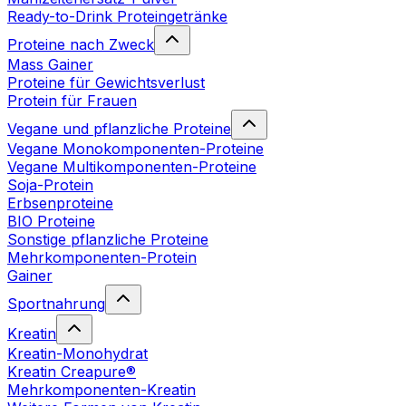
Ready-to-Drink Proteingetränke
Proteine nach Zweck
Mass Gainer
Proteine für Gewichtsverlust
Protein für Frauen
Vegane und pflanzliche Proteine
Vegane Monokomponenten-Proteine
Vegane Multikomponenten-Proteine
Soja-Protein
Erbsenproteine
BIO Proteine
Sonstige pflanzliche Proteine
Mehrkomponenten-Protein
Gainer
Sportnahrung
Kreatin
Kreatin-Monohydrat
Kreatin Creapure®
Mehrkomponenten-Kreatin