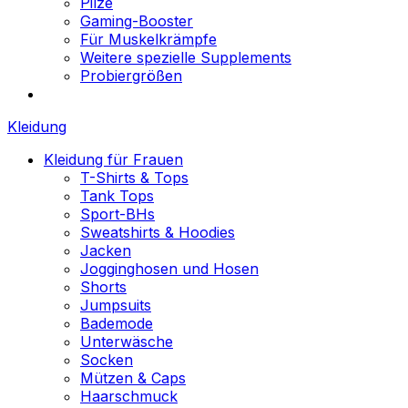
Pilze
Gaming-Booster
Für Muskelkrämpfe
Weitere spezielle Supplements
Probiergrößen
Kleidung
Kleidung für Frauen
T-Shirts & Tops
Tank Tops
Sport-BHs
Sweatshirts & Hoodies
Jacken
Jogginghosen und Hosen
Shorts
Jumpsuits
Bademode
Unterwäsche
Socken
Mützen & Caps
Haarschmuck