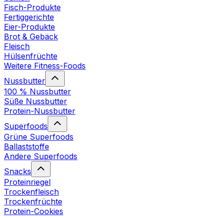
Fisch-Produkte
Fertiggerichte
Eier-Produkte
Brot & Gebäck
Fleisch
Hülsenfrüchte
Weitere Fitness-Foods
Nussbutter
100 % Nussbutter
Süße Nussbutter
Protein-Nussbutter
Superfoods
Grüne Superfoods
Ballaststoffe
Andere Superfoods
Snacks
Proteinriegel
Trockenfleisch
Trockenfrüchte
Protein-Cookies