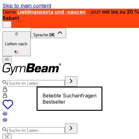
Skip to main content
Deine
Lieblingspasta und -saucen
- jetzt
mit bis zu 20 
Rabatt
Sprache:
DE
Liefern nach:
Beliebte Suchanfragen
Bestseller