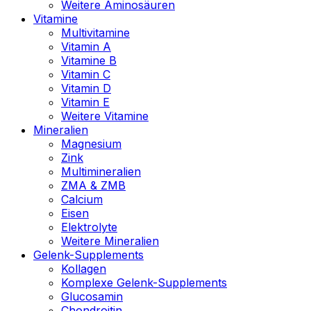
Weitere Aminosäuren
Vitamine
Multivitamine
Vitamin A
Vitamine B
Vitamin C
Vitamin D
Vitamin E
Weitere Vitamine
Mineralien
Magnesium
Zink
Multimineralien
ZMA & ZMB
Calcium
Eisen
Elektrolyte
Weitere Mineralien
Gelenk-Supplements
Kollagen
Komplexe Gelenk-Supplements
Glucosamin
Chondroitin