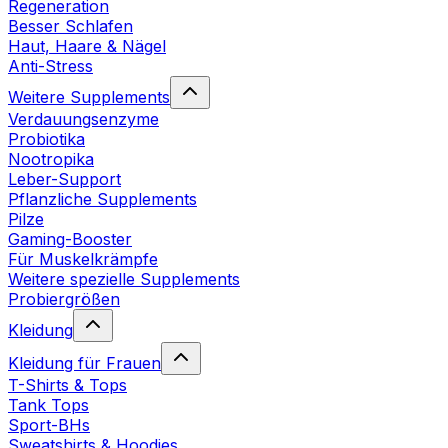
Regeneration
Besser Schlafen
Haut, Haare & Nägel
Anti-Stress
Weitere Supplements
Verdauungsenzyme
Probiotika
Nootropika
Leber-Support
Pflanzliche Supplements
Pilze
Gaming-Booster
Für Muskelkrämpfe
Weitere spezielle Supplements
Probiergrößen
Kleidung
Kleidung für Frauen
T-Shirts & Tops
Tank Tops
Sport-BHs
Sweatshirts & Hoodies