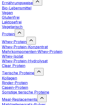
Ernährungsweise
Bio-Lebensmittel
Vegan
Glutenfrei
Laktosefrei
Vegetarisch
Protein
Whey-Protein
Whey-Protein-Konzentrat
Mehrkomponenten-Whey-Protein
Whey-Isolat
Whey-Protein-Hydrolysat
Clear Protein
Tierische Proteine
Kollagen
Rinder-Protein
Casein-Protein
Sonstige tierische Proteine
Meal-Replacements
Mahlzeitenersatz-Pulver