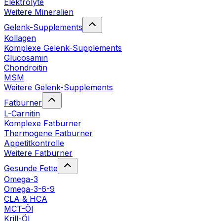
Elektrolyte
Weitere Mineralien
Gelenk-Supplements
Kollagen
Komplexe Gelenk-Supplements
Glucosamin
Chondroitin
MSM
Weitere Gelenk-Supplements
Fatburner
L-Carnitin
Komplexe Fatburner
Thermogene Fatburner
Appetitkontrolle
Weitere Fatburner
Gesunde Fette
Omega-3
Omega-3-6-9
CLA & HCA
MCT-Öl
Krill-Öl