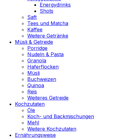
Energydrinks
Shots
Saft
Tees und Matcha
Kaffee
Weitere Getränke
Müsli & Getreide
Porridge
Nudeln & Pasta
Granola
Haferflocken
Müsli
Buchweizen
Quinoa
Reis
Weiteres Getreide
Kochzutaten
Öle
Koch- und Backmischungen
Mehl
Weitere Kochzutaten
Ernährungsweise