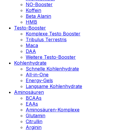
NO-Booster
Koffein
Beta Alanin
HMB
Testo-Booster
Komplexe Testo Booster
Tribulus Terrestris
Maca
DAA
Weitere Testo-Booster
Kohlenhydrate
Schnelle Kohlenhydrate
All-in-One
Energy-Gels
Langsame Kohlenhydrate
Aminosäuren
BCAAs
EAAs
Aminosäuren-Komplexe
Glutamin
Citrullin
Arginin