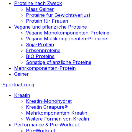
Proteine nach Zweck
Mass Gainer
Proteine für Gewichtsverlust
Protein für Frauen
Vegane und pflanzliche Proteine
Vegane Monokomponenten-Proteine
Vegane Multikomponenten-Proteine
Soja-Protein
Erbsenproteine
BIO Proteine
Sonstige pflanzliche Proteine
Mehrkomponenten-Protein
Gainer
Sportnahrung
Kreatin
Kreatin-Monohydrat
Kreatin Creapure®
Mehrkomponenten-Kreatin
Weitere Formen von Kreatin
Performance & Pre-Workout
Pre-Workout