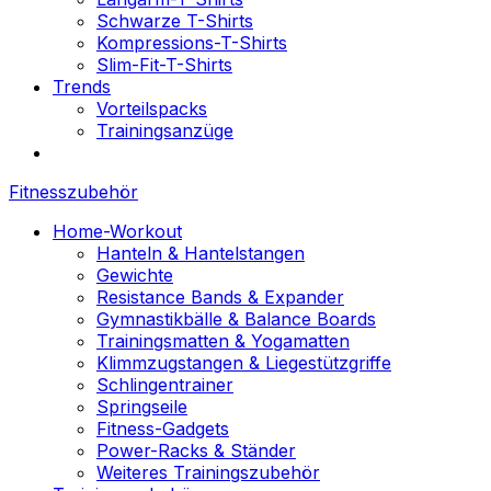
Schwarze T-Shirts
Kompressions-T-Shirts
Slim-Fit-T-Shirts
Trends
Vorteilspacks
Trainingsanzüge
Fitnesszubehör
Home-Workout
Hanteln & Hantelstangen
Gewichte
Resistance Bands & Expander
Gymnastikbälle & Balance Boards
Trainingsmatten & Yogamatten
Klimmzugstangen & Liegestützgriffe
Schlingentrainer
Springseile
Fitness-Gadgets
Power-Racks & Ständer
Weiteres Trainingszubehör