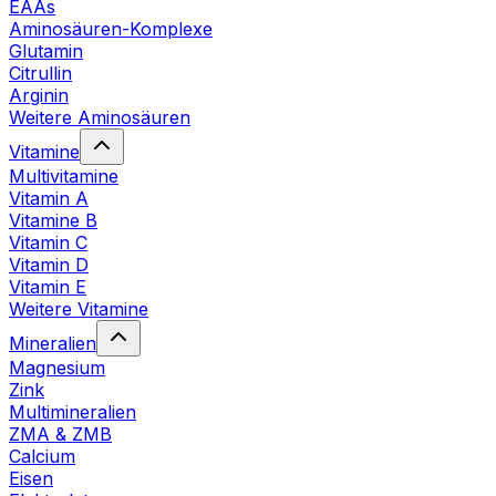
EAAs
Aminosäuren-Komplexe
Glutamin
Citrullin
Arginin
Weitere Aminosäuren
Vitamine
Multivitamine
Vitamin A
Vitamine B
Vitamin C
Vitamin D
Vitamin E
Weitere Vitamine
Mineralien
Magnesium
Zink
Multimineralien
ZMA & ZMB
Calcium
Eisen