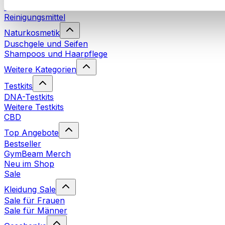
Waschmittel
Reinigungsmittel
Naturkosmetik
Duschgele und Seifen
Shampoos und Haarpflege
Weitere Kategorien
Testkits
DNA-Testkits
Weitere Testkits
CBD
Top Angebote
Bestseller
GymBeam Merch
Neu im Shop
Sale
Kleidung Sale
Sale für Frauen
Sale für Männer