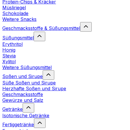
Protein-Chips & Kräcker
Müsliriegel
Schokolade
Weitere Snacks
Geschmacksstoffe & Süßungsmittel
Süßungsmittel
Erythritol
Honig
Stevia
Xylitol
Weitere Süßungsmittel
Soßen und Sirupe
Süße Soßen und Sirupe
Herzhafte Soßen und Sirupe
Geschmacksstoffe
Gewürze und Salz
Getränke
Isotonische Getränke
Fertiggetränke