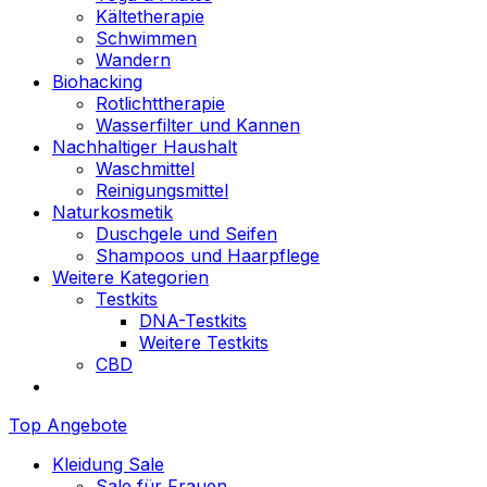
Kältetherapie
Schwimmen
Wandern
Biohacking
Rotlichttherapie
Wasserfilter und Kannen
Nachhaltiger Haushalt
Waschmittel
Reinigungsmittel
Naturkosmetik
Duschgele und Seifen
Shampoos und Haarpflege
Weitere Kategorien
Testkits
DNA-Testkits
Weitere Testkits
CBD
Top Angebote
Kleidung Sale
Sale für Frauen