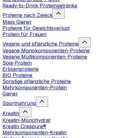
Ready-to-Drink Proteingetränke
Proteine nach Zweck
Mass Gainer
Proteine für Gewichtsverlust
Protein für Frauen
Vegane und pflanzliche Proteine
Vegane Monokomponenten-Proteine
Vegane Multikomponenten-Proteine
Soja-Protein
Erbsenproteine
BIO Proteine
Sonstige pflanzliche Proteine
Mehrkomponenten-Protein
Gainer
Sportnahrung
Kreatin
Kreatin-Monohydrat
Kreatin Creapure®
Mehrkomponenten-Kreatin