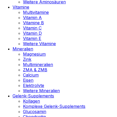
Weitere Aminosäuren
Vitamine
Multivitamine
Vitamin A
Vitamine B
Vitamin C
Vitamin D
Vitamin E
Weitere Vitamine
Mineralien
Magnesium
Zink
Multimineralien
ZMA & ZMB
Calcium
Eisen
Elektrolyte
Weitere Mineralien
Gelenk-Supplements
Kollagen
Komplexe Gelenk-Supplements
Glucosamin
Chondroitin