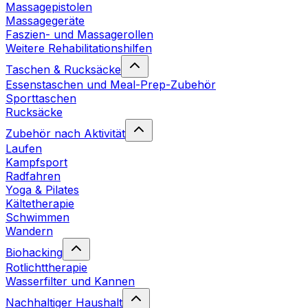
Massagepistolen
Massagegeräte
Faszien- und Massagerollen
Weitere Rehabilitationshilfen
Taschen & Rucksäcke
Essenstaschen und Meal-Prep-Zubehör
Sporttaschen
Rucksäcke
Zubehör nach Aktivität
Laufen
Kampfsport
Radfahren
Yoga & Pilates
Kältetherapie
Schwimmen
Wandern
Biohacking
Rotlichttherapie
Wasserfilter und Kannen
Nachhaltiger Haushalt