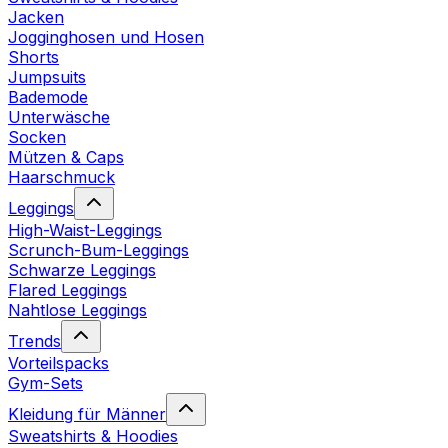
Jacken
Jogginghosen und Hosen
Shorts
Jumpsuits
Bademode
Unterwäsche
Socken
Mützen & Caps
Haarschmuck
Leggings
High-Waist-Leggings
Scrunch-Bum-Leggings
Schwarze Leggings
Flared Leggings
Nahtlose Leggings
Trends
Vorteilspacks
Gym-Sets
Kleidung für Männer
Sweatshirts & Hoodies