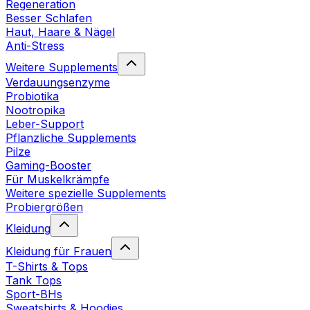
Regeneration
Besser Schlafen
Haut, Haare & Nägel
Anti-Stress
Weitere Supplements
Verdauungsenzyme
Probiotika
Nootropika
Leber-Support
Pflanzliche Supplements
Pilze
Gaming-Booster
Für Muskelkrämpfe
Weitere spezielle Supplements
Probiergrößen
Kleidung
Kleidung für Frauen
T-Shirts & Tops
Tank Tops
Sport-BHs
Sweatshirts & Hoodies