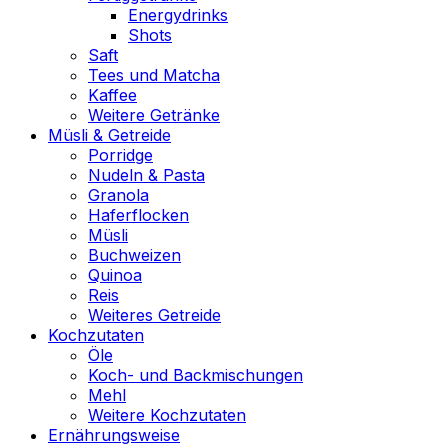
Energydrinks
Shots
Saft
Tees und Matcha
Kaffee
Weitere Getränke
Müsli & Getreide
Porridge
Nudeln & Pasta
Granola
Haferflocken
Müsli
Buchweizen
Quinoa
Reis
Weiteres Getreide
Kochzutaten
Öle
Koch- und Backmischungen
Mehl
Weitere Kochzutaten
Ernährungsweise