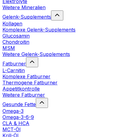
Elektrolyte
Weitere Mineralien
Gelenk-Supplements
Kollagen
Komplexe Gelenk-Supplements
Glucosamin
Chondroitin
MSM
Weitere Gelenk-Supplements
Fatburner
L-Carnitin
Komplexe Fatburner
Thermogene Fatburner
Appetitkontrolle
Weitere Fatburner
Gesunde Fette
Omega-3
Omega-3-6-9
CLA & HCA
MCT-Öl
Krill-Öl