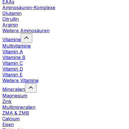
EAAs
Aminosäuren-Komplexe
Glutamin
Citrullin
Arginin
Weitere Aminosäuren
Vitamine
Multivitamine
Vitamin A
Vitamine B
Vitamin C
Vitamin D
Vitamin E
Weitere Vitamine
Mineralien
Magnesium
Zink
Multimineralien
ZMA & ZMB
Calcium
Eisen