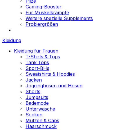
Pilze
Gaming-Booster
Für Muskelkrämpfe
Weitere spezielle Supplements
Probiergrößen
Kleidung
Kleidung für Frauen
T-Shirts & Tops
Tank Tops
Sport-BHs
Sweatshirts & Hoodies
Jacken
Jogginghosen und Hosen
Shorts
Jumpsuits
Bademode
Unterwäsche
Socken
Mützen & Caps
Haarschmuck