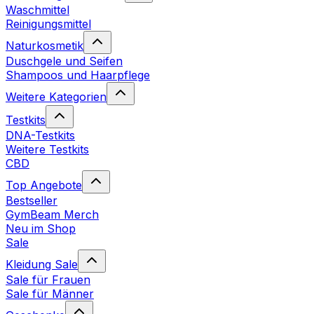
Waschmittel
Reinigungsmittel
Naturkosmetik
Duschgele und Seifen
Shampoos und Haarpflege
Weitere Kategorien
Testkits
DNA-Testkits
Weitere Testkits
CBD
Top Angebote
Bestseller
GymBeam Merch
Neu im Shop
Sale
Kleidung Sale
Sale für Frauen
Sale für Männer