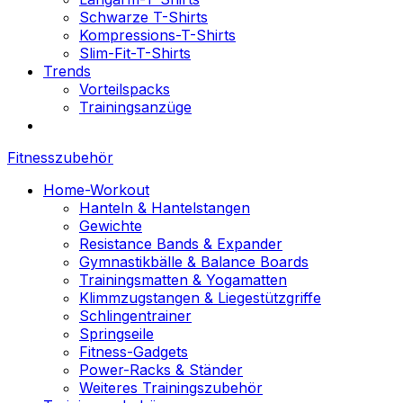
Schwarze T-Shirts
Kompressions-T-Shirts
Slim-Fit-T-Shirts
Trends
Vorteilspacks
Trainingsanzüge
Fitnesszubehör
Home-Workout
Hanteln & Hantelstangen
Gewichte
Resistance Bands & Expander
Gymnastikbälle & Balance Boards
Trainingsmatten & Yogamatten
Klimmzugstangen & Liegestützgriffe
Schlingentrainer
Springseile
Fitness-Gadgets
Power-Racks & Ständer
Weiteres Trainingszubehör