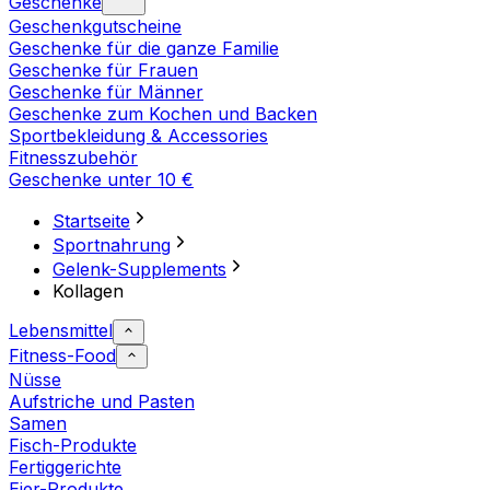
Geschenke
Geschenkgutscheine
Geschenke für die ganze Familie
Geschenke für Frauen
Geschenke für Männer
Geschenke zum Kochen und Backen
Sportbekleidung & Accessories
Fitnesszubehör
Geschenke unter 10 €
Startseite
Sportnahrung
Gelenk-Supplements
Kollagen
Lebensmittel
Fitness-Food
Nüsse
Aufstriche und Pasten
Samen
Fisch-Produkte
Fertiggerichte
Eier-Produkte