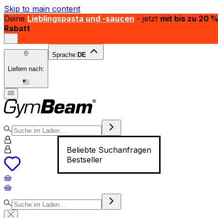
Skip to main content
Deine
Lieblingspasta und -saucen
- jetzt
mit bis zu 20 
Rabatt
Sprache:
DE
Liefern nach:
Beliebte Suchanfragen
Bestseller