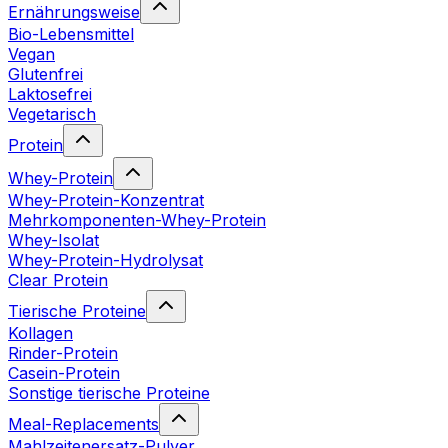
Ernährungsweise
Bio-Lebensmittel
Vegan
Glutenfrei
Laktosefrei
Vegetarisch
Protein
Whey-Protein
Whey-Protein-Konzentrat
Mehrkomponenten-Whey-Protein
Whey-Isolat
Whey-Protein-Hydrolysat
Clear Protein
Tierische Proteine
Kollagen
Rinder-Protein
Casein-Protein
Sonstige tierische Proteine
Meal-Replacements
Mahlzeitenersatz-Pulver