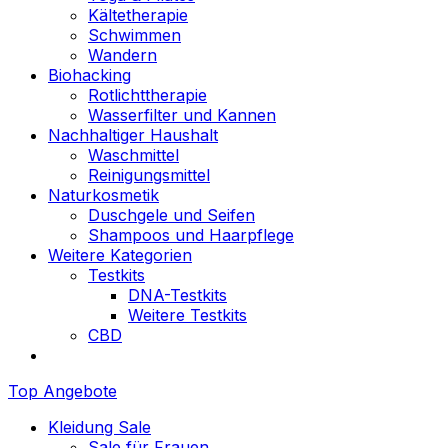
Kältetherapie
Schwimmen
Wandern
Biohacking
Rotlichttherapie
Wasserfilter und Kannen
Nachhaltiger Haushalt
Waschmittel
Reinigungsmittel
Naturkosmetik
Duschgele und Seifen
Shampoos und Haarpflege
Weitere Kategorien
Testkits
DNA-Testkits
Weitere Testkits
CBD
Top Angebote
Kleidung Sale
Sale für Frauen