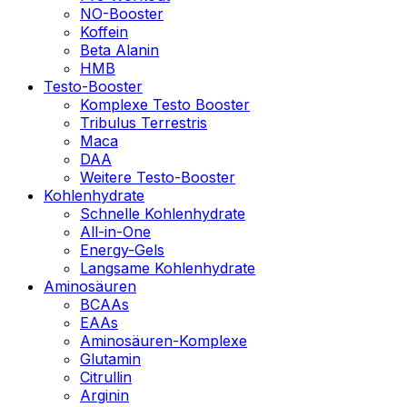
NO-Booster
Koffein
Beta Alanin
HMB
Testo-Booster
Komplexe Testo Booster
Tribulus Terrestris
Maca
DAA
Weitere Testo-Booster
Kohlenhydrate
Schnelle Kohlenhydrate
All-in-One
Energy-Gels
Langsame Kohlenhydrate
Aminosäuren
BCAAs
EAAs
Aminosäuren-Komplexe
Glutamin
Citrullin
Arginin