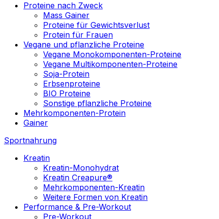
Proteine nach Zweck
Mass Gainer
Proteine für Gewichtsverlust
Protein für Frauen
Vegane und pflanzliche Proteine
Vegane Monokomponenten-Proteine
Vegane Multikomponenten-Proteine
Soja-Protein
Erbsenproteine
BIO Proteine
Sonstige pflanzliche Proteine
Mehrkomponenten-Protein
Gainer
Sportnahrung
Kreatin
Kreatin-Monohydrat
Kreatin Creapure®
Mehrkomponenten-Kreatin
Weitere Formen von Kreatin
Performance & Pre-Workout
Pre-Workout