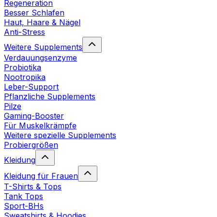
Regeneration
Besser Schlafen
Haut, Haare & Nägel
Anti-Stress
Weitere Supplements
Verdauungsenzyme
Probiotika
Nootropika
Leber-Support
Pflanzliche Supplements
Pilze
Gaming-Booster
Für Muskelkrämpfe
Weitere spezielle Supplements
Probiergrößen
Kleidung
Kleidung für Frauen
T-Shirts & Tops
Tank Tops
Sport-BHs
Sweatshirts & Hoodies