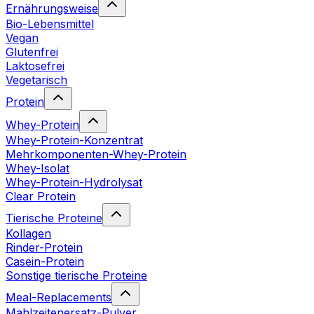
Ernährungsweise
Bio-Lebensmittel
Vegan
Glutenfrei
Laktosefrei
Vegetarisch
Protein
Whey-Protein
Whey-Protein-Konzentrat
Mehrkomponenten-Whey-Protein
Whey-Isolat
Whey-Protein-Hydrolysat
Clear Protein
Tierische Proteine
Kollagen
Rinder-Protein
Casein-Protein
Sonstige tierische Proteine
Meal-Replacements
Mahlzeitenersatz-Pulver