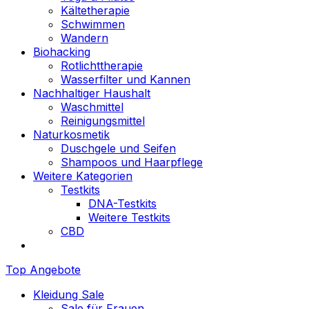
Kältetherapie
Schwimmen
Wandern
Biohacking
Rotlichttherapie
Wasserfilter und Kannen
Nachhaltiger Haushalt
Waschmittel
Reinigungsmittel
Naturkosmetik
Duschgele und Seifen
Shampoos und Haarpflege
Weitere Kategorien
Testkits
DNA-Testkits
Weitere Testkits
CBD
Top Angebote
Kleidung Sale
Sale für Frauen