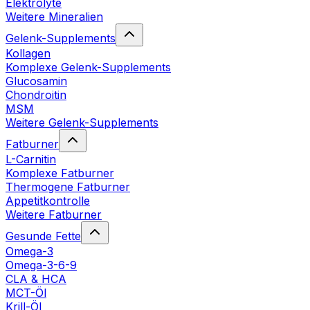
Elektrolyte
Weitere Mineralien
Gelenk-Supplements
Kollagen
Komplexe Gelenk-Supplements
Glucosamin
Chondroitin
MSM
Weitere Gelenk-Supplements
Fatburner
L-Carnitin
Komplexe Fatburner
Thermogene Fatburner
Appetitkontrolle
Weitere Fatburner
Gesunde Fette
Omega-3
Omega-3-6-9
CLA & HCA
MCT-Öl
Krill-Öl