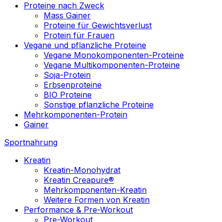
Proteine nach Zweck
Mass Gainer
Proteine für Gewichtsverlust
Protein für Frauen
Vegane und pflanzliche Proteine
Vegane Monokomponenten-Proteine
Vegane Multikomponenten-Proteine
Soja-Protein
Erbsenproteine
BIO Proteine
Sonstige pflanzliche Proteine
Mehrkomponenten-Protein
Gainer
Sportnahrung
Kreatin
Kreatin-Monohydrat
Kreatin Creapure®
Mehrkomponenten-Kreatin
Weitere Formen von Kreatin
Performance & Pre-Workout
Pre-Workout