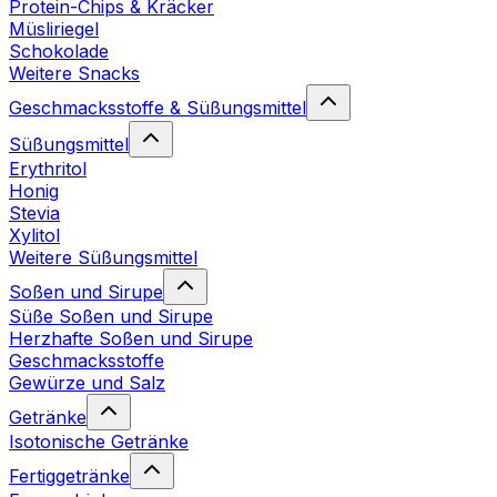
Protein-Chips & Kräcker
Müsliriegel
Schokolade
Weitere Snacks
Geschmacksstoffe & Süßungsmittel
Süßungsmittel
Erythritol
Honig
Stevia
Xylitol
Weitere Süßungsmittel
Soßen und Sirupe
Süße Soßen und Sirupe
Herzhafte Soßen und Sirupe
Geschmacksstoffe
Gewürze und Salz
Getränke
Isotonische Getränke
Fertiggetränke