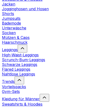
Jacken
Jogginghosen und Hosen
Shorts
Jumpsuits
Bademode
Unterwäsche
Socken
Mützen & Caps
Haarschmuck
Leggings
High-Waist-Leggings
Scrunch-Bum-Leggings
Schwarze Leggings
Flared Leggings
Nahtlose Leggings
Trends
Vorteilspacks
Gym-Sets
Kleidung für Männer
Sweatshirts & Hoodies