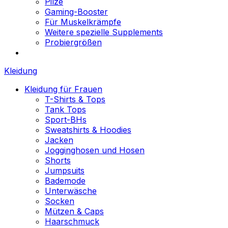
Pilze
Gaming-Booster
Für Muskelkrämpfe
Weitere spezielle Supplements
Probiergrößen
Kleidung
Kleidung für Frauen
T-Shirts & Tops
Tank Tops
Sport-BHs
Sweatshirts & Hoodies
Jacken
Jogginghosen und Hosen
Shorts
Jumpsuits
Bademode
Unterwäsche
Socken
Mützen & Caps
Haarschmuck