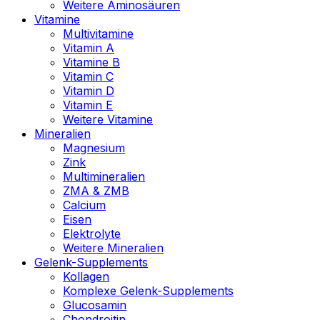
Weitere Aminosäuren
Vitamine
Multivitamine
Vitamin A
Vitamine B
Vitamin C
Vitamin D
Vitamin E
Weitere Vitamine
Mineralien
Magnesium
Zink
Multimineralien
ZMA & ZMB
Calcium
Eisen
Elektrolyte
Weitere Mineralien
Gelenk-Supplements
Kollagen
Komplexe Gelenk-Supplements
Glucosamin
Chondroitin