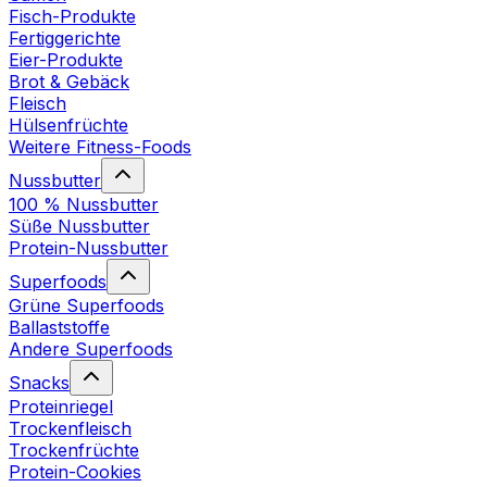
Fisch-Produkte
Fertiggerichte
Eier-Produkte
Brot & Gebäck
Fleisch
Hülsenfrüchte
Weitere Fitness-Foods
Nussbutter
100 % Nussbutter
Süße Nussbutter
Protein-Nussbutter
Superfoods
Grüne Superfoods
Ballaststoffe
Andere Superfoods
Snacks
Proteinriegel
Trockenfleisch
Trockenfrüchte
Protein-Cookies