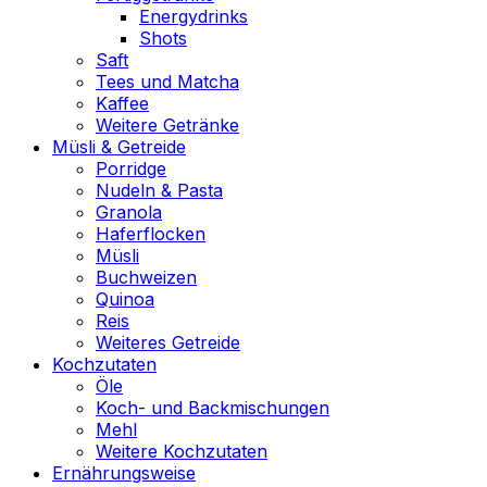
Energydrinks
Shots
Saft
Tees und Matcha
Kaffee
Weitere Getränke
Müsli & Getreide
Porridge
Nudeln & Pasta
Granola
Haferflocken
Müsli
Buchweizen
Quinoa
Reis
Weiteres Getreide
Kochzutaten
Öle
Koch- und Backmischungen
Mehl
Weitere Kochzutaten
Ernährungsweise