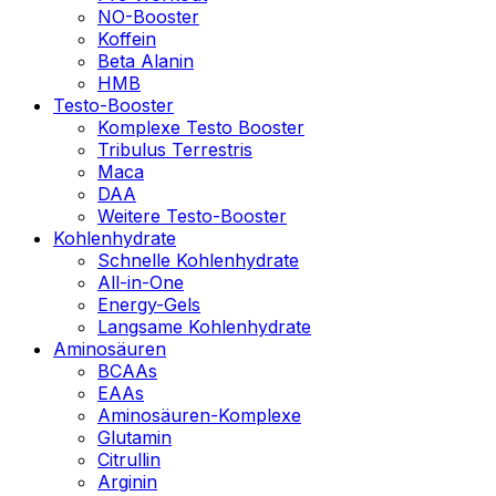
NO-Booster
Koffein
Beta Alanin
HMB
Testo-Booster
Komplexe Testo Booster
Tribulus Terrestris
Maca
DAA
Weitere Testo-Booster
Kohlenhydrate
Schnelle Kohlenhydrate
All-in-One
Energy-Gels
Langsame Kohlenhydrate
Aminosäuren
BCAAs
EAAs
Aminosäuren-Komplexe
Glutamin
Citrullin
Arginin