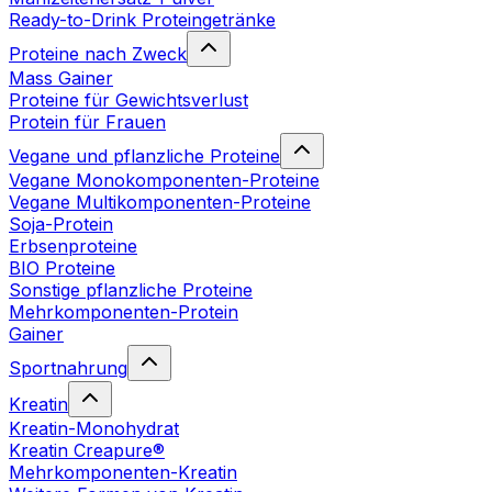
Ready-to-Drink Proteingetränke
Proteine nach Zweck
Mass Gainer
Proteine für Gewichtsverlust
Protein für Frauen
Vegane und pflanzliche Proteine
Vegane Monokomponenten-Proteine
Vegane Multikomponenten-Proteine
Soja-Protein
Erbsenproteine
BIO Proteine
Sonstige pflanzliche Proteine
Mehrkomponenten-Protein
Gainer
Sportnahrung
Kreatin
Kreatin-Monohydrat
Kreatin Creapure®
Mehrkomponenten-Kreatin