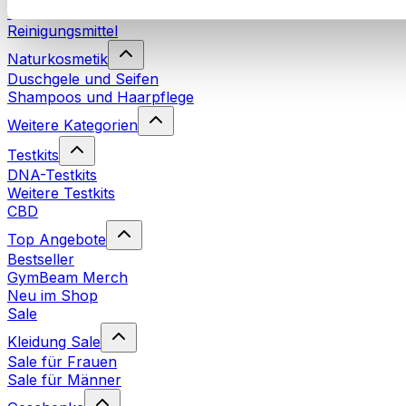
Waschmittel
Reinigungsmittel
Naturkosmetik
Duschgele und Seifen
Shampoos und Haarpflege
Weitere Kategorien
Testkits
DNA-Testkits
Weitere Testkits
CBD
Top Angebote
Bestseller
GymBeam Merch
Neu im Shop
Sale
Kleidung Sale
Sale für Frauen
Sale für Männer