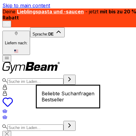
Skip to main content
Deine
Lieblingspasta und -saucen
- jetzt
mit bis zu 20 
Rabatt
Sprache:
DE
Liefern nach:
Beliebte Suchanfragen
Bestseller