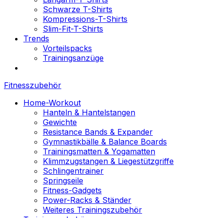
Schwarze T-Shirts
Kompressions-T-Shirts
Slim-Fit-T-Shirts
Trends
Vorteilspacks
Trainingsanzüge
Fitnesszubehör
Home-Workout
Hanteln & Hantelstangen
Gewichte
Resistance Bands & Expander
Gymnastikbälle & Balance Boards
Trainingsmatten & Yogamatten
Klimmzugstangen & Liegestützgriffe
Schlingentrainer
Springseile
Fitness-Gadgets
Power-Racks & Ständer
Weiteres Trainingszubehör