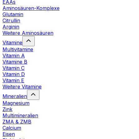
EAAs
Aminosäuren-Komplexe
Glutamin
Citrullin
Arginin
Weitere Aminosäuren
Vitamine
Multivitamine
Vitamin A
Vitamine B
Vitamin C
Vitamin D
Vitamin E
Weitere Vitamine
Mineralien
Magnesium
Zink
Multimineralien
ZMA & ZMB
Calcium
Eisen