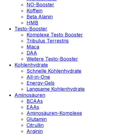
NO-Booster
Koffein
Beta Alanin
HMB
Testo-Booster
Komplexe Testo Booster
Tribulus Terrestris
Maca
DAA
Weitere Testo-Booster
Kohlenhydrate
Schnelle Kohlenhydrate
All-in-One
Energy-Gels
Langsame Kohlenhydrate
Aminosäuren
BCAAs
EAAs
Aminosäuren-Komplexe
Glutamin
Citrullin
Arginin