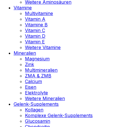
Weitere Aminosäuren
Vitamine
Multivitamine
Vitamin A
Vitamine B
Vitamin C
Vitamin D
Vitamin E
Weitere Vitamine
Mineralien
Magnesium
Zink
Multimineralien
ZMA & ZMB
Calcium
Eisen
Elektrolyte
Weitere Mineralien
Gelenk-Supplements
Kollagen
Komplexe Gelenk-Supplements
Glucosamin
Chondroitin