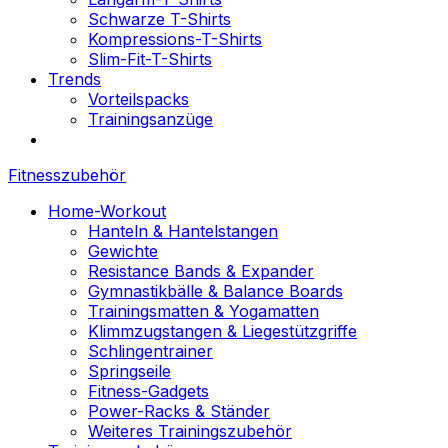
Schwarze T-Shirts
Kompressions-T-Shirts
Slim-Fit-T-Shirts
Trends
Vorteilspacks
Trainingsanzüge
Fitnesszubehör
Home-Workout
Hanteln & Hantelstangen
Gewichte
Resistance Bands & Expander
Gymnastikbälle & Balance Boards
Trainingsmatten & Yogamatten
Klimmzugstangen & Liegestützgriffe
Schlingentrainer
Springseile
Fitness-Gadgets
Power-Racks & Ständer
Weiteres Trainingszubehör