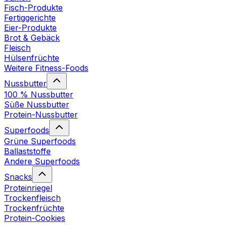
Fisch-Produkte
Fertiggerichte
Eier-Produkte
Brot & Gebäck
Fleisch
Hülsenfrüchte
Weitere Fitness-Foods
Nussbutter
100 % Nussbutter
Süße Nussbutter
Protein-Nussbutter
Superfoods
Grüne Superfoods
Ballaststoffe
Andere Superfoods
Snacks
Proteinriegel
Trockenfleisch
Trockenfrüchte
Protein-Cookies