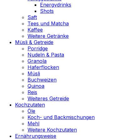
Energydrinks
Shots
Saft
Tees und Matcha
Kaffee
Weitere Getränke
Müsli & Getreide
Porridge
Nudeln & Pasta
Granola
Haferflocken
Müsli
Buchweizen
Quinoa
Reis
Weiteres Getreide
Kochzutaten
Öle
Koch- und Backmischungen
Mehl
Weitere Kochzutaten
Ernährungsweise