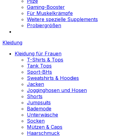
Pilze
Gaming-Booster
Für Muskelkrämpfe
Weitere spezielle Supplements
Probiergrößen
Kleidung
Kleidung für Frauen
T-Shirts & Tops
Tank Tops
Sport-BHs
Sweatshirts & Hoodies
Jacken
Jogginghosen und Hosen
Shorts
Jumpsuits
Bademode
Unterwäsche
Socken
Mützen & Caps
Haarschmuck