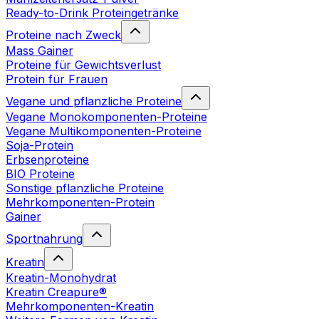
Ready-to-Drink Proteingetränke
Proteine nach Zweck
Mass Gainer
Proteine für Gewichtsverlust
Protein für Frauen
Vegane und pflanzliche Proteine
Vegane Monokomponenten-Proteine
Vegane Multikomponenten-Proteine
Soja-Protein
Erbsenproteine
BIO Proteine
Sonstige pflanzliche Proteine
Mehrkomponenten-Protein
Gainer
Sportnahrung
Kreatin
Kreatin-Monohydrat
Kreatin Creapure®
Mehrkomponenten-Kreatin