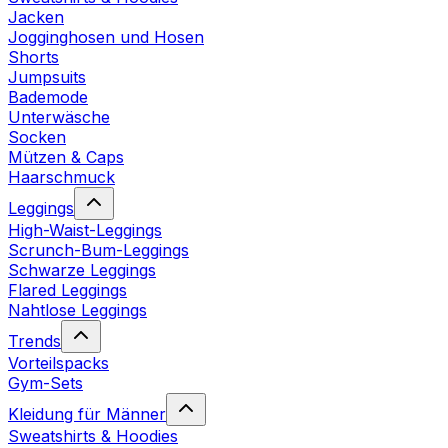
Jacken
Jogginghosen und Hosen
Shorts
Jumpsuits
Bademode
Unterwäsche
Socken
Mützen & Caps
Haarschmuck
Leggings
High-Waist-Leggings
Scrunch-Bum-Leggings
Schwarze Leggings
Flared Leggings
Nahtlose Leggings
Trends
Vorteilspacks
Gym-Sets
Kleidung für Männer
Sweatshirts & Hoodies