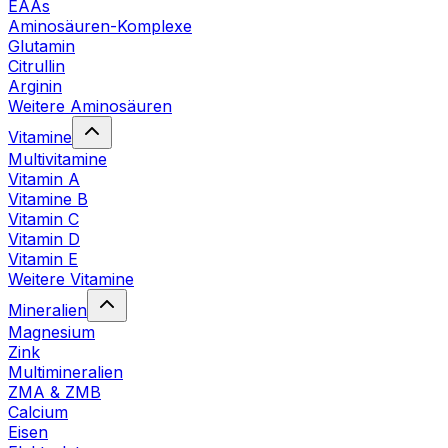
EAAs
Aminosäuren-Komplexe
Glutamin
Citrullin
Arginin
Weitere Aminosäuren
Vitamine
Multivitamine
Vitamin A
Vitamine B
Vitamin C
Vitamin D
Vitamin E
Weitere Vitamine
Mineralien
Magnesium
Zink
Multimineralien
ZMA & ZMB
Calcium
Eisen