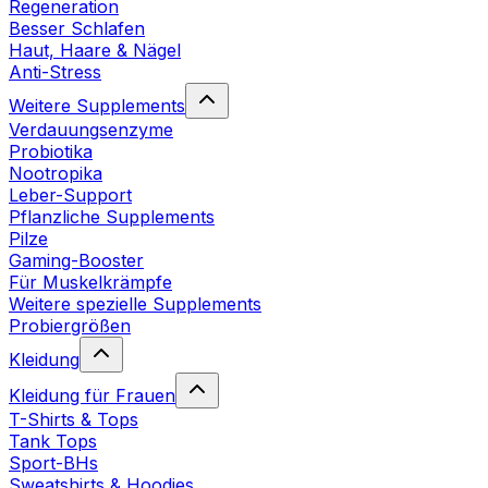
Regeneration
Besser Schlafen
Haut, Haare & Nägel
Anti-Stress
Weitere Supplements
Verdauungsenzyme
Probiotika
Nootropika
Leber-Support
Pflanzliche Supplements
Pilze
Gaming-Booster
Für Muskelkrämpfe
Weitere spezielle Supplements
Probiergrößen
Kleidung
Kleidung für Frauen
T-Shirts & Tops
Tank Tops
Sport-BHs
Sweatshirts & Hoodies