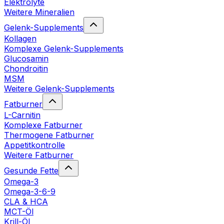
Elektrolyte
Weitere Mineralien
Gelenk-Supplements
Kollagen
Komplexe Gelenk-Supplements
Glucosamin
Chondroitin
MSM
Weitere Gelenk-Supplements
Fatburner
L-Carnitin
Komplexe Fatburner
Thermogene Fatburner
Appetitkontrolle
Weitere Fatburner
Gesunde Fette
Omega-3
Omega-3-6-9
CLA & HCA
MCT-Öl
Krill-Öl