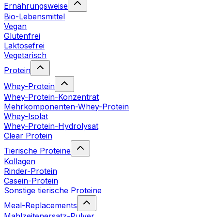
Ernährungsweise
Bio-Lebensmittel
Vegan
Glutenfrei
Laktosefrei
Vegetarisch
Protein
Whey-Protein
Whey-Protein-Konzentrat
Mehrkomponenten-Whey-Protein
Whey-Isolat
Whey-Protein-Hydrolysat
Clear Protein
Tierische Proteine
Kollagen
Rinder-Protein
Casein-Protein
Sonstige tierische Proteine
Meal-Replacements
Mahlzeitenersatz-Pulver