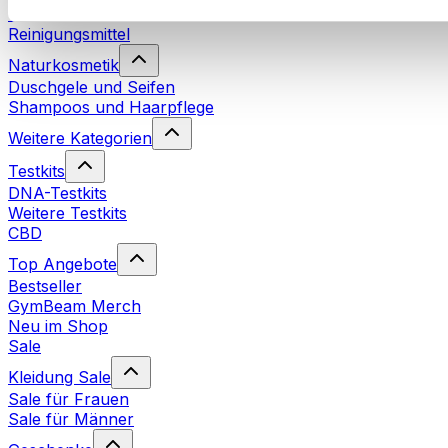
Waschmittel
Reinigungsmittel
Naturkosmetik
Duschgele und Seifen
Shampoos und Haarpflege
Weitere Kategorien
Testkits
DNA-Testkits
Weitere Testkits
CBD
Top Angebote
Bestseller
GymBeam Merch
Neu im Shop
Sale
Kleidung Sale
Sale für Frauen
Sale für Männer