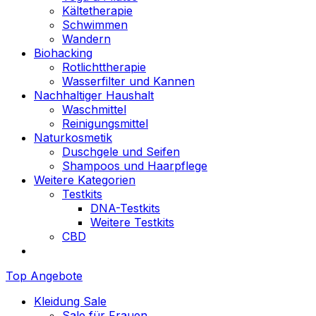
Kältetherapie
Schwimmen
Wandern
Biohacking
Rotlichttherapie
Wasserfilter und Kannen
Nachhaltiger Haushalt
Waschmittel
Reinigungsmittel
Naturkosmetik
Duschgele und Seifen
Shampoos und Haarpflege
Weitere Kategorien
Testkits
DNA-Testkits
Weitere Testkits
CBD
Top Angebote
Kleidung Sale
Sale für Frauen