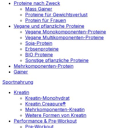
Proteine nach Zweck
Mass Gainer
Proteine für Gewichtsverlust
Protein für Frauen
Vegane und pflanzliche Proteine
Vegane Monokomponenten-Proteine
Vegane Multikomponenten-Proteine
Soja-Protein
Erbsenproteine
BIO Proteine
Sonstige pflanzliche Proteine
Mehrkomponenten-Protein
Gainer
Sportnahrung
Kreatin
Kreatin-Monohydrat
Kreatin Creapure®
Mehrkomponenten-Kreatin
Weitere Formen von Kreatin
Performance & Pre-Workout
Pre-Workout