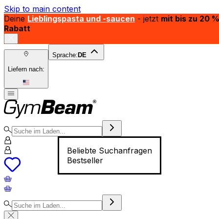
Skip to main content
Deine
Lieblingspasta und -saucen
- jetzt
mit bis zu 20 
Rabatt
Sprache:
DE
Liefern nach:
Beliebte Suchanfragen
Bestseller