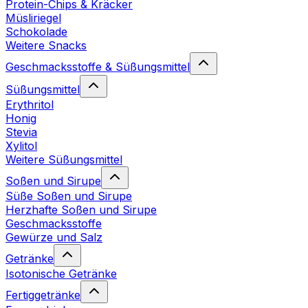
Protein-Chips & Kräcker
Müsliriegel
Schokolade
Weitere Snacks
Geschmacksstoffe & Süßungsmittel
Süßungsmittel
Erythritol
Honig
Stevia
Xylitol
Weitere Süßungsmittel
Soßen und Sirupe
Süße Soßen und Sirupe
Herzhafte Soßen und Sirupe
Geschmacksstoffe
Gewürze und Salz
Getränke
Isotonische Getränke
Fertiggetränke