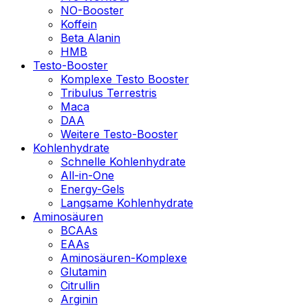
NO-Booster
Koffein
Beta Alanin
HMB
Testo-Booster
Komplexe Testo Booster
Tribulus Terrestris
Maca
DAA
Weitere Testo-Booster
Kohlenhydrate
Schnelle Kohlenhydrate
All-in-One
Energy-Gels
Langsame Kohlenhydrate
Aminosäuren
BCAAs
EAAs
Aminosäuren-Komplexe
Glutamin
Citrullin
Arginin