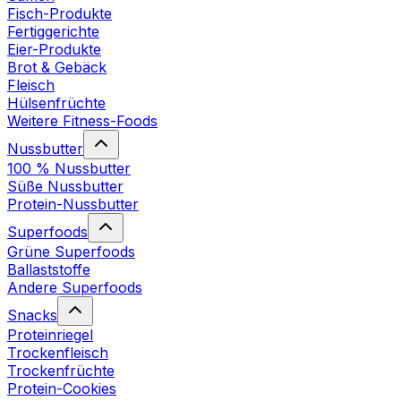
Fisch-Produkte
Fertiggerichte
Eier-Produkte
Brot & Gebäck
Fleisch
Hülsenfrüchte
Weitere Fitness-Foods
Nussbutter
100 % Nussbutter
Süße Nussbutter
Protein-Nussbutter
Superfoods
Grüne Superfoods
Ballaststoffe
Andere Superfoods
Snacks
Proteinriegel
Trockenfleisch
Trockenfrüchte
Protein-Cookies