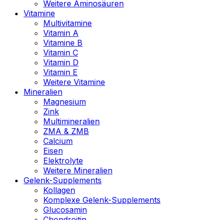
Weitere Aminosäuren
Vitamine
Multivitamine
Vitamin A
Vitamine B
Vitamin C
Vitamin D
Vitamin E
Weitere Vitamine
Mineralien
Magnesium
Zink
Multimineralien
ZMA & ZMB
Calcium
Eisen
Elektrolyte
Weitere Mineralien
Gelenk-Supplements
Kollagen
Komplexe Gelenk-Supplements
Glucosamin
Chondroitin