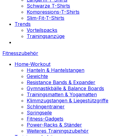
Schwarze T-Shirts
Kompressions-T-Shirts
Slim-Fit-T-Shirts
Trends
Vorteilspacks
Trainingsanzüge
Fitnesszubehör
Home-Workout
Hanteln & Hantelstangen
Gewichte
Resistance Bands & Expander
Gymnastikbälle & Balance Boards
Trainingsmatten & Yogamatten
Klimmzugstangen & Liegestützgriffe
Schlingentrainer
Springseile
Fitness-Gadgets
Power-Racks & Ständer
Weiteres Trainingszubehör