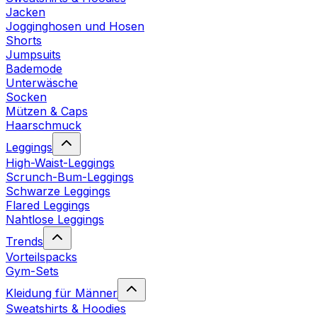
Jacken
Jogginghosen und Hosen
Shorts
Jumpsuits
Bademode
Unterwäsche
Socken
Mützen & Caps
Haarschmuck
Leggings
High-Waist-Leggings
Scrunch-Bum-Leggings
Schwarze Leggings
Flared Leggings
Nahtlose Leggings
Trends
Vorteilspacks
Gym-Sets
Kleidung für Männer
Sweatshirts & Hoodies