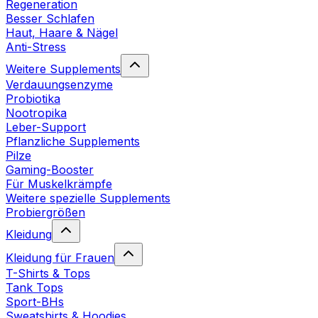
Regeneration
Besser Schlafen
Haut, Haare & Nägel
Anti-Stress
Weitere Supplements
Verdauungsenzyme
Probiotika
Nootropika
Leber-Support
Pflanzliche Supplements
Pilze
Gaming-Booster
Für Muskelkrämpfe
Weitere spezielle Supplements
Probiergrößen
Kleidung
Kleidung für Frauen
T-Shirts & Tops
Tank Tops
Sport-BHs
Sweatshirts & Hoodies