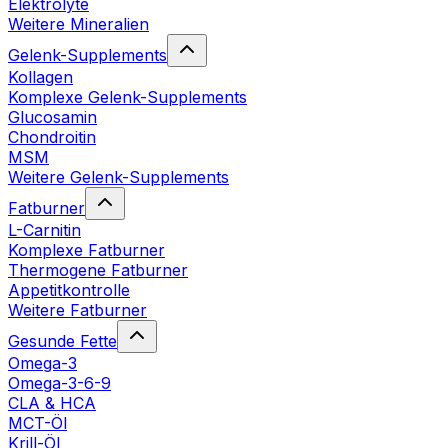
Elektrolyte
Weitere Mineralien
Gelenk-Supplements
Kollagen
Komplexe Gelenk-Supplements
Glucosamin
Chondroitin
MSM
Weitere Gelenk-Supplements
Fatburner
L-Carnitin
Komplexe Fatburner
Thermogene Fatburner
Appetitkontrolle
Weitere Fatburner
Gesunde Fette
Omega-3
Omega-3-6-9
CLA & HCA
MCT-Öl
Krill-Öl