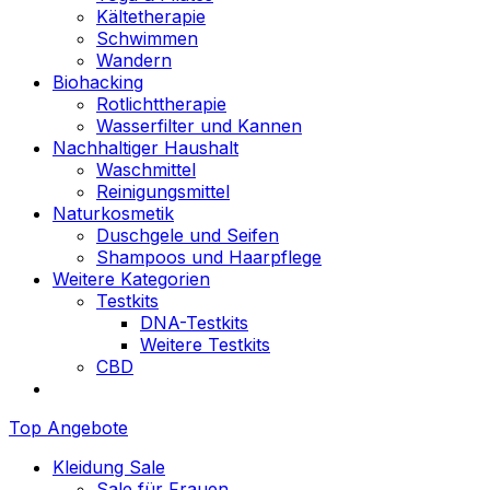
Kältetherapie
Schwimmen
Wandern
Biohacking
Rotlichttherapie
Wasserfilter und Kannen
Nachhaltiger Haushalt
Waschmittel
Reinigungsmittel
Naturkosmetik
Duschgele und Seifen
Shampoos und Haarpflege
Weitere Kategorien
Testkits
DNA-Testkits
Weitere Testkits
CBD
Top Angebote
Kleidung Sale
Sale für Frauen