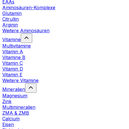
EAAs
Aminosäuren-Komplexe
Glutamin
Citrullin
Arginin
Weitere Aminosäuren
Vitamine
Multivitamine
Vitamin A
Vitamine B
Vitamin C
Vitamin D
Vitamin E
Weitere Vitamine
Mineralien
Magnesium
Zink
Multimineralien
ZMA & ZMB
Calcium
Eisen