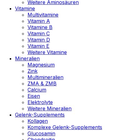
Weitere Aminosäuren
Vitamine
Multivitamine
Vitamin A
Vitamine B
Vitamin C
Vitamin D
Vitamin E
Weitere Vitamine
Mineralien
Magnesium
Zink
Multimineralien
ZMA & ZMB
Calcium
Eisen
Elektrolyte
Weitere Mineralien
Gelenk-Supplements
Kollagen
Komplexe Gelenk-Supplements
Glucosamin
Chondroitin