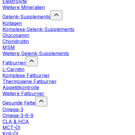
Elektrolyte
Weitere Mineralien
Gelenk-Supplements
Kollagen
Komplexe Gelenk-Supplements
Glucosamin
Chondroitin
MSM
Weitere Gelenk-Supplements
Fatburner
L-Carnitin
Komplexe Fatburner
Thermogene Fatburner
Appetitkontrolle
Weitere Fatburner
Gesunde Fette
Omega-3
Omega-3-6-9
CLA & HCA
MCT-Öl
Krill-Öl