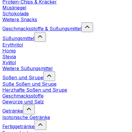
Protein-Chips & Kräcker
Müsliriegel
Schokolade
Weitere Snacks
Geschmacksstoffe & Süßungsmittel
Süßungsmittel
Erythritol
Honig
Stevia
Xylitol
Weitere Süßungsmittel
Soßen und Sirupe
Süße Soßen und Sirupe
Herzhafte Soßen und Sirupe
Geschmacksstoffe
Gewürze und Salz
Getränke
Isotonische Getränke
Fertiggetränke