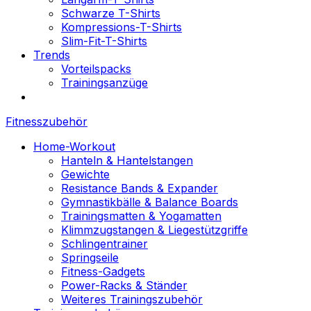
Schwarze T-Shirts
Kompressions-T-Shirts
Slim-Fit-T-Shirts
Trends
Vorteilspacks
Trainingsanzüge
Fitnesszubehör
Home-Workout
Hanteln & Hantelstangen
Gewichte
Resistance Bands & Expander
Gymnastikbälle & Balance Boards
Trainingsmatten & Yogamatten
Klimmzugstangen & Liegestützgriffe
Schlingentrainer
Springseile
Fitness-Gadgets
Power-Racks & Ständer
Weiteres Trainingszubehör