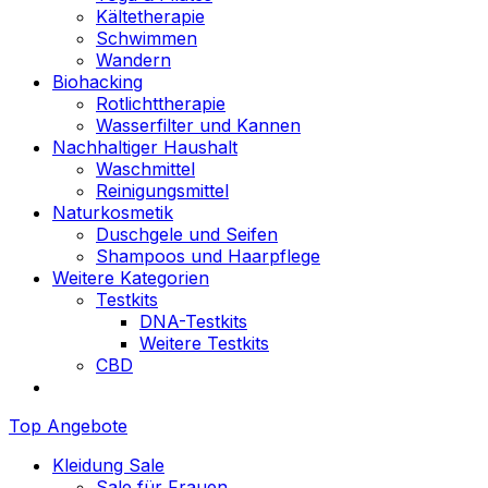
Kältetherapie
Schwimmen
Wandern
Biohacking
Rotlichttherapie
Wasserfilter und Kannen
Nachhaltiger Haushalt
Waschmittel
Reinigungsmittel
Naturkosmetik
Duschgele und Seifen
Shampoos und Haarpflege
Weitere Kategorien
Testkits
DNA-Testkits
Weitere Testkits
CBD
Top Angebote
Kleidung Sale
Sale für Frauen