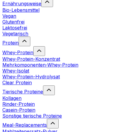
Ernährungsweise
Bio-Lebensmittel
Vegan
Glutenfrei
Laktosefrei
Vegetarisch
Protein
Whey-Protein
Whey-Protein-Konzentrat
Mehrkomponenten-Whey-Protein
Whey-Isolat
Whey-Protein-Hydrolysat
Clear Protein
Tierische Proteine
Kollagen
Rinder-Protein
Casein-Protein
Sonstige tierische Proteine
Meal-Replacements
Mahlzeitenersatz-Pulver