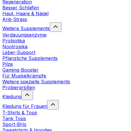
Regeneration
Besser Schlafen
Haut, Haare & Nägel
Anti-Stress
Weitere Supplements
Verdauungsenzyme
Probiotika
Nootropika
Leber-Support
Pflanzliche Supplements
Pilze
Gaming-Booster
Für Muskelkrämpfe
Weitere spezielle Supplements
Probiergrößen
Kleidung
Kleidung für Frauen
T-Shirts & Tops
Tank Tops
Sport-BHs
Sweatshirts & Hoodies