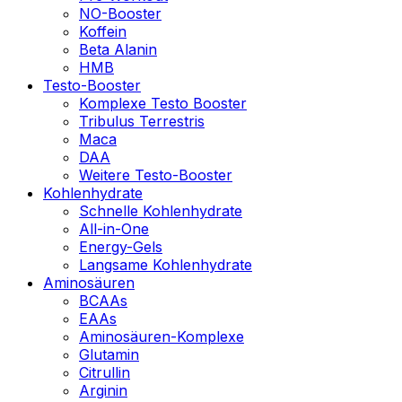
NO-Booster
Koffein
Beta Alanin
HMB
Testo-Booster
Komplexe Testo Booster
Tribulus Terrestris
Maca
DAA
Weitere Testo-Booster
Kohlenhydrate
Schnelle Kohlenhydrate
All-in-One
Energy-Gels
Langsame Kohlenhydrate
Aminosäuren
BCAAs
EAAs
Aminosäuren-Komplexe
Glutamin
Citrullin
Arginin