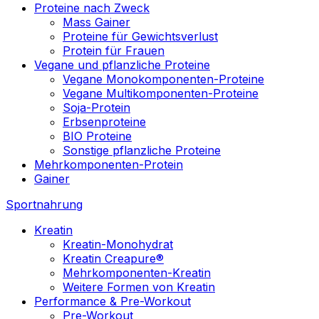
Proteine nach Zweck
Mass Gainer
Proteine für Gewichtsverlust
Protein für Frauen
Vegane und pflanzliche Proteine
Vegane Monokomponenten-Proteine
Vegane Multikomponenten-Proteine
Soja-Protein
Erbsenproteine
BIO Proteine
Sonstige pflanzliche Proteine
Mehrkomponenten-Protein
Gainer
Sportnahrung
Kreatin
Kreatin-Monohydrat
Kreatin Creapure®
Mehrkomponenten-Kreatin
Weitere Formen von Kreatin
Performance & Pre-Workout
Pre-Workout