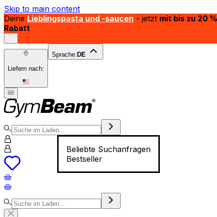
Skip to main content
Deine
Lieblingspasta und -saucen
- jetzt
mit bis zu 20 
Rabatt
Sprache:
DE
Liefern nach:
Beliebte Suchanfragen
Bestseller