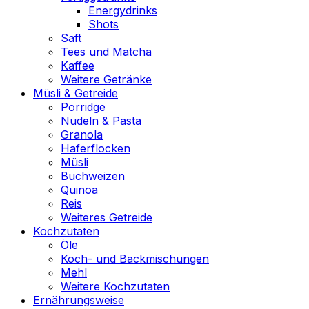
Energydrinks
Shots
Saft
Tees und Matcha
Kaffee
Weitere Getränke
Müsli & Getreide
Porridge
Nudeln & Pasta
Granola
Haferflocken
Müsli
Buchweizen
Quinoa
Reis
Weiteres Getreide
Kochzutaten
Öle
Koch- und Backmischungen
Mehl
Weitere Kochzutaten
Ernährungsweise