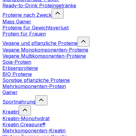
Ready-to-Drink Proteingetränke
Proteine nach Zweck
Mass Gainer
Proteine für Gewichtsverlust
Protein für Frauen
Vegane und pflanzliche Proteine
Vegane Monokomponenten-Proteine
Vegane Multikomponenten-Proteine
Soja-Protein
Erbsenproteine
BIO Proteine
Sonstige pflanzliche Proteine
Mehrkomponenten-Protein
Gainer
Sportnahrung
Kreatin
Kreatin-Monohydrat
Kreatin Creapure®
Mehrkomponenten-Kreatin