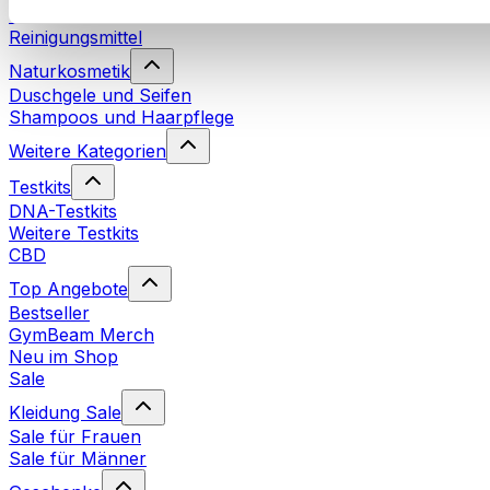
Waschmittel
Reinigungsmittel
Naturkosmetik
Duschgele und Seifen
Shampoos und Haarpflege
Weitere Kategorien
Testkits
DNA-Testkits
Weitere Testkits
CBD
Top Angebote
Bestseller
GymBeam Merch
Neu im Shop
Sale
Kleidung Sale
Sale für Frauen
Sale für Männer