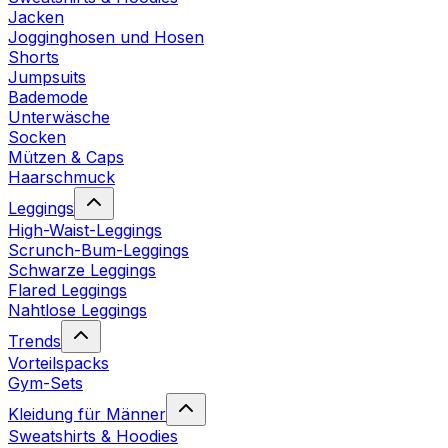
Jacken
Jogginghosen und Hosen
Shorts
Jumpsuits
Bademode
Unterwäsche
Socken
Mützen & Caps
Haarschmuck
Leggings
High-Waist-Leggings
Scrunch-Bum-Leggings
Schwarze Leggings
Flared Leggings
Nahtlose Leggings
Trends
Vorteilspacks
Gym-Sets
Kleidung für Männer
Sweatshirts & Hoodies