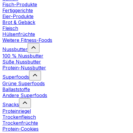
Fisch-Produkte
Fertiggerichte
Eier-Produkte
Brot & Gebäck
Fleisch
Hülsenfrüchte
Weitere Fitness-Foods
Nussbutter
100 % Nussbutter
Süße Nussbutter
Protein-Nussbutter
Superfoods
Grüne Superfoods
Ballaststoffe
Andere Superfoods
Snacks
Proteinriegel
Trockenfleisch
Trockenfrüchte
Protein-Cookies