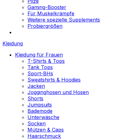
Pilze
Gaming-Booster
Für Muskelkrämpfe
Weitere spezielle Supplements
Probiergrößen
Kleidung
Kleidung für Frauen
T-Shirts & Tops
Tank Tops
Sport-BHs
Sweatshirts & Hoodies
Jacken
Jogginghosen und Hosen
Shorts
Jumpsuits
Bademode
Unterwäsche
Socken
Mützen & Caps
Haarschmuck