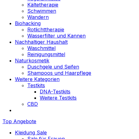
Kältetherapie
Schwimmen
Wandern
Biohacking
Rotlichttherapie
Wasserfilter und Kannen
Nachhaltiger Haushalt
Waschmittel
Reinigungsmittel
Naturkosmetik
Duschgele und Seifen
Shampoos und Haarpflege
Weitere Kategorien
Testkits
DNA-Testkits
Weitere Testkits
CBD
Top Angebote
Kleidung Sale
Sale für Frauen