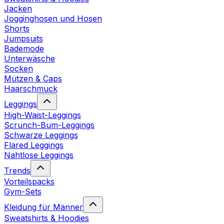
Jacken
Jogginghosen und Hosen
Shorts
Jumpsuits
Bademode
Unterwäsche
Socken
Mützen & Caps
Haarschmuck
Leggings
High-Waist-Leggings
Scrunch-Bum-Leggings
Schwarze Leggings
Flared Leggings
Nahtlose Leggings
Trends
Vorteilspacks
Gym-Sets
Kleidung für Männer
Sweatshirts & Hoodies