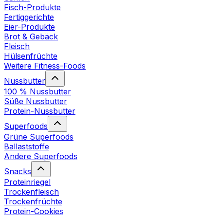
Fisch-Produkte
Fertiggerichte
Eier-Produkte
Brot & Gebäck
Fleisch
Hülsenfrüchte
Weitere Fitness-Foods
Nussbutter
100 % Nussbutter
Süße Nussbutter
Protein-Nussbutter
Superfoods
Grüne Superfoods
Ballaststoffe
Andere Superfoods
Snacks
Proteinriegel
Trockenfleisch
Trockenfrüchte
Protein-Cookies