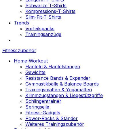
Schwarze T-Shirts
Kompressions-T-Shirts
Slim-Fit-T-Shirts
Trends
Vorteilspacks
Trainingsanzüge
Fitnesszubehör
Home-Workout
Hanteln & Hantelstangen
Gewichte
Resistance Bands & Expander
Gymnastikbälle & Balance Boards
Trainingsmatten & Yogamatten
Klimmzugstangen & Liegestützgriffe
Schlingentrainer
Springseile
Fitness-Gadgets
Power-Racks & Ständer
Weiteres Trainingszubehör