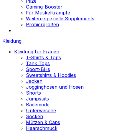
Pilze
Gaming-Booster
Für Muskelkrämpfe
Weitere spezielle Supplements
Probiergrößen
Kleidung
Kleidung für Frauen
T-Shirts & Tops
Tank Tops
Sport-BHs
Sweatshirts & Hoodies
Jacken
Jogginghosen und Hosen
Shorts
Jumpsuits
Bademode
Unterwäsche
Socken
Mützen & Caps
Haarschmuck