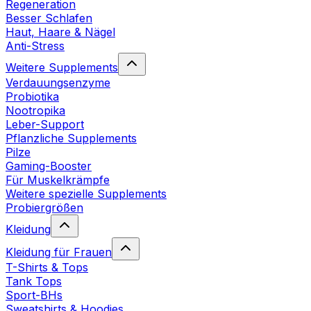
Regeneration
Besser Schlafen
Haut, Haare & Nägel
Anti-Stress
Weitere Supplements
Verdauungsenzyme
Probiotika
Nootropika
Leber-Support
Pflanzliche Supplements
Pilze
Gaming-Booster
Für Muskelkrämpfe
Weitere spezielle Supplements
Probiergrößen
Kleidung
Kleidung für Frauen
T-Shirts & Tops
Tank Tops
Sport-BHs
Sweatshirts & Hoodies