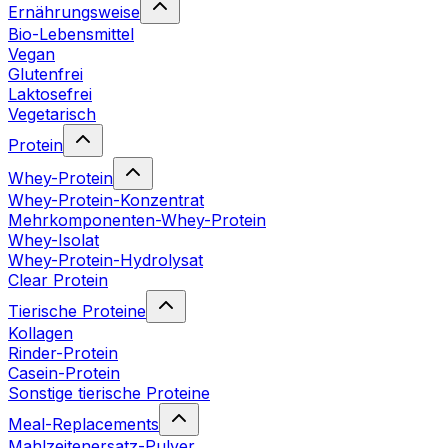
Ernährungsweise
Bio-Lebensmittel
Vegan
Glutenfrei
Laktosefrei
Vegetarisch
Protein
Whey-Protein
Whey-Protein-Konzentrat
Mehrkomponenten-Whey-Protein
Whey-Isolat
Whey-Protein-Hydrolysat
Clear Protein
Tierische Proteine
Kollagen
Rinder-Protein
Casein-Protein
Sonstige tierische Proteine
Meal-Replacements
Mahlzeitenersatz-Pulver