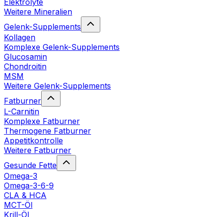
Elektrolyte
Weitere Mineralien
Gelenk-Supplements
Kollagen
Komplexe Gelenk-Supplements
Glucosamin
Chondroitin
MSM
Weitere Gelenk-Supplements
Fatburner
L-Carnitin
Komplexe Fatburner
Thermogene Fatburner
Appetitkontrolle
Weitere Fatburner
Gesunde Fette
Omega-3
Omega-3-6-9
CLA & HCA
MCT-Öl
Krill-Öl