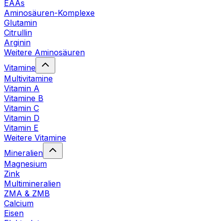
EAAs
Aminosäuren-Komplexe
Glutamin
Citrullin
Arginin
Weitere Aminosäuren
Vitamine
Multivitamine
Vitamin A
Vitamine B
Vitamin C
Vitamin D
Vitamin E
Weitere Vitamine
Mineralien
Magnesium
Zink
Multimineralien
ZMA & ZMB
Calcium
Eisen