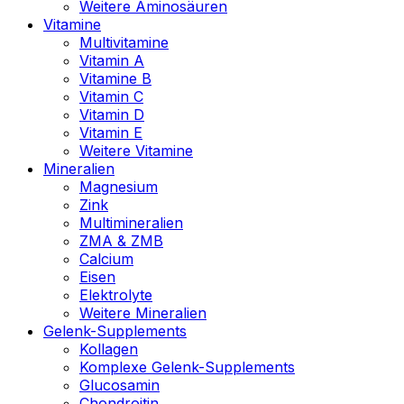
Weitere Aminosäuren
Vitamine
Multivitamine
Vitamin A
Vitamine B
Vitamin C
Vitamin D
Vitamin E
Weitere Vitamine
Mineralien
Magnesium
Zink
Multimineralien
ZMA & ZMB
Calcium
Eisen
Elektrolyte
Weitere Mineralien
Gelenk-Supplements
Kollagen
Komplexe Gelenk-Supplements
Glucosamin
Chondroitin