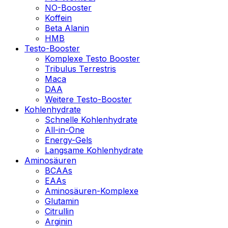
NO-Booster
Koffein
Beta Alanin
HMB
Testo-Booster
Komplexe Testo Booster
Tribulus Terrestris
Maca
DAA
Weitere Testo-Booster
Kohlenhydrate
Schnelle Kohlenhydrate
All-in-One
Energy-Gels
Langsame Kohlenhydrate
Aminosäuren
BCAAs
EAAs
Aminosäuren-Komplexe
Glutamin
Citrullin
Arginin