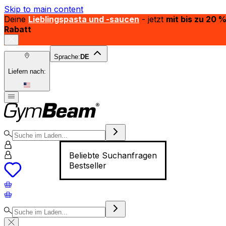
Skip to main content
Deine
Lieblingspasta und -saucen
- jetzt
mit bis zu 20 
Rabatt
Sprache:
DE
Liefern nach:
Beliebte Suchanfragen
Bestseller