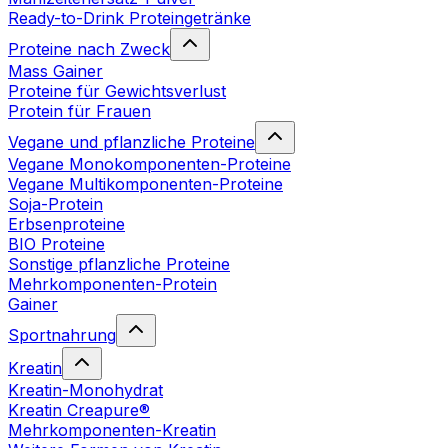
Ready-to-Drink Proteingetränke
Proteine nach Zweck
Mass Gainer
Proteine für Gewichtsverlust
Protein für Frauen
Vegane und pflanzliche Proteine
Vegane Monokomponenten-Proteine
Vegane Multikomponenten-Proteine
Soja-Protein
Erbsenproteine
BIO Proteine
Sonstige pflanzliche Proteine
Mehrkomponenten-Protein
Gainer
Sportnahrung
Kreatin
Kreatin-Monohydrat
Kreatin Creapure®
Mehrkomponenten-Kreatin