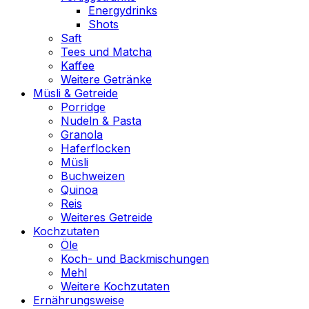
Energydrinks
Shots
Saft
Tees und Matcha
Kaffee
Weitere Getränke
Müsli & Getreide
Porridge
Nudeln & Pasta
Granola
Haferflocken
Müsli
Buchweizen
Quinoa
Reis
Weiteres Getreide
Kochzutaten
Öle
Koch- und Backmischungen
Mehl
Weitere Kochzutaten
Ernährungsweise