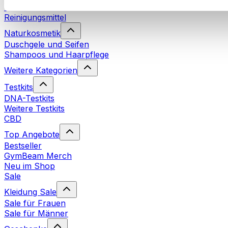
Waschmittel
Reinigungsmittel
Naturkosmetik
Duschgele und Seifen
Shampoos und Haarpflege
Weitere Kategorien
Testkits
DNA-Testkits
Weitere Testkits
CBD
Top Angebote
Bestseller
GymBeam Merch
Neu im Shop
Sale
Kleidung Sale
Sale für Frauen
Sale für Männer