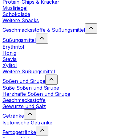
Protein-Chips & Kräcker
Müsliriegel
Schokolade
Weitere Snacks
Geschmacksstoffe & Süßungsmittel
Süßungsmittel
Erythritol
Honig
Stevia
Xylitol
Weitere Süßungsmittel
Soßen und Sirupe
Süße Soßen und Sirupe
Herzhafte Soßen und Sirupe
Geschmacksstoffe
Gewürze und Salz
Getränke
Isotonische Getränke
Fertiggetränke