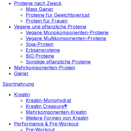
Proteine nach Zweck
Mass Gainer
Proteine für Gewichtsverlust
Protein für Frauen
Vegane und pflanzliche Proteine
Vegane Monokomponenten-Proteine
Vegane Multikomponenten-Proteine
Soja-Protein
Erbsenproteine
BIO Proteine
Sonstige pflanzliche Proteine
Mehrkomponenten-Protein
Gainer
Sportnahrung
Kreatin
Kreatin-Monohydrat
Kreatin Creapure®
Mehrkomponenten-Kreatin
Weitere Formen von Kreatin
Performance & Pre-Workout
Pre-Workout