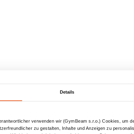
Details
Verantwortlicher verwenden wir (GymBeam s.r.o.) Cookies, um d
zerfreundlicher zu gestalten, Inhalte und Anzeigen zu personalis