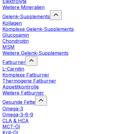
Elektrolyte
Weitere Mineralien
Gelenk-Supplements
Kollagen
Komplexe Gelenk-Supplements
Glucosamin
Chondroitin
MSM
Weitere Gelenk-Supplements
Fatburner
L-Carnitin
Komplexe Fatburner
Thermogene Fatburner
Appetitkontrolle
Weitere Fatburner
Gesunde Fette
Omega-3
Omega-3-6-9
CLA & HCA
MCT-Öl
Krill-Öl