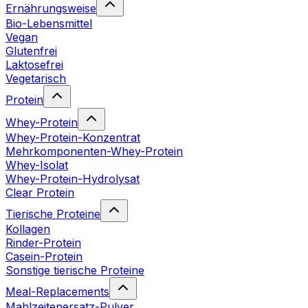
Ernährungsweise
Bio-Lebensmittel
Vegan
Glutenfrei
Laktosefrei
Vegetarisch
Protein
Whey-Protein
Whey-Protein-Konzentrat
Mehrkomponenten-Whey-Protein
Whey-Isolat
Whey-Protein-Hydrolysat
Clear Protein
Tierische Proteine
Kollagen
Rinder-Protein
Casein-Protein
Sonstige tierische Proteine
Meal-Replacements
Mahlzeitenersatz-Pulver