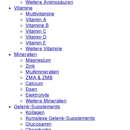
Weitere Aminosäuren
Vitamine
Multivitamine
Vitamin A
Vitamine B
Vitamin C
Vitamin D
Vitamin E
Weitere Vitamine
Mineralien
Magnesium
Zink
Multimineralien
ZMA & ZMB
Calcium
Eisen
Elektrolyte
Weitere Mineralien
Gelenk-Supplements
Kollagen
Komplexe Gelenk-Supplements
Glucosamin
Chondroitin