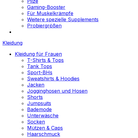
Pilze
Gaming-Booster
Für Muskelkrämpfe
Weitere spezielle Supplements
Probiergrößen
Kleidung
Kleidung für Frauen
T-Shirts & Tops
Tank Tops
Sport-BHs
Sweatshirts & Hoodies
Jacken
Jogginghosen und Hosen
Shorts
Jumpsuits
Bademode
Unterwäsche
Socken
Mützen & Caps
Haarschmuck