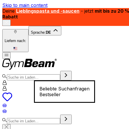
Skip to main content
Deine
Lieblingspasta und -saucen
- jetzt
mit bis zu 20 
Rabatt
Sprache:
DE
Liefern nach:
Beliebte Suchanfragen
Bestseller