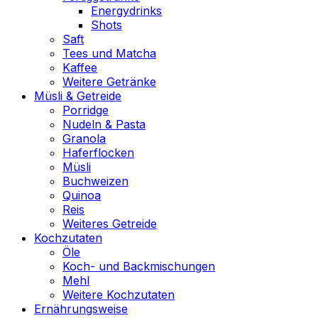
Energydrinks
Shots
Saft
Tees und Matcha
Kaffee
Weitere Getränke
Müsli & Getreide
Porridge
Nudeln & Pasta
Granola
Haferflocken
Müsli
Buchweizen
Quinoa
Reis
Weiteres Getreide
Kochzutaten
Öle
Koch- und Backmischungen
Mehl
Weitere Kochzutaten
Ernährungsweise