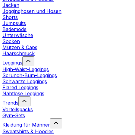
Jacken
Jogginghosen und Hosen
Shorts
Jumpsuits
Bademode
Unterwäsche
Socken
Mützen & Caps
Haarschmuck
Leggings
High-Waist-Leggings
Scrunch-Bum-Leggings
Schwarze Leggings
Flared Leggings
Nahtlose Leggings
Trends
Vorteilspacks
Gym-Sets
Kleidung für Männer
Sweatshirts & Hoodies