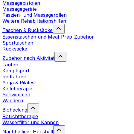
Massagepistolen
Massagegeräte
Faszien- und Massagerollen
Weitere Rehabilitationshilfen
Taschen & Rucksäcke
Essenstaschen und Meal-Prep-Zubehör
Sporttaschen
Rucksäcke
Zubehör nach Aktivität
Laufen
Kampfsport
Radfahren
Yoga & Pilates
Kältetherapie
Schwimmen
Wandern
Biohacking
Rotlichttherapie
Wasserfilter und Kannen
Nachhaltiger Haushalt