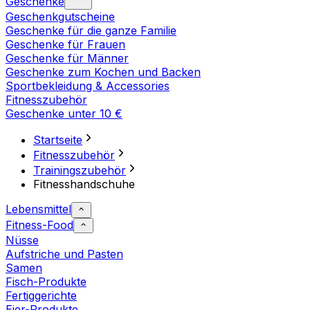
Geschenke
Geschenkgutscheine
Geschenke für die ganze Familie
Geschenke für Frauen
Geschenke für Männer
Geschenke zum Kochen und Backen
Sportbekleidung & Accessories
Fitnesszubehör
Geschenke unter 10 €
Startseite
Fitnesszubehör
Trainingszubehör
Fitnesshandschuhe
Lebensmittel
Fitness-Food
Nüsse
Aufstriche und Pasten
Samen
Fisch-Produkte
Fertiggerichte
Eier-Produkte