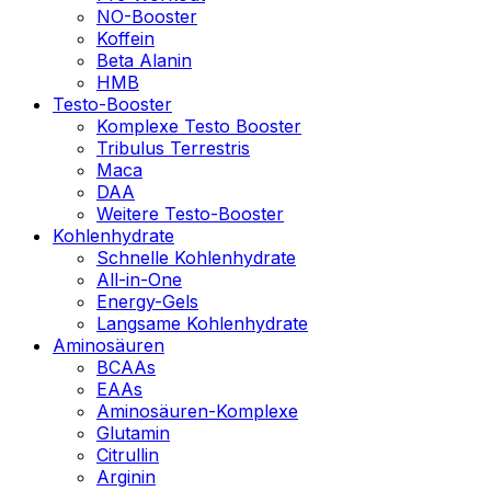
NO-Booster
Koffein
Beta Alanin
HMB
Testo-Booster
Komplexe Testo Booster
Tribulus Terrestris
Maca
DAA
Weitere Testo-Booster
Kohlenhydrate
Schnelle Kohlenhydrate
All-in-One
Energy-Gels
Langsame Kohlenhydrate
Aminosäuren
BCAAs
EAAs
Aminosäuren-Komplexe
Glutamin
Citrullin
Arginin