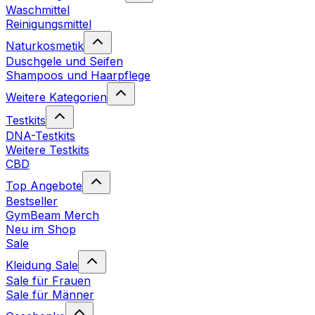
Waschmittel
Reinigungsmittel
Naturkosmetik
Duschgele und Seifen
Shampoos und Haarpflege
Weitere Kategorien
Testkits
DNA-Testkits
Weitere Testkits
CBD
Top Angebote
Bestseller
GymBeam Merch
Neu im Shop
Sale
Kleidung Sale
Sale für Frauen
Sale für Männer