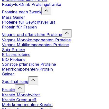
Ready-to-Drink Proteingetränke
Proteine nach Zweck
Mass Gainer
Proteine für Gewichtsverlust
Protein für Frauen
Vegane und pflanzliche Proteine
Vegane Monokomponenten-Proteine
Vegane Multikomponenten-Proteine
Soja-Protein
Erbsenproteine
BIO Proteine
Sonstige pflanzliche Proteine
Mehrkomponenten-Protein
Gainer
Sportnahrung
Kreatin
Kreatin-Monohydrat
Kreatin Creapure®
Mehrkomponenten-Kreatin