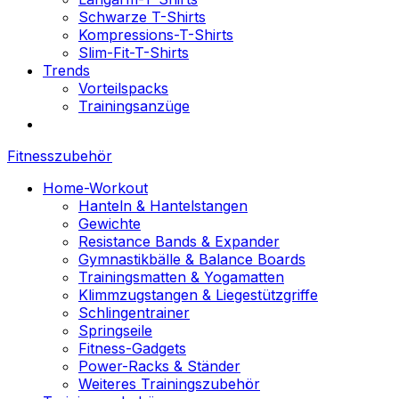
Schwarze T-Shirts
Kompressions-T-Shirts
Slim-Fit-T-Shirts
Trends
Vorteilspacks
Trainingsanzüge
Fitnesszubehör
Home-Workout
Hanteln & Hantelstangen
Gewichte
Resistance Bands & Expander
Gymnastikbälle & Balance Boards
Trainingsmatten & Yogamatten
Klimmzugstangen & Liegestützgriffe
Schlingentrainer
Springseile
Fitness-Gadgets
Power-Racks & Ständer
Weiteres Trainingszubehör