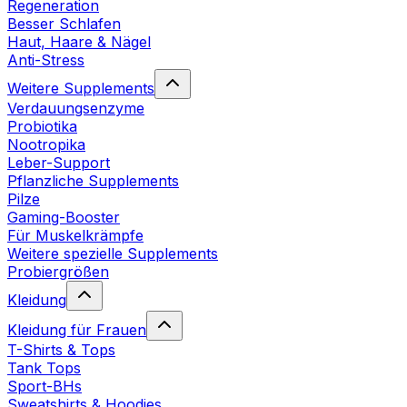
Regeneration
Besser Schlafen
Haut, Haare & Nägel
Anti-Stress
Weitere Supplements
Verdauungsenzyme
Probiotika
Nootropika
Leber-Support
Pflanzliche Supplements
Pilze
Gaming-Booster
Für Muskelkrämpfe
Weitere spezielle Supplements
Probiergrößen
Kleidung
Kleidung für Frauen
T-Shirts & Tops
Tank Tops
Sport-BHs
Sweatshirts & Hoodies