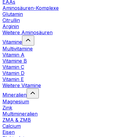
EAAs
Aminosäuren-Komplexe
Glutamin
Citrullin
Arginin
Weitere Aminosäuren
Vitamine
Multivitamine
Vitamin A
Vitamine B
Vitamin C
Vitamin D
Vitamin E
Weitere Vitamine
Mineralien
Magnesium
Zink
Multimineralien
ZMA & ZMB
Calcium
Eisen