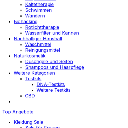
Kältetherapie
Schwimmen
Wandern
Biohacking
Rotlichttherapie
Wasserfilter und Kannen
Nachhaltiger Haushalt
Waschmittel
Reinigungsmittel
Naturkosmetik
Duschgele und Seifen
Shampoos und Haarpflege
Weitere Kategorien
Testkits
DNA-Testkits
Weitere Testkits
CBD
Top Angebote
Kleidung Sale
Sale für Frauen