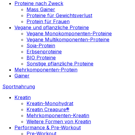
Proteine nach Zweck
Mass Gainer
Proteine für Gewichtsverlust
Protein für Frauen
Vegane und pflanzliche Proteine
Vegane Monokomponenten-Proteine
Vegane Multikomponenten-Proteine
Soja-Protein
Erbsenproteine
BIO Proteine
Sonstige pflanzliche Proteine
Mehrkomponenten-Protein
Gainer
Sportnahrung
Kreatin
Kreatin-Monohydrat
Kreatin Creapure®
Mehrkomponenten-Kreatin
Weitere Formen von Kreatin
Performance & Pre-Workout
Pre-Workout