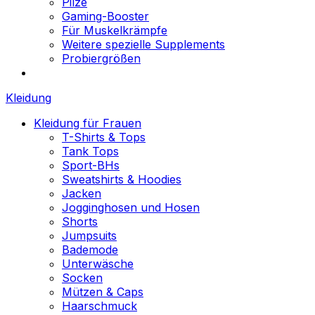
Pilze
Gaming-Booster
Für Muskelkrämpfe
Weitere spezielle Supplements
Probiergrößen
Kleidung
Kleidung für Frauen
T-Shirts & Tops
Tank Tops
Sport-BHs
Sweatshirts & Hoodies
Jacken
Jogginghosen und Hosen
Shorts
Jumpsuits
Bademode
Unterwäsche
Socken
Mützen & Caps
Haarschmuck