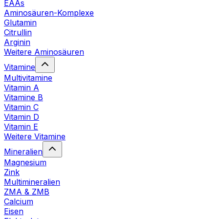
EAAs
Aminosäuren-Komplexe
Glutamin
Citrullin
Arginin
Weitere Aminosäuren
Vitamine
Multivitamine
Vitamin A
Vitamine B
Vitamin C
Vitamin D
Vitamin E
Weitere Vitamine
Mineralien
Magnesium
Zink
Multimineralien
ZMA & ZMB
Calcium
Eisen