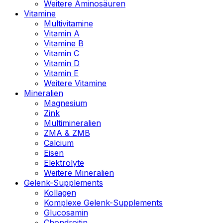
Weitere Aminosäuren
Vitamine
Multivitamine
Vitamin A
Vitamine B
Vitamin C
Vitamin D
Vitamin E
Weitere Vitamine
Mineralien
Magnesium
Zink
Multimineralien
ZMA & ZMB
Calcium
Eisen
Elektrolyte
Weitere Mineralien
Gelenk-Supplements
Kollagen
Komplexe Gelenk-Supplements
Glucosamin
Chondroitin