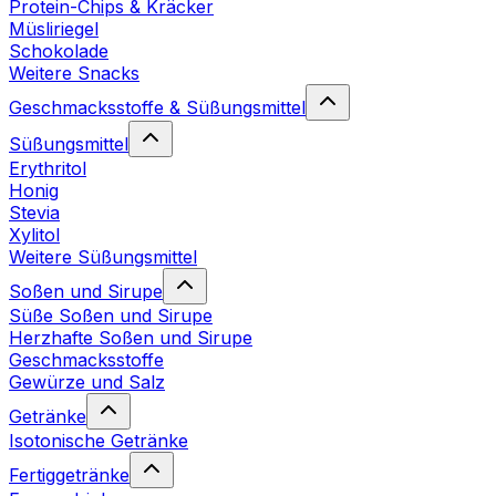
Protein-Chips & Kräcker
Müsliriegel
Schokolade
Weitere Snacks
Geschmacksstoffe & Süßungsmittel
Süßungsmittel
Erythritol
Honig
Stevia
Xylitol
Weitere Süßungsmittel
Soßen und Sirupe
Süße Soßen und Sirupe
Herzhafte Soßen und Sirupe
Geschmacksstoffe
Gewürze und Salz
Getränke
Isotonische Getränke
Fertiggetränke