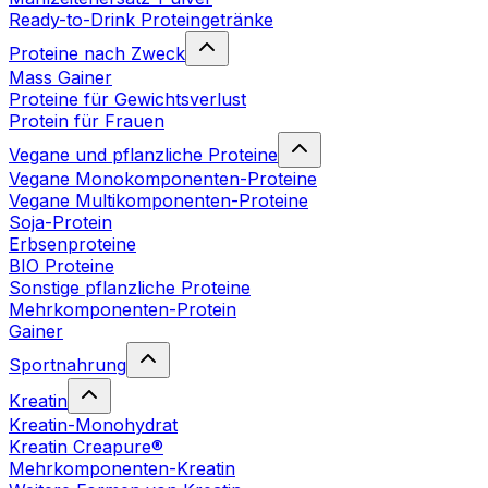
Ready-to-Drink Proteingetränke
Proteine nach Zweck
Mass Gainer
Proteine für Gewichtsverlust
Protein für Frauen
Vegane und pflanzliche Proteine
Vegane Monokomponenten-Proteine
Vegane Multikomponenten-Proteine
Soja-Protein
Erbsenproteine
BIO Proteine
Sonstige pflanzliche Proteine
Mehrkomponenten-Protein
Gainer
Sportnahrung
Kreatin
Kreatin-Monohydrat
Kreatin Creapure®
Mehrkomponenten-Kreatin