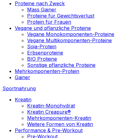
Proteine nach Zweck
Mass Gainer
Proteine für Gewichtsverlust
Protein für Frauen
Vegane und pflanzliche Proteine
Vegane Monokomponenten-Proteine
Vegane Multikomponenten-Proteine
Soja-Protein
Erbsenproteine
BIO Proteine
Sonstige pflanzliche Proteine
Mehrkomponenten-Protein
Gainer
Sportnahrung
Kreatin
Kreatin-Monohydrat
Kreatin Creapure®
Mehrkomponenten-Kreatin
Weitere Formen von Kreatin
Performance & Pre-Workout
Pre-Workout