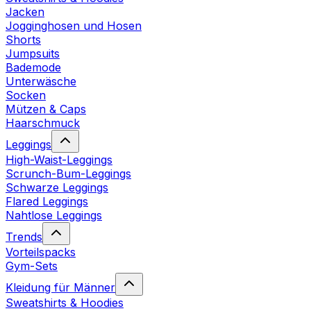
Jacken
Jogginghosen und Hosen
Shorts
Jumpsuits
Bademode
Unterwäsche
Socken
Mützen & Caps
Haarschmuck
Leggings
High-Waist-Leggings
Scrunch-Bum-Leggings
Schwarze Leggings
Flared Leggings
Nahtlose Leggings
Trends
Vorteilspacks
Gym-Sets
Kleidung für Männer
Sweatshirts & Hoodies