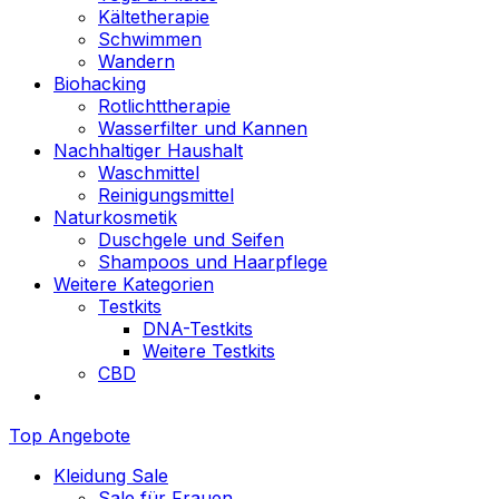
Kältetherapie
Schwimmen
Wandern
Biohacking
Rotlichttherapie
Wasserfilter und Kannen
Nachhaltiger Haushalt
Waschmittel
Reinigungsmittel
Naturkosmetik
Duschgele und Seifen
Shampoos und Haarpflege
Weitere Kategorien
Testkits
DNA-Testkits
Weitere Testkits
CBD
Top Angebote
Kleidung Sale
Sale für Frauen