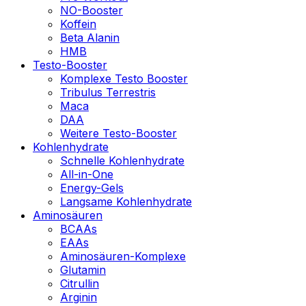
NO-Booster
Koffein
Beta Alanin
HMB
Testo-Booster
Komplexe Testo Booster
Tribulus Terrestris
Maca
DAA
Weitere Testo-Booster
Kohlenhydrate
Schnelle Kohlenhydrate
All-in-One
Energy-Gels
Langsame Kohlenhydrate
Aminosäuren
BCAAs
EAAs
Aminosäuren-Komplexe
Glutamin
Citrullin
Arginin