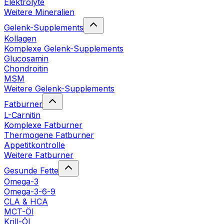
Elektrolyte
Weitere Mineralien
Gelenk-Supplements
Kollagen
Komplexe Gelenk-Supplements
Glucosamin
Chondroitin
MSM
Weitere Gelenk-Supplements
Fatburner
L-Carnitin
Komplexe Fatburner
Thermogene Fatburner
Appetitkontrolle
Weitere Fatburner
Gesunde Fette
Omega-3
Omega-3-6-9
CLA & HCA
MCT-Öl
Krill-Öl