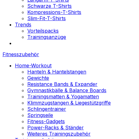
Schwarze T-Shirts
Kompressions-T-Shirts
Slim-Fit-T-Shirts
Trends
Vorteilspacks
Trainingsanzüge
Fitnesszubehör
Home-Workout
Hanteln & Hantelstangen
Gewichte
Resistance Bands & Expander
Gymnastikbälle & Balance Boards
Trainingsmatten & Yogamatten
Klimmzugstangen & Liegestützgriffe
Schlingentrainer
Springseile
Fitness-Gadgets
Power-Racks & Ständer
Weiteres Trainingszubehör