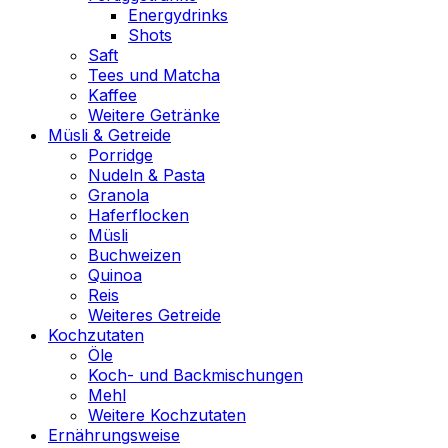
Energydrinks
Shots
Saft
Tees und Matcha
Kaffee
Weitere Getränke
Müsli & Getreide
Porridge
Nudeln & Pasta
Granola
Haferflocken
Müsli
Buchweizen
Quinoa
Reis
Weiteres Getreide
Kochzutaten
Öle
Koch- und Backmischungen
Mehl
Weitere Kochzutaten
Ernährungsweise