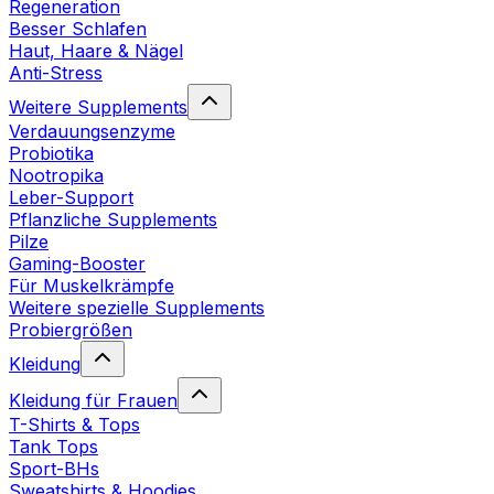
Regeneration
Besser Schlafen
Haut, Haare & Nägel
Anti-Stress
Weitere Supplements
Verdauungsenzyme
Probiotika
Nootropika
Leber-Support
Pflanzliche Supplements
Pilze
Gaming-Booster
Für Muskelkrämpfe
Weitere spezielle Supplements
Probiergrößen
Kleidung
Kleidung für Frauen
T-Shirts & Tops
Tank Tops
Sport-BHs
Sweatshirts & Hoodies