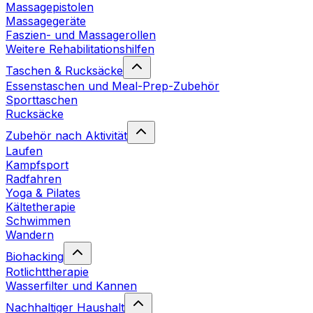
Massagepistolen
Massagegeräte
Faszien- und Massagerollen
Weitere Rehabilitationshilfen
Taschen & Rucksäcke
Essenstaschen und Meal-Prep-Zubehör
Sporttaschen
Rucksäcke
Zubehör nach Aktivität
Laufen
Kampfsport
Radfahren
Yoga & Pilates
Kältetherapie
Schwimmen
Wandern
Biohacking
Rotlichttherapie
Wasserfilter und Kannen
Nachhaltiger Haushalt