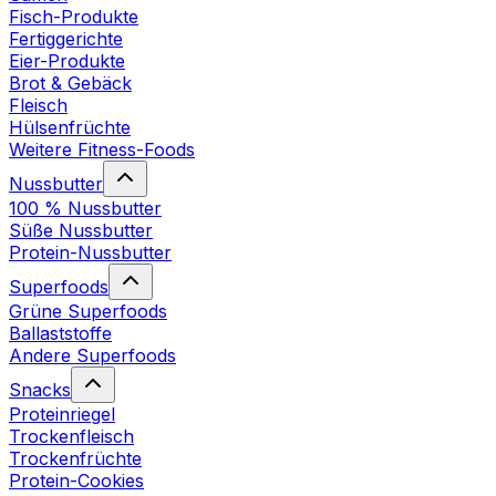
Fisch-Produkte
Fertiggerichte
Eier-Produkte
Brot & Gebäck
Fleisch
Hülsenfrüchte
Weitere Fitness-Foods
Nussbutter
100 % Nussbutter
Süße Nussbutter
Protein-Nussbutter
Superfoods
Grüne Superfoods
Ballaststoffe
Andere Superfoods
Snacks
Proteinriegel
Trockenfleisch
Trockenfrüchte
Protein-Cookies