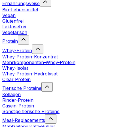
Ernährungsweise
Bio-Lebensmittel
Vegan
Glutenfrei
Laktosefrei
Vegetarisch
Protein
Whey-Protein
Whey-Protein-Konzentrat
Mehrkomponenten-Whey-Protein
Whey-Isolat
Whey-Protein-Hydrolysat
Clear Protein
Tierische Proteine
Kollagen
Rinder-Protein
Casein-Protein
Sonstige tierische Proteine
Meal-Replacements
Mahlzeitenersatz-Pulver