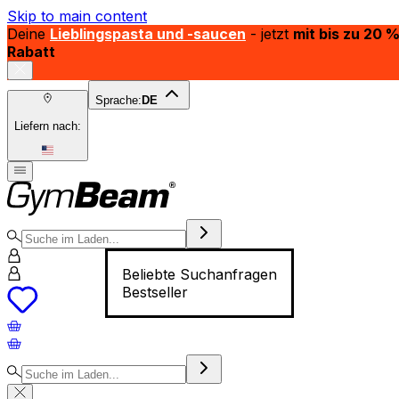
Skip to main content
Deine
Lieblingspasta und -saucen
- jetzt
mit bis zu 20 
Rabatt
Sprache:
DE
Liefern nach:
Beliebte Suchanfragen
Bestseller