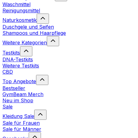
Waschmittel
Reinigungsmittel
Naturkosmetik
Duschgele und Seifen
Shampoos und Haarpflege
Weitere Kategorien
Testkits
DNA-Testkits
Weitere Testkits
CBD
Top Angebote
Bestseller
GymBeam Merch
Neu im Shop
Sale
Kleidung Sale
Sale für Frauen
Sale für Männer