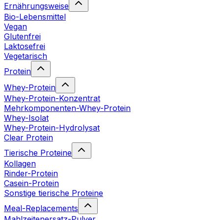
Ernährungsweise
Bio-Lebensmittel
Vegan
Glutenfrei
Laktosefrei
Vegetarisch
Protein
Whey-Protein
Whey-Protein-Konzentrat
Mehrkomponenten-Whey-Protein
Whey-Isolat
Whey-Protein-Hydrolysat
Clear Protein
Tierische Proteine
Kollagen
Rinder-Protein
Casein-Protein
Sonstige tierische Proteine
Meal-Replacements
Mahlzeitenersatz-Pulver