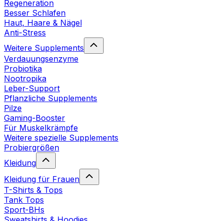
Regeneration
Besser Schlafen
Haut, Haare & Nägel
Anti-Stress
Weitere Supplements
Verdauungsenzyme
Probiotika
Nootropika
Leber-Support
Pflanzliche Supplements
Pilze
Gaming-Booster
Für Muskelkrämpfe
Weitere spezielle Supplements
Probiergrößen
Kleidung
Kleidung für Frauen
T-Shirts & Tops
Tank Tops
Sport-BHs
Sweatshirts & Hoodies