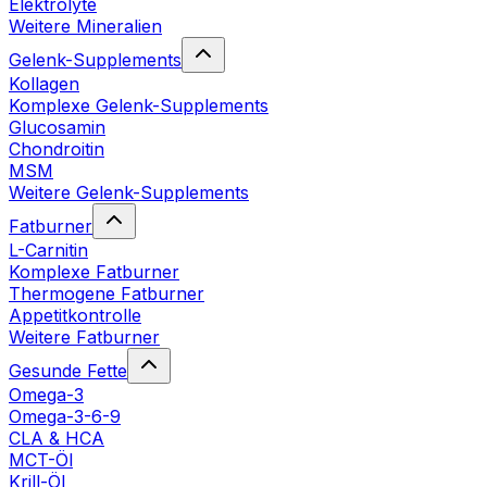
Elektrolyte
Weitere Mineralien
Gelenk-Supplements
Kollagen
Komplexe Gelenk-Supplements
Glucosamin
Chondroitin
MSM
Weitere Gelenk-Supplements
Fatburner
L-Carnitin
Komplexe Fatburner
Thermogene Fatburner
Appetitkontrolle
Weitere Fatburner
Gesunde Fette
Omega-3
Omega-3-6-9
CLA & HCA
MCT-Öl
Krill-Öl