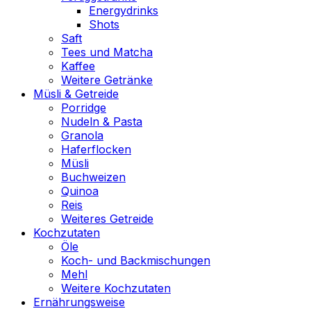
Energydrinks
Shots
Saft
Tees und Matcha
Kaffee
Weitere Getränke
Müsli & Getreide
Porridge
Nudeln & Pasta
Granola
Haferflocken
Müsli
Buchweizen
Quinoa
Reis
Weiteres Getreide
Kochzutaten
Öle
Koch- und Backmischungen
Mehl
Weitere Kochzutaten
Ernährungsweise