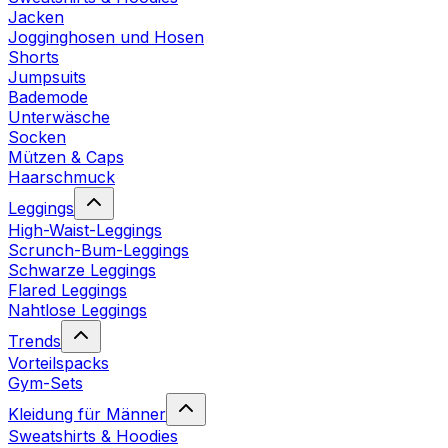
Jacken
Jogginghosen und Hosen
Shorts
Jumpsuits
Bademode
Unterwäsche
Socken
Mützen & Caps
Haarschmuck
Leggings
High-Waist-Leggings
Scrunch-Bum-Leggings
Schwarze Leggings
Flared Leggings
Nahtlose Leggings
Trends
Vorteilspacks
Gym-Sets
Kleidung für Männer
Sweatshirts & Hoodies