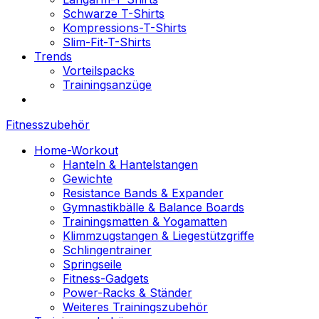
Schwarze T-Shirts
Kompressions-T-Shirts
Slim-Fit-T-Shirts
Trends
Vorteilspacks
Trainingsanzüge
Fitnesszubehör
Home-Workout
Hanteln & Hantelstangen
Gewichte
Resistance Bands & Expander
Gymnastikbälle & Balance Boards
Trainingsmatten & Yogamatten
Klimmzugstangen & Liegestützgriffe
Schlingentrainer
Springseile
Fitness-Gadgets
Power-Racks & Ständer
Weiteres Trainingszubehör