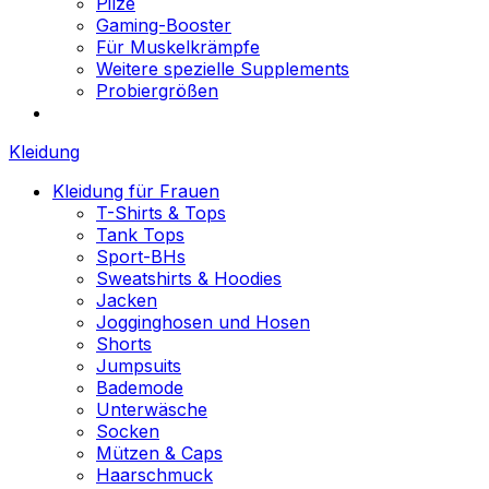
Pilze
Gaming-Booster
Für Muskelkrämpfe
Weitere spezielle Supplements
Probiergrößen
Kleidung
Kleidung für Frauen
T-Shirts & Tops
Tank Tops
Sport-BHs
Sweatshirts & Hoodies
Jacken
Jogginghosen und Hosen
Shorts
Jumpsuits
Bademode
Unterwäsche
Socken
Mützen & Caps
Haarschmuck