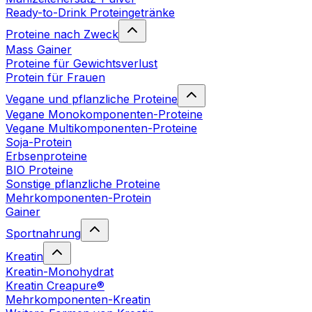
Ready-to-Drink Proteingetränke
Proteine nach Zweck
Mass Gainer
Proteine für Gewichtsverlust
Protein für Frauen
Vegane und pflanzliche Proteine
Vegane Monokomponenten-Proteine
Vegane Multikomponenten-Proteine
Soja-Protein
Erbsenproteine
BIO Proteine
Sonstige pflanzliche Proteine
Mehrkomponenten-Protein
Gainer
Sportnahrung
Kreatin
Kreatin-Monohydrat
Kreatin Creapure®
Mehrkomponenten-Kreatin