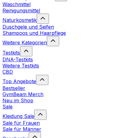
Waschmittel
Reinigungsmittel
Naturkosmetik
Duschgele und Seifen
Shampoos und Haarpflege
Weitere Kategorien
Testkits
DNA-Testkits
Weitere Testkits
CBD
Top Angebote
Bestseller
GymBeam Merch
Neu im Shop
Sale
Kleidung Sale
Sale für Frauen
Sale für Männer