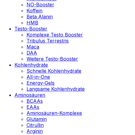
NO-Booster
Koffein
Beta Alanin
HMB
Testo-Booster
Komplexe Testo Booster
Tribulus Terrestris
Maca
DAA
Weitere Testo-Booster
Kohlenhydrate
Schnelle Kohlenhydrate
All-in-One
Energy-Gels
Langsame Kohlenhydrate
Aminosäuren
BCAAs
EAAs
Aminosäuren-Komplexe
Glutamin
Citrullin
Arginin