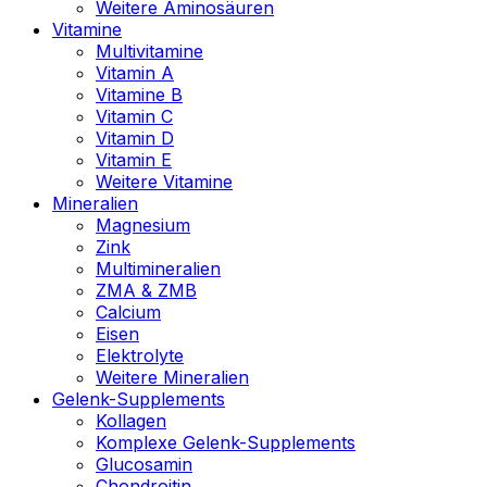
Weitere Aminosäuren
Vitamine
Multivitamine
Vitamin A
Vitamine B
Vitamin C
Vitamin D
Vitamin E
Weitere Vitamine
Mineralien
Magnesium
Zink
Multimineralien
ZMA & ZMB
Calcium
Eisen
Elektrolyte
Weitere Mineralien
Gelenk-Supplements
Kollagen
Komplexe Gelenk-Supplements
Glucosamin
Chondroitin