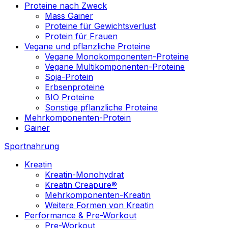
Proteine nach Zweck
Mass Gainer
Proteine für Gewichtsverlust
Protein für Frauen
Vegane und pflanzliche Proteine
Vegane Monokomponenten-Proteine
Vegane Multikomponenten-Proteine
Soja-Protein
Erbsenproteine
BIO Proteine
Sonstige pflanzliche Proteine
Mehrkomponenten-Protein
Gainer
Sportnahrung
Kreatin
Kreatin-Monohydrat
Kreatin Creapure®
Mehrkomponenten-Kreatin
Weitere Formen von Kreatin
Performance & Pre-Workout
Pre-Workout