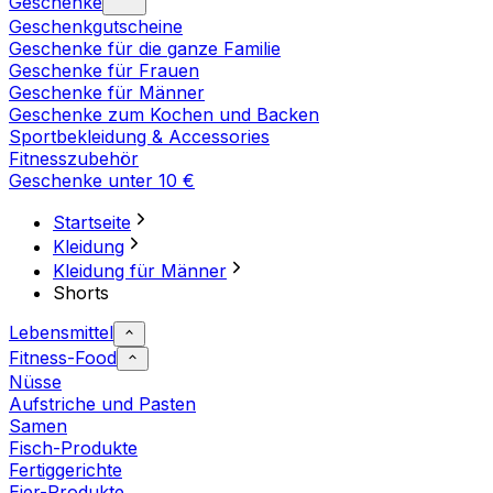
Geschenke
Geschenkgutscheine
Geschenke für die ganze Familie
Geschenke für Frauen
Geschenke für Männer
Geschenke zum Kochen und Backen
Sportbekleidung & Accessories
Fitnesszubehör
Geschenke unter 10 €
Startseite
Kleidung
Kleidung für Männer
Shorts
Lebensmittel
Fitness-Food
Nüsse
Aufstriche und Pasten
Samen
Fisch-Produkte
Fertiggerichte
Eier-Produkte