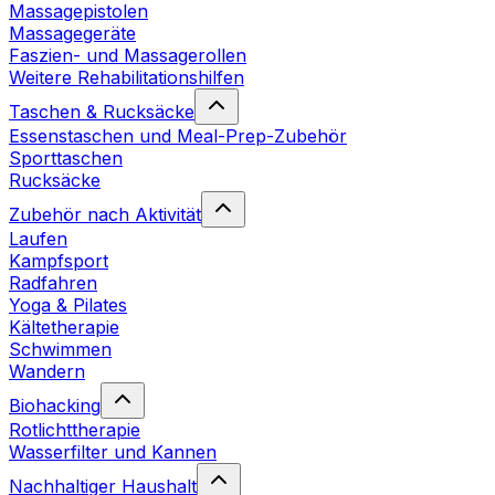
Massagepistolen
Massagegeräte
Faszien- und Massagerollen
Weitere Rehabilitationshilfen
Taschen & Rucksäcke
Essenstaschen und Meal-Prep-Zubehör
Sporttaschen
Rucksäcke
Zubehör nach Aktivität
Laufen
Kampfsport
Radfahren
Yoga & Pilates
Kältetherapie
Schwimmen
Wandern
Biohacking
Rotlichttherapie
Wasserfilter und Kannen
Nachhaltiger Haushalt