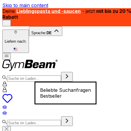
Skip to main content
Deine
Lieblingspasta und -saucen
- jetzt
mit bis zu 20 
Rabatt
Sprache:
DE
Liefern nach:
Beliebte Suchanfragen
Bestseller