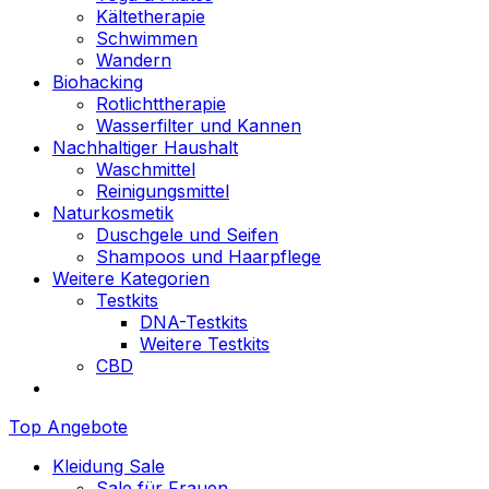
Kältetherapie
Schwimmen
Wandern
Biohacking
Rotlichttherapie
Wasserfilter und Kannen
Nachhaltiger Haushalt
Waschmittel
Reinigungsmittel
Naturkosmetik
Duschgele und Seifen
Shampoos und Haarpflege
Weitere Kategorien
Testkits
DNA-Testkits
Weitere Testkits
CBD
Top Angebote
Kleidung Sale
Sale für Frauen