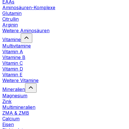
EAAs
Aminosäuren-Komplexe
Glutamin
Citrullin
Arginin
Weitere Aminosäuren
Vitamine
Multivitamine
Vitamin A
Vitamine B
Vitamin C
Vitamin D
Vitamin E
Weitere Vitamine
Mineralien
Magnesium
Zink
Multimineralien
ZMA & ZMB
Calcium
Eisen