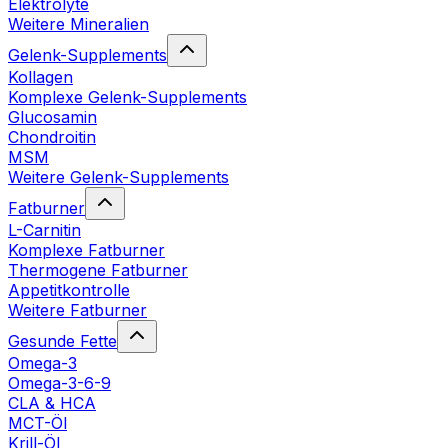
Elektrolyte
Weitere Mineralien
Gelenk-Supplements
Kollagen
Komplexe Gelenk-Supplements
Glucosamin
Chondroitin
MSM
Weitere Gelenk-Supplements
Fatburner
L-Carnitin
Komplexe Fatburner
Thermogene Fatburner
Appetitkontrolle
Weitere Fatburner
Gesunde Fette
Omega-3
Omega-3-6-9
CLA & HCA
MCT-Öl
Krill-Öl