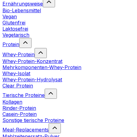
Ernährungsweise
Bio-Lebensmittel
Vegan
Glutenfrei
Laktosefrei
Vegetarisch
Protein
Whey-Protein
Whey-Protein-Konzentrat
Mehrkomponenten-Whey-Protein
Whey-Isolat
Whey-Protein-Hydrolysat
Clear Protein
Tierische Proteine
Kollagen
Rinder-Protein
Casein-Protein
Sonstige tierische Proteine
Meal-Replacements
Mahlzeitenersatz-Pulver