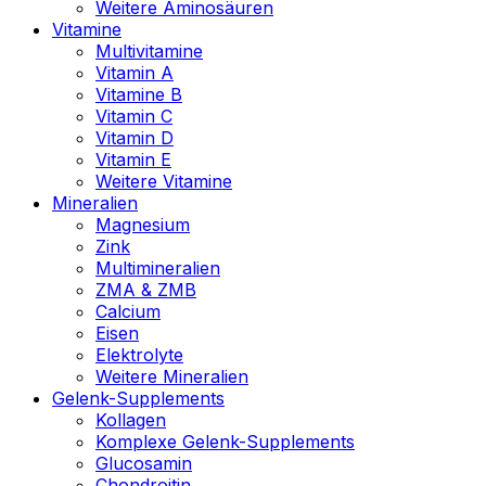
Weitere Aminosäuren
Vitamine
Multivitamine
Vitamin A
Vitamine B
Vitamin C
Vitamin D
Vitamin E
Weitere Vitamine
Mineralien
Magnesium
Zink
Multimineralien
ZMA & ZMB
Calcium
Eisen
Elektrolyte
Weitere Mineralien
Gelenk-Supplements
Kollagen
Komplexe Gelenk-Supplements
Glucosamin
Chondroitin