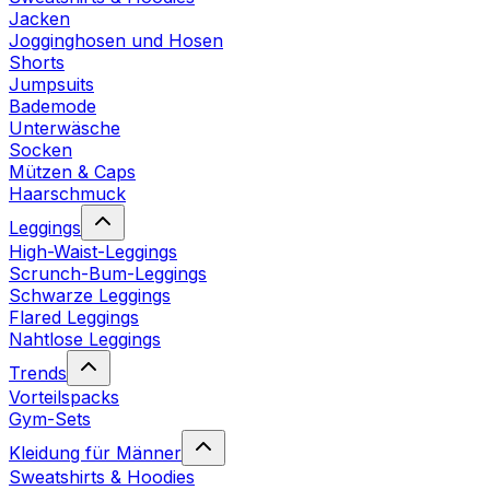
Jacken
Jogginghosen und Hosen
Shorts
Jumpsuits
Bademode
Unterwäsche
Socken
Mützen & Caps
Haarschmuck
Leggings
High-Waist-Leggings
Scrunch-Bum-Leggings
Schwarze Leggings
Flared Leggings
Nahtlose Leggings
Trends
Vorteilspacks
Gym-Sets
Kleidung für Männer
Sweatshirts & Hoodies