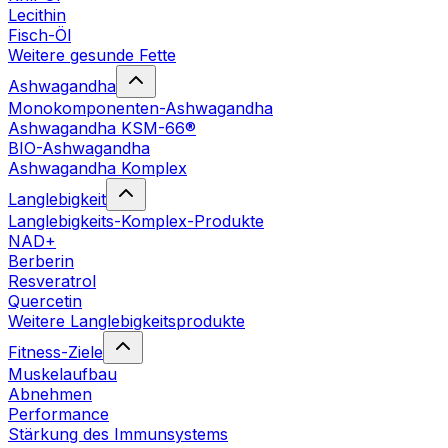
Lecithin
Fisch-Öl
Weitere gesunde Fette
Ashwagandha
Monokomponenten-Ashwagandha
Ashwagandha KSM-66®
BIO-Ashwagandha
Ashwagandha Komplex
Langlebigkeit
Langlebigkeits-Komplex-Produkte
NAD+
Berberin
Resveratrol
Quercetin
Weitere Langlebigkeitsprodukte
Fitness-Ziele
Muskelaufbau
Abnehmen
Performance
Stärkung des Immunsystems