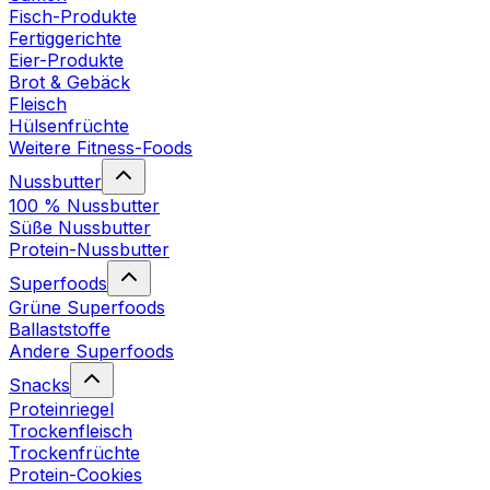
Fisch-Produkte
Fertiggerichte
Eier-Produkte
Brot & Gebäck
Fleisch
Hülsenfrüchte
Weitere Fitness-Foods
Nussbutter
100 % Nussbutter
Süße Nussbutter
Protein-Nussbutter
Superfoods
Grüne Superfoods
Ballaststoffe
Andere Superfoods
Snacks
Proteinriegel
Trockenfleisch
Trockenfrüchte
Protein-Cookies