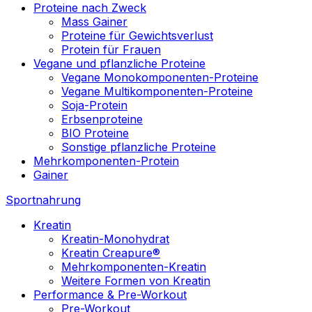
Proteine nach Zweck
Mass Gainer
Proteine für Gewichtsverlust
Protein für Frauen
Vegane und pflanzliche Proteine
Vegane Monokomponenten-Proteine
Vegane Multikomponenten-Proteine
Soja-Protein
Erbsenproteine
BIO Proteine
Sonstige pflanzliche Proteine
Mehrkomponenten-Protein
Gainer
Sportnahrung
Kreatin
Kreatin-Monohydrat
Kreatin Creapure®
Mehrkomponenten-Kreatin
Weitere Formen von Kreatin
Performance & Pre-Workout
Pre-Workout