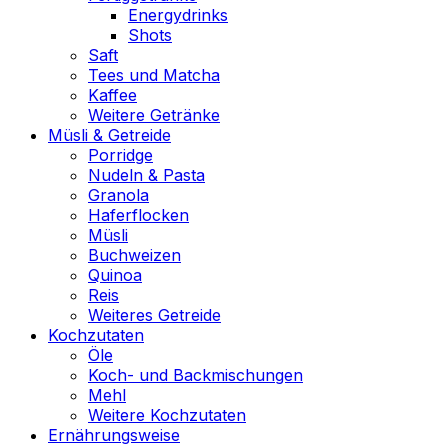
Energydrinks
Shots
Saft
Tees und Matcha
Kaffee
Weitere Getränke
Müsli & Getreide
Porridge
Nudeln & Pasta
Granola
Haferflocken
Müsli
Buchweizen
Quinoa
Reis
Weiteres Getreide
Kochzutaten
Öle
Koch- und Backmischungen
Mehl
Weitere Kochzutaten
Ernährungsweise