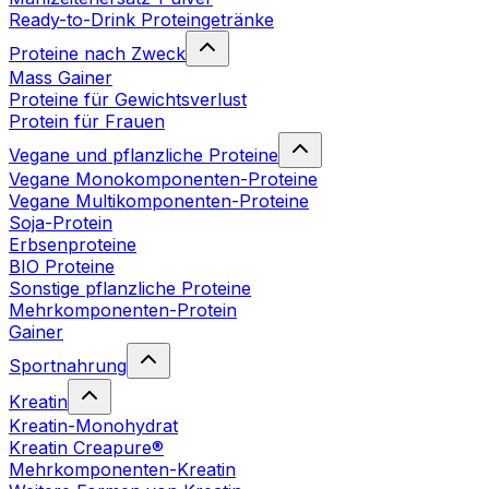
Ready-to-Drink Proteingetränke
Proteine nach Zweck
Mass Gainer
Proteine für Gewichtsverlust
Protein für Frauen
Vegane und pflanzliche Proteine
Vegane Monokomponenten-Proteine
Vegane Multikomponenten-Proteine
Soja-Protein
Erbsenproteine
BIO Proteine
Sonstige pflanzliche Proteine
Mehrkomponenten-Protein
Gainer
Sportnahrung
Kreatin
Kreatin-Monohydrat
Kreatin Creapure®
Mehrkomponenten-Kreatin