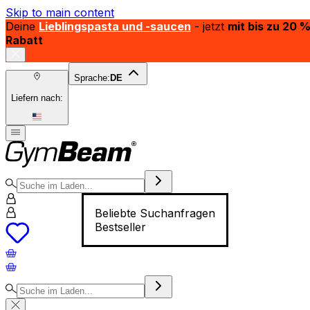
Skip to main content
Deine
Lieblingspasta und -saucen
- jetzt
mit bis zu 20 
Rabatt
Sprache:
DE
Liefern nach:
Beliebte Suchanfragen
Bestseller