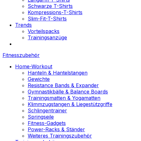
Schwarze T-Shirts
Kompressions-T-Shirts
Slim-Fit-T-Shirts
Trends
Vorteilspacks
Trainingsanzüge
Fitnesszubehör
Home-Workout
Hanteln & Hantelstangen
Gewichte
Resistance Bands & Expander
Gymnastikbälle & Balance Boards
Trainingsmatten & Yogamatten
Klimmzugstangen & Liegestützgriffe
Schlingentrainer
Springseile
Fitness-Gadgets
Power-Racks & Ständer
Weiteres Trainingszubehör