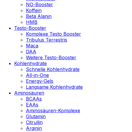
NO-Booster
Koffein
Beta Alanin
HMB
Testo-Booster
Komplexe Testo Booster
Tribulus Terrestris
Maca
DAA
Weitere Testo-Booster
Kohlenhydrate
Schnelle Kohlenhydrate
All-in-One
Energy-Gels
Langsame Kohlenhydrate
Aminosäuren
BCAAs
EAAs
Aminosäuren-Komplexe
Glutamin
Citrullin
Arginin