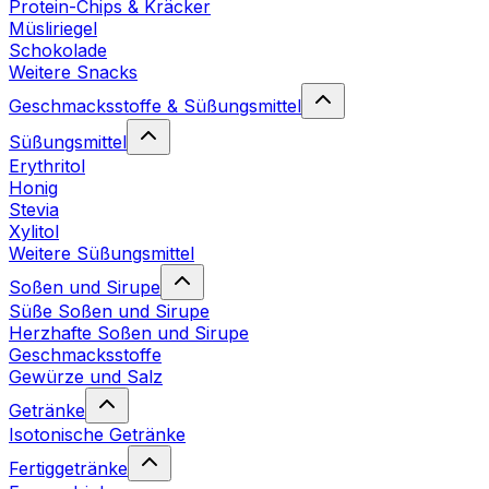
Protein-Chips & Kräcker
Müsliriegel
Schokolade
Weitere Snacks
Geschmacksstoffe & Süßungsmittel
Süßungsmittel
Erythritol
Honig
Stevia
Xylitol
Weitere Süßungsmittel
Soßen und Sirupe
Süße Soßen und Sirupe
Herzhafte Soßen und Sirupe
Geschmacksstoffe
Gewürze und Salz
Getränke
Isotonische Getränke
Fertiggetränke