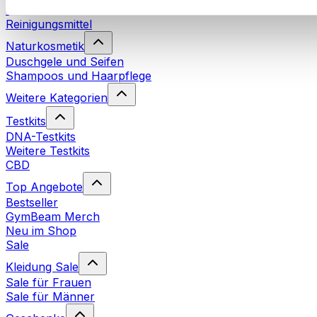
Waschmittel
Reinigungsmittel
Naturkosmetik
Duschgele und Seifen
Shampoos und Haarpflege
Weitere Kategorien
Testkits
DNA-Testkits
Weitere Testkits
CBD
Top Angebote
Bestseller
GymBeam Merch
Neu im Shop
Sale
Kleidung Sale
Sale für Frauen
Sale für Männer