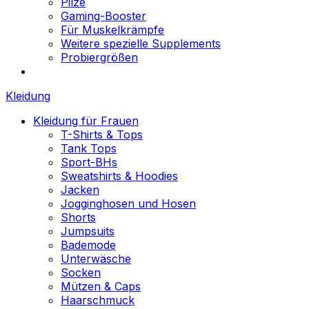
Pilze
Gaming-Booster
Für Muskelkrämpfe
Weitere spezielle Supplements
Probiergrößen
Kleidung
Kleidung für Frauen
T-Shirts & Tops
Tank Tops
Sport-BHs
Sweatshirts & Hoodies
Jacken
Jogginghosen und Hosen
Shorts
Jumpsuits
Bademode
Unterwäsche
Socken
Mützen & Caps
Haarschmuck