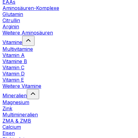
EAAs
Aminosäuren-Komplexe
Glutamin
Citrullin
Arginin
Weitere Aminosäuren
Vitamine
Multivitamine
Vitamin A
Vitamine B
Vitamin C
Vitamin D
Vitamin E
Weitere Vitamine
Mineralien
Magnesium
Zink
Multimineralien
ZMA & ZMB
Calcium
Eisen