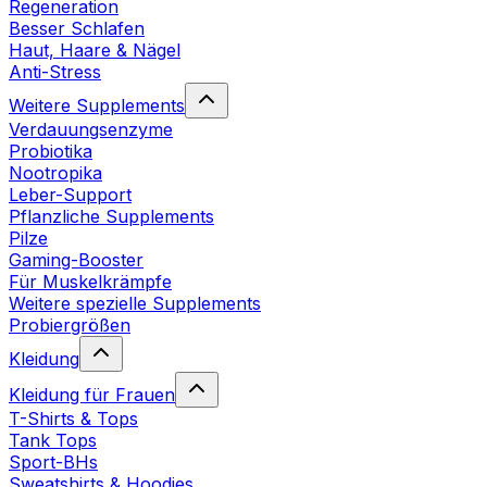
Regeneration
Besser Schlafen
Haut, Haare & Nägel
Anti-Stress
Weitere Supplements
Verdauungsenzyme
Probiotika
Nootropika
Leber-Support
Pflanzliche Supplements
Pilze
Gaming-Booster
Für Muskelkrämpfe
Weitere spezielle Supplements
Probiergrößen
Kleidung
Kleidung für Frauen
T-Shirts & Tops
Tank Tops
Sport-BHs
Sweatshirts & Hoodies