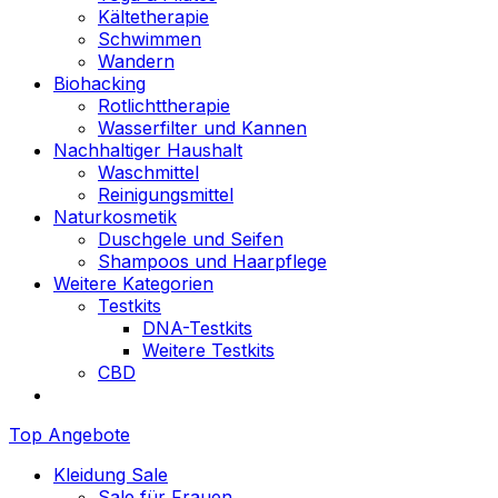
Kältetherapie
Schwimmen
Wandern
Biohacking
Rotlichttherapie
Wasserfilter und Kannen
Nachhaltiger Haushalt
Waschmittel
Reinigungsmittel
Naturkosmetik
Duschgele und Seifen
Shampoos und Haarpflege
Weitere Kategorien
Testkits
DNA-Testkits
Weitere Testkits
CBD
Top Angebote
Kleidung Sale
Sale für Frauen