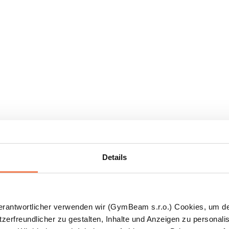
Details
Verantwortlicher verwenden wir (GymBeam s.r.o.) Cookies, um d
zerfreundlicher zu gestalten, Inhalte und Anzeigen zu personalis