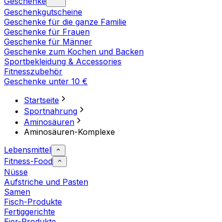
Geschenke
Geschenkgutscheine
Geschenke für die ganze Familie
Geschenke für Frauen
Geschenke für Männer
Geschenke zum Kochen und Backen
Sportbekleidung & Accessories
Fitnesszubehör
Geschenke unter 10 €
Startseite
Sportnahrung
Aminosäuren
Aminosäuren-Komplexe
Lebensmittel
Fitness-Food
Nüsse
Aufstriche und Pasten
Samen
Fisch-Produkte
Fertiggerichte
Eier-Produkte