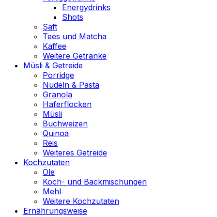
Energydrinks
Shots
Saft
Tees und Matcha
Kaffee
Weitere Getränke
Müsli & Getreide
Porridge
Nudeln & Pasta
Granola
Haferflocken
Müsli
Buchweizen
Quinoa
Reis
Weiteres Getreide
Kochzutaten
Öle
Koch- und Backmischungen
Mehl
Weitere Kochzutaten
Ernährungsweise