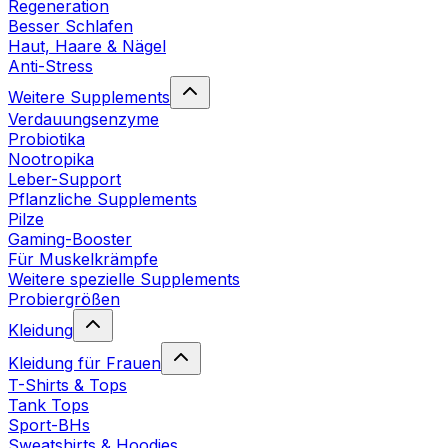
Regeneration
Besser Schlafen
Haut, Haare & Nägel
Anti-Stress
Weitere Supplements
Verdauungsenzyme
Probiotika
Nootropika
Leber-Support
Pflanzliche Supplements
Pilze
Gaming-Booster
Für Muskelkrämpfe
Weitere spezielle Supplements
Probiergrößen
Kleidung
Kleidung für Frauen
T-Shirts & Tops
Tank Tops
Sport-BHs
Sweatshirts & Hoodies