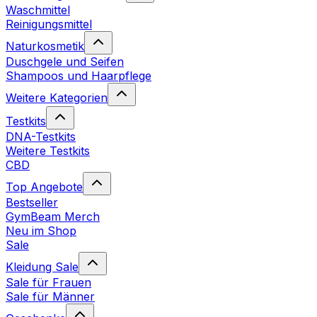
Waschmittel
Reinigungsmittel
Naturkosmetik
Duschgele und Seifen
Shampoos und Haarpflege
Weitere Kategorien
Testkits
DNA-Testkits
Weitere Testkits
CBD
Top Angebote
Bestseller
GymBeam Merch
Neu im Shop
Sale
Kleidung Sale
Sale für Frauen
Sale für Männer