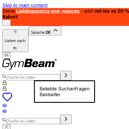
Skip to main content
Deine
Lieblingspasta und -saucen
- jetzt
mit bis zu 20 
Rabatt
Sprache:
DE
Liefern nach:
Beliebte Suchanfragen
Bestseller