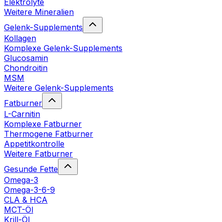
Elektrolyte
Weitere Mineralien
Gelenk-Supplements
Kollagen
Komplexe Gelenk-Supplements
Glucosamin
Chondroitin
MSM
Weitere Gelenk-Supplements
Fatburner
L-Carnitin
Komplexe Fatburner
Thermogene Fatburner
Appetitkontrolle
Weitere Fatburner
Gesunde Fette
Omega-3
Omega-3-6-9
CLA & HCA
MCT-Öl
Krill-Öl