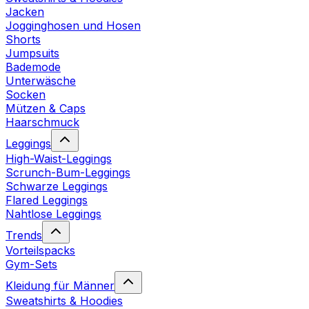
Jacken
Jogginghosen und Hosen
Shorts
Jumpsuits
Bademode
Unterwäsche
Socken
Mützen & Caps
Haarschmuck
Leggings
High-Waist-Leggings
Scrunch-Bum-Leggings
Schwarze Leggings
Flared Leggings
Nahtlose Leggings
Trends
Vorteilspacks
Gym-Sets
Kleidung für Männer
Sweatshirts & Hoodies