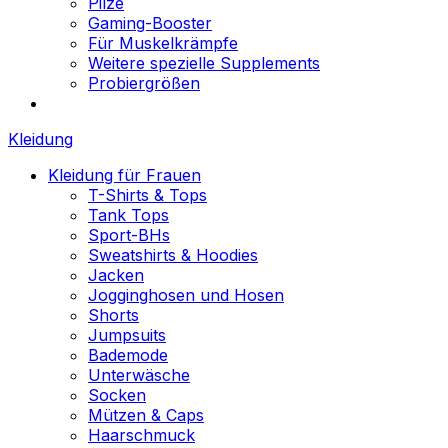
Pilze
Gaming-Booster
Für Muskelkrämpfe
Weitere spezielle Supplements
Probiergrößen
Kleidung
Kleidung für Frauen
T-Shirts & Tops
Tank Tops
Sport-BHs
Sweatshirts & Hoodies
Jacken
Jogginghosen und Hosen
Shorts
Jumpsuits
Bademode
Unterwäsche
Socken
Mützen & Caps
Haarschmuck