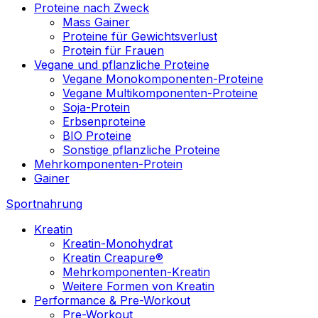
Proteine nach Zweck
Mass Gainer
Proteine für Gewichtsverlust
Protein für Frauen
Vegane und pflanzliche Proteine
Vegane Monokomponenten-Proteine
Vegane Multikomponenten-Proteine
Soja-Protein
Erbsenproteine
BIO Proteine
Sonstige pflanzliche Proteine
Mehrkomponenten-Protein
Gainer
Sportnahrung
Kreatin
Kreatin-Monohydrat
Kreatin Creapure®
Mehrkomponenten-Kreatin
Weitere Formen von Kreatin
Performance & Pre-Workout
Pre-Workout