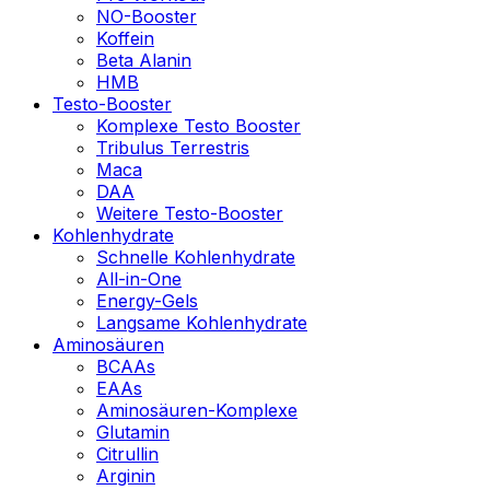
NO-Booster
Koffein
Beta Alanin
HMB
Testo-Booster
Komplexe Testo Booster
Tribulus Terrestris
Maca
DAA
Weitere Testo-Booster
Kohlenhydrate
Schnelle Kohlenhydrate
All-in-One
Energy-Gels
Langsame Kohlenhydrate
Aminosäuren
BCAAs
EAAs
Aminosäuren-Komplexe
Glutamin
Citrullin
Arginin