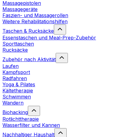
Massagepistolen
Massagegeräte
Faszien- und Massagerollen
Weitere Rehabilitationshilfen
Taschen & Rucksäcke
Essenstaschen und Meal-Prep-Zubehör
Sporttaschen
Rucksäcke
Zubehör nach Aktivität
Laufen
Kampfsport
Radfahren
Yoga & Pilates
Kältetherapie
Schwimmen
Wandern
Biohacking
Rotlichttherapie
Wasserfilter und Kannen
Nachhaltiger Haushalt