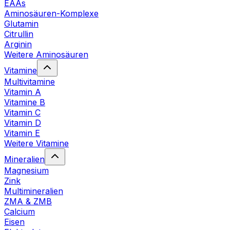
EAAs
Aminosäuren-Komplexe
Glutamin
Citrullin
Arginin
Weitere Aminosäuren
Vitamine
Multivitamine
Vitamin A
Vitamine B
Vitamin C
Vitamin D
Vitamin E
Weitere Vitamine
Mineralien
Magnesium
Zink
Multimineralien
ZMA & ZMB
Calcium
Eisen