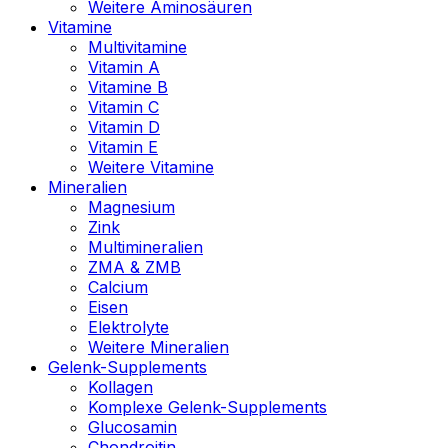
Weitere Aminosäuren
Vitamine
Multivitamine
Vitamin A
Vitamine B
Vitamin C
Vitamin D
Vitamin E
Weitere Vitamine
Mineralien
Magnesium
Zink
Multimineralien
ZMA & ZMB
Calcium
Eisen
Elektrolyte
Weitere Mineralien
Gelenk-Supplements
Kollagen
Komplexe Gelenk-Supplements
Glucosamin
Chondroitin