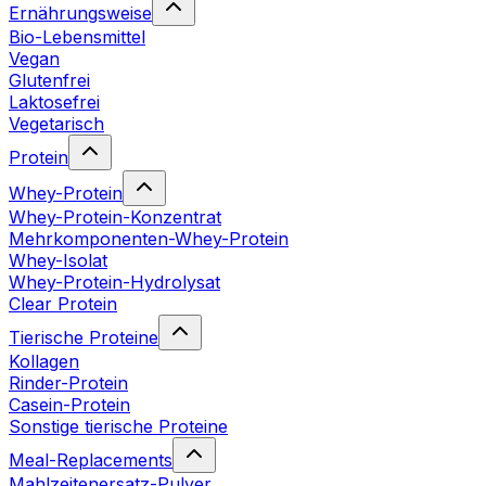
Ernährungsweise
Bio-Lebensmittel
Vegan
Glutenfrei
Laktosefrei
Vegetarisch
Protein
Whey-Protein
Whey-Protein-Konzentrat
Mehrkomponenten-Whey-Protein
Whey-Isolat
Whey-Protein-Hydrolysat
Clear Protein
Tierische Proteine
Kollagen
Rinder-Protein
Casein-Protein
Sonstige tierische Proteine
Meal-Replacements
Mahlzeitenersatz-Pulver