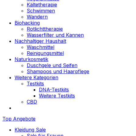
Kältetherapie
Schwimmen
Wandern
Biohacking
Rotlichttherapie
Wasserfilter und Kannen
Nachhaltiger Haushalt
Waschmittel
Reinigungsmittel
Naturkosmetik
Duschgele und Seifen
Shampoos und Haarpflege
Weitere Kategorien
Testkits
DNA-Testkits
Weitere Testkits
CBD
Top Angebote
Kleidung Sale
Sale für Frauen