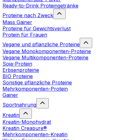
Ready-to-Drink Proteingetränke
Proteine nach Zweck
Mass Gainer
Proteine für Gewichtsverlust
Protein für Frauen
Vegane und pflanzliche Proteine
Vegane Monokomponenten-Proteine
Vegane Multikomponenten-Proteine
Soja-Protein
Erbsenproteine
BIO Proteine
Sonstige pflanzliche Proteine
Mehrkomponenten-Protein
Gainer
Sportnahrung
Kreatin
Kreatin-Monohydrat
Kreatin Creapure®
Mehrkomponenten-Kreatin