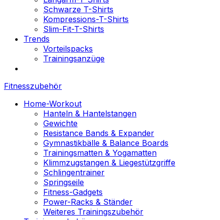
Schwarze T-Shirts
Kompressions-T-Shirts
Slim-Fit-T-Shirts
Trends
Vorteilspacks
Trainingsanzüge
Fitnesszubehör
Home-Workout
Hanteln & Hantelstangen
Gewichte
Resistance Bands & Expander
Gymnastikbälle & Balance Boards
Trainingsmatten & Yogamatten
Klimmzugstangen & Liegestützgriffe
Schlingentrainer
Springseile
Fitness-Gadgets
Power-Racks & Ständer
Weiteres Trainingszubehör