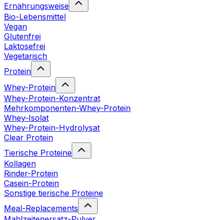
Ernährungsweise
Bio-Lebensmittel
Vegan
Glutenfrei
Laktosefrei
Vegetarisch
Protein
Whey-Protein
Whey-Protein-Konzentrat
Mehrkomponenten-Whey-Protein
Whey-Isolat
Whey-Protein-Hydrolysat
Clear Protein
Tierische Proteine
Kollagen
Rinder-Protein
Casein-Protein
Sonstige tierische Proteine
Meal-Replacements
Mahlzeitenersatz-Pulver