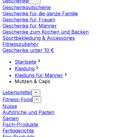
Geschenke
Geschenkgutscheine
Geschenke für die ganze Familie
Geschenke für Frauen
Geschenke für Männer
Geschenke zum Kochen und Backen
Sportbekleidung & Accessories
Fitnesszubehör
Geschenke unter 10 €
Startseite
Kleidung
Kleidung für Männer
Mützen & Caps
Lebensmittel
Fitness-Food
Nüsse
Aufstriche und Pasten
Samen
Fisch-Produkte
Fertiggerichte
Eier-Produkte