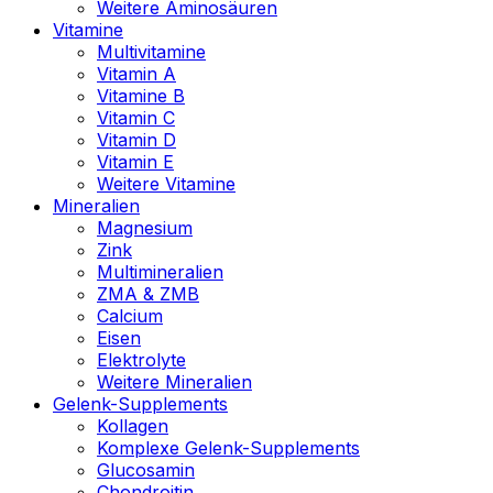
Weitere Aminosäuren
Vitamine
Multivitamine
Vitamin A
Vitamine B
Vitamin C
Vitamin D
Vitamin E
Weitere Vitamine
Mineralien
Magnesium
Zink
Multimineralien
ZMA & ZMB
Calcium
Eisen
Elektrolyte
Weitere Mineralien
Gelenk-Supplements
Kollagen
Komplexe Gelenk-Supplements
Glucosamin
Chondroitin