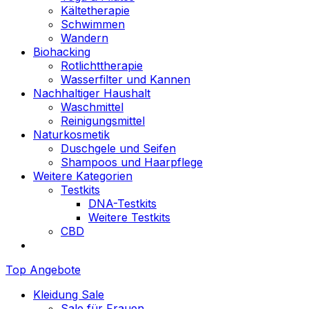
Kältetherapie
Schwimmen
Wandern
Biohacking
Rotlichttherapie
Wasserfilter und Kannen
Nachhaltiger Haushalt
Waschmittel
Reinigungsmittel
Naturkosmetik
Duschgele und Seifen
Shampoos und Haarpflege
Weitere Kategorien
Testkits
DNA-Testkits
Weitere Testkits
CBD
Top Angebote
Kleidung Sale
Sale für Frauen