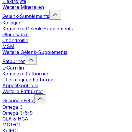
Elektrolyte
Weitere Mineralien
Gelenk-Supplements
Kollagen
Komplexe Gelenk-Supplements
Glucosamin
Chondroitin
MSM
Weitere Gelenk-Supplements
Fatburner
L-Carnitin
Komplexe Fatburner
Thermogene Fatburner
Appetitkontrolle
Weitere Fatburner
Gesunde Fette
Omega-3
Omega-3-6-9
CLA & HCA
MCT-Öl
Krill-Öl