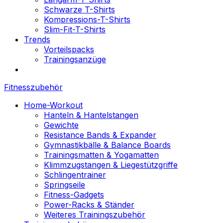
Schwarze T-Shirts
Kompressions-T-Shirts
Slim-Fit-T-Shirts
Trends
Vorteilspacks
Trainingsanzüge
Fitnesszubehör
Home-Workout
Hanteln & Hantelstangen
Gewichte
Resistance Bands & Expander
Gymnastikbälle & Balance Boards
Trainingsmatten & Yogamatten
Klimmzugstangen & Liegestützgriffe
Schlingentrainer
Springseile
Fitness-Gadgets
Power-Racks & Ständer
Weiteres Trainingszubehör