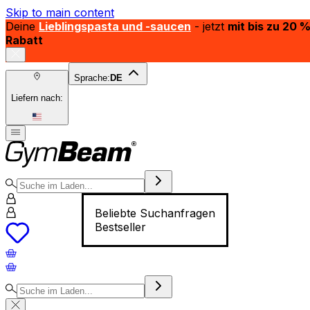
Skip to main content
Deine
Lieblingspasta und -saucen
- jetzt
mit bis zu 20 
Rabatt
Sprache:
DE
Liefern nach:
Beliebte Suchanfragen
Bestseller