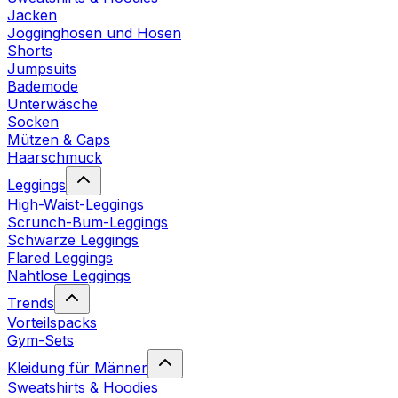
Jacken
Jogginghosen und Hosen
Shorts
Jumpsuits
Bademode
Unterwäsche
Socken
Mützen & Caps
Haarschmuck
Leggings
High-Waist-Leggings
Scrunch-Bum-Leggings
Schwarze Leggings
Flared Leggings
Nahtlose Leggings
Trends
Vorteilspacks
Gym-Sets
Kleidung für Männer
Sweatshirts & Hoodies