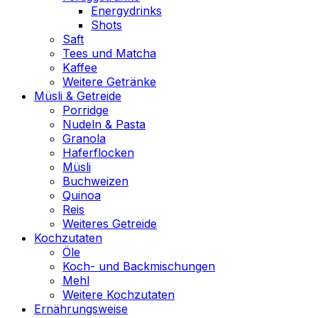
Energydrinks
Shots
Saft
Tees und Matcha
Kaffee
Weitere Getränke
Müsli & Getreide
Porridge
Nudeln & Pasta
Granola
Haferflocken
Müsli
Buchweizen
Quinoa
Reis
Weiteres Getreide
Kochzutaten
Öle
Koch- und Backmischungen
Mehl
Weitere Kochzutaten
Ernährungsweise