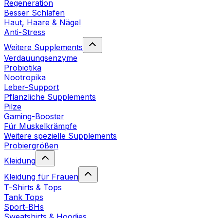
Regeneration
Besser Schlafen
Haut, Haare & Nägel
Anti-Stress
Weitere Supplements
Verdauungsenzyme
Probiotika
Nootropika
Leber-Support
Pflanzliche Supplements
Pilze
Gaming-Booster
Für Muskelkrämpfe
Weitere spezielle Supplements
Probiergrößen
Kleidung
Kleidung für Frauen
T-Shirts & Tops
Tank Tops
Sport-BHs
Sweatshirts & Hoodies