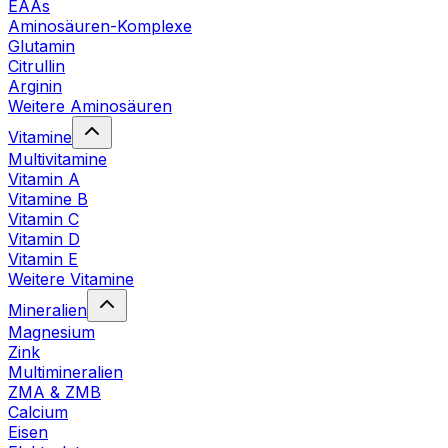
EAAs
Aminosäuren-Komplexe
Glutamin
Citrullin
Arginin
Weitere Aminosäuren
Vitamine
Multivitamine
Vitamin A
Vitamine B
Vitamin C
Vitamin D
Vitamin E
Weitere Vitamine
Mineralien
Magnesium
Zink
Multimineralien
ZMA & ZMB
Calcium
Eisen