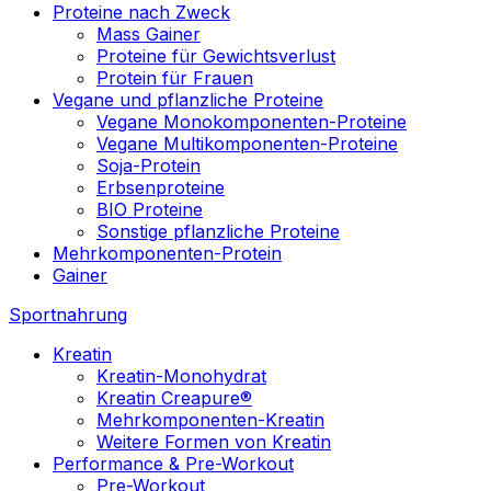
Proteine nach Zweck
Mass Gainer
Proteine für Gewichtsverlust
Protein für Frauen
Vegane und pflanzliche Proteine
Vegane Monokomponenten-Proteine
Vegane Multikomponenten-Proteine
Soja-Protein
Erbsenproteine
BIO Proteine
Sonstige pflanzliche Proteine
Mehrkomponenten-Protein
Gainer
Sportnahrung
Kreatin
Kreatin-Monohydrat
Kreatin Creapure®
Mehrkomponenten-Kreatin
Weitere Formen von Kreatin
Performance & Pre-Workout
Pre-Workout