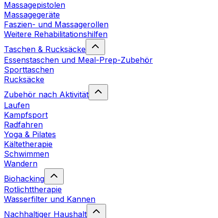
Massagepistolen
Massagegeräte
Faszien- und Massagerollen
Weitere Rehabilitationshilfen
Taschen & Rucksäcke
Essenstaschen und Meal-Prep-Zubehör
Sporttaschen
Rucksäcke
Zubehör nach Aktivität
Laufen
Kampfsport
Radfahren
Yoga & Pilates
Kältetherapie
Schwimmen
Wandern
Biohacking
Rotlichttherapie
Wasserfilter und Kannen
Nachhaltiger Haushalt