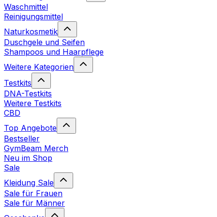
Waschmittel
Reinigungsmittel
Naturkosmetik
Duschgele und Seifen
Shampoos und Haarpflege
Weitere Kategorien
Testkits
DNA-Testkits
Weitere Testkits
CBD
Top Angebote
Bestseller
GymBeam Merch
Neu im Shop
Sale
Kleidung Sale
Sale für Frauen
Sale für Männer