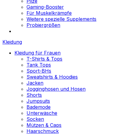
Pilze
Gaming-Booster
Für Muskelkrämpfe
Weitere spezielle Supplements
Probiergrößen
Kleidung
Kleidung für Frauen
T-Shirts & Tops
Tank Tops
Sport-BHs
Sweatshirts & Hoodies
Jacken
Jogginghosen und Hosen
Shorts
Jumpsuits
Bademode
Unterwäsche
Socken
Mützen & Caps
Haarschmuck