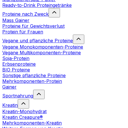
Ready-to-Drink Proteingetränke
Proteine nach Zweck
Mass Gainer
Proteine für Gewichtsverlust
Protein für Frauen
Vegane und pflanzliche Proteine
Vegane Monokomponenten-Proteine
Vegane Multikomponenten-Proteine
Soja-Protein
Erbsenproteine
BIO Proteine
Sonstige pflanzliche Proteine
Mehrkomponenten-Protein
Gainer
Sportnahrung
Kreatin
Kreatin-Monohydrat
Kreatin Creapure®
Mehrkomponenten-Kreatin