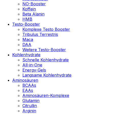
NO-Booster
Koffein
Beta Alanin
HMB
Testo-Booster
Komplexe Testo Booster
Tribulus Terrestris
Maca
DAA
Weitere Testo-Booster
Kohlenhydrate
Schnelle Kohlenhydrate
All-in-One
Energy-Gels
Langsame Kohlenhydrate
Aminosäuren
BCAAs
EAAs
Aminosäuren-Komplexe
Glutamin
Citrullin
Arginin