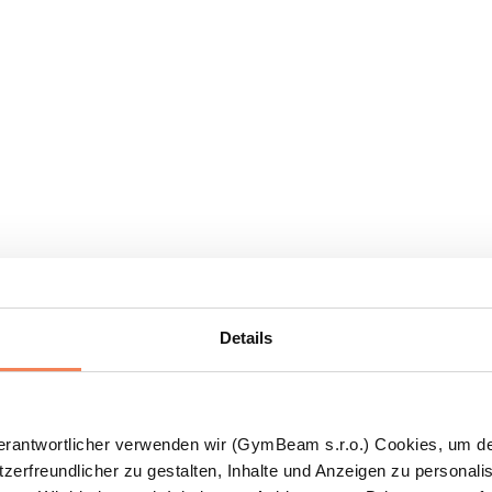
Details
Verantwortlicher verwenden wir (GymBeam s.r.o.) Cookies, um d
zerfreundlicher zu gestalten, Inhalte und Anzeigen zu personalis