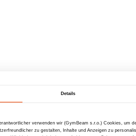
Details
Verantwortlicher verwenden wir (GymBeam s.r.o.) Cookies, um d
zerfreundlicher zu gestalten, Inhalte und Anzeigen zu personalis