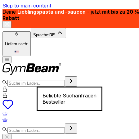
Skip to main content
Deine
Lieblingspasta und -saucen
- jetzt
mit bis zu 20 
Rabatt
Sprache:
DE
Liefern nach:
Beliebte Suchanfragen
Bestseller