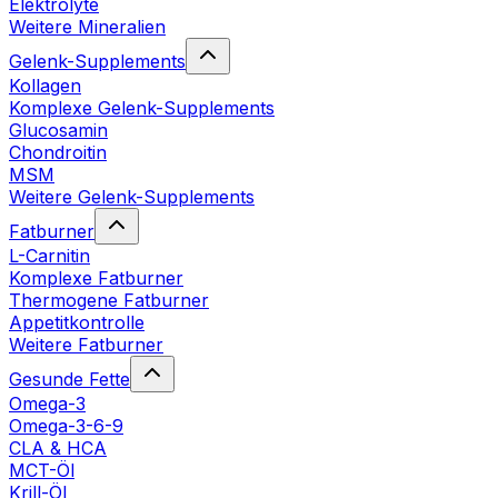
Elektrolyte
Weitere Mineralien
Gelenk-Supplements
Kollagen
Komplexe Gelenk-Supplements
Glucosamin
Chondroitin
MSM
Weitere Gelenk-Supplements
Fatburner
L-Carnitin
Komplexe Fatburner
Thermogene Fatburner
Appetitkontrolle
Weitere Fatburner
Gesunde Fette
Omega-3
Omega-3-6-9
CLA & HCA
MCT-Öl
Krill-Öl