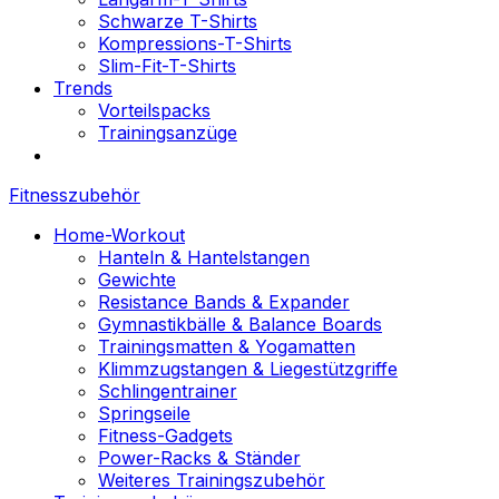
Schwarze T-Shirts
Kompressions-T-Shirts
Slim-Fit-T-Shirts
Trends
Vorteilspacks
Trainingsanzüge
Fitnesszubehör
Home-Workout
Hanteln & Hantelstangen
Gewichte
Resistance Bands & Expander
Gymnastikbälle & Balance Boards
Trainingsmatten & Yogamatten
Klimmzugstangen & Liegestützgriffe
Schlingentrainer
Springseile
Fitness-Gadgets
Power-Racks & Ständer
Weiteres Trainingszubehör