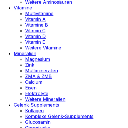
Weitere Aminosäuren
Vitamine
Multivitamine
Vitamin A
Vitamine B
Vitamin C
Vitamin D
Vitamin E
Weitere Vitamine
Mineralien
Magnesium
Zink
Multimineralien
ZMA & ZMB
Calcium
Eisen
Elektrolyte
Weitere Mineralien
Gelenk-Supplements
Kollagen
Komplexe Gelenk-Supplements
Glucosamin
Chondroitin