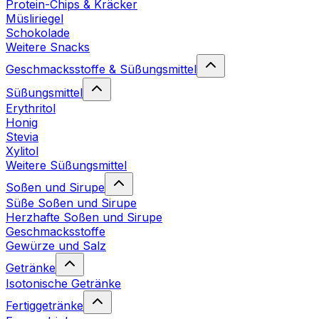
Protein-Chips & Kräcker
Müsliriegel
Schokolade
Weitere Snacks
Geschmacksstoffe & Süßungsmittel
Süßungsmittel
Erythritol
Honig
Stevia
Xylitol
Weitere Süßungsmittel
Soßen und Sirupe
Süße Soßen und Sirupe
Herzhafte Soßen und Sirupe
Geschmacksstoffe
Gewürze und Salz
Getränke
Isotonische Getränke
Fertiggetränke