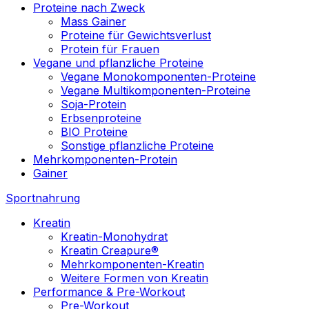
Proteine nach Zweck
Mass Gainer
Proteine für Gewichtsverlust
Protein für Frauen
Vegane und pflanzliche Proteine
Vegane Monokomponenten-Proteine
Vegane Multikomponenten-Proteine
Soja-Protein
Erbsenproteine
BIO Proteine
Sonstige pflanzliche Proteine
Mehrkomponenten-Protein
Gainer
Sportnahrung
Kreatin
Kreatin-Monohydrat
Kreatin Creapure®
Mehrkomponenten-Kreatin
Weitere Formen von Kreatin
Performance & Pre-Workout
Pre-Workout