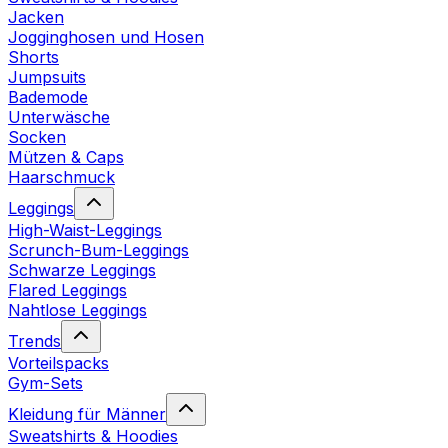
Jacken
Jogginghosen und Hosen
Shorts
Jumpsuits
Bademode
Unterwäsche
Socken
Mützen & Caps
Haarschmuck
Leggings
High-Waist-Leggings
Scrunch-Bum-Leggings
Schwarze Leggings
Flared Leggings
Nahtlose Leggings
Trends
Vorteilspacks
Gym-Sets
Kleidung für Männer
Sweatshirts & Hoodies