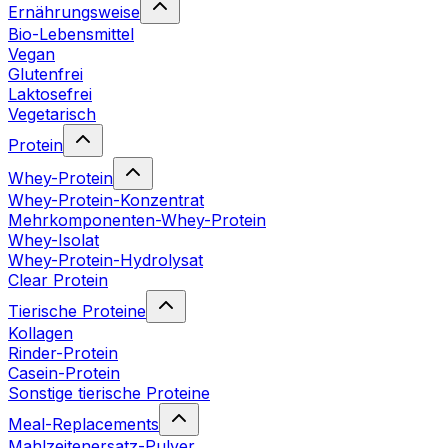
Ernährungsweise
Bio-Lebensmittel
Vegan
Glutenfrei
Laktosefrei
Vegetarisch
Protein
Whey-Protein
Whey-Protein-Konzentrat
Mehrkomponenten-Whey-Protein
Whey-Isolat
Whey-Protein-Hydrolysat
Clear Protein
Tierische Proteine
Kollagen
Rinder-Protein
Casein-Protein
Sonstige tierische Proteine
Meal-Replacements
Mahlzeitenersatz-Pulver