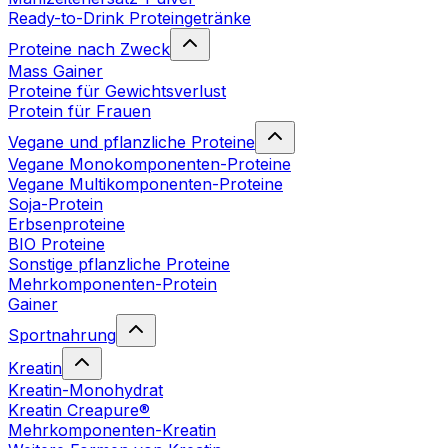
Ready-to-Drink Proteingetränke
Proteine nach Zweck
Mass Gainer
Proteine für Gewichtsverlust
Protein für Frauen
Vegane und pflanzliche Proteine
Vegane Monokomponenten-Proteine
Vegane Multikomponenten-Proteine
Soja-Protein
Erbsenproteine
BIO Proteine
Sonstige pflanzliche Proteine
Mehrkomponenten-Protein
Gainer
Sportnahrung
Kreatin
Kreatin-Monohydrat
Kreatin Creapure®
Mehrkomponenten-Kreatin