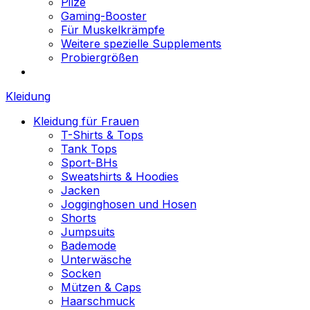
Pilze
Gaming-Booster
Für Muskelkrämpfe
Weitere spezielle Supplements
Probiergrößen
Kleidung
Kleidung für Frauen
T-Shirts & Tops
Tank Tops
Sport-BHs
Sweatshirts & Hoodies
Jacken
Jogginghosen und Hosen
Shorts
Jumpsuits
Bademode
Unterwäsche
Socken
Mützen & Caps
Haarschmuck