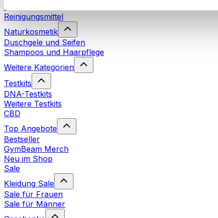
Waschmittel
Reinigungsmittel
Naturkosmetik
Duschgele und Seifen
Shampoos und Haarpflege
Weitere Kategorien
Testkits
DNA-Testkits
Weitere Testkits
CBD
Top Angebote
Bestseller
GymBeam Merch
Neu im Shop
Sale
Kleidung Sale
Sale für Frauen
Sale für Männer