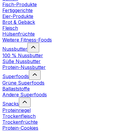
Fisch-Produkte
Fertiggerichte
Eier-Produkte
Brot & Gebäck
Fleisch
Hülsenfrüchte
Weitere Fitness-Foods
Nussbutter
100 % Nussbutter
Süße Nussbutter
Protein-Nussbutter
Superfoods
Grüne Superfoods
Ballaststoffe
Andere Superfoods
Snacks
Proteinriegel
Trockenfleisch
Trockenfrüchte
Protein-Cookies