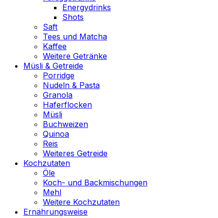
Energydrinks
Shots
Saft
Tees und Matcha
Kaffee
Weitere Getränke
Müsli & Getreide
Porridge
Nudeln & Pasta
Granola
Haferflocken
Müsli
Buchweizen
Quinoa
Reis
Weiteres Getreide
Kochzutaten
Öle
Koch- und Backmischungen
Mehl
Weitere Kochzutaten
Ernährungsweise