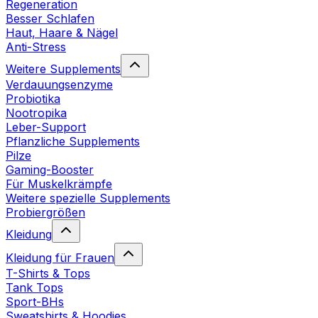
Regeneration
Besser Schlafen
Haut, Haare & Nägel
Anti-Stress
Weitere Supplements
Verdauungsenzyme
Probiotika
Nootropika
Leber-Support
Pflanzliche Supplements
Pilze
Gaming-Booster
Für Muskelkrämpfe
Weitere spezielle Supplements
Probiergrößen
Kleidung
Kleidung für Frauen
T-Shirts & Tops
Tank Tops
Sport-BHs
Sweatshirts & Hoodies