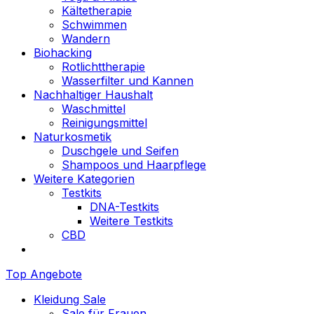
Kältetherapie
Schwimmen
Wandern
Biohacking
Rotlichttherapie
Wasserfilter und Kannen
Nachhaltiger Haushalt
Waschmittel
Reinigungsmittel
Naturkosmetik
Duschgele und Seifen
Shampoos und Haarpflege
Weitere Kategorien
Testkits
DNA-Testkits
Weitere Testkits
CBD
Top Angebote
Kleidung Sale
Sale für Frauen