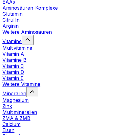
EAAs
Aminosäuren-Komplexe
Glutamin
Citrullin
Arginin
Weitere Aminosäuren
Vitamine
Multivitamine
Vitamin A
Vitamine B
Vitamin C
Vitamin D
Vitamin E
Weitere Vitamine
Mineralien
Magnesium
Zink
Multimineralien
ZMA & ZMB
Calcium
Eisen