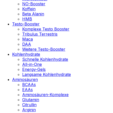
NO-Booster
Koffein
Beta Alanin
HMB
Testo-Booster
Komplexe Testo Booster
Tribulus Terrestris
Maca
DAA
Weitere Testo-Booster
Kohlenhydrate
Schnelle Kohlenhydrate
All-in-One
Energy-Gels
Langsame Kohlenhydrate
Aminosäuren
BCAAs
EAAs
Aminosäuren-Komplexe
Glutamin
Citrullin
Arginin