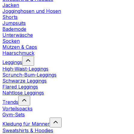
Jacken
Jogginghosen und Hosen
Shorts
Jumpsuits
Bademode
Unterwäsche
Socken
Mützen & Caps
Haarschmuck
Leggings
High-Waist-Leggings
Scrunch-Bum-Leggings
Schwarze Leggings
Flared Leggings
Nahtlose Leggings
Trends
Vorteilspacks
Gym-Sets
Kleidung für Männer
Sweatshirts & Hoodies