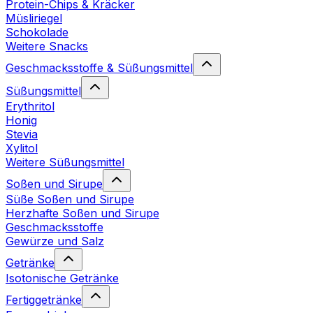
Protein-Chips & Kräcker
Müsliriegel
Schokolade
Weitere Snacks
Geschmacksstoffe & Süßungsmittel
Süßungsmittel
Erythritol
Honig
Stevia
Xylitol
Weitere Süßungsmittel
Soßen und Sirupe
Süße Soßen und Sirupe
Herzhafte Soßen und Sirupe
Geschmacksstoffe
Gewürze und Salz
Getränke
Isotonische Getränke
Fertiggetränke