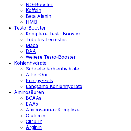
NO-Booster
Koffein
Beta Alanin
HMB
Testo-Booster
Komplexe Testo Booster
Tribulus Terrestris
Maca
DAA
Weitere Testo-Booster
Kohlenhydrate
Schnelle Kohlenhydrate
All-in-One
Energy-Gels
Langsame Kohlenhydrate
Aminosäuren
BCAAs
EAAs
Aminosäuren-Komplexe
Glutamin
Citrullin
Arginin