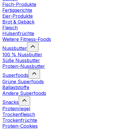
Fisch-Produkte
Fertiggerichte
Eier-Produkte
Brot & Gebäck
Fleisch
Hülsenfrüchte
Weitere Fitness-Foods
Nussbutter
100 % Nussbutter
Süße Nussbutter
Protein-Nussbutter
Superfoods
Grüne Superfoods
Ballaststoffe
Andere Superfoods
Snacks
Proteinriegel
Trockenfleisch
Trockenfrüchte
Protein-Cookies