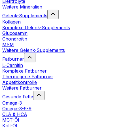
Elektrolyte
Weitere Mineralien
Gelenk-Supplements
Kollagen
Komplexe Gelenk-Supplements
Glucosamin
Chondroitin
MSM
Weitere Gelenk-Supplements
Fatburner
L-Carnitin
Komplexe Fatburner
Thermogene Fatburner
Appetitkontrolle
Weitere Fatburner
Gesunde Fette
Omega-3
Omega-3-6-9
CLA & HCA
MCT-Öl
Krill-Öl