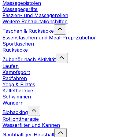
Massagepistolen
Massagegeräte
Faszien- und Massagerollen
Weitere Rehabilitationshilfen
Taschen & Rucksäcke
Essenstaschen und Meal-Prep-Zubehör
Sporttaschen
Rucksäcke
Zubehör nach Aktivität
Laufen
Kampfsport
Radfahren
Yoga & Pilates
Kältetherapie
Schwimmen
Wandern
Biohacking
Rotlichttherapie
Wasserfilter und Kannen
Nachhaltiger Haushalt