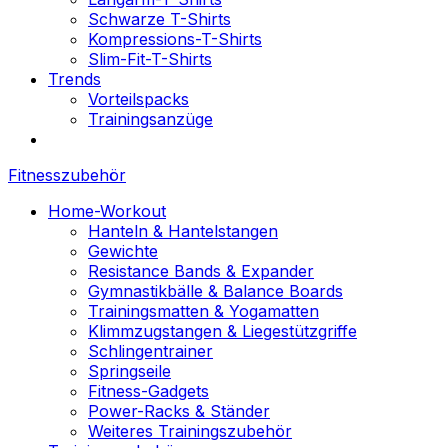
Schwarze T-Shirts
Kompressions-T-Shirts
Slim-Fit-T-Shirts
Trends
Vorteilspacks
Trainingsanzüge
Fitnesszubehör
Home-Workout
Hanteln & Hantelstangen
Gewichte
Resistance Bands & Expander
Gymnastikbälle & Balance Boards
Trainingsmatten & Yogamatten
Klimmzugstangen & Liegestützgriffe
Schlingentrainer
Springseile
Fitness-Gadgets
Power-Racks & Ständer
Weiteres Trainingszubehör